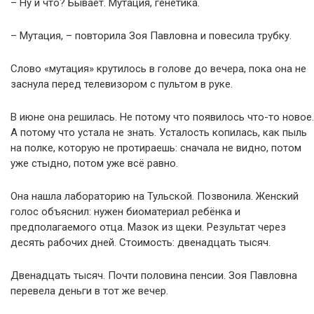
– Ну и что? Бывает. Мутация, генетика.
– Мутация, – повторила Зоя Павловна и повесила трубку.
Слово «мутация» крутилось в голове до вечера, пока она не
заснула перед телевизором с пультом в руке.
В июне она решилась. Не потому что появилось что-то новое.
А потому что устала не знать. Усталость копилась, как пыль
на полке, которую не протираешь: сначала не видно, потом
уже стыдно, потом уже всё равно.
Она нашла лабораторию на Тульской. Позвонила. Женский
голос объяснил: нужен биоматериал ребёнка и
предполагаемого отца. Мазок из щеки. Результат через
десять рабочих дней. Стоимость: двенадцать тысяч.
Двенадцать тысяч. Почти половина пенсии. Зоя Павловна
перевела деньги в тот же вечер.