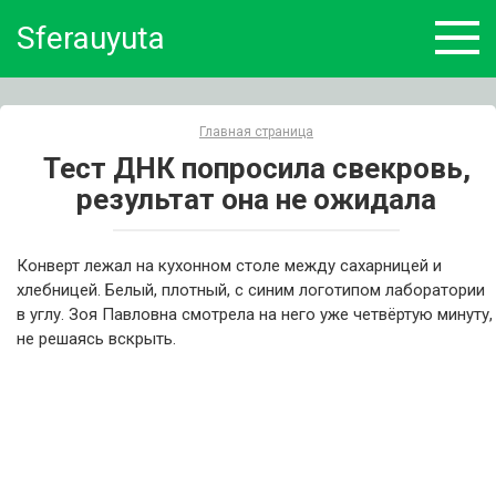
Skip
Sferauyuta
to
content
Главная страница
Тест ДНК попросила свекровь,
результат она не ожидала
Конверт лежал на кухонном столе между сахарницей и
хлебницей. Белый, плотный, с синим логотипом лаборатории
в углу. Зоя Павловна смотрела на него уже четвёртую минуту,
не решаясь вскрыть.