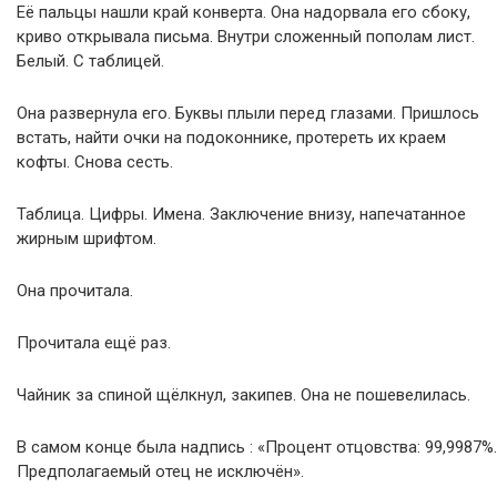
Её пальцы нашли край конверта. Она надорвала его сбоку,
криво открывала письма. Внутри сложенный пополам лист.
Белый. С таблицей.
Она развернула его. Буквы плыли перед глазами. Пришлось
встать, найти очки на подоконнике, протереть их краем
кофты. Снова сесть.
Таблица. Цифры. Имена. Заключение внизу, напечатанное
жирным шрифтом.
Она прочитала.
Прочитала ещё раз.
Чайник за спиной щёлкнул, закипев. Она не пошевелилась.
В самом конце была надпись : «Процент отцовства: 99,9987%.
Предполагаемый отец не исключён».