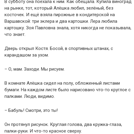
В субботу она поехала к ним. Как обещала. Купила виноград
на рынке, тот, который Алёшка любил, зелёный, без
косточек. И ещё взяла пирожные в кондитерской на
Варшавской: три эклера и два картошки. Лера любила
картошку. Зоя Павловна знала, хотя никогда не показывала,
что знает.
Дверь открыл Костя. Босой, в спортивных штанах, с
карандашом за ухом.
– О, мам. Заходи. Мы рисуем.
В комнате Алёшка сидел на полу, обложенный листами
бумаги. На каждом листе было нарисовано что-то круглое с
палками. Люди, видимо.
– Бабуль! Смотри, это ты!
Он протянул рисунок. Круглая голова, два кружка-глаза,
палки-руки. И что-то красное сверху.