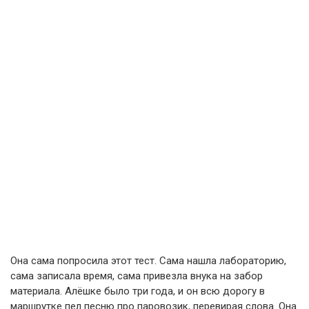
Она сама попросила этот тест. Сама нашла лабораторию,
сама записала время, сама привезла внука на забор
материала. Алёшке было три года, и он всю дорогу в
маршрутке пел песню про паровозик, перевирая слова. Она