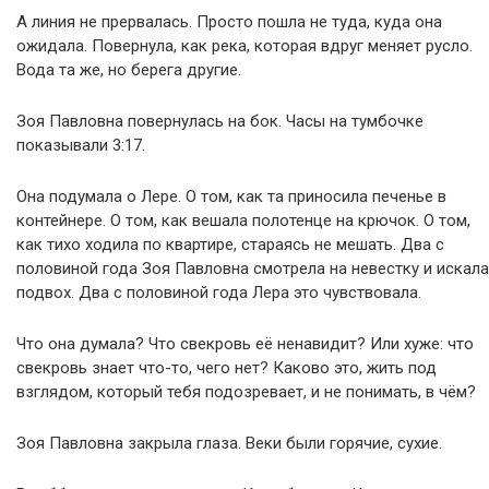
А линия не прервалась. Просто пошла не туда, куда она
ожидала. Повернула, как река, которая вдруг меняет русло.
Вода та же, но берега другие.
Зоя Павловна повернулась на бок. Часы на тумбочке
показывали 3:17.
Она подумала о Лере. О том, как та приносила печенье в
контейнере. О том, как вешала полотенце на крючок. О том,
как тихо ходила по квартире, стараясь не мешать. Два с
половиной года Зоя Павловна смотрела на невестку и искала
подвох. Два с половиной года Лера это чувствовала.
Что она думала? Что свекровь её ненавидит? Или хуже: что
свекровь знает что-то, чего нет? Каково это, жить под
взглядом, который тебя подозревает, и не понимать, в чём?
Зоя Павловна закрыла глаза. Веки были горячие, сухие.