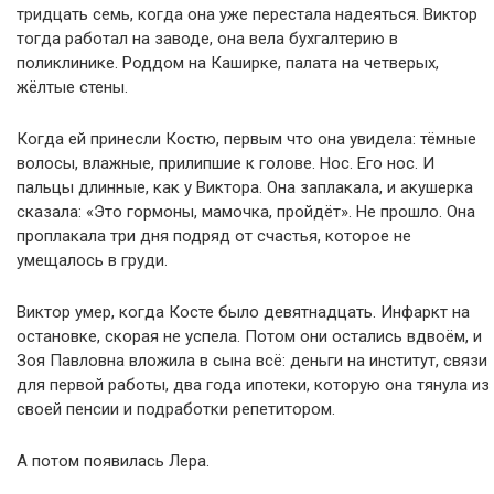
тридцать семь, когда она уже перестала надеяться. Виктор
тогда работал на заводе, она вела бухгалтерию в
поликлинике. Роддом на Каширке, палата на четверых,
жёлтые стены.
Когда ей принесли Костю, первым что она увидела: тёмные
волосы, влажные, прилипшие к голове. Нос. Его нос. И
пальцы длинные, как у Виктора. Она заплакала, и акушерка
сказала: «Это гормоны, мамочка, пройдёт». Не прошло. Она
проплакала три дня подряд от счастья, которое не
умещалось в груди.
Виктор умер, когда Косте было девятнадцать. Инфаркт на
остановке, скорая не успела. Потом они остались вдвоём, и
Зоя Павловна вложила в сына всё: деньги на институт, связи
для первой работы, два года ипотеки, которую она тянула из
своей пенсии и подработки репетитором.
А потом появилась Лера.