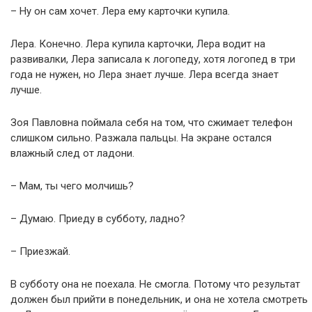
– Ну он сам хочет. Лера ему карточки купила.
Лера. Конечно. Лера купила карточки, Лера водит на
развивалки, Лера записала к логопеду, хотя логопед в три
года не нужен, но Лера знает лучше. Лера всегда знает
лучше.
Зоя Павловна поймала себя на том, что сжимает телефон
слишком сильно. Разжала пальцы. На экране остался
влажный след от ладони.
– Мам, ты чего молчишь?
– Думаю. Приеду в субботу, ладно?
– Приезжай.
В субботу она не поехала. Не смогла. Потому что результат
должен был прийти в понедельник, и она не хотела смотреть