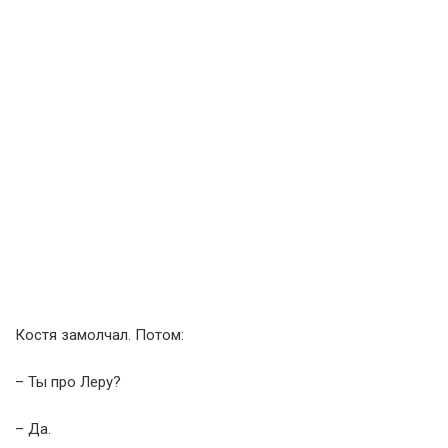
Костя замолчал. Потом:
– Ты про Леру?
– Да.