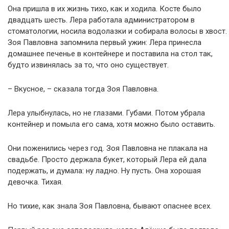
Она пришла в их жизнь тихо, как и ходила. Косте было
двадцать шесть. Лера работала администратором в
стоматологии, носила водолазки и собирала волосы в хвост.
Зоя Павловна запомнила первый ужин: Лера принесла
домашнее печенье в контейнере и поставила на стол так,
будто извинялась за то, что оно существует.
– Вкусное, – сказала тогда Зоя Павловна.
Лера улыбнулась, но не глазами. Губами. Потом убрала
контейнер и помыла его сама, хотя можно было оставить.
Они поженились через год. Зоя Павловна не плакала на
свадьбе. Просто держала букет, который Лера ей дала
подержать, и думала: ну ладно. Ну пусть. Она хорошая
девочка. Тихая.
Но тихие, как знала Зоя Павловна, бывают опаснее всех.