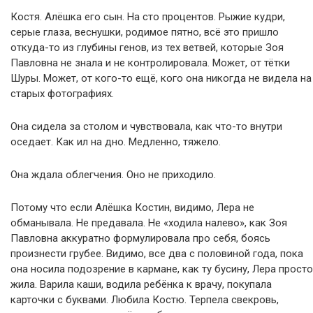
Костя. Алёшка его сын. На сто процентов. Рыжие кудри,
серые глаза, веснушки, родимое пятно, всё это пришло
откуда-то из глубины генов, из тех ветвей, которые Зоя
Павловна не знала и не контролировала. Может, от тётки
Шуры. Может, от кого-то ещё, кого она никогда не видела на
старых фотографиях.
Она сидела за столом и чувствовала, как что-то внутри
оседает. Как ил на дно. Медленно, тяжело.
Она ждала облегчения. Оно не приходило.
Потому что если Алёшка Костин, видимо, Лера не
обманывала. Не предавала. Не «ходила налево», как Зоя
Павловна аккуратно формулировала про себя, боясь
произнести грубее. Видимо, все два с половиной года, пока
она носила подозрение в кармане, как ту бусину, Лера просто
жила. Варила каши, водила ребёнка к врачу, покупала
карточки с буквами. Любила Костю. Терпела свекровь,