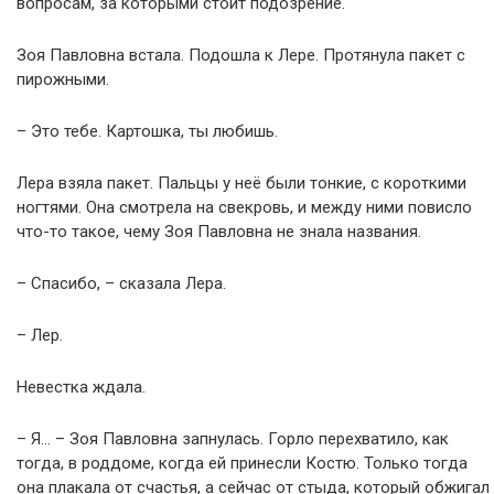
вопросам, за которыми стоит подозрение.
Зоя Павловна встала. Подошла к Лере. Протянула пакет с
пирожными.
– Это тебе. Картошка, ты любишь.
Лера взяла пакет. Пальцы у неё были тонкие, с короткими
ногтями. Она смотрела на свекровь, и между ними повисло
что-то такое, чему Зоя Павловна не знала названия.
– Спасибо, – сказала Лера.
– Лер.
Невестка ждала.
– Я… – Зоя Павловна запнулась. Горло перехватило, как
тогда, в роддоме, когда ей принесли Костю. Только тогда
она плакала от счастья, а сейчас от стыда, который обжигал