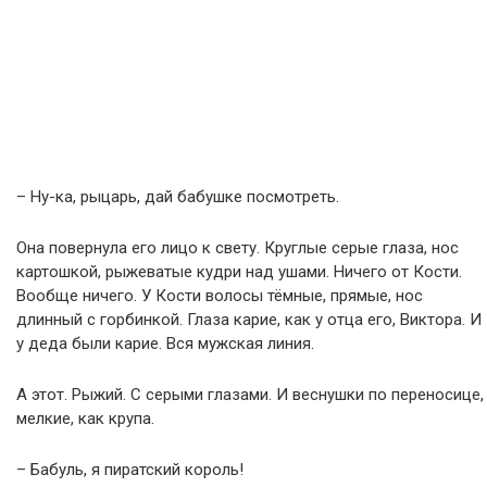
– Ну-ка, рыцарь, дай бабушке посмотреть.
Она повернула его лицо к свету. Круглые серые глаза, нос
картошкой, рыжеватые кудри над ушами. Ничего от Кости.
Вообще ничего. У Кости волосы тёмные, прямые, нос
длинный с горбинкой. Глаза карие, как у отца его, Виктора. И
у деда были карие. Вся мужская линия.
А этот. Рыжий. С серыми глазами. И веснушки по переносице,
мелкие, как крупа.
– Бабуль, я пиратский король!