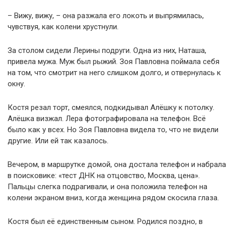
– Вижу, вижу, – она разжала его локоть и выпрямилась,
чувствуя, как колени хрустнули.
За столом сидели Лерины подруги. Одна из них, Наташа,
привела мужа. Муж был рыжий. Зоя Павловна поймала себя
на том, что смотрит на него слишком долго, и отвернулась к
окну.
Костя резал торт, смеялся, подкидывал Алёшку к потолку.
Алёшка визжал. Лера фотографировала на телефон. Всё
было как у всех. Но Зоя Павловна видела то, что не видели
другие. Или ей так казалось.
Вечером, в маршрутке домой, она достала телефон и набрала
в поисковике: «тест ДНК на отцовство, Москва, цена».
Пальцы слегка подрагивали, и она положила телефон на
колени экраном вниз, когда женщина рядом скосила глаза.
Костя был её единственным сыном. Родился поздно, в