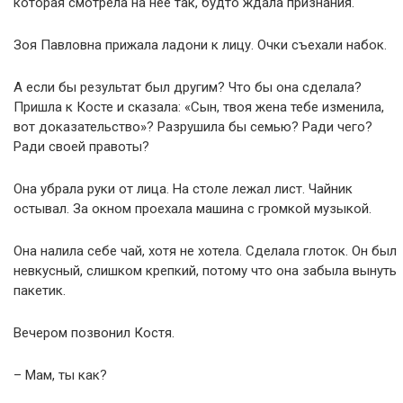
которая смотрела на неё так, будто ждала признания.
Зоя Павловна прижала ладони к лицу. Очки съехали набок.
А если бы результат был другим? Что бы она сделала?
Пришла к Косте и сказала: «Сын, твоя жена тебе изменила,
вот доказательство»? Разрушила бы семью? Ради чего?
Ради своей правоты?
Она убрала руки от лица. На столе лежал лист. Чайник
остывал. За окном проехала машина с громкой музыкой.
Она налила себе чай, хотя не хотела. Сделала глоток. Он был
невкусный, слишком крепкий, потому что она забыла вынуть
пакетик.
Вечером позвонил Костя.
– Мам, ты как?