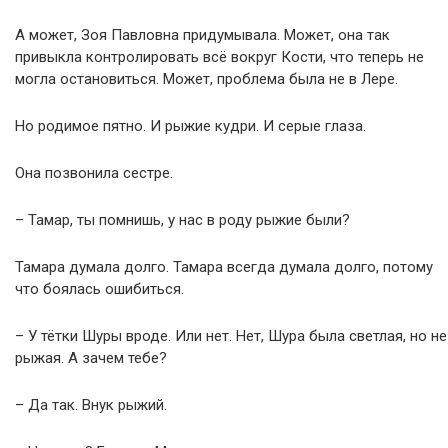
А может, Зоя Павловна придумывала. Может, она так
привыкла контролировать всё вокруг Кости, что теперь не
могла остановиться. Может, проблема была не в Лере.
Но родимое пятно. И рыжие кудри. И серые глаза.
Она позвонила сестре.
– Тамар, ты помнишь, у нас в роду рыжие были?
Тамара думала долго. Тамара всегда думала долго, потому
что боялась ошибиться.
– У тётки Шуры вроде. Или нет. Нет, Шура была светлая, но не
рыжая. А зачем тебе?
– Да так. Внук рыжий.