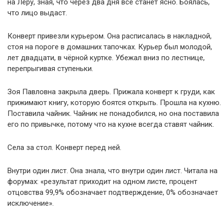
на Леру, зная, что через два дня всё станет ясно. Боялась,
что лицо выдаст.
Конверт привезли курьером. Она расписалась в накладной,
стоя на пороге в домашних тапочках. Курьер был молодой,
лет двадцати, в чёрной куртке. Убежал вниз по лестнице,
перепрыгивая ступеньки.
Зоя Павловна закрыла дверь. Прижала конверт к груди, как
прижимают книгу, которую боятся открыть. Прошла на кухню.
Поставила чайник. Чайник не понадобился, но она поставила
его по привычке, потому что на кухне всегда ставят чайник.
Села за стол. Конверт перед ней.
Внутри один лист. Она знала, что внутри один лист. Читала на
форумах: «результат приходит на одном листе, процент
отцовства 99,9% обозначает подтверждение, 0% обозначает
исключение».