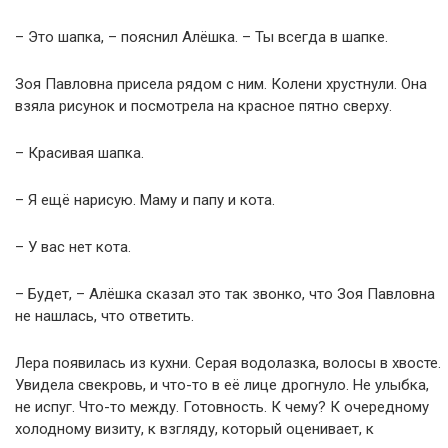
– Это шапка, – пояснил Алёшка. – Ты всегда в шапке.
Зоя Павловна присела рядом с ним. Колени хрустнули. Она
взяла рисунок и посмотрела на красное пятно сверху.
– Красивая шапка.
– Я ещё нарисую. Маму и папу и кота.
– У вас нет кота.
– Будет, – Алёшка сказал это так звонко, что Зоя Павловна
не нашлась, что ответить.
Лера появилась из кухни. Серая водолазка, волосы в хвосте.
Увидела свекровь, и что-то в её лице дрогнуло. Не улыбка,
не испуг. Что-то между. Готовность. К чему? К очередному
холодному визиту, к взгляду, который оценивает, к