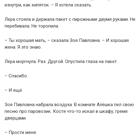
изнутри, как кипяток. – Я хотела сказать.
Лера стояла и держала пакет с пирожными двумя руками. Не
перебивала. Не торопила.
– Ты хорошая мать, – сказала Зоя Павловна. – И хорошая
жена. Я это знаю.
Лера моргнула. Раз. Другой. Опустила глаза на пакет.
– Спасибо.
– И ещё.
Зоя Павловна набрала воздуха. В комнате Алёшка пел свою
песню про паровозик. Костя что-то искал в шкафу, гремя
дверцами.
– Прости меня.