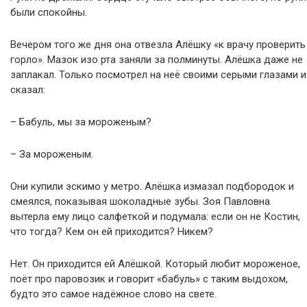
были спокойны.
Вечером того же дня она отвезла Алёшку «к врачу проверить
горло». Мазок изо рта заняли за полминуты. Алёшка даже не
заплакал. Только посмотрел на неё своими серыми глазами и
сказал:
– Бабуль, мы за мороженым?
– За мороженым.
Они купили эскимо у метро. Алёшка измазал подбородок и
смеялся, показывая шоколадные зубы. Зоя Павловна
вытерла ему лицо салфеткой и подумала: если он не Костин,
что тогда? Кем он ей приходится? Никем?
Нет. Он приходится ей Алёшкой. Который любит мороженое,
поёт про паровозик и говорит «бабуль» с таким выдохом,
будто это самое надёжное слово на свете.