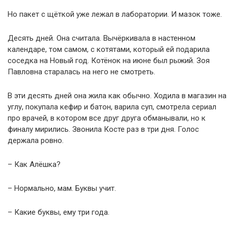
Но пакет с щёткой уже лежал в лаборатории. И мазок тоже.
Десять дней. Она считала. Вычёркивала в настенном
календаре, том самом, с котятами, который ей подарила
соседка на Новый год. Котёнок на июне был рыжий. Зоя
Павловна старалась на него не смотреть.
В эти десять дней она жила как обычно. Ходила в магазин на
углу, покупала кефир и батон, варила суп, смотрела сериал
про врачей, в котором все друг друга обманывали, но к
финалу мирились. Звонила Косте раз в три дня. Голос
держала ровно.
– Как Алёшка?
– Нормально, мам. Буквы учит.
– Какие буквы, ему три года.