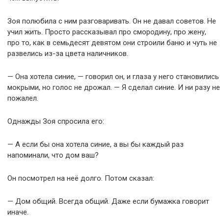
Зоя полюбила с ним разговаривать. Он не давал советов. Не
учил жить. Просто рассказывал про смородину, про жену,
про то, как в семьдесят девятом они строили баню и чуть не
развелись из-за цвета наличников.
— Она хотела синие, — говорил он, и глаза у него становились
мокрыми, но голос не дрожал. — Я сделал синие. И ни разу не
пожалел.
Однажды Зоя спросила его:
— А если бы она хотела синие, а вы бы каждый раз
напоминали, что дом ваш?
Он посмотрел на неё долго. Потом сказал:
— Дом общий. Всегда общий. Даже если бумажка говорит
иначе.