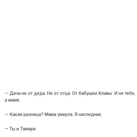
— Дача не от деда. Не от отца. От бабушки Клавы. И не тебе,
а маме.
— Какая разница? Мама умерла. Я наследник.
— Ты и Тамара.