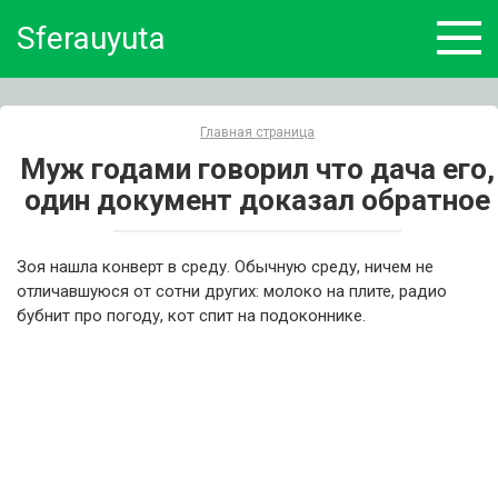
Skip
Sferauyuta
to
content
Главная страница
Муж годами говорил что дача его,
один документ доказал обратное
Зоя нашла конверт в среду. Обычную среду, ничем не
отличавшуюся от сотни других: молоко на плите, радио
бубнит про погоду, кот спит на подоконнике.