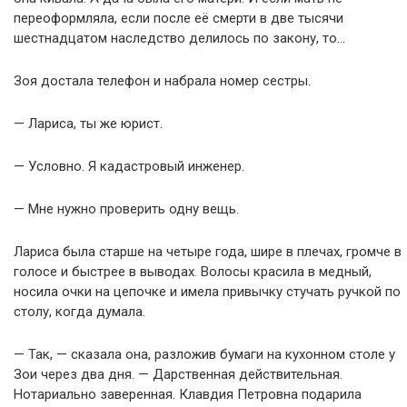
переоформляла, если после её смерти в две тысячи
шестнадцатом наследство делилось по закону, то…
Зоя достала телефон и набрала номер сестры.
— Лариса, ты же юрист.
— Условно. Я кадастровый инженер.
— Мне нужно проверить одну вещь.
Лариса была старше на четыре года, шире в плечах, громче в
голосе и быстрее в выводах. Волосы красила в медный,
носила очки на цепочке и имела привычку стучать ручкой по
столу, когда думала.
— Так, — сказала она, разложив бумаги на кухонном столе у
Зои через два дня. — Дарственная действительная.
Нотариально заверенная. Клавдия Петровна подарила