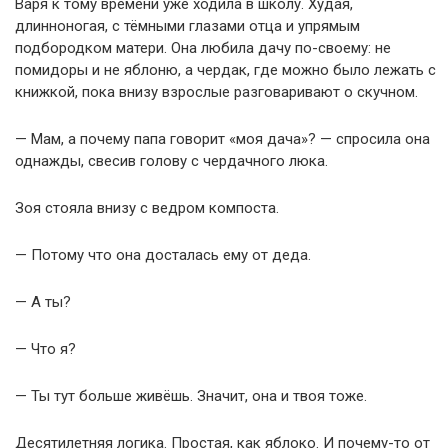
Варя к тому времени уже ходила в школу. Худая,
длинноногая, с тёмными глазами отца и упрямым
подбородком матери. Она любила дачу по-своему: не
помидоры и не яблоню, а чердак, где можно было лежать с
книжкой, пока внизу взрослые разговаривают о скучном.
— Мам, а почему папа говорит «моя дача»? — спросила она
однажды, свесив голову с чердачного люка.
Зоя стояла внизу с ведром компоста.
— Потому что она досталась ему от деда.
— А ты?
— Что я?
— Ты тут больше живёшь. Значит, она и твоя тоже.
Десятилетняя логика. Простая, как яблоко. И почему-то от