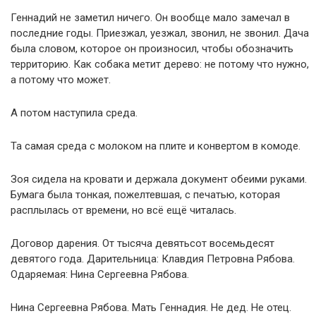
Геннадий не заметил ничего. Он вообще мало замечал в
последние годы. Приезжал, уезжал, звонил, не звонил. Дача
была словом, которое он произносил, чтобы обозначить
территорию. Как собака метит дерево: не потому что нужно,
а потому что может.
А потом наступила среда.
Та самая среда с молоком на плите и конвертом в комоде.
Зоя сидела на кровати и держала документ обеими руками.
Бумага была тонкая, пожелтевшая, с печатью, которая
расплылась от времени, но всё ещё читалась.
Договор дарения. От тысяча девятьсот восемьдесят
девятого года. Дарительница: Клавдия Петровна Рябова.
Одаряемая: Нина Сергеевна Рябова.
Нина Сергеевна Рябова. Мать Геннадия. Не дед. Не отец.