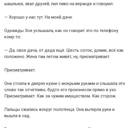
шашлыки, звал друзей, пил пиво на веранде и говорил:
— Хорошо у нас тут. На моей даче.
Однажды Зоя услышала, как он говорит это по телефону
кому-то:
— Да, своя дача, от деда ещё. Шесть соток, домик, всё как
положено. Жена там летом живёт, ну, присматривает.
Присматривает.
Она стояла в дверях кухни с мокрыми руками и слышала это
слово так отчётливо, будто его произнесли прямо в ухо.
Присматривает. Как за чужим имуществом. Как сторож.
Пальцы сжались вокруг полотенца. Она вытерла руки и
вышла в сад.