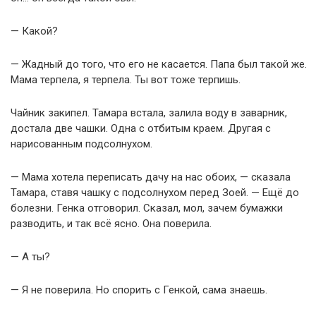
— Какой?
— Жадный до того, что его не касается. Папа был такой же.
Мама терпела, я терпела. Ты вот тоже терпишь.
Чайник закипел. Тамара встала, залила воду в заварник,
достала две чашки. Одна с отбитым краем. Другая с
нарисованным подсолнухом.
— Мама хотела переписать дачу на нас обоих, — сказала
Тамара, ставя чашку с подсолнухом перед Зоей. — Ещё до
болезни. Генка отговорил. Сказал, мол, зачем бумажки
разводить, и так всё ясно. Она поверила.
— А ты?
— Я не поверила. Но спорить с Генкой, сама знаешь.