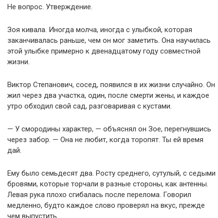
Не вопрос. Утверждение.
Зоя кивала. Иногда молча, иногда с улыбкой, которая
заканчивалась раньше, чем он мог заметить. Она научилась
этой улыбке примерно к двенадцатому году совместной
жизни.
Виктор Степанович, сосед, появился в их жизни случайно. Он
жил через два участка, один, после смерти жены, и каждое
утро обходил свой сад, разговаривая с кустами.
— У смородины характер, — объяснял он Зое, перегнувшись
через забор. — Она не любит, когда торопят. Ты ей время
дай.
Ему было семьдесят два. Росту среднего, сутулый, с седыми
бровями, которые торчали в разные стороны, как антенны.
Левая рука плохо сгибалась после перелома. Говорил
медленно, будто каждое слово проверял на вкус, прежде
чем выпустить.