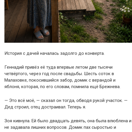
История с дачей началась задолго до конверта.
Геннадий привёз её туда впервые летом две тысячи
четвёртого, через год после свадьбы. Шесть соток в
Малаховке, покосившийся забор, домик с верандой и
яблоня, которая, по его словам, помнила ещё Брежнева.
— Это всё моё, — сказал он тогда, обводя рукой участок. —
Дед строил, отец достраивал. Теперь я.
Зоя кивнула. Ей было двадцать девять, она была влюблена и
не задавала лишних вопросов. Домик пах сыростью и