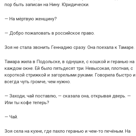
пор быть записан на Нину. Юридически.
— На мёртвую женщину?
— Добро пожаловать в российское право.
Зоя не стала звонить Геннадию сразу. Она поехала к Тамаре.
Тамара жила в Подольске, в однушке, с кошкой и геранью на
каждом окне. Ей было пятьдесят три. Невысокая, плотная, с
короткой стрижкой и загорелыми руками. Говорила быстро и
всегда чуть громче, чем нужно.
— Заходи, чай поставлю, — сказала она, открывая дверь. —
Или ты кофе теперь?
— Чай.
Зоя села на кухне, где пахло геранью и чем-то печёным. На