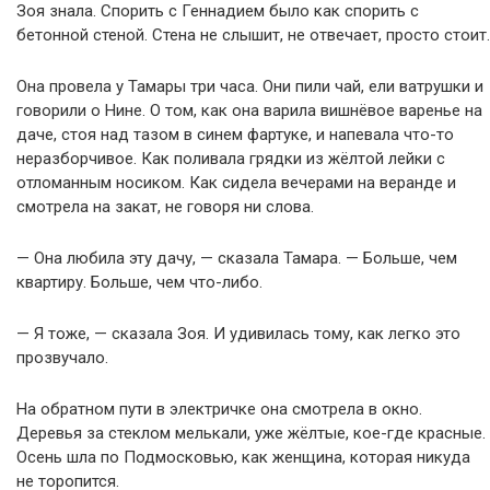
Зоя знала. Спорить с Геннадием было как спорить с
бетонной стеной. Стена не слышит, не отвечает, просто стоит.
Она провела у Тамары три часа. Они пили чай, ели ватрушки и
говорили о Нине. О том, как она варила вишнёвое варенье на
даче, стоя над тазом в синем фартуке, и напевала что-то
неразборчивое. Как поливала грядки из жёлтой лейки с
отломанным носиком. Как сидела вечерами на веранде и
смотрела на закат, не говоря ни слова.
— Она любила эту дачу, — сказала Тамара. — Больше, чем
квартиру. Больше, чем что-либо.
— Я тоже, — сказала Зоя. И удивилась тому, как легко это
прозвучало.
На обратном пути в электричке она смотрела в окно.
Деревья за стеклом мелькали, уже жёлтые, кое-где красные.
Осень шла по Подмосковью, как женщина, которая никуда
не торопится.