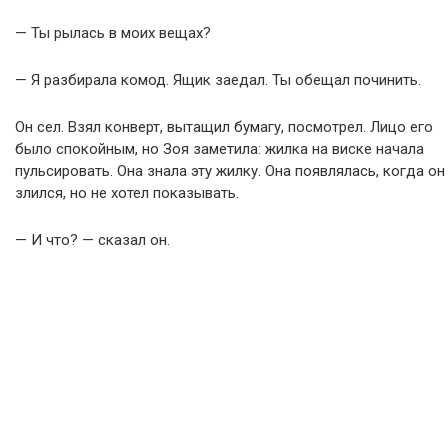
— Ты рылась в моих вещах?
— Я разбирала комод. Ящик заедал. Ты обещал починить.
Он сел. Взял конверт, вытащил бумагу, посмотрел. Лицо его
было спокойным, но Зоя заметила: жилка на виске начала
пульсировать. Она знала эту жилку. Она появлялась, когда он
злился, но не хотел показывать.
— И что? — сказал он.