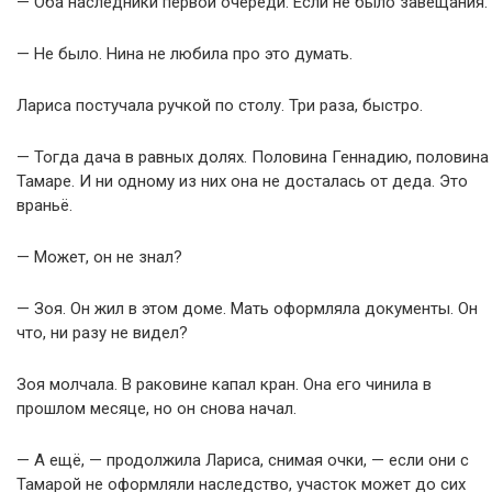
— Оба наследники первой очереди. Если не было завещания.
— Не было. Нина не любила про это думать.
Лариса постучала ручкой по столу. Три раза, быстро.
— Тогда дача в равных долях. Половина Геннадию, половина
Тамаре. И ни одному из них она не досталась от деда. Это
враньё.
— Может, он не знал?
— Зоя. Он жил в этом доме. Мать оформляла документы. Он
что, ни разу не видел?
Зоя молчала. В раковине капал кран. Она его чинила в
прошлом месяце, но он снова начал.
— А ещё, — продолжила Лариса, снимая очки, — если они с
Тамарой не оформляли наследство, участок может до сих