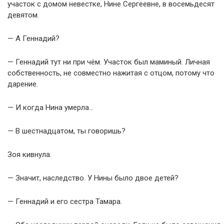
участок с домом невестке, Нине Сергеевне, в восемьдесят
девятом.
— А Геннадий?
— Геннадий тут ни при чём. Участок был маминый. Личная
собственность, не совместно нажитая с отцом, потому что
дарение.
— И когда Нина умерла…
— В шестнадцатом, ты говоришь?
Зоя кивнула.
— Значит, наследство. У Нины было двое детей?
— Геннадий и его сестра Тамара.