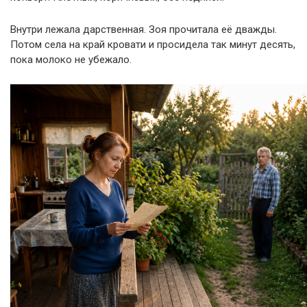
Внутри лежала дарственная. Зоя прочитала её дважды.
Потом села на край кровати и просидела так минут десять,
пока молоко не убежало.