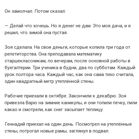
Он замолчал. Потом сказал:
— Делай что хочешь. Но я денег не дам. Это моя дача, и я
решил, что зимой она пустая.
Зоя сделала. На свои деньги, которые копила три года от
репетиторства. Она преподавала математику
старшеклассникам, по вечерам, после основной работы в
бухгалтерии. Три ученика в будни, два по субботам. Каждый
урок полтора часа. Каждый час, как она сама тихо считала,
один квадратный метр утеплённой стены.
Рабочие приехали в октябре. Закончили к декабрю. Зоя
привезла Варю на зимние каникулы, и они топили печку, пили
какао и смотрели, как снег засыпает теплицу.
Геннадий приехал на один день. Посмотрел на утеплённые
стены, потрогал новые рамы, заглянул в подвал.