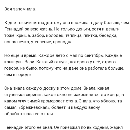
Зоя запомнила.
К две тысячи пятнадцатому она вложила в дачу больше, чем
Геннадий за всю жизнь. Не только деньги, хотя и деньги
тоже: крыша, забор, колодец, теплица, плитка, беседка,
новая печка, утепление, проводка.
Но ещё и время. Каждое лето с мая по сентябрь. Каждые
каникулы Вари. Каждый отпуск, которого у неё, строго
говоря, не было, потому что на даче она работала больше,
чем в городе.
Она знала каждую доску в этом доме. Знала, какая
ступенька скрипит, какое окно не закрывается до конца, в
каком углу зимой промерзает стена. Знала, что яблоня, та
самая, «брежневская», болеет, и каждую весну
обрабатывала её от тли.
Геннадий этого не знал. Он приезжал по выходным, жарил