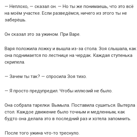
— Неплохо, — сказал он. — Но ты же понимаешь, что это всё
на моём участке. Если разведёмся, ничего из этого ты не
заберёшь.
Он сказал это за ужином. При Варе.
Варя положила ложку и вышла из-за стола. Зоя слышала, как
она поднимается по лестнице на чердак. Каждая ступенька
скрипела.
— Зачем ты так? — спросила Зоя тихо.
— Я просто предупредил. Чтобы иллюзий не было.
Она собрала тарелки. Вымыла. Поставила сушиться. Вытерла
стол. Каждое движение было точным и медленным, как
будто она делала это в последний раз и хотела запомнить.
После того ужина что-то треснуло.