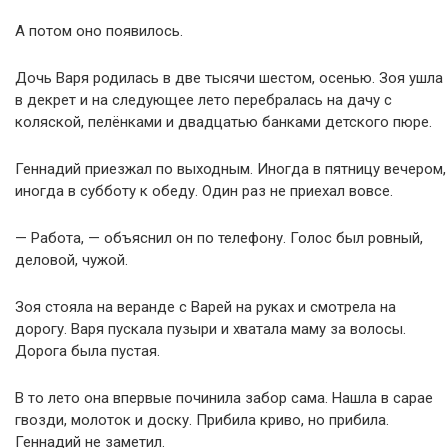
А потом оно появилось.
Дочь Варя родилась в две тысячи шестом, осенью. Зоя ушла
в декрет и на следующее лето перебралась на дачу с
коляской, пелёнками и двадцатью банками детского пюре.
Геннадий приезжал по выходным. Иногда в пятницу вечером,
иногда в субботу к обеду. Один раз не приехал вовсе.
— Работа, — объяснил он по телефону. Голос был ровный,
деловой, чужой.
Зоя стояла на веранде с Варей на руках и смотрела на
дорогу. Варя пускала пузыри и хватала маму за волосы.
Дорога была пустая.
В то лето она впервые починила забор сама. Нашла в сарае
гвозди, молоток и доску. Прибила криво, но прибила.
Геннадий не заметил.