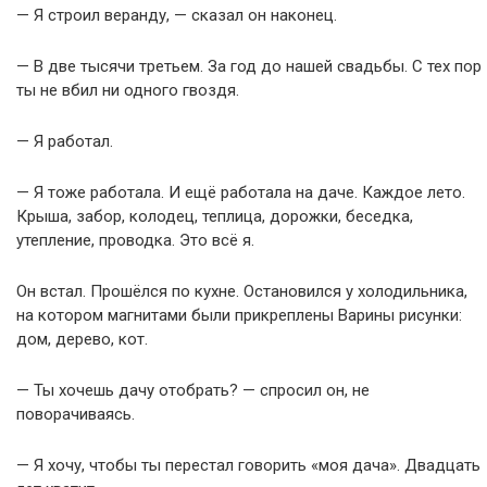
— Я строил веранду, — сказал он наконец.
— В две тысячи третьем. За год до нашей свадьбы. С тех пор
ты не вбил ни одного гвоздя.
— Я работал.
— Я тоже работала. И ещё работала на даче. Каждое лето.
Крыша, забор, колодец, теплица, дорожки, беседка,
утепление, проводка. Это всё я.
Он встал. Прошёлся по кухне. Остановился у холодильника,
на котором магнитами были прикреплены Варины рисунки:
дом, дерево, кот.
— Ты хочешь дачу отобрать? — спросил он, не
поворачиваясь.
— Я хочу, чтобы ты перестал говорить «моя дача». Двадцать