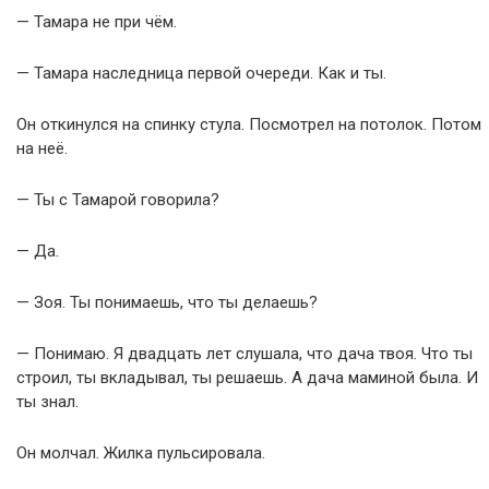
— Тамара не при чём.
— Тамара наследница первой очереди. Как и ты.
Он откинулся на спинку стула. Посмотрел на потолок. Потом
на неё.
— Ты с Тамарой говорила?
— Да.
— Зоя. Ты понимаешь, что ты делаешь?
— Понимаю. Я двадцать лет слушала, что дача твоя. Что ты
строил, ты вкладывал, ты решаешь. А дача маминой была. И
ты знал.
Он молчал. Жилка пульсировала.