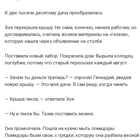
К две тысячи десятому дача преобразилась.
Зоя перекрыла крышу. Не сама, конечно, наняла рабочих, но
договаривалась, считала, возила материалы на «газели»,
которую нашла через объявление на столбе.
Поставила новый забор. Покрасила дом. Вырыла колодец
поглубже, потому что старый пересыхал каждый август.
— Зачем ты деньги тратишь? — спросил Геннадий, увидев
новую крышу. — Это моя дача. Я сам решу, когда чинить.
— Крыша текла, — ответила Зоя.
— Ну и текла бы. Тазик поставить можно.
Она промолчала. Пошла на кухню мыть помидоры.
Помидоры были свои, с грядки, которую она разбила весной