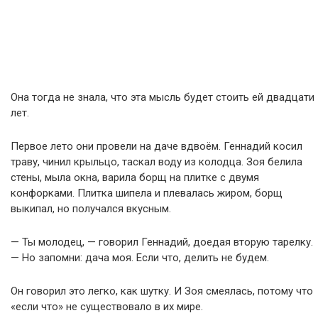
Она тогда не знала, что эта мысль будет стоить ей двадцати
лет.
Первое лето они провели на даче вдвоём. Геннадий косил
траву, чинил крыльцо, таскал воду из колодца. Зоя белила
стены, мыла окна, варила борщ на плитке с двумя
конфорками. Плитка шипела и плевалась жиром, борщ
выкипал, но получался вкусным.
— Ты молодец, — говорил Геннадий, доедая вторую тарелку.
— Но запомни: дача моя. Если что, делить не будем.
Он говорил это легко, как шутку. И Зоя смеялась, потому что
«если что» не существовало в их мире.