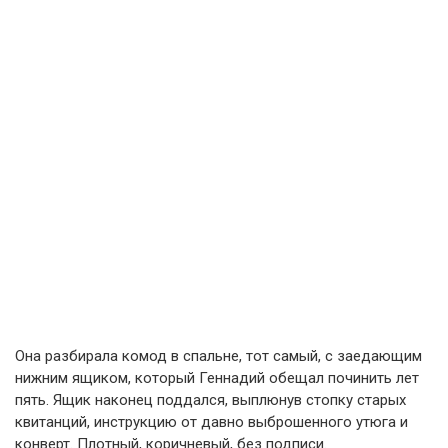
Она разбирала комод в спальне, тот самый, с заедающим
нижним ящиком, который Геннадий обещал починить лет
пять. Ящик наконец поддался, выплюнув стопку старых
квитанций, инструкцию от давно выброшенного утюга и
конверт. Плотный, коричневый, без подписи.