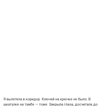
Я вылетела в коридор. Ключей на крючке не было. В
шкатулке на тумбе — тоже. Закрыла глаза, досчитала до