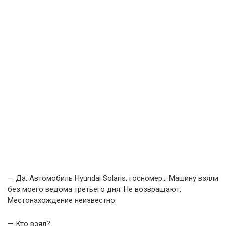
— Да. Автомобиль Hyundai Solaris, госномер… Машину взяли
без моего ведома третьего дня. Не возвращают.
Местонахождение неизвестно.
— Кто взял?