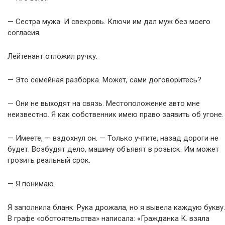
— Сестра мужа. И свекровь. Ключи им дал муж без моего
согласия.
Лейтенант отложил ручку.
— Это семейная разборка. Может, сами договоритесь?
— Они не выходят на связь. Местоположение авто мне
неизвестно. Я как собственник имею право заявить об угоне.
— Имеете, — вздохнул он. — Только учтите, назад дороги не
будет. Возбудят дело, машину объявят в розыск. Им может
грозить реальный срок.
— Я понимаю.
Я заполнила бланк. Рука дрожала, но я вывела каждую букву.
В графе «обстоятельства» написала: «Гражданка К. взяла