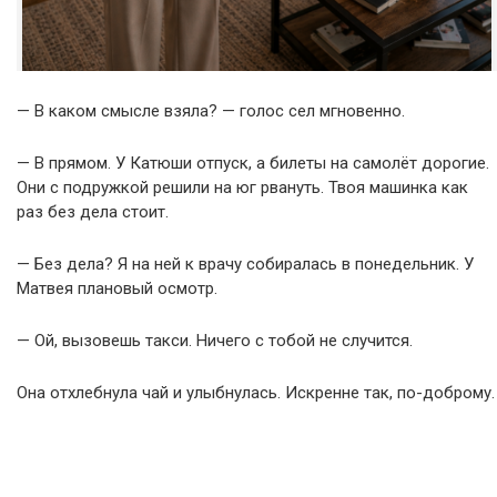
— В каком смысле взяла? — голос сел мгновенно.
— В прямом. У Катюши отпуск, а билеты на самолёт дорогие.
Они с подружкой решили на юг рвануть. Твоя машинка как
раз без дела стоит.
— Без дела? Я на ней к врачу собиралась в понедельник. У
Матвея плановый осмотр.
— Ой, вызовешь такси. Ничего с тобой не случится.
Она отхлебнула чай и улыбнулась. Искренне так, по-доброму.