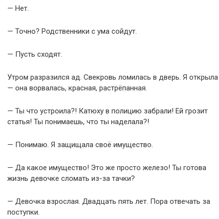
— Нет.
— Точно? Родственники с ума сойдут.
— Пусть сходят.
Утром разразился ад. Свекровь ломилась в дверь. Я открыла
— она ворвалась, красная, растрёпанная.
— Ты что устроила?! Катюху в полицию забрали! Ей грозит
статья! Ты понимаешь, что ты наделала?!
— Понимаю. Я защищала своё имущество.
— Да какое имущество! Это же просто железо! Ты готова
жизнь девочке сломать из-за тачки?
— Девочка взрослая. Двадцать пять лет. Пора отвечать за
поступки.