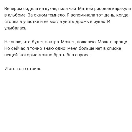
Вечером сидела на кухне, пила чай. Матвей рисовал каракули
в альбоме. За окном темнело. Я вспоминала тот день, когда
стояла в участке и не могла унять дрожь в руках. И
улыбалась.
Не знаю, что будет завтра. Может, пожалею. Может, прощу.
Но сейчас я точно знаю одно: меня больше нет в списке
вещей, которые можно брать без спроса.
И это того стоило.