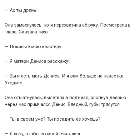
— Ах ты дрянь!
Она замахнулась, но я перехватила её руку. Посмотрела в
глаза. Сказала тихо:
— Покиньте мою квартиру.
— Я матери Дениса расскажу!..
— Вы и есть мать Дениса. И я вам больше не невестка.
Уходите.
Она отшатнулась, вылетела в подъезд, хлопнув дверью.
Через час примчался Денис. Бледный, губы трясутся.
— Ты в своём уме? Ты посадить её хочешь?
— Я хочу, чтобы со мной считались.