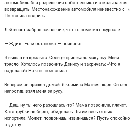
автомобиль без разрешения собственника и отказывается
возвращать. Местонахождение автомобиля неизвестно с…».
Поставила подпись.
Лейтенант забрал заявление, что-то пометил в журнале.
— Ждите. Если остановят — позвонят.
Я вышла на крыльцо. Солнце припекало макушку. Меня
трясло. Хотелось позвонить Денису и закричать: «Что я
наделала!» Но я не позвонила.
Вечером он пришёл домой. Я кормила Матвея пюре. Он сел
напротив, взял меня за руку.
— Даш, ну ты чего разошлась-то? Мама позвонила, плачет.
Катя трубки не берёт, обиделась. Ты им весь отдых
испортила. Может, позвонишь, извинишься? Пусть спокойно
отдохнут.