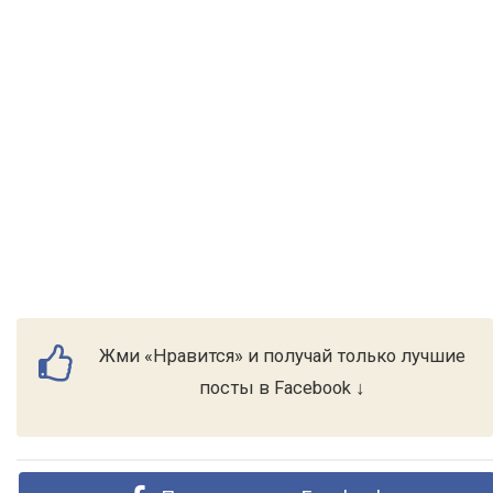
Жми «Нравится» и получай только лучшие
посты в Facebook ↓