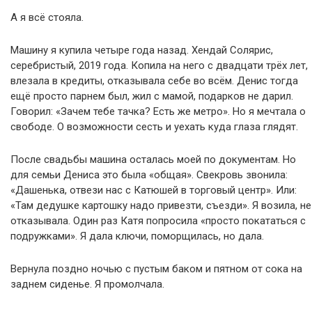
А я всё стояла.
Машину я купила четыре года назад. Хендай Солярис,
серебристый, 2019 года. Копила на него с двадцати трёх лет,
влезала в кредиты, отказывала себе во всём. Денис тогда
ещё просто парнем был, жил с мамой, подарков не дарил.
Говорил: «Зачем тебе тачка? Есть же метро». Но я мечтала о
свободе. О возможности сесть и уехать куда глаза глядят.
После свадьбы машина осталась моей по документам. Но
для семьи Дениса это была «общая». Свекровь звонила:
«Дашенька, отвези нас с Катюшей в торговый центр». Или:
«Там дедушке картошку надо привезти, съезди». Я возила, не
отказывала. Один раз Катя попросила «просто покататься с
подружками». Я дала ключи, поморщилась, но дала.
Вернула поздно ночью с пустым баком и пятном от сока на
заднем сиденье. Я промолчала.