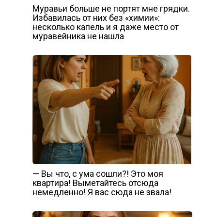
Муравьи больше не портят мне грядки.
Избавилась от них без «химии»:
несколько капель и я даже место от
муравейника не нашла
— Вы что, с ума сошли?! Это моя
квартира! Выметайтесь отсюда
немедленно! Я вас сюда не звала!