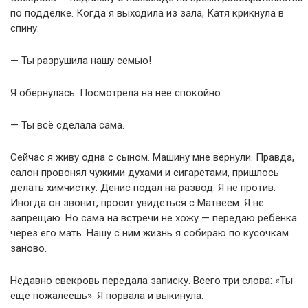
по подделке. Когда я выходила из зала, Катя крикнула в
спину:
— Ты разрушила нашу семью!
Я обернулась. Посмотрела на неё спокойно.
— Ты всё сделала сама.
Сейчас я живу одна с сыном. Машину мне вернули. Правда,
салон провонял чужими духами и сигаретами, пришлось
делать химчистку. Денис подал на развод. Я не против.
Иногда он звонит, просит увидеться с Матвеем. Я не
запрещаю. Но сама на встречи не хожу — передаю ребёнка
через его мать. Нашу с ним жизнь я собираю по кусочкам
заново.
Недавно свекровь передала записку. Всего три слова: «Ты
ещё пожалеешь». Я порвала и выкинула.