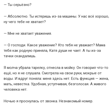
— Ты серьёзно?
— Абсолютно. Ты истеришь из-за машины. У нас всё хорошо,
ну чего тебе не хватает?
— Мне не хватает уважения.
— О господи. Какое уважение? Кто тебя не уважает? Мама
тебя как родную приняла, Катя души не чает. А ты из-за
тачки скандалишь.
Я молча убрала тарелку, отнесла в мойку. Он говорил что-то
ещё, но я не слушала. Смотрела на свои руки, мокрые от
воды. И вдруг поняла: меня здесь нет. Есть функция — жена,
мать, невестка. Удобная, уступчивая, безголосая. А живого
человека нет.
Ночью я проснулась от звонка. Незнакомый номер.