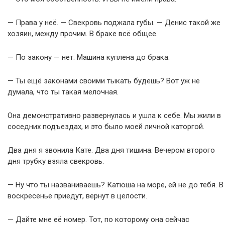
— Права у неё. — Свекровь поджала губы. — Денис такой же
хозяин, между прочим. В браке всё общее.
— По закону — нет. Машина куплена до брака.
— Ты ещё законами своими тыкать будешь? Вот уж не
думала, что ты такая мелочная.
Она демонстративно развернулась и ушла к себе. Мы жили в
соседних подъездах, и это было моей личной каторгой.
Два дня я звонила Кате. Два дня тишина. Вечером второго
дня трубку взяла свекровь.
— Ну что ты названиваешь? Катюша на море, ей не до тебя. В
воскресенье приедут, вернут в целости.
— Дайте мне её номер. Тот, по которому она сейчас