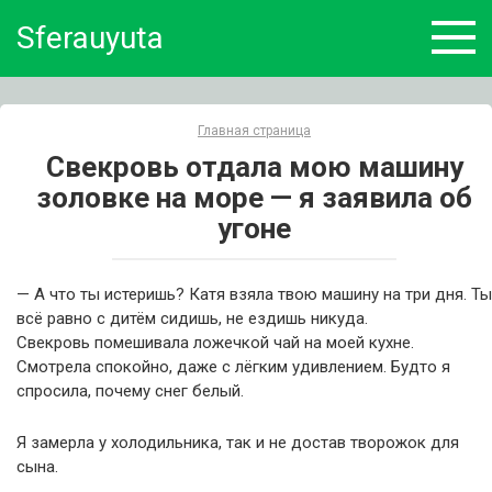
Skip
Sferauyuta
to
content
Главная страница
Свекровь отдала мою машину
золовке на море — я заявила об
угоне
— А что ты истеришь? Катя взяла твою машину на три дня. Ты
всё равно с дитём сидишь, не ездишь никуда.
Свекровь помешивала ложечкой чай на моей кухне.
Смотрела спокойно, даже с лёгким удивлением. Будто я
спросила, почему снег белый.
Я замерла у холодильника, так и не достав творожок для
сына.