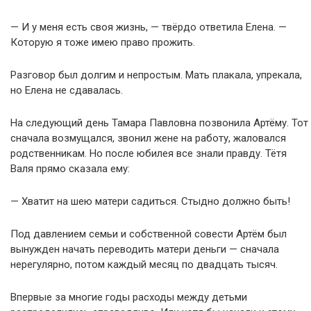
— И у меня есть своя жизнь, — твёрдо ответила Елена. —
Которую я тоже имею право прожить.
Разговор был долгим и непростым. Мать плакала, упрекала,
но Елена не сдавалась.
На следующий день Тамара Павловна позвонила Артёму. Тот
сначала возмущался, звонил жене на работу, жаловался
родственникам. Но после юбилея все знали правду. Тётя
Валя прямо сказала ему:
— Хватит на шею матери садиться. Стыдно должно быть!
Под давлением семьи и собственной совести Артём был
вынужден начать переводить матери деньги — сначала
нерегулярно, потом каждый месяц по двадцать тысяч.
Впервые за многие годы расходы между детьми