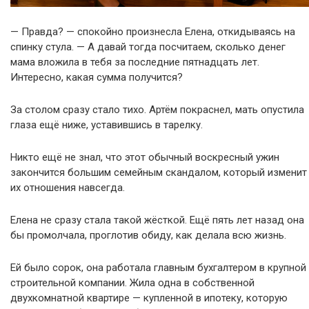
— Правда? — спокойно произнесла Елена, откидываясь на
спинку стула. — А давай тогда посчитаем, сколько денег
мама вложила в тебя за последние пятнадцать лет.
Интересно, какая сумма получится?
За столом сразу стало тихо. Артём покраснел, мать опустила
глаза ещё ниже, уставившись в тарелку.
Никто ещё не знал, что этот обычный воскресный ужин
закончится большим семейным скандалом, который изменит
их отношения навсегда.
Елена не сразу стала такой жёсткой. Ещё пять лет назад она
бы промолчала, проглотив обиду, как делала всю жизнь.
Ей было сорок, она работала главным бухгалтером в крупной
строительной компании. Жила одна в собственной
двухкомнатной квартире — купленной в ипотеку, которую