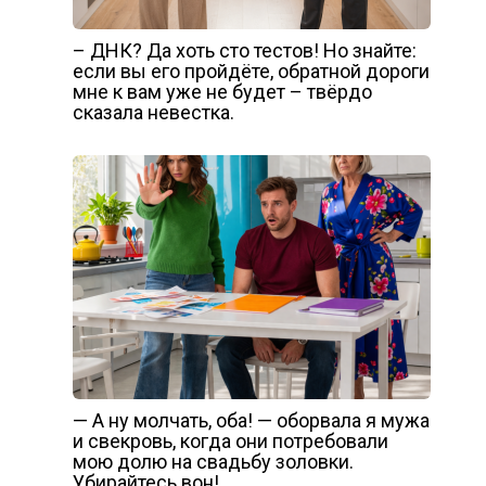
– ДНК? Да хоть сто тестов! Но знайте:
если вы его пройдёте, обратной дороги
мне к вам уже не будет – твёрдо
сказала невестка.
— А ну молчать, оба! — оборвала я мужа
и свекровь, когда они потребовали
мою долю на свадьбу золовки.
Убирайтесь вон!