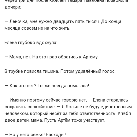
Через три дня после юбилея Тамара Павловна позвонила
дочери:
— Леночка, мне нужно двадцать пять тысяч. До конца
месяца совсем не на что жить.
Елена глубоко вдохнула:
— Мама, нет. На этот раз обратись к Артёму.
В трубке повисла тишина. Потом удивлённый голос:
— Как это нет? Ты же всегда помогала!
— Именно поэтому сейчас говорю нет, — Елена старалась
сохранять спокойствие. — Я больше не буду единственным
человеком, который несёт за тебя ответственность. У тебя
двое детей, мама. Пусть Артём тоже участвует.
— Но у него семья! Расходы!