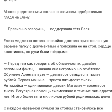
дочери.
Многие родственники согласно закивали, одобрительно
глядя на Елену.
— Правильно говоришь, — поддержала тётя Валя.
Елена медленно встала, спокойно достала приготовленную
заранее папку с документами и положила её на стол. Сердце
колотилось, но руки были твёрдыми.
— Перед тем как говорить об обязанностях, давайте
вспомним факты, — начала она негромко, но отчётливо. —
Обучение Артёма в вузе — девятьсот семьдесят тысяч
рублей. Первая машина — триста пятьдесят тысяч.
Автомойка — один миллион двести. Магазин — восемьсот
тысяч. Регулярная помощь ежемесячно в течение пятнадцати
лет. Итого более пяти миллионов рублей родительских денег.
С каждой названной суммой за столом становилось всё