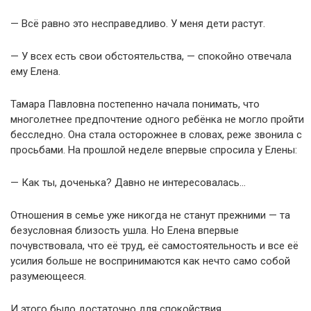
— Всё равно это несправедливо. У меня дети растут.
— У всех есть свои обстоятельства, — спокойно отвечала
ему Елена.
Тамара Павловна постепенно начала понимать, что
многолетнее предпочтение одного ребёнка не могло пройти
бесследно. Она стала осторожнее в словах, реже звонила с
просьбами. На прошлой неделе впервые спросила у Елены:
— Как ты, доченька? Давно не интересовалась…
Отношения в семье уже никогда не станут прежними — та
безусловная близость ушла. Но Елена впервые
почувствовала, что её труд, её самостоятельность и все её
усилия больше не воспринимаются как нечто само собой
разумеющееся.
И этого было достаточно для спокойствия.