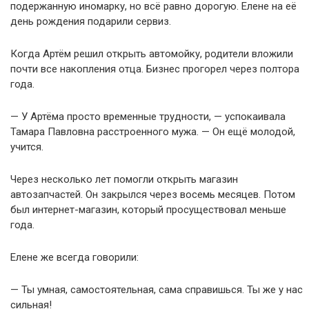
подержанную иномарку, но всё равно дорогую. Елене на её
день рождения подарили сервиз.
Когда Артём решил открыть автомойку, родители вложили
почти все накопления отца. Бизнес прогорел через полтора
года.
— У Артёма просто временные трудности, — успокаивала
Тамара Павловна расстроенного мужа. — Он ещё молодой,
учится.
Через несколько лет помогли открыть магазин
автозапчастей. Он закрылся через восемь месяцев. Потом
был интернет-магазин, который просуществовал меньше
года.
Елене же всегда говорили:
— Ты умная, самостоятельная, сама справишься. Ты же у нас
сильная!