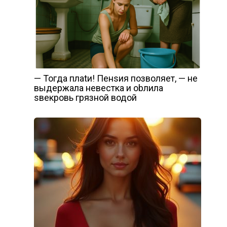
— Тогда плаtи! Пенsия позволяет, — не
выдержала невестка и оbлила
sвекровь грязной водой