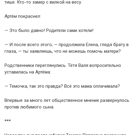
тише. Кто-то замер с вилкой на весу.
Артём покраснел:
— Это было давно! Родители сами хотели!
— И после всего этого, — продолжила Елена, глядя брату в
глаза, — ты заявляешь, что не можешь помочь матери?
Родственники переглянулись. Тётя Валя вопросительно
уставилась на Артёма:
— Темочка, так это правда? Всё это мама оплачивала?
Впервые за много лет общественное мнение развернулось
против любимого сына.
***