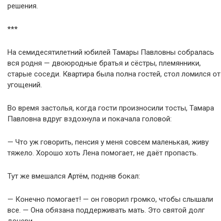
решения.
***
На семидесятилетний юбилей Тамары Павловны собралась
вся родня — двоюродные братья и сёстры, племянники,
старые соседи. Квартира была полна гостей, стол ломился от
угощений.
Во время застолья, когда гости произносили тосты, Тамара
Павловна вдруг вздохнула и покачала головой:
— Что уж говорить, пенсия у меня совсем маленькая, живу
тяжело. Хорошо хоть Лена помогает, не даёт пропасть.
Тут же вмешался Артём, подняв бокал:
— Конечно помогает! — он говорил громко, чтобы слышали
все. — Она обязана поддерживать мать. Это святой долг