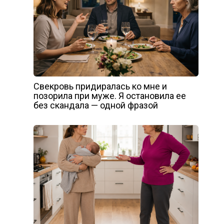
Свекровь придиралась ко мне и
позорила при муже. Я остановила ее
без скандала — одной фразой