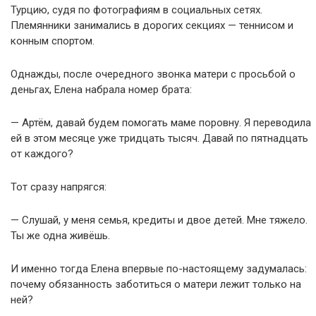
Турцию, судя по фотографиям в социальных сетях.
Племянники занимались в дорогих секциях — теннисом и
конным спортом.
Однажды, после очередного звонка матери с просьбой о
деньгах, Елена набрала номер брата:
— Артём, давай будем помогать маме поровну. Я переводила
ей в этом месяце уже тридцать тысяч. Давай по пятнадцать
от каждого?
Тот сразу напрягся:
— Слушай, у меня семья, кредиты и двое детей. Мне тяжело.
Ты же одна живёшь.
И именно тогда Елена впервые по-настоящему задумалась:
почему обязанность заботиться о матери лежит только на
ней?