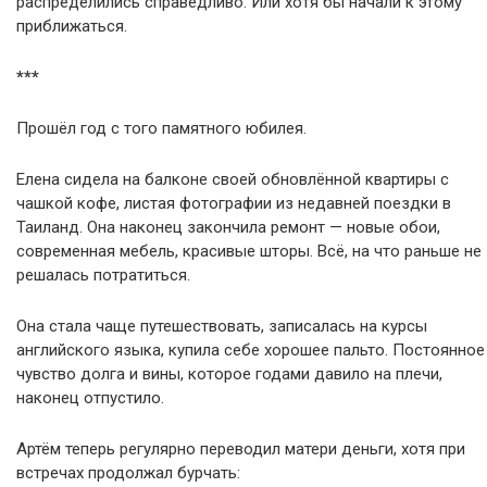
распределились справедливо. Или хотя бы начали к этому
приближаться.
***
Прошёл год с того памятного юбилея.
Елена сидела на балконе своей обновлённой квартиры с
чашкой кофе, листая фотографии из недавней поездки в
Таиланд. Она наконец закончила ремонт — новые обои,
современная мебель, красивые шторы. Всё, на что раньше не
решалась потратиться.
Она стала чаще путешествовать, записалась на курсы
английского языка, купила себе хорошее пальто. Постоянное
чувство долга и вины, которое годами давило на плечи,
наконец отпустило.
Артём теперь регулярно переводил матери деньги, хотя при
встречах продолжал бурчать: