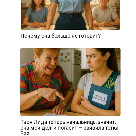
Почему она больше не готовит?
Твоя Лида теперь начальница, значит,
она мои долги погасит — заявила тётка
Рая