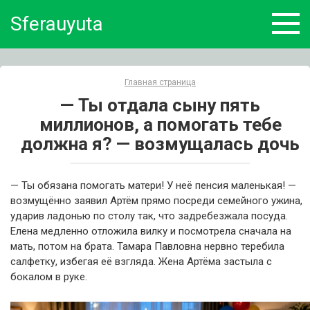
Skip
Sferauyuta
to
content
Главная страница
— Ты отдала сыну пять
миллионов, а помогать тебе
должна я? — возмущалась дочь
— Ты обязана помогать матери! У неё пенсия маленькая! —
возмущённо заявил Артём прямо посреди семейного ужина,
ударив ладонью по столу так, что задребезжала посуда.
Елена медленно отложила вилку и посмотрела сначала на
мать, потом на брата. Тамара Павловна нервно теребила
салфетку, избегая её взгляда. Жена Артёма застыла с
бокалом в руке.