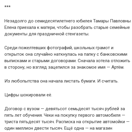
***
Незадолго до семидесятилетнего юбилея Тамары Павловны
Елена приехала к матери, чтобы разобрать старые семейные
документы для праздничной стенгазеты.
Среди пожелтевших фотографий, школьных грамот и
открыток она случайно наткнулась на папку с банковскими
выписками и старыми договорами. Сначала хотела отложить
в сторону, но взгляд зацепился за знакомое имя — Артём.
Из любопытства она начала листать бумаги. И считать.
Цифры шокировали её.
Договор с вузом — девятьсот семьдесят тысяч рублей за
пять лет обучения. Чеки на покупку первого автомобиля —
триста пятьдесят тысяч. Расписка на открытие автомойки —
один миллион двести тысяч. Ещё одна — на магазин