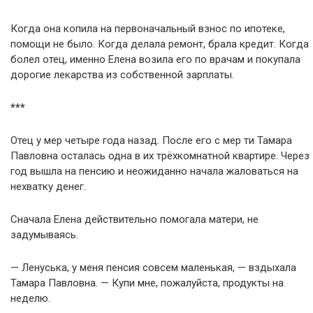
Когда она копила на первоначальный взнос по ипотеке,
помощи не было. Когда делала ремонт, брала кредит. Когда
болел отец, именно Елена возила его по врачам и покупала
дорогие лекарства из собственной зарплаты.
***
Отец у мер четыре года назад. После его с мер ти Тамара
Павловна осталась одна в их трёхкомнатной квартире. Через
год вышла на пенсию и неожиданно начала жаловаться на
нехватку денег.
Сначала Елена действительно помогала матери, не
задумываясь.
— Ленуська, у меня пенсия совсем маленькая, — вздыхала
Тамара Павловна. — Купи мне, пожалуйста, продукты на
неделю.