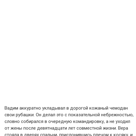
Вадим аккуратно укладывал в дорогой кожаный чемодан
свои рубашки. Он делал это с показательной небрежностью,
словно собирался в очередную командировку, а не уходил
от жены после девятнадцати лет совместной жизни. Вера
стояла в дверях спальни, прислонившись плечом к косяку, и