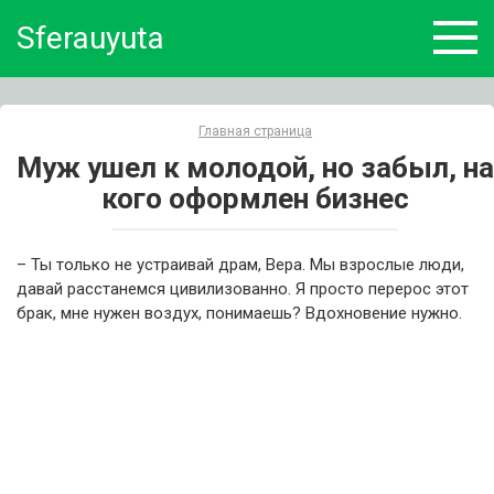
Skip
Sferauyuta
to
content
Главная страница
Муж ушел к молодой, но забыл, на
кого оформлен бизнес
– Ты только не устраивай драм, Вера. Мы взрослые люди,
давай расстанемся цивилизованно. Я просто перерос этот
брак, мне нужен воздух, понимаешь? Вдохновение нужно.