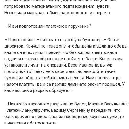
жестким. Автосалон. Значит, вдохновение в лице Алины
потребовало материального подтверждения чувств.
Новенькая машина в обмен на молодость и энергию.
– И вы подготовили платежное поручение?
– Подготовила, – виновато вздохнула бухгалтер. – Он же
директор. Кричал по телефону, чтобы деньги ушли до обеда,
иначе он всех лишит премии. Но без вашей электронной
подписи платеж всё равно не пройдет в банке. Вы же сами
установили лимит на операции. Вера Ивановна, вы уж
простите, что я лезу не в свое дело, но выводить такие
суммы из оборота сейчас никак нельзя. Нам послезавтра
налоги платить, да и за партию ламината расчет подошел. У
нас кассовый разрыв образуется.
– Никакого кассового разрыва не будет, Марина Васильевна.
Платежку аннулируйте. Вадиму Сергеевичу передайте, что
банк временно приостановил проведение крупных сумм до
выяснения обстоятельств.