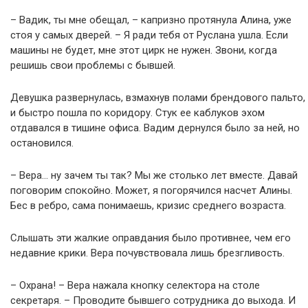
– Вадик, ты мне обещал, – капризно протянула Алина, уже
стоя у самых дверей. – Я ради тебя от Руслана ушла. Если
машины не будет, мне этот цирк не нужен. Звони, когда
решишь свои проблемы с бывшей.
Девушка развернулась, взмахнув полами брендового пальто,
и быстро пошла по коридору. Стук ее каблуков эхом
отдавался в тишине офиса. Вадим дернулся было за ней, но
остановился.
– Вера… ну зачем ты так? Мы же столько лет вместе. Давай
поговорим спокойно. Может, я погорячился насчет Алины.
Бес в ребро, сама понимаешь, кризис среднего возраста.
Слышать эти жалкие оправдания было противнее, чем его
недавние крики. Вера почувствовала лишь брезгливость.
– Охрана! – Вера нажала кнопку селектора на столе
секретаря. – Проводите бывшего сотрудника до выхода. И