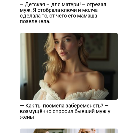
– Детская – для матери! – отрезал
муж. Я отобрала ключи и молча
сделала то, от чего его мамаша
позеленела.
— Как ты посмела забеременеть? —
возмущённо спросил бывший муж у
жены