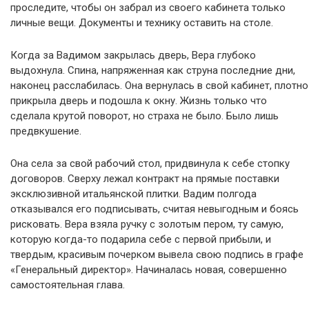
проследите, чтобы он забрал из своего кабинета только
личные вещи. Документы и технику оставить на столе.
Когда за Вадимом закрылась дверь, Вера глубоко
выдохнула. Спина, напряженная как струна последние дни,
наконец расслабилась. Она вернулась в свой кабинет, плотно
прикрыла дверь и подошла к окну. Жизнь только что
сделала крутой поворот, но страха не было. Было лишь
предвкушение.
Она села за свой рабочий стол, придвинула к себе стопку
договоров. Сверху лежал контракт на прямые поставки
эксклюзивной итальянской плитки. Вадим полгода
отказывался его подписывать, считая невыгодным и боясь
рисковать. Вера взяла ручку с золотым пером, ту самую,
которую когда-то подарила себе с первой прибыли, и
твердым, красивым почерком вывела свою подпись в графе
«Генеральный директор». Начиналась новая, совершенно
самостоятельная глава.