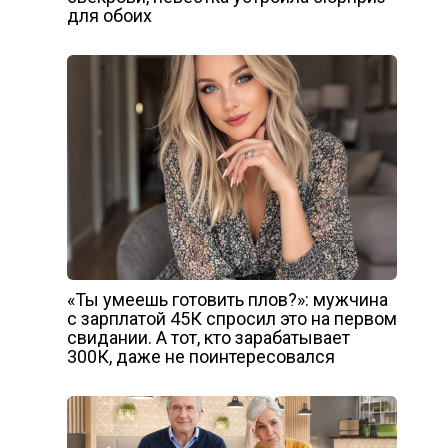
для обоих
«Ты умеешь готовить плов?»: мужчина
с зарплатой 45К спросил это на первом
свидании. А тот, кто зарабатывает
300К, даже не поинтересовался