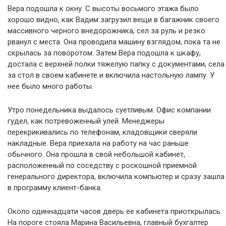
Вера подошла к окну. С высоты восьмого этажа было
хорошо видно, как Вадим загрузил вещи в багажник своего
массивного черного внедорожника, сел за руль и резко
рванул с места. Она проводила машину взглядом, пока та не
скрылась за поворотом. Затем Вера подошла к шкафу,
достала с верхней полки тяжелую папку с документами, села
за стол в своем кабинете и включила настольную лампу. У
нее было много работы.
Утро понедельника выдалось суетливым. Офис компании
гудел, как потревоженный улей. Менеджеры
перекрикивались по телефонам, кладовщики сверяли
накладные. Вера приехала на работу на час раньше
обычного. Она прошла в свой небольшой кабинет,
расположенный по соседству с роскошной приемной
генерального директора, включила компьютер и сразу зашла
в программу клиент-банка.
Около одиннадцати часов дверь ее кабинета приоткрылась.
На пороге стояла Марина Васильевна, главный бухгалтер