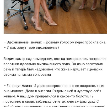
– Вдохновение, значит, – ровным голосом переспросила она.
– И как зовут твое вдохновение?
Вадим замер над чемоданом, слегка поморщился, поправляя
воротник идеально выглаженного поло. Он явно заготовил
речь и теперь был недоволен, что жена нарушает сценарий
своими прямыми вопросами.
– Ее зовут Алина. И дело совершенно не в ее возрасте, хотя
она моложе. Дело в энергии. Рядом с ней я чувствую себя
живым. А наш дом превратился в какое-то болото. Ты
постоянно в своих таблицах, отчетах, счетах-фактурах. С
тобой даже поговорить не о чем, кроме налогов и поставок