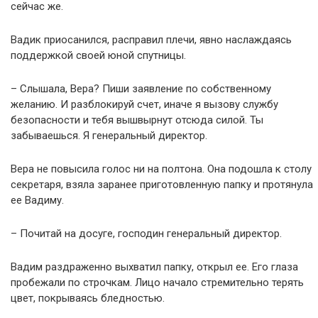
сейчас же.
Вадик приосанился, расправил плечи, явно наслаждаясь
поддержкой своей юной спутницы.
– Слышала, Вера? Пиши заявление по собственному
желанию. И разблокируй счет, иначе я вызову службу
безопасности и тебя вышвырнут отсюда силой. Ты
забываешься. Я генеральный директор.
Вера не повысила голос ни на полтона. Она подошла к столу
секретаря, взяла заранее приготовленную папку и протянула
ее Вадиму.
– Почитай на досуге, господин генеральный директор.
Вадим раздраженно выхватил папку, открыл ее. Его глаза
пробежали по строчкам. Лицо начало стремительно терять
цвет, покрываясь бледностью.