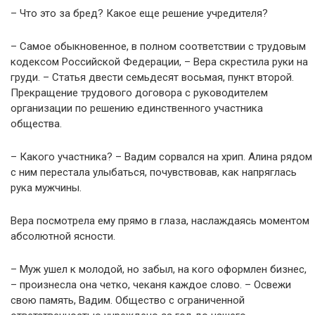
– Что это за бред? Какое еще решение учредителя?
– Самое обыкновенное, в полном соответствии с трудовым
кодексом Российской Федерации, – Вера скрестила руки на
груди. – Статья двести семьдесят восьмая, пункт второй.
Прекращение трудового договора с руководителем
организации по решению единственного участника
общества.
– Какого участника? – Вадим сорвался на хрип. Алина рядом
с ним перестала улыбаться, почувствовав, как напряглась
рука мужчины.
Вера посмотрела ему прямо в глаза, наслаждаясь моментом
абсолютной ясности.
– Муж ушел к молодой, но забыл, на кого оформлен бизнес,
– произнесла она четко, чеканя каждое слово. – Освежи
свою память, Вадим. Общество с ограниченной