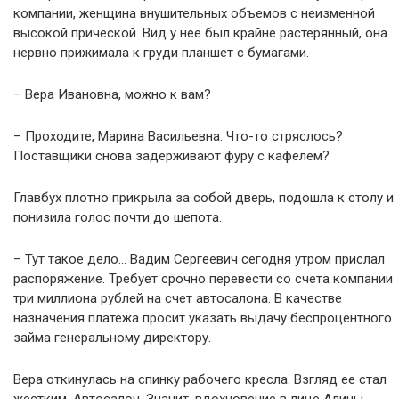
компании, женщина внушительных объемов с неизменной
высокой прической. Вид у нее был крайне растерянный, она
нервно прижимала к груди планшет с бумагами.
– Вера Ивановна, можно к вам?
– Проходите, Марина Васильевна. Что-то стряслось?
Поставщики снова задерживают фуру с кафелем?
Главбух плотно прикрыла за собой дверь, подошла к столу и
понизила голос почти до шепота.
– Тут такое дело… Вадим Сергеевич сегодня утром прислал
распоряжение. Требует срочно перевести со счета компании
три миллиона рублей на счет автосалона. В качестве
назначения платежа просит указать выдачу беспроцентного
займа генеральному директору.
Вера откинулась на спинку рабочего кресла. Взгляд ее стал