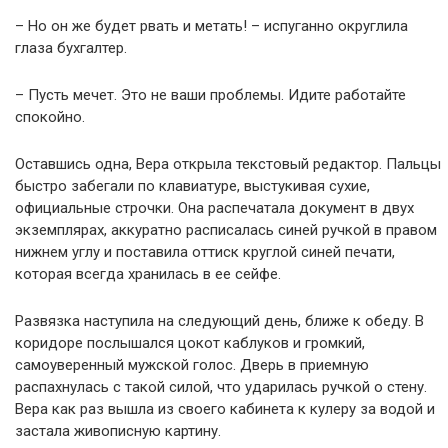
– Но он же будет рвать и метать! – испуганно округлила
глаза бухгалтер.
– Пусть мечет. Это не ваши проблемы. Идите работайте
спокойно.
Оставшись одна, Вера открыла текстовый редактор. Пальцы
быстро забегали по клавиатуре, выстукивая сухие,
официальные строчки. Она распечатала документ в двух
экземплярах, аккуратно расписалась синей ручкой в правом
нижнем углу и поставила оттиск круглой синей печати,
которая всегда хранилась в ее сейфе.
Развязка наступила на следующий день, ближе к обеду. В
коридоре послышался цокот каблуков и громкий,
самоуверенный мужской голос. Дверь в приемную
распахнулась с такой силой, что ударилась ручкой о стену.
Вера как раз вышла из своего кабинета к кулеру за водой и
застала живописную картину.