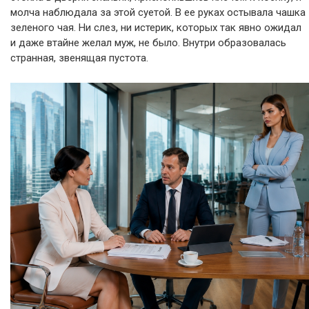
молча наблюдала за этой суетой. В ее руках остывала чашка
зеленого чая. Ни слез, ни истерик, которых так явно ожидал
и даже втайне желал муж, не было. Внутри образовалась
странная, звенящая пустота.