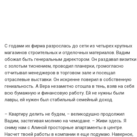
С годами их фирма разрослась до сети из четырех крупных
магазинов строительных и отделочных материалов. Вадим
обожал быть генеральным директором. Он раздавал визитки
с золотым тиснением, проводил планерки, громогласно
отчитывал менеджеров в торговом зале и посещал
отраслевые выставки. Он искренне поверил в собственную
гениальность. А Вера незаметно отошла в тень, взяв на себя
всю бумажную и финансовую работу. Ей не нужны были
лавры, ей нужен был стабильный семейный доход.
– Квартиру делить не будем, – великодушно продолжил
Вадим, застегивая молнию на чемодане. – Живи здесь. Я
сниму нам с Алиной просторные апартаменты в центре.
Насчет твоей работы в компании я еще подумаю. Наверное,