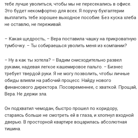
тебе лучше уволиться, чтобы мы не пересекались в офисе.
Это будет некомфортно для всех. Я поручу бухгалтерии
выплатить тебе хорошее выходное пособие. Без куска хлеба
не оставлю, не переживай.
– Какая щедрость, – Вера поставила чашку на прикроватную
тумбочку. – Ты собираешься уволить меня из компании?
– Ну а как ты хотела? – Вадим снисходительно развел
руками, надевая легкое кашемировое пальто. – Бизнес
требует твердой руки. Я не могу позволить, чтобы личные
обиды влияли на рабочий процесс. Найду нового
финансового директора. Посовременнее, с хваткой. Прощай,
Вера. Не держи зла.
Он подхватил чемодан, быстро прошел по коридору,
стараясь больше не смотреть ей в глаза, и хлопнул входной
дверью. В просторной квартире воцарилась абсолютная
тишина.