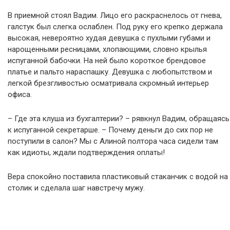
В приемной стоял Вадим. Лицо его раскраснелось от гнева,
галстук был слегка ослаблен. Под руку его крепко держала
высокая, невероятно худая девушка с пухлыми губами и
нарощенными ресницами, хлопающими, словно крылья
испуганной бабочки. На ней было короткое брендовое
платье и пальто нараспашку. Девушка с любопытством и
легкой брезгливостью осматривала скромный интерьер
офиса.
– Где эта клуша из бухгалтерии? – рявкнул Вадим, обращаясь
к испуганной секретарше. – Почему деньги до сих пор не
поступили в салон? Мы с Алиной полтора часа сидели там
как идиоты, ждали подтверждения оплаты!
Вера спокойно поставила пластиковый стаканчик с водой на
столик и сделала шаг навстречу мужу.