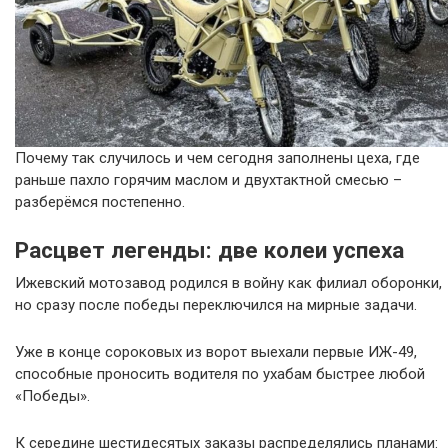
Почему так случилось и чем сегодня заполнены цеха, где
раньше пахло горячим маслом и двухтактной смесью –
разберёмся постепенно.
Расцвет легенды: две колеи успеха
Ижевский мотозавод родился в войну как филиал оборонки,
но сразу после победы переключился на мирные задачи.
Уже в конце сороковых из ворот выехали первые ИЖ-49,
способные проносить водителя по ухабам быстрее любой
«Победы».
К середине шестидесятых заказы распределялись планами: