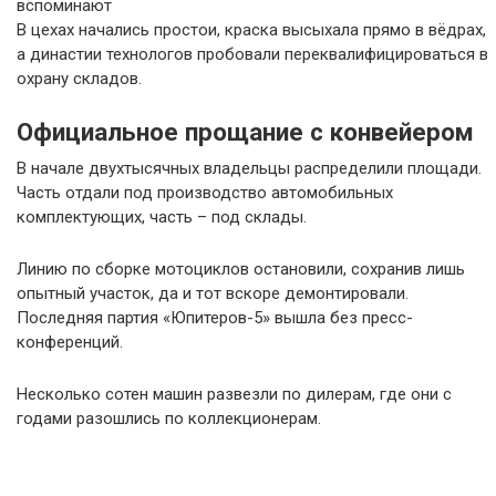
вспоминают
В цехах начались простои, краска высыхала прямо в вёдрах,
а династии технологов пробовали переквалифицироваться в
охрану складов.
Официальное прощание с конвейером
В начале двухтысячных владельцы распределили площади.
Часть отдали под производство автомобильных
комплектующих, часть – под склады.
Линию по сборке мотоциклов остановили, сохранив лишь
опытный участок, да и тот вскоре демонтировали.
Последняя партия «Юпитеров-5» вышла без пресс-
конференций.
Несколько сотен машин развезли по дилерам, где они с
годами разошлись по коллекционерам.