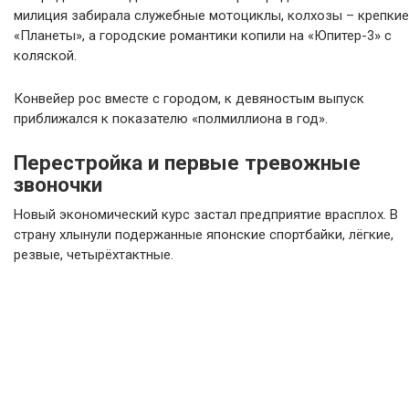
милиция забирала служебные мотоциклы, колхозы – крепкие
«Планеты», а городские романтики копили на «Юпитер-3» с
коляской.
Конвейер рос вместе с городом, к девяностым выпуск
приближался к показателю «полмиллиона в год».
Перестройка и первые тревожные
звоночки
Новый экономический курс застал предприятие врасплох. В
страну хлынули подержанные японские спортбайки, лёгкие,
резвые, четырёхтактные.