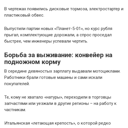
В чертежах появились дисковые тормоза, электростартер и
пластиковый обвес.
Выпустили партии новых «Планет-5-01», но курс рубля
прыгал, комплектующие дорожали, а спрос проседал
быстрее, чем инженеры успевали чертить.
Борьба за выживание: конвейер на
подножном корму
В середине девяностых зарплату выдавали мотоциклами.
Работники брали готовые машины и сами искали
покупателей.
Те, кому не хватало «натуры», переходили в торговцы
запчастями или уезжали в другие регионы – на работу к
частникам.
Итальянская «летающая крепость», о которой редко