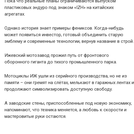
Пока что реальные планы ограничиваются выпуском
пластиковых эндуро под знаком «IZH» на китайских
агрегатах.
Однако история знает примеры фениксов. Когда-нибудь
может появиться инвестор, готовый объединить старую
эмблему и современные технологии, вернув название в строй.
Ижевский мотозавод прожил путь от фронтового
оборонного гиганта до тихого промышленного парка.
Мотоциклы ИЖ ушли из серийного производства, но не из
памяти – они гремят на слётах, мелькают в гаражных лентах и
продолжают символизировать доступную свободу.
А заводские стены, приспособленные под новую экономику,
напоминают, что техника меняется, а любовь к скорости и
мастеровитые руки остаются.