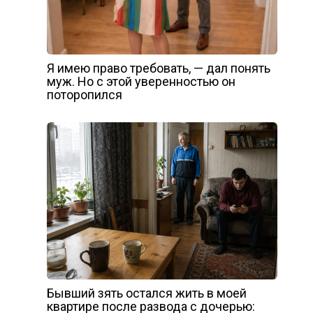
Я имею право требовать, — дал понять
муж. Но с этой уверенностью он
поторопился
Бывший зять остался жить в моей
квартире после развода с дочерью: