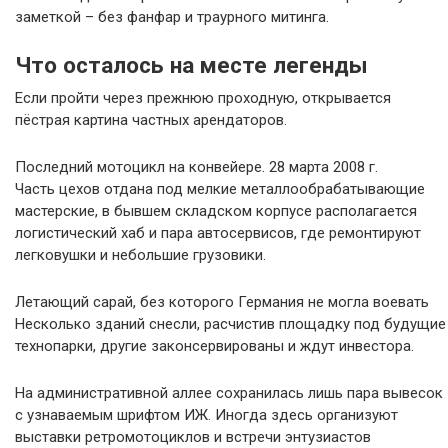
заметкой – без фанфар и траурного митинга.
Что осталось на месте легенды
Если пройти через прежнюю проходную, открывается
пёстрая картина частных арендаторов.
Последний мотоцикл на конвейере. 28 марта 2008 г.
Часть цехов отдана под мелкие металлообрабатывающие
мастерские, в бывшем складском корпусе располагается
логистический хаб и пара автосервисов, где ремонтируют
легковушки и небольшие грузовики.
Летающий сарай, без которого Германия не могла воевать
Несколько зданий снесли, расчистив площадку под будущие
технопарки, другие законсервированы и ждут инвестора.
На административной аллее сохранилась лишь пара вывесок
с узнаваемым шрифтом ИЖ. Иногда здесь организуют
выставки ретромотоциклов и встречи энтузиастов