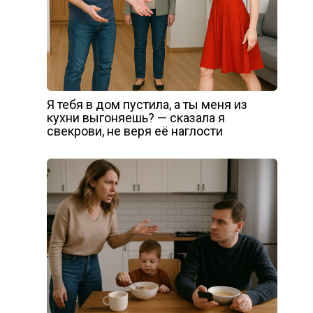
Я тебя в дом пустила, а ты меня из
кухни выгоняешь? — сказала я
свекрови, не веря её наглости