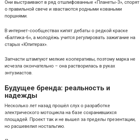
Они выстраивают в ряд отшлифованные «Планеты-3», спорят
о правильной свече и хвастаются родными коваными
поршнями.
В интернет-сообществах кипят дебаты о редкой краске
«Балтика-6», а молодёжь учится регулировать зажигание на
старых «Юпитерах».
Запчасти штампуют мелкие кооперативы, поэтому марка не
исчезла окончательно – она растворилась в руках
энтузиастов.
Будущее бренда: реальность и
надежды
Несколько лет назад прошёл слух о разработке
электрического мотоцикла на базе сохранившихся
площадей. Проект так и не вышел за пределы презентации,
но расшевелил ностальгию.