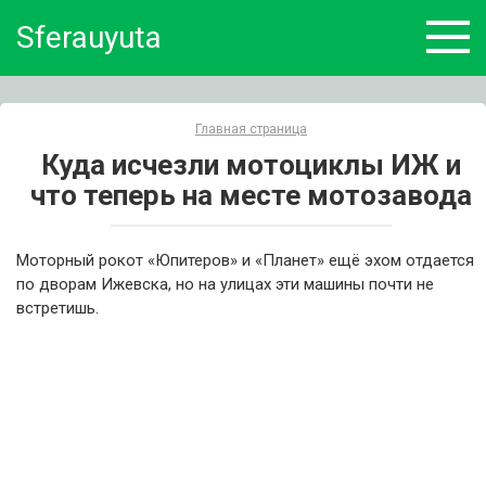
Skip
Sferauyuta
to
content
Главная страница
Куда исчезли мотоциклы ИЖ и
что теперь на месте мотозавода
Моторный рокот «Юпитеров» и «Планет» ещё эхом отдается
по дворам Ижевска, но на улицах эти машины почти не
встретишь.