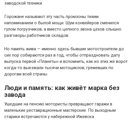
заводской техники.
Горожане называют эту часть промзоны тихим
напоминанием о былой мощи. Шум конвейеров сменился
гулом погрузчиков, а вместо цепного звона цехов слышно
разговоры работников складов.
Но память жива — именно здесь бывшие мотостроители до
сих пор собираются раз в год, чтобы отпраздновать дату
выпуска первой «Планеты» и вспомнить, как из этих же ворот
когда-то выезжали тысячи мотоциклов, гремевших по
дорогам всей страны.
Люди и память: как живёт марка без
завода
Ушедшие на пенсию мотористы превращают гаражи в
маленькие реставрационные мастерские. По выходным
старики встречаются у набережной Ижевска.