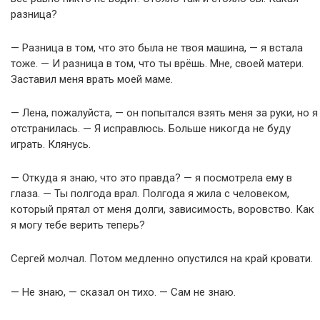
разница?
— Разница в том, что это была не твоя машина, — я встала
тоже. — И разница в том, что ты врёшь. Мне, своей матери.
Заставил меня врать моей маме.
— Лена, пожалуйста, — он попытался взять меня за руки, но я
отстранилась. — Я исправлюсь. Больше никогда не буду
играть. Клянусь.
— Откуда я знаю, что это правда? — я посмотрела ему в
глаза. — Ты полгода врал. Полгода я жила с человеком,
который прятал от меня долги, зависимость, воровство. Как
я могу тебе верить теперь?
Сергей молчал. Потом медленно опустился на край кровати.
— Не знаю, — сказал он тихо. — Сам не знаю.