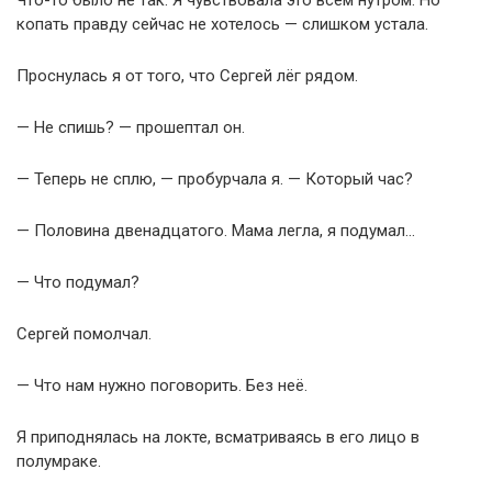
Что-то было не так. Я чувствовала это всем нутром. Но
копать правду сейчас не хотелось — слишком устала.
Проснулась я от того, что Сергей лёг рядом.
— Не спишь? — прошептал он.
— Теперь не сплю, — пробурчала я. — Который час?
— Половина двенадцатого. Мама легла, я подумал…
— Что подумал?
Сергей помолчал.
— Что нам нужно поговорить. Без неё.
Я приподнялась на локте, всматриваясь в его лицо в
полумраке.