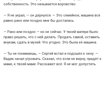
собственность. Это называется воровство.
— Я не украл, — он дёрнулся. — Это семейное, машина всё
равно рано или поздно мне бы досталась.
— Рано или поздно — но не сейчас. У твоей матери было
право решать, что с ней делать. Продать самой, оставить
внукам, сдать в музей. Что угодно. Это была её машина.
— Ты не понимаешь, — Сергей встал и подошёл к окну. —
Вадик начал угрожать. Сказал, что если не верну, придёт к
маме, к твоей маме. Расскажет всё. Я не мог допустить.