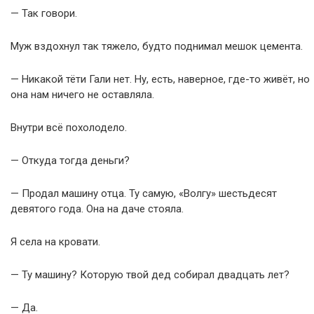
— Так говори.
Муж вздохнул так тяжело, будто поднимал мешок цемента.
— Никакой тёти Гали нет. Ну, есть, наверное, где-то живёт, но
она нам ничего не оставляла.
Внутри всё похолодело.
— Откуда тогда деньги?
— Продал машину отца. Ту самую, «Волгу» шестьдесят
девятого года. Она на даче стояла.
Я села на кровати.
— Ту машину? Которую твой дед собирал двадцать лет?
— Да.