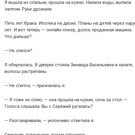
Я вышла из спальни, прошла на кухню. Налила воды, выпила
залпом. Руки дрожали.
Пять лет брака. Ипотека на двоих. Планы на детей через пару
лет. И вот теперь — онлайн-покер, долги, проданная машина.
Что дальше?
— Не спится?
Я обернулась. В дверях стояла Зинаида Васильевна в халате,
волосы растрёпаны.
— Не спится, — призналась я.
— Я тоже не сплю, — она прошла на кухню, села за стол. —
Голоса слышала. Вы с Серёжей ругались?
— Разговаривали, — уклончиво ответила я.
Свекровь помолчала, потом спросила: