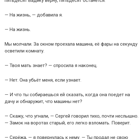
пятьдесят Вадику верну, пятьдесят останется.
— На жизнь, — добавила я.
— На жизнь.
Мы молчали. За окном проехала машина, её фары на секунду
осветили комнату.
— Твоя мать знает? — спросила я наконец.
— Нет. Она убьёт меня, если узнает.
— И что ты собираешься ей сказать, когда она поедет на
дачу и обнаружит, что машины нет?
— Скажу, что угнали, — Сергей говорил тихо, почти неслышно.
— Замок на воротах старый, его легко взломать. Поверит.
— Серёжа, — я повернулась к нему. — Ты продал не свою