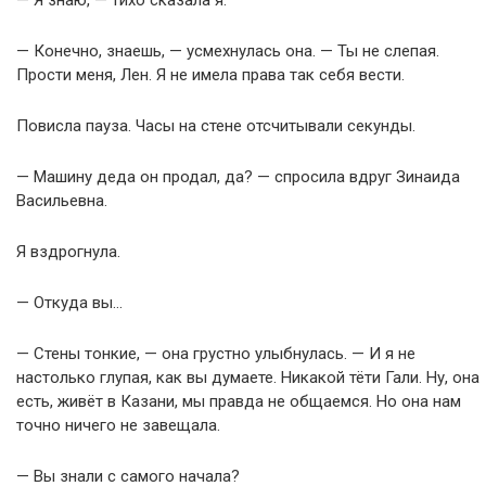
— Я знаю, — тихо сказала я.
— Конечно, знаешь, — усмехнулась она. — Ты не слепая.
Прости меня, Лен. Я не имела права так себя вести.
Повисла пауза. Часы на стене отсчитывали секунды.
— Машину деда он продал, да? — спросила вдруг Зинаида
Васильевна.
Я вздрогнула.
— Откуда вы…
— Стены тонкие, — она грустно улыбнулась. — И я не
настолько глупая, как вы думаете. Никакой тёти Гали. Ну, она
есть, живёт в Казани, мы правда не общаемся. Но она нам
точно ничего не завещала.
— Вы знали с самого начала?