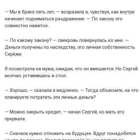
— Мы в браке пять лет, — возразила я, чувствуя, как внутри
начинает подниматься раздражение. — По закону это
совместно нажитое.
— По какому закону? — свекровь повернулась ко мне. —
Деньги получены по наследству, это личная собственность
Серёжи.
Я посмотрела на мужа, ожидая, что он вмешается. Но Сергей
молчал, уставившись в стол.
— Хорошо, — сказала я медленно. — Тогда объясните, на что
планируете потратить эти личные деньги?
— Можно закрыть кредит, — начал Сергей, но мать его
прервала:
— Сначала нужно отложить на будущее. Вдруг понадобятся