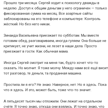
Прошло три месяца. Сергей ходит к психологу дважды в
неделю. Доступ к общим деньгам у него ограничен — только
фиксированная сумма на месяц. Все азартные сайты
заблокированы на его телефоне и компьютере. Контроль
жёсткий. Но без него никак.
Зинаида Васильевна приезжает по субботам. Мы вместе
готовим обед, разговариваем, иногда гуляем. Она больше не
критикует, не учит жизни, не лезет в наши дела. Просто
приезжает в гости. Как обычная мама.
Иногда Сергей смотрит на меня так, будто хочет что-то
сказать. Но молчит. Я тоже молчу. Между нами всё ещё висит
тот разговор, те деньги, та проданная машина.
Простила ли я его? Не знаю. Наверное, нет. Но я здесь. Пока
что я здесь. И это, может быть, тоже что-то значит.
А пятьдесят тысяч мы отложили. Они лежат на отдельном
счёте. Я точно знаю, откуда они взялись. И точно знаю, что