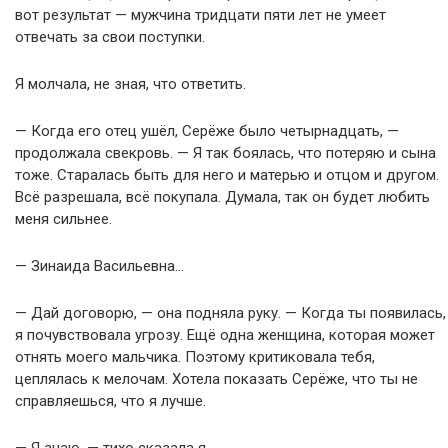
вот результат — мужчина тридцати пяти лет не умеет
отвечать за свои поступки.
Я молчала, не зная, что ответить.
— Когда его отец ушёл, Серёже было четырнадцать, —
продолжала свекровь. — Я так боялась, что потеряю и сына
тоже. Старалась быть для него и матерью и отцом и другом.
Всё разрешала, всё покупала. Думала, так он будет любить
меня сильнее.
— Зинаида Васильевна…
— Дай договорю, — она подняла руку. — Когда ты появилась,
я почувствовала угрозу. Ещё одна женщина, которая может
отнять моего мальчика. Поэтому критиковала тебя,
цеплялась к мелочам. Хотела показать Серёже, что ты не
справляешься, что я лучше.