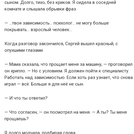
сыном. Долго, тихо, без криков. Я сидела в соседней
комнате и слышала обрывки фраз.
— …твоя зависимость… психолог… не могу больше
покрывать… взрослый человек…
Когда разговор закончился, Сергей вышел красный, с
опухшими глазами.
— Мама сказала, что прощает меня за машину, — проговорил
он хрипло. — Но с условием. Я должен пойти к специалисту.
Работать над зависимостью. Если хоть раз узнает, что снова
играл — всё. Больше я для неё не сын.
— И что ты ответил?
— Что согласен, — он посмотрел на меня. — А ты? Ты меня
прощаешь?
Я долго молчала, подбирая слова.