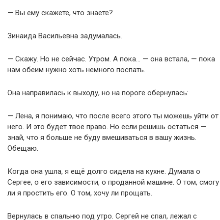
— Вы ему скажете, что знаете?
Зинаида Васильевна задумалась.
— Скажу. Но не сейчас. Утром. А пока… — она встала, — пока
нам обеим нужно хоть немного поспать.
Она направилась к выходу, но на пороге обернулась:
— Лена, я понимаю, что после всего этого ты можешь уйти от
него. И это будет твоё право. Но если решишь остаться —
знай, что я больше не буду вмешиваться в вашу жизнь.
Обещаю.
Когда она ушла, я ещё долго сидела на кухне. Думала о
Сергее, о его зависимости, о проданной машине. О том, смогу
ли я простить его. О том, хочу ли прощать.
Вернулась в спальню под утро. Сергей не спал, лежал с