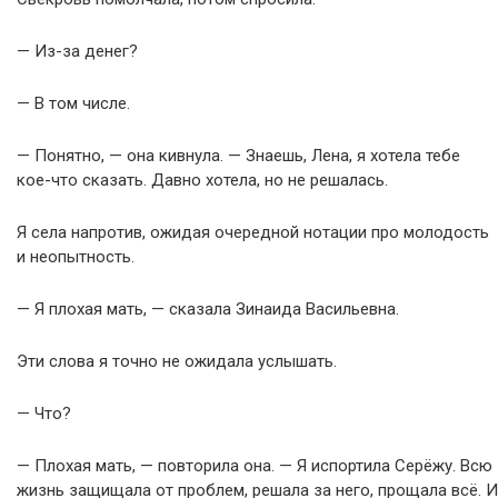
— Из-за денег?
— В том числе.
— Понятно, — она кивнула. — Знаешь, Лена, я хотела тебе
кое-что сказать. Давно хотела, но не решалась.
Я села напротив, ожидая очередной нотации про молодость
и неопытность.
— Я плохая мать, — сказала Зинаида Васильевна.
Эти слова я точно не ожидала услышать.
— Что?
— Плохая мать, — повторила она. — Я испортила Серёжу. Всю
жизнь защищала от проблем, решала за него, прощала всё. И