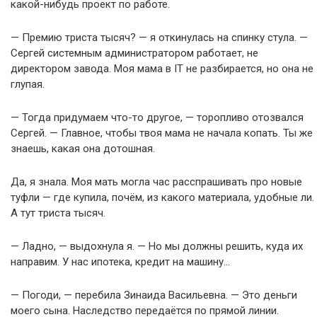
какой-нибудь проект по работе.
— Премию триста тысяч? — я откинулась на спинку стула. —
Сергей системным администратором работает, не
директором завода. Моя мама в IT не разбирается, но она не
глупая.
— Тогда придумаем что-то другое, — торопливо отозвался
Сергей. — Главное, чтобы твоя мама не начала копать. Ты же
знаешь, какая она дотошная.
Да, я знала. Моя мать могла час расспрашивать про новые
туфли — где купила, почём, из какого материала, удобные ли.
А тут триста тысяч.
— Ладно, — выдохнула я. — Но мы должны решить, куда их
направим. У нас ипотека, кредит на машину…
— Погоди, — перебила Зинаида Васильевна. — Это деньги
моего сына. Наследство передаётся по прямой линии.