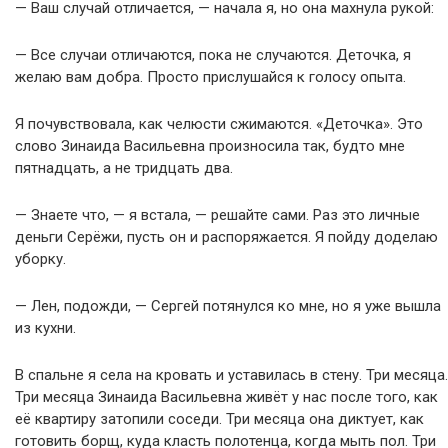
— Ваш случай отличается, — начала я, но она махнула рукой:
— Все случаи отличаются, пока не случаются. Деточка, я
желаю вам добра. Просто прислушайся к голосу опыта.
Я почувствовала, как челюсти сжимаются. «Деточка». Это
слово Зинаида Васильевна произносила так, будто мне
пятнадцать, а не тридцать два.
— Знаете что, — я встала, — решайте сами. Раз это личные
деньги Серёжи, пусть он и распоряжается. Я пойду доделаю
уборку.
— Лен, подожди, — Сергей потянулся ко мне, но я уже вышла
из кухни.
В спальне я села на кровать и уставилась в стену. Три месяца.
Три месяца Зинаида Васильевна живёт у нас после того, как
её квартиру затопили соседи. Три месяца она диктует, как
готовить борщ, куда класть полотенца, когда мыть пол. Три