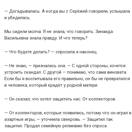
— Догадывалась. А когда вы с Серёжей говорили, услышала
и убедилась.
Мы сидели молча. Я не знала, что говорить. Зинаида
Васильевна знала правду. И что теперь?
— Что будете делать? — спросила я наконец.
— Не знаю, — призналась она. — С одной стороны, хочется
устроить скандал. С другой — понимаю, что сама виновата.
Если бы я воспитывала его правильно, он бы не превратился
в человека, который крадёт у родной матери.
— Он сказал, что хотел защитить нас. От коллекторов.
— От коллекторов, которые появились, потому что он играл в
азартные игры, — уточнила свекровь. — Защитил так
защитил. Продал семейную реликвию без спроса.