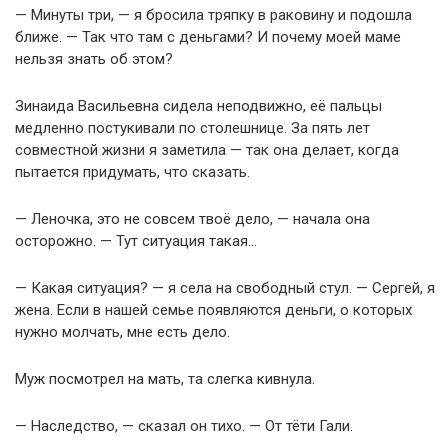
— Минуты три, — я бросила тряпку в раковину и подошла
ближе. — Так что там с деньгами? И почему моей маме
нельзя знать об этом?
Зинаида Васильевна сидела неподвижно, её пальцы
медленно постукивали по столешнице. За пять лет
совместной жизни я заметила — так она делает, когда
пытается придумать, что сказать.
— Леночка, это не совсем твоё дело, — начала она
осторожно. — Тут ситуация такая…
— Какая ситуация? — я села на свободный стул. — Сергей, я
жена. Если в нашей семье появляются деньги, о которых
нужно молчать, мне есть дело.
Муж посмотрел на мать, та слегка кивнула.
— Наследство, — сказал он тихо. — От тёти Гали.