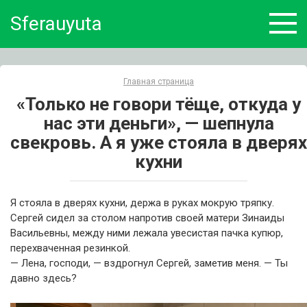
Skip
Sferauyuta
to
content
Главная страница
«Только не говори тёще, откуда у
нас эти деньги», — шепнула
свекровь. А я уже стояла в дверях
кухни
Я стояла в дверях кухни, держа в руках мокрую тряпку.
Сергей сидел за столом напротив своей матери Зинаиды
Васильевны, между ними лежала увесистая пачка купюр,
перехваченная резинкой.
— Лена, господи, — вздрогнул Сергей, заметив меня. — Ты
давно здесь?