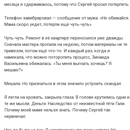
месяца я сдерживаюсь, потому что Сергей просил потерпеть.
Телефон завибрировал — сообщение от мужа: «Не обижайся.
Мама скоро уедет, потерпи ещё чуть-чуть».
Чуть-чуть. Ремонт в её квартире переносился уже дважды.
Сначала мастера пропали на неделю, потом материалы не те
привезли, потом ещё что-то. И каждый раз, когда я
намекала, что можно поторопить процесс, Зинаида
Васильевна обижалась: «Ты меня выгнать хочешь? Я
мешаю?»
Мешала. Но признаться в этом значило устроить скандал.
Я легла на кровать, закрыла глаза. В голове крутились одни и
те же мысли. Деньги. Наследство от неизвестной тёти Гали.
Почему моей маме нельзя знать. Почему Сергей так
нервничал.