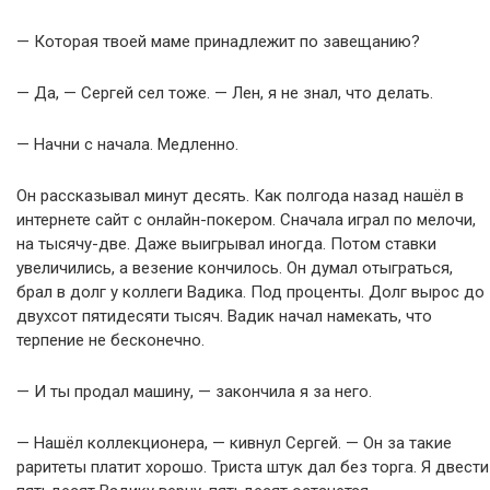
— Которая твоей маме принадлежит по завещанию?
— Да, — Сергей сел тоже. — Лен, я не знал, что делать.
— Начни с начала. Медленно.
Он рассказывал минут десять. Как полгода назад нашёл в
интернете сайт с онлайн-покером. Сначала играл по мелочи,
на тысячу-две. Даже выигрывал иногда. Потом ставки
увеличились, а везение кончилось. Он думал отыграться,
брал в долг у коллеги Вадика. Под проценты. Долг вырос до
двухсот пятидесяти тысяч. Вадик начал намекать, что
терпение не бесконечно.
— И ты продал машину, — закончила я за него.
— Нашёл коллекционера, — кивнул Сергей. — Он за такие
раритеты платит хорошо. Триста штук дал без торга. Я двести