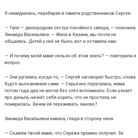
Я нахмурилась, перебирая в памяти родственников Сергея.
— Галя — двоюродная сестра покойного свёкра, — пояснила
Зинаида Васильевна. — Жила в Казани, мы почти не
общались. Детей у неё не было, вот и оставила нам.
— И почему моей маме нельзя об этом знать? — повторила я
вопрос.
— Они ругались когда-то, — Сергей заговорил быстро, слова
будто выскакивали сами. — Серьёзно поругались, мама
потом года два не могла без слёз вспоминать. Если узнает
про деньги, начнёт себя корить, что не простила, не
помирилась. Зачем ей переживать заново?
Зинаида Васильевна кивала, глядя в сторону окна.
— Скажем твоей маме, что Серёжа премию получил. За