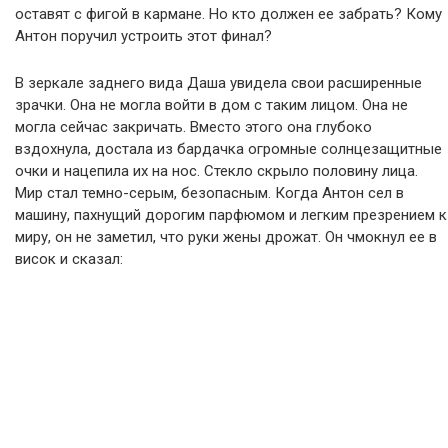
оставят с фигой в кармане. Но кто должен ее забрать? Кому
Антон поручил устроить этот финал?
В зеркале заднего вида Даша увидела свои расширенные
зрачки. Она не могла войти в дом с таким лицом. Она не
могла сейчас закричать. Вместо этого она глубоко
вздохнула, достала из бардачка огромные солнцезащитные
очки и нацепила их на нос. Стекло скрыло половину лица.
Мир стал темно-серым, безопасным. Когда Антон сел в
машину, пахнущий дорогим парфюмом и легким презрением к
миру, он не заметил, что руки жены дрожат. Он чмокнул ее в
висок и сказал: