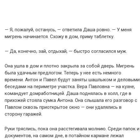
— Я, пожалуй, останусь, — ответила Даша ровно. — У меня
мигрень начинается. Схожу в дом, приму таблетку.
— Да, конечно, зай, отдыхай, — быстро согласился муж.
Она ушла в дом и плотно закрыла за собой дверь. Мигрень
была удачным предлогом. Теперь у нее есть немного
времени. Антон и Павел будут заняты шашлыком и деловыми
беседами на периметре участка. Вера Павловна — на кухне,
командует домработницей. Даша поднялась в холл, где в
прихожей стояла сумка Антона. Она слышала его разговор с
Павлом сквозь приоткрытое окно — они удалялись в
сторону гаражей.
Руки тряслись, пока она расстегивала молнию. Среди папок и
документов, на самом дне, в потайном кармане лежал