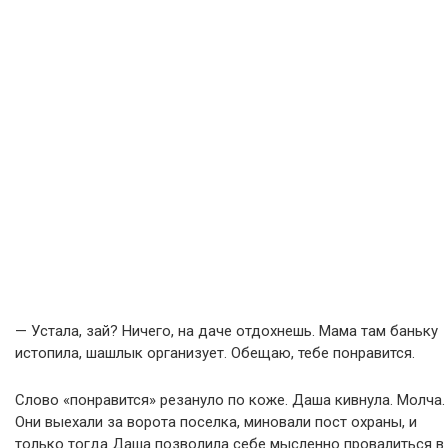
— Устала, зай? Ничего, на даче отдохнешь. Мама там баньку
истопила, шашлык организует. Обещаю, тебе понравится.
Слово «понравится» резануло по коже. Даша кивнула. Молча.
Они выехали за ворота поселка, миновали пост охраны, и
только тогда Даша позволила себе мысленно провалиться в