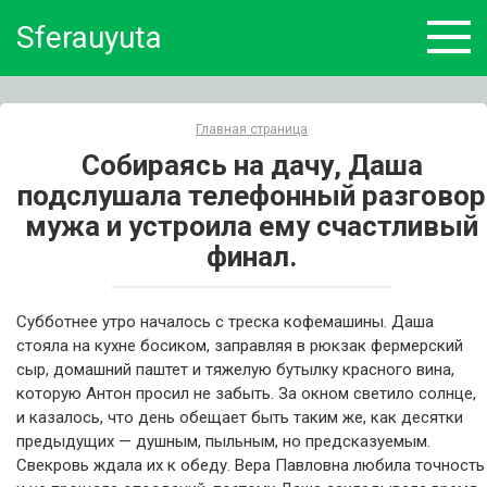
Skip
Sferauyuta
to
content
Главная страница
Собираясь на дачу, Даша
подслушала телефонный разговор
мужа и устроила ему счастливый
финал.
Субботнее утро началось с треска кофемашины. Даша
стояла на кухне босиком, заправляя в рюкзак фермерский
сыр, домашний паштет и тяжелую бутылку красного вина,
которую Антон просил не забыть. За окном светило солнце,
и казалось, что день обещает быть таким же, как десятки
предыдущих — душным, пыльным, но предсказуемым.
Свекровь ждала их к обеду. Вера Павловна любила точность