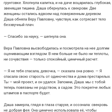
грунтовке. Хлопнула калитка, и на даче воцарилась глубокая,
звенящая тишина. Даша обернулась к свекрови. Две
женщины остались вдвоем над поверженным деревом.
Даша обняла Веру Павловну, чувствуя, как сотрясает тело
беззвучный плач.
— Спасибо за науку, — шепнула она.
Вера Павловна высвободилась и посмотрела на нее долгим
оценивающим взглядом. В нем больше не было ни теплоты,
ни сочувствия — только спокойный, циничный расчет.
— Я не тебя спасала, девочка, — сказала она ровно. — Я
спасала свою старость от одиночества и дома престарелых.
Ты — мой проект, и он удался. Запомни, Даша: мы с тобой
теперь повязаны не родством, а садом. Это покрепче любых
штампов в паспорте будет.
Даша замерла, глядя в глаза старухе, и осознала: свекровь
не добрая фея. Она цинично использовала её, чтобы