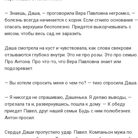
— Знаешь, Даша, — проговорила Вера Павловна негромко, —
болезнь всегда начинается с корня. Если сгнило основание —
спасать верхушки бесполезно. Придется выкорчевывать с
мясом, чтобы весь сад не заразить.
Даша смотрела на куст и чувствовала, как слова свекрови
отзываются глубоко внутри. Это не про розы. Это про семью.
Про Антона. Про что-то, что Вера Павловна знает или
подозревает.
— Вы хотели спросить меня о чем-то? — тихо спросила Даша.
— Я никогда не спрашиваю, Дашенька. Я делаю выводы, —
отрезала та и, развернувшись, пошла к дому. — К обеду
приедет Павел, друг нашей семьи. Будь с ним полюбезнее.
Антон просил.
Сердце Даши пропустило удар. Павел. Компаньон мужа по