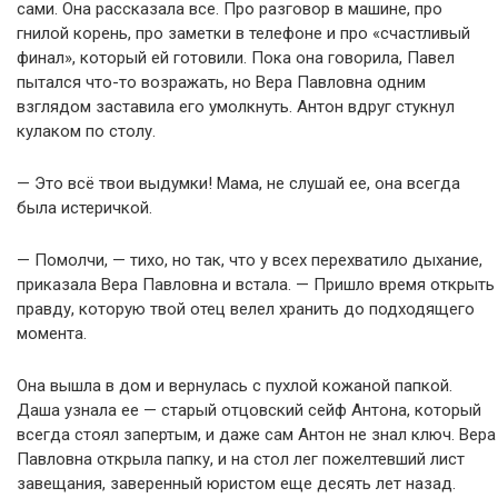
сами. Она рассказала все. Про разговор в машине, про
гнилой корень, про заметки в телефоне и про «счастливый
финал», который ей готовили. Пока она говорила, Павел
пытался что-то возражать, но Вера Павловна одним
взглядом заставила его умолкнуть. Антон вдруг стукнул
кулаком по столу.
— Это всё твои выдумки! Мама, не слушай ее, она всегда
была истеричкой.
— Помолчи, — тихо, но так, что у всех перехватило дыхание,
приказала Вера Павловна и встала. — Пришло время открыть
правду, которую твой отец велел хранить до подходящего
момента.
Она вышла в дом и вернулась с пухлой кожаной папкой.
Даша узнала ее — старый отцовский сейф Антона, который
всегда стоял запертым, и даже сам Антон не знал ключ. Вера
Павловна открыла папку, и на стол лег пожелтевший лист
завещания, заверенный юристом еще десять лет назад.