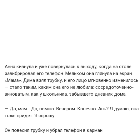
Анна кивнула и уже повернулась к выходу, когда на столе
завибрировал его телефон. Мельком она глянула на экран.
«Мама». Дима взял трубку, и его лицо мгновенно изменилось
— стало таким, каким она его не любила: сосредоточенно-
виноватым, как у школьника, забывшего дневник дома.
— Да, мам… Да, помню. Вечером. Конечно. Ань? Я думаю, она
тоже придет. Я спрошу.
Он повесил трубку и убрал телефон в карман.