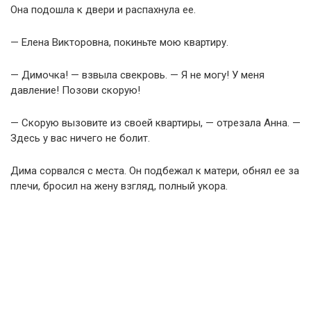
Она подошла к двери и распахнула ее.
— Елена Викторовна, покиньте мою квартиру.
— Димочка! — взвыла свекровь. — Я не могу! У меня
давление! Позови скорую!
— Скорую вызовите из своей квартиры, — отрезала Анна. —
Здесь у вас ничего не болит.
Дима сорвался с места. Он подбежал к матери, обнял ее за
плечи, бросил на жену взгляд, полный укора.