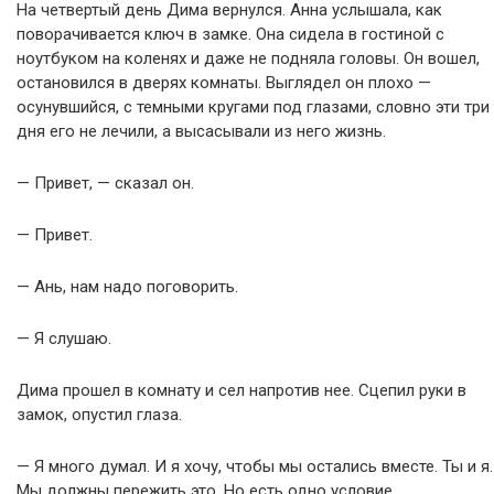
На четвертый день Дима вернулся. Анна услышала, как
поворачивается ключ в замке. Она сидела в гостиной с
ноутбуком на коленях и даже не подняла головы. Он вошел,
остановился в дверях комнаты. Выглядел он плохо —
осунувшийся, с темными кругами под глазами, словно эти три
дня его не лечили, а высасывали из него жизнь.
— Привет, — сказал он.
— Привет.
— Ань, нам надо поговорить.
— Я слушаю.
Дима прошел в комнату и сел напротив нее. Сцепил руки в
замок, опустил глаза.
— Я много думал. И я хочу, чтобы мы остались вместе. Ты и я.
Мы должны пережить это. Но есть одно условие.