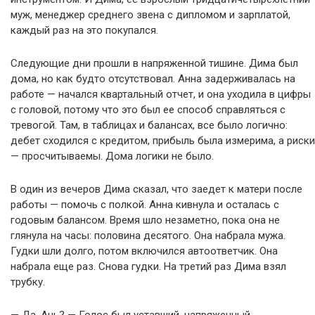
муж, менеджер среднего звена с дипломом и зарплатой,
каждый раз на это покупался.
Следующие дни прошли в напряженной тишине. Дима был
дома, но как будто отсутствовал. Анна задерживалась на
работе — начался квартальный отчет, и она уходила в цифры
с головой, потому что это был ее способ справляться с
тревогой. Там, в таблицах и балансах, все было логично:
дебет сходился с кредитом, прибыль была измерима, а риски
— просчитываемы. Дома логики не было.
В один из вечеров Дима сказал, что заедет к матери после
работы — помочь с полкой. Анна кивнула и осталась с
годовым балансом. Время шло незаметно, пока она не
глянула на часы: половина десятого. Она набрала мужа.
Гудки шли долго, потом включился автоответчик. Она
набрала еще раз. Снова гудки. На третий раз Дима взял
трубку.