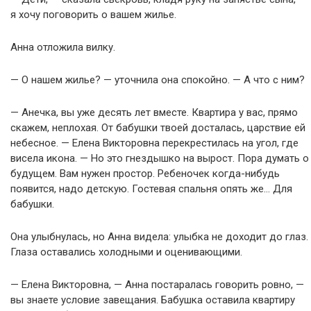
я хочу поговорить о вашем жилье.
Анна отложила вилку.
— О нашем жилье? — уточнила она спокойно. — А что с ним?
— Анечка, вы уже десять лет вместе. Квартира у вас, прямо
скажем, неплохая. От бабушки твоей досталась, царствие ей
небесное. — Елена Викторовна перекрестилась на угол, где
висела икона. — Но это гнездышко на вырост. Пора думать о
будущем. Вам нужен простор. Ребеночек когда-нибудь
появится, надо детскую. Гостевая спальня опять же… Для
бабушки.
Она улыбнулась, но Анна видела: улыбка не доходит до глаз.
Глаза оставались холодными и оценивающими.
— Елена Викторовна, — Анна постаралась говорить ровно, —
вы знаете условие завещания. Бабушка оставила квартиру