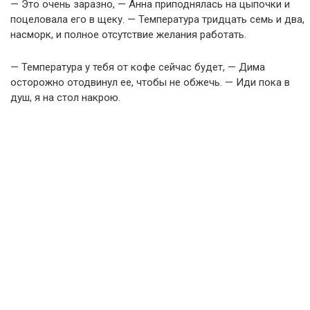
— Это очень заразно, — Анна приподнялась на цыпочки и
поцеловала его в щеку. — Температура тридцать семь и два,
насморк, и полное отсутствие желания работать.
— Температура у тебя от кофе сейчас будет, — Дима
осторожно отодвинул ее, чтобы не обжечь. — Иди пока в
душ, я на стол накрою.