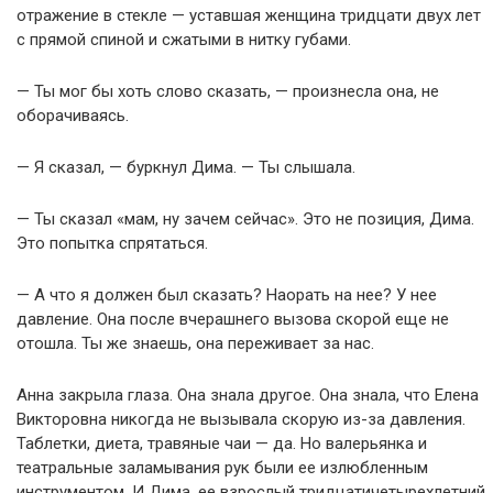
отражение в стекле — уставшая женщина тридцати двух лет
с прямой спиной и сжатыми в нитку губами.
— Ты мог бы хоть слово сказать, — произнесла она, не
оборачиваясь.
— Я сказал, — буркнул Дима. — Ты слышала.
— Ты сказал «мам, ну зачем сейчас». Это не позиция, Дима.
Это попытка спрятаться.
— А что я должен был сказать? Наорать на нее? У нее
давление. Она после вчерашнего вызова скорой еще не
отошла. Ты же знаешь, она переживает за нас.
Анна закрыла глаза. Она знала другое. Она знала, что Елена
Викторовна никогда не вызывала скорую из-за давления.
Таблетки, диета, травяные чаи — да. Но валерьянка и
театральные заламывания рук были ее излюбленным
инструментом. И Дима, ее взрослый тридцатичетырехлетний