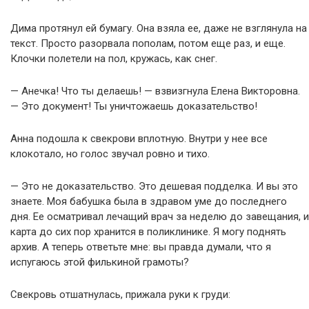
Дима протянул ей бумагу. Она взяла ее, даже не взглянула на
текст. Просто разорвала пополам, потом еще раз, и еще.
Клочки полетели на пол, кружась, как снег.
— Анечка! Что ты делаешь! — взвизгнула Елена Викторовна.
— Это документ! Ты уничтожаешь доказательство!
Анна подошла к свекрови вплотную. Внутри у нее все
клокотало, но голос звучал ровно и тихо.
— Это не доказательство. Это дешевая подделка. И вы это
знаете. Моя бабушка была в здравом уме до последнего
дня. Ее осматривал лечащий врач за неделю до завещания, и
карта до сих пор хранится в поликлинике. Я могу поднять
архив. А теперь ответьте мне: вы правда думали, что я
испугаюсь этой филькиной грамоты?
Свекровь отшатнулась, прижала руки к груди: