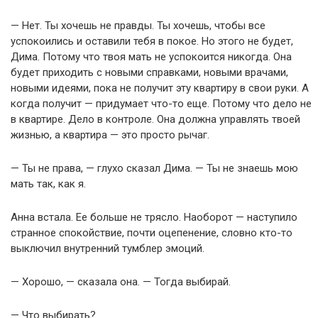
— Нет. Ты хочешь не правды. Ты хочешь, чтобы все
успокоились и оставили тебя в покое. Но этого не будет,
Дима. Потому что твоя мать не успокоится никогда. Она
будет приходить с новыми справками, новыми врачами,
новыми идеями, пока не получит эту квартиру в свои руки. А
когда получит — придумает что-то еще. Потому что дело не
в квартире. Дело в контроле. Она должна управлять твоей
жизнью, а квартира — это просто рычаг.
— Ты не права, — глухо сказал Дима. — Ты не знаешь мою
мать так, как я.
Анна встала. Ее больше не трясло. Наоборот — наступило
странное спокойствие, почти оцепенение, словно кто-то
выключил внутренний тумблер эмоций.
— Хорошо, — сказала она. — Тогда выбирай.
— Что выбирать?