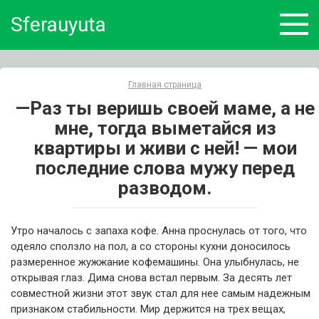
Skip
Sferauyuta
to
content
Главная страница
—Раз ты веришь своей маме, а не
мне, тогда выметайся из
квартиры и живи с ней! — мои
последние слова мужу перед
разводом.
Утро началось с запаха кофе. Анна проснулась от того, что
одеяло сползло на пол, а со стороны кухни доносилось
размеренное жужжание кофемашины. Она улыбнулась, не
открывая глаз. Дима снова встал первым. За десять лет
совместной жизни этот звук стал для нее самым надежным
признаком стабильности. Мир держится на трех вещах,