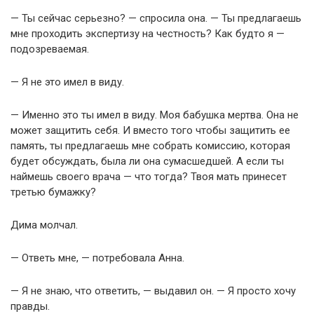
— Ты сейчас серьезно? — спросила она. — Ты предлагаешь
мне проходить экспертизу на честность? Как будто я —
подозреваемая.
— Я не это имел в виду.
— Именно это ты имел в виду. Моя бабушка мертва. Она не
может защитить себя. И вместо того чтобы защитить ее
память, ты предлагаешь мне собрать комиссию, которая
будет обсуждать, была ли она сумасшедшей. А если ты
наймешь своего врача — что тогда? Твоя мать принесет
третью бумажку?
Дима молчал.
— Ответь мне, — потребовала Анна.
— Я не знаю, что ответить, — выдавил он. — Я просто хочу
правды.