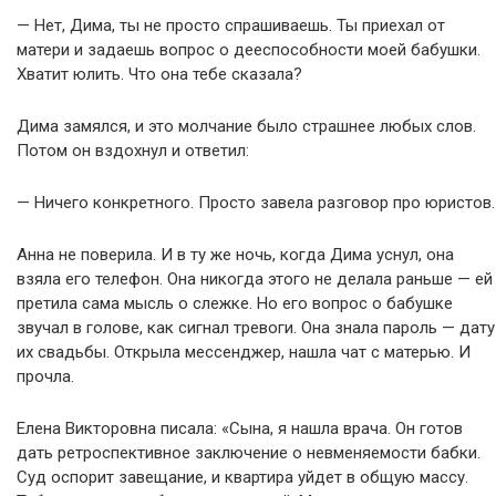
— Нет, Дима, ты не просто спрашиваешь. Ты приехал от
матери и задаешь вопрос о дееспособности моей бабушки.
Хватит юлить. Что она тебе сказала?
Дима замялся, и это молчание было страшнее любых слов.
Потом он вздохнул и ответил:
— Ничего конкретного. Просто завела разговор про юристов.
Анна не поверила. И в ту же ночь, когда Дима уснул, она
взяла его телефон. Она никогда этого не делала раньше — ей
претила сама мысль о слежке. Но его вопрос о бабушке
звучал в голове, как сигнал тревоги. Она знала пароль — дату
их свадьбы. Открыла мессенджер, нашла чат с матерью. И
прочла.
Елена Викторовна писала: «Сына, я нашла врача. Он готов
дать ретроспективное заключение о невменяемости бабки.
Суд оспорит завещание, и квартира уйдет в общую массу.