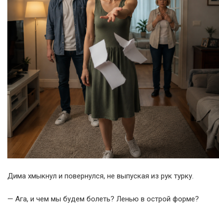
Дима хмыкнул и повернулся, не выпуская из рук турку.
— Ага, и чем мы будем болеть? Ленью в острой форме?