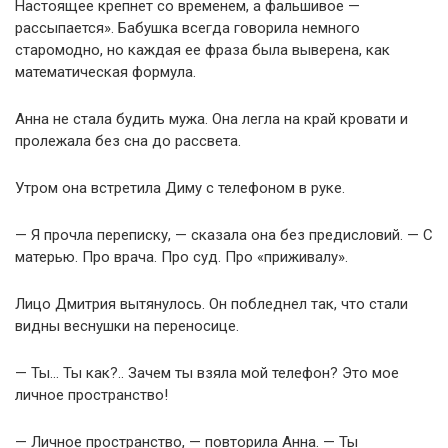
Настоящее крепнет со временем, а фальшивое —
рассыпается». Бабушка всегда говорила немного
старомодно, но каждая ее фраза была выверена, как
математическая формула.
Анна не стала будить мужа. Она легла на край кровати и
пролежала без сна до рассвета.
Утром она встретила Диму с телефоном в руке.
— Я прочла переписку, — сказала она без предисловий. — С
матерью. Про врача. Про суд. Про «приживалу».
Лицо Дмитрия вытянулось. Он побледнел так, что стали
видны веснушки на переносице.
— Ты… Ты как?.. Зачем ты взяла мой телефон? Это мое
личное пространство!
— Личное пространство, — повторила Анна. — Ты