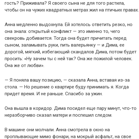
гость? Приживала? Я своего сына не для того растила,
чтобы он на чужих квадратных метрах жил на птичьих правах.
Анна медленно выдохнула. Ей хотелось ответить резко, но
она знала: открытый конфликт — это именно то, чего
свекровь добивается. Тогда она будет причитать перед
сыном, заламывать руки, пить валерьянку — и Дима, ее
дорогой, мягкий, избегающий скандалов Дима, потом будет
просить: «Ну зачем ты с ней так? Она же пожилой человек.
Она же от любви».
— Я поняла вашу позицию, — сказала Анна, вставая из-за
стола. — Но решение о квартире буду принимать я. Когда
придет время. И не раньше. Спасибо за ужин.
Она вышла в коридор. Дима посидел еще пару минут, что-то
неразборчиво сказал матери и поспешил следом.
В машине они молчали. Анна смотрела в окно на
проплывающие мимо фонари, на мокрый асфальт, на свое