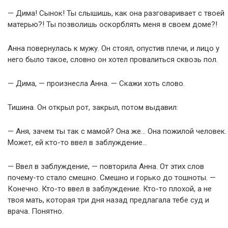
— Дима! Сынок! Ты слышишь, как она разговаривает с твоей
матерью?! Ты позволишь оскорблять меня в своем доме?!
Анна повернулась к мужу. Он стоял, опустив плечи, и лицо у
него было такое, словно он хотел провалиться сквозь пол.
— Дима, — произнесла Анна. — Скажи хоть слово.
Тишина. Он открыл рот, закрыл, потом выдавил:
— Аня, зачем ты так с мамой? Она же… Она пожилой человек.
Может, ей кто-то ввел в заблуждение…
— Ввел в заблуждение, — повторила Анна. От этих слов
почему-то стало смешно. Смешно и горько до тошноты. —
Конечно. Кто-то ввел в заблуждение. Кто-то плохой, а не
твоя мать, которая три дня назад предлагала тебе суд и
врача. Понятно.