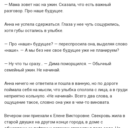
— Мама зовет нас на ужин. Сказала, что есть важный
разговор. Про наше будущее.
Анна не успела сдержаться. Глаза у нее чуть сощурились,
хотя губы остались в улыбке.
— Про «наше» будущее? — переспросила она, выделяя слово
«наше». — А мы без нее свое будущее уже не планируем?
— Ну что ты сразу… — Дима поморщился. — Обычный
семейный ужин. Не начинай.
Анна ничего не ответила и пошла в ванную, но по дороге
поймала себя на мысли, что улыбка сползла с лица, а в груди
неприятно кольнуло. «Не начинай». Всего два слова, а
ощущение такое, словно она уже в чем-то виновата.
Вечером они приехали к Елене Викторовне. Свекровь жила в
старой двушке на другом конце города, в доме с