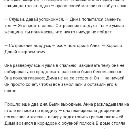
защищал только одно — право своей матери на любую ложь.
— Слушай, давай успокоимся, — Дима попытался сменить
тон. — Это просто слова. Сотрясение воздуха. Ты же умная
женщина, ты понимаешь, что никто никуда не пойдет.
— Сотрясение воздуха, — эхом повторила Анна. — Хорошо.
Давай закроем тему.
Она развернулась и ушла в спальню. Закрывать тему она не
собиралась, но продолжать разговор было бессмысленно.
Она поняла главное: Дима не на ее стороне. Он — на ничьей.
Он просто хочет, чтобы все замолчали и оставили его в
покое.
Прошло еще два дня. Были выходные. Анна раскладывала на
столе выписки по кредиту — она планировала досрочное
погашение и хотела к вечеру подготовить график платежей.
Дима возился в коридоре с обувной полкой. В доме стояла