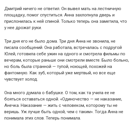
Дмитрий ничего не ответил. Он вывел мать на лестничную
площадку, помог спуститься. Анна захлопнула дверь и
прислонилась к ней спиной. Только теперь она заметила, что
у нее дрожат руки.
Три дня его не было дома. Три дня Анна не звонила, не
писала сообщений. Она работала, встречалась с подругой
Юлей, готовила себе ужин на одного и смотрела фильмы по
вечерам, которые раньше они смотрели вместе. Было больно,
но боль была странной — тупой, ноющей, похожей на
фантомную. Как зуб, который уже мертвый, но все еще
чувствует холод.
Она много думала о бабушке. О том, как та учила ее не
бояться оставаться одной. «Одиночество — не наказание,
Анечка. Наказание — жить с человеком, которому ты не
веришь. Уж лучше быть одной, чем с таким». Тогда Анна не
понимала этих слов. Теперь понимала.