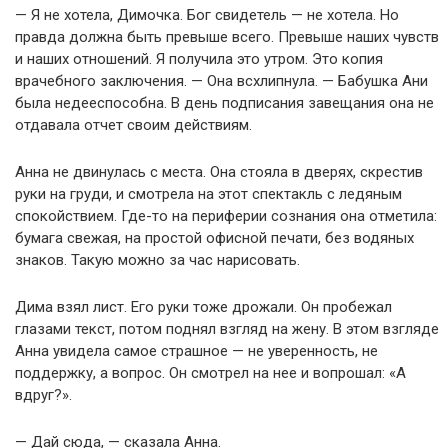
— Я не хотела, Димочка. Бог свидетель — не хотела. Но
правда должна быть превыше всего. Превыше наших чувств
и наших отношений. Я получила это утром. Это копия
врачебного заключения. — Она всхлипнула. — Бабушка Ани
была недееспособна. В день подписания завещания она не
отдавала отчет своим действиям.
Анна не двинулась с места. Она стояла в дверях, скрестив
руки на груди, и смотрела на этот спектакль с ледяным
спокойствием. Где-то на периферии сознания она отметила:
бумага свежая, на простой офисной печати, без водяных
знаков. Такую можно за час нарисовать.
Дима взял лист. Его руки тоже дрожали. Он пробежал
глазами текст, потом поднял взгляд на жену. В этом взгляде
Анна увидела самое страшное — не уверенность, не
поддержку, а вопрос. Он смотрел на нее и вопрошал: «А
вдруг?».
— Дай сюда, — сказала Анна.