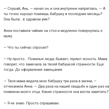
— Слушай, Ань, — начал он, и она внутренне напряглась. — А
ты точно хорошо помнишь бабушку в последние месяцы?
Она была… в здравом уме?
Анна поставила чайник на стол и медленно повернулась к
мужу.
— Что ты сейчас спросил?
— Ну просто… Пожилые люди, бывает, теряют ясность. Мама
говорит, что замечала за твоей бабушкой странности. Еще
тогда. До оформления завещания.
— Твоя мама видела мою бабушку три раза в жизни, —
отчеканила Анна. — Два раза на нашей свадьбе и один раз на
поминках моего отца. Какие странности она могла заметить?
— Я не знаю. Просто спрашиваю.