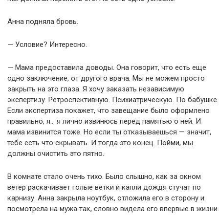
Анна подняла бровь.
— Условие? Интересно.
— Мама предоставила доводы. Она говорит, что есть еще
одно заключение, от другого врача. Мы не можем просто
закрыть на это глаза. Я хочу заказать независимую
экспертизу. Ретроспективную. Психиатрическую. По бабушке.
Если экспертиза покажет, что завещание было оформлено
правильно, я… я лично извинюсь перед памятью о ней. И
мама извинится тоже. Но если ты отказываешься — значит,
тебе есть что скрывать. И тогда это конец. Пойми, мы
должны очистить это пятно.
В комнате стало очень тихо. Было слышно, как за окном
ветер раскачивает голые ветки и капли дождя стучат по
карнизу. Анна закрыла ноутбук, отложила его в сторону и
посмотрела на мужа так, словно видела его впервые в жизни.