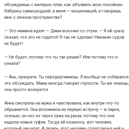
обсуждаешь с матерью план, как объявить мою покойную
бабушку сумасшедшей, а меня — мошенницей, и говоришь
мне о личном пространстве?
— Это мамина идея! — Дима вскочил со стула. — Я ей сразу
сказал, что это не годится! Я так не сделаю! Никаких судов
не будет!
— Не будет, потому что ты так решил? Или потому что я
узнала?
— Ань, прекрати. Ты передергиваешь. Я вообще не собирался
это обсуждать. Мама иногда говорит глупости. Ты же знаешь,
она просто волнуется.
Анна смотрела на мужа и чувствовала, как внутри что-то
обрывается. Она вспомнила их первую встречу — в парке,
осенью, он нес ее через лужу на руках, потому что она
надела новые туфли. Тогда ей казалось: вот человек,
который защитит. А теперь этот человек стоял перед ней и