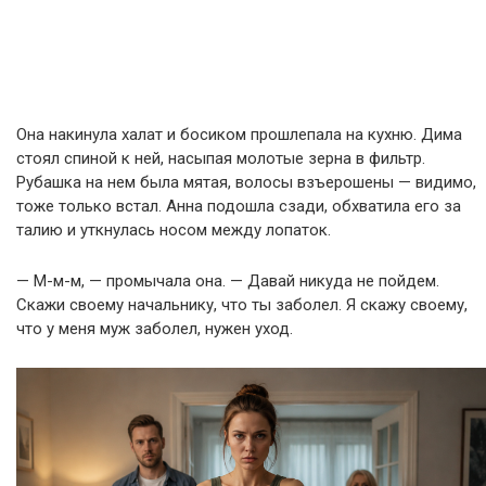
Она накинула халат и босиком прошлепала на кухню. Дима
стоял спиной к ней, насыпая молотые зерна в фильтр.
Рубашка на нем была мятая, волосы взъерошены — видимо,
тоже только встал. Анна подошла сзади, обхватила его за
талию и уткнулась носом между лопаток.
— М-м-м, — промычала она. — Давай никуда не пойдем.
Скажи своему начальнику, что ты заболел. Я скажу своему,
что у меня муж заболел, нужен уход.