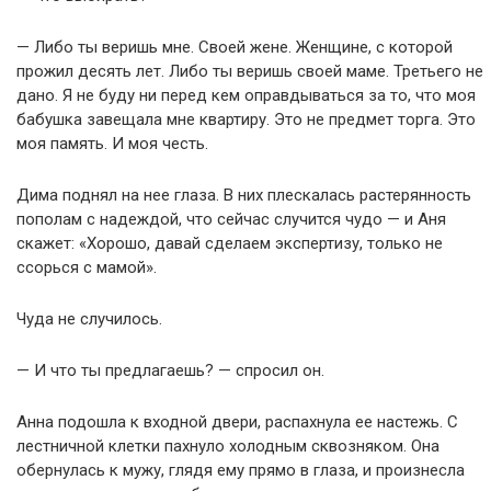
— Либо ты веришь мне. Своей жене. Женщине, с которой
прожил десять лет. Либо ты веришь своей маме. Третьего не
дано. Я не буду ни перед кем оправдываться за то, что моя
бабушка завещала мне квартиру. Это не предмет торга. Это
моя память. И моя честь.
Дима поднял на нее глаза. В них плескалась растерянность
пополам с надеждой, что сейчас случится чудо — и Аня
скажет: «Хорошо, давай сделаем экспертизу, только не
ссорься с мамой».
Чуда не случилось.
— И что ты предлагаешь? — спросил он.
Анна подошла к входной двери, распахнула ее настежь. С
лестничной клетки пахнуло холодным сквозняком. Она
обернулась к мужу, глядя ему прямо в глаза, и произнесла