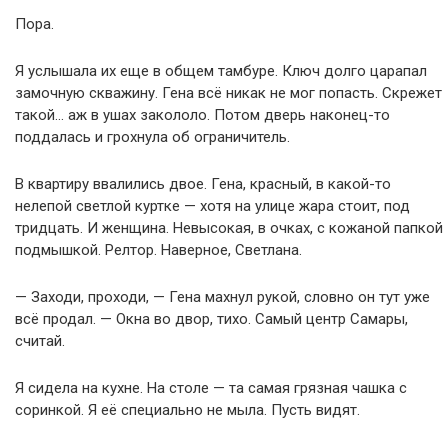
Пора.
Я услышала их еще в общем тамбуре. Ключ долго царапал
замочную скважину. Гена всё никак не мог попасть. Скрежет
такой… аж в ушах закололо. Потом дверь наконец-то
поддалась и грохнула об ограничитель.
В квартиру ввалились двое. Гена, красный, в какой-то
нелепой светлой куртке — хотя на улице жара стоит, под
тридцать. И женщина. Невысокая, в очках, с кожаной папкой
подмышкой. Релтор. Наверное, Светлана.
— Заходи, проходи, — Гена махнул рукой, словно он тут уже
всё продал. — Окна во двор, тихо. Самый центр Самары,
считай.
Я сидела на кухне. На столе — та самая грязная чашка с
соринкой. Я её специально не мыла. Пусть видят.