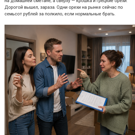
на домашней сметане, а сверху — крошка и грецкие орехи.
Дорогой вышел, зараза. Одни орехи на рынке сейчас по
семьсот рублей за полкило, если нормальные брать.