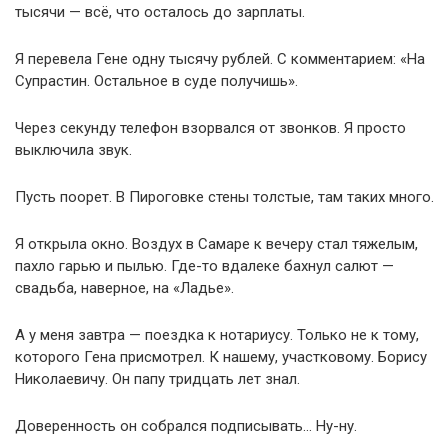
тысячи — всё, что осталось до зарплаты.
Я перевела Гене одну тысячу рублей. С комментарием: «На
Супрастин. Остальное в суде получишь».
Через секунду телефон взорвался от звонков. Я просто
выключила звук.
Пусть поорет. В Пироговке стены толстые, там таких много.
Я открыла окно. Воздух в Самаре к вечеру стал тяжелым,
пахло гарью и пылью. Где-то вдалеке бахнул салют —
свадьба, наверное, на «Ладье».
А у меня завтра — поездка к нотариусу. Только не к тому,
которого Гена присмотрел. К нашему, участковому. Борису
Николаевичу. Он папу тридцать лет знал.
Доверенность он собрался подписывать… Ну-ну.