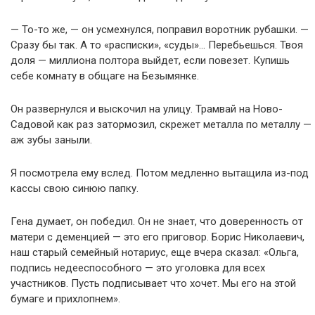
— То-то же, — он усмехнулся, поправил воротник рубашки. —
Сразу бы так. А то «расписки», «суды»… Перебьешься. Твоя
доля — миллиона полтора выйдет, если повезет. Купишь
себе комнату в общаге на Безымянке.
Он развернулся и выскочил на улицу. Трамвай на Ново-
Садовой как раз затормозил, скрежет металла по металлу —
аж зубы заныли.
Я посмотрела ему вслед. Потом медленно вытащила из-под
кассы свою синюю папку.
Гена думает, он победил. Он не знает, что доверенность от
матери с деменцией — это его приговор. Борис Николаевич,
наш старый семейный нотариус, еще вчера сказал: «Ольга,
подпись недееспособного — это уголовка для всех
участников. Пусть подписывает что хочет. Мы его на этой
бумаге и прихлопнем».