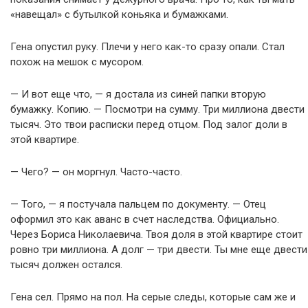
«навещал» с бутылкой коньяка и бумажками.
Гена опустил руку. Плечи у него как-то сразу опали. Стал
похож на мешок с мусором.
— И вот еще что, — я достала из синей папки вторую
бумажку. Копию. — Посмотри на сумму. Три миллиона двести
тысяч. Это твои расписки перед отцом. Под залог доли в
этой квартире.
— Чего? — он моргнул. Часто-часто.
— Того, — я постучала пальцем по документу. — Отец
оформил это как аванс в счет наследства. Официально.
Через Бориса Николаевича. Твоя доля в этой квартире стоит
ровно три миллиона. А долг — три двести. Ты мне еще двести
тысяч должен остался.
Гена сел. Прямо на пол. На серые следы, которые сам же и