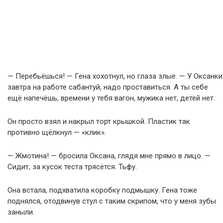
— Перебьёшься! — Гена хохотнул, но глаза злые. — У Оксанки
завтра на работе сабантуй, надо проставиться. А ты себе
ещё напечёшь, времени у тебя вагон, мужика нет, детей нет.
Он просто взял и накрыл торт крышкой. Пластик так
противно щёлкнул — «клик».
— Жмотина! — бросила Оксана, глядя мне прямо в лицо. —
Сидит, за кусок теста трясётся. Тьфу.
Она встала, подхватила коробку подмышку. Гена тоже
поднялся, отодвинув стул с таким скрипом, что у меня зубы
заныли.