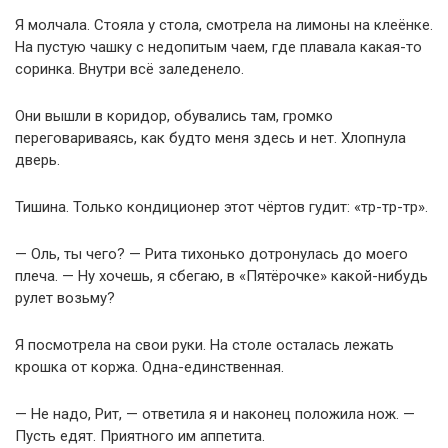
Я молчала. Стояла у стола, смотрела на лимоны на клеёнке.
На пустую чашку с недопитым чаем, где плавала какая-то
соринка. Внутри всё заледенело.
Они вышли в коридор, обувались там, громко
переговариваясь, как будто меня здесь и нет. Хлопнула
дверь.
Тишина. Только кондиционер этот чёртов гудит: «тр-тр-тр».
— Оль, ты чего? — Рита тихонько дотронулась до моего
плеча. — Ну хочешь, я сбегаю, в «Пятёрочке» какой-нибудь
рулет возьму?
Я посмотрела на свои руки. На столе осталась лежать
крошка от коржа. Одна-единственная.
— Не надо, Рит, — ответила я и наконец положила нож. —
Пусть едят. Приятного им аппетита.