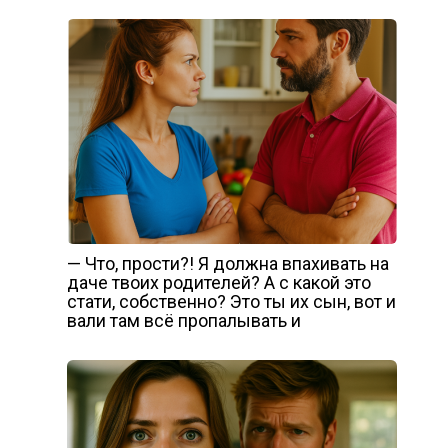
— Что, прости?! Я должна впахивать на
даче твоих родителей? А с какой это
стати, собственно? Это ты их сын, вот и
вали там всё пропалывать и