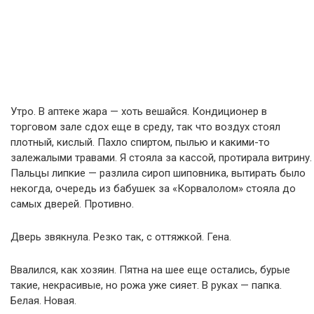
Утро. В аптеке жара — хоть вешайся. Кондиционер в
торговом зале сдох еще в среду, так что воздух стоял
плотный, кислый. Пахло спиртом, пылью и какими-то
залежалыми травами. Я стояла за кассой, протирала витрину.
Пальцы липкие — разлила сироп шиповника, вытирать было
некогда, очередь из бабушек за «Корвалолом» стояла до
самых дверей. Противно.
Дверь звякнула. Резко так, с оттяжкой. Гена.
Ввалился, как хозяин. Пятна на шее еще остались, бурые
такие, некрасивые, но рожа уже сияет. В руках — папка.
Белая. Новая.