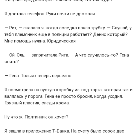
Я достала телефон. Руки почти не дрожали.
— Рит, — сказала я, когда соседка взяла трубку. — Слушай, у
тебя племянник еще в полиции работает? Денис который?
Мне помощь нужна. Юридическая.
— Ой, Оль, — запричитала Рита. — А что случилось-то? Гена
опять?
— Гена. Только теперь серьезно.
Я посмотрела на пустую коробку из-под торта, которая так и
валялась у порога. Гена ее просто бросил, когда уходил.
Грязный пластик, следы крема.
Ну что ж. Полтинник он хочет?
Я зашла в приложение Т-Банка. На счету было сорок две