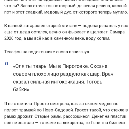
что ли? Запах стоял тошнотворный: дешевая резина, кислый
пот и этот сладкий, медовый дух, от которого теперь мутило.
В ванной затарахтел старый «титан» — водонагреватель у нас
еще от деда остался, вечно он фыркает и щелкает. Самара,
2026 год, а мы всё как в каменном веке, воду копим.
Телефон на подоконнике снова взвизгнул.
«Оля ты тварь. Мы в Пироговке. Оксане
совсем плохо лицо раздуло как шар. Врач
сказал сильная интоксикация. Готовь
бабки».
Я не ответила. Просто смотрела, как за окном медленно
ползет трамвай по Ново-Садовой. Грохот такой, что стекла в
рамах дрожат. Старые рамы, рассохшиеся. Денег на пластик
всё не хватало — то маме на лекарства, то Гене «на бизнес».