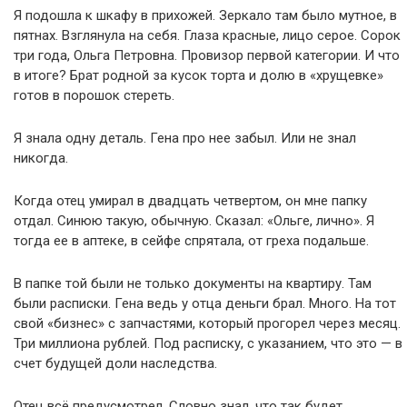
Я подошла к шкафу в прихожей. Зеркало там было мутное, в
пятнах. Взглянула на себя. Глаза красные, лицо серое. Сорок
три года, Ольга Петровна. Провизор первой категории. И что
в итоге? Брат родной за кусок торта и долю в «хрущевке»
готов в порошок стереть.
Я знала одну деталь. Гена про нее забыл. Или не знал
никогда.
Когда отец умирал в двадцать четвертом, он мне папку
отдал. Синюю такую, обычную. Сказал: «Ольге, лично». Я
тогда ее в аптеке, в сейфе спрятала, от греха подальше.
В папке той были не только документы на квартиру. Там
были расписки. Гена ведь у отца деньги брал. Много. На тот
свой «бизнес» с запчастями, который прогорел через месяц.
Три миллиона рублей. Под расписку, с указанием, что это — в
счет будущей доли наследства.
Отец всё предусмотрел. Словно знал, что так будет.