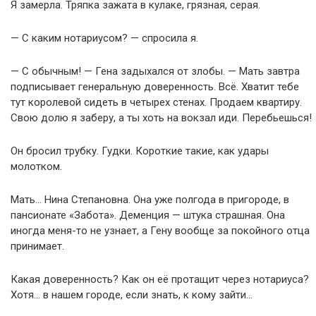
Я замерла. Тряпка зажата в кулаке, грязная, серая.
— С каким нотариусом? — спросила я.
— С обычным! — Гена задыхался от злобы. — Мать завтра
подписывает генеральную доверенность. Всё. Хватит тебе
тут королевой сидеть в четырех стенах. Продаем квартиру.
Свою долю я заберу, а ты хоть на вокзал иди. Перебьешься!
Он бросил трубку. Гудки. Короткие такие, как удары
молотком.
Мать… Нина Степановна. Она уже полгода в пригороде, в
пансионате «Забота». Деменция — штука страшная. Она
иногда меня-то не узнает, а Гену вообще за покойного отца
принимает.
Какая доверенность? Как он её протащит через нотариуса?
Хотя… в нашем городе, если знать, к кому зайти…