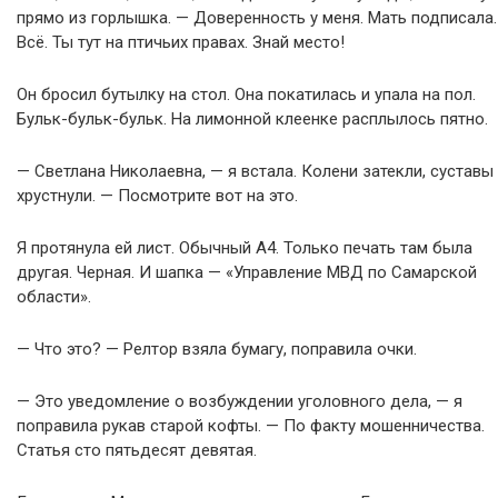
прямо из горлышка. — Доверенность у меня. Мать подписала.
Всё. Ты тут на птичьих правах. Знай место!
Он бросил бутылку на стол. Она покатилась и упала на пол.
Бульк-бульк-бульк. На лимонной клеенке расплылось пятно.
— Светлана Николаевна, — я встала. Колени затекли, суставы
хрустнули. — Посмотрите вот на это.
Я протянула ей лист. Обычный А4. Только печать там была
другая. Черная. И шапка — «Управление МВД по Самарской
области».
— Что это? — Релтор взяла бумагу, поправила очки.
— Это уведомление о возбуждении уголовного дела, — я
поправила рукав старой кофты. — По факту мошенничества.
Статья сто пятьдесят девятая.