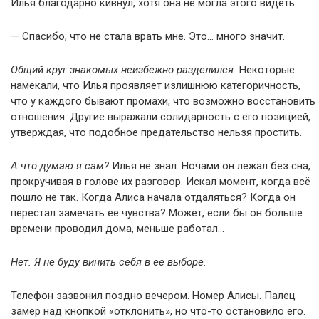
Илья благодарно кивнул, хотя она не могла этого видеть.
— Спасибо, что не стала врать мне. Это… много значит.
Общий круг знакомых неизбежно разделился.
Некоторые
намекали, что Илья проявляет излишнюю категоричность,
что у каждого бывают промахи, что возможно восстановить
отношения. Другие выражали солидарность с его позицией,
утверждая, что подобное предательство нельзя простить.
А что думаю я сам?
Илья не знал. Ночами он лежал без сна,
прокручивая в голове их разговор. Искал момент, когда всё
пошло не так. Когда Алиса начала отдаляться? Когда он
перестал замечать её чувства? Может, если бы он больше
времени проводил дома, меньше работал…
Нет. Я не буду винить себя в её выборе.
Телефон зазвонил поздно вечером. Номер Алисы. Палец
замер над кнопкой «отклонить», но что-то остановило его.