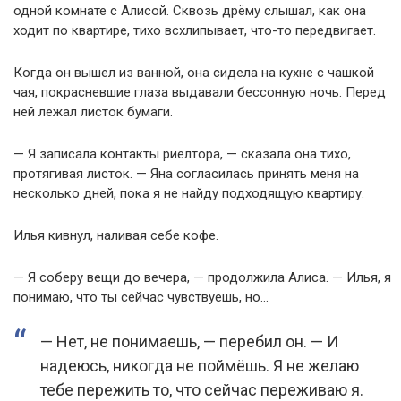
одной комнате с Алисой. Сквозь дрёму слышал, как она
ходит по квартире, тихо всхлипывает, что-то передвигает.
Когда он вышел из ванной, она сидела на кухне с чашкой
чая, покрасневшие глаза выдавали бессонную ночь. Перед
ней лежал листок бумаги.
— Я записала контакты риелтора, — сказала она тихо,
протягивая листок. — Яна согласилась принять меня на
несколько дней, пока я не найду подходящую квартиру.
Илья кивнул, наливая себе кофе.
— Я соберу вещи до вечера, — продолжила Алиса. — Илья, я
понимаю, что ты сейчас чувствуешь, но…
— Нет, не понимаешь, — перебил он. — И
надеюсь, никогда не поймёшь. Я не желаю
тебе пережить то, что сейчас переживаю я.