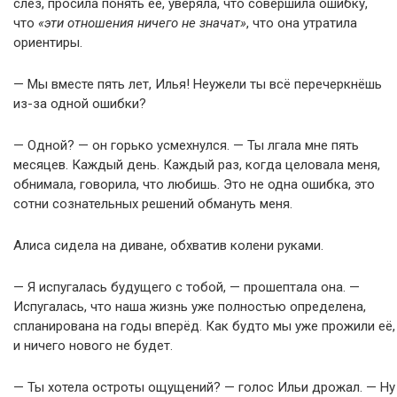
слёз, просила понять её, уверяла, что совершила ошибку,
что
«эти отношения ничего не значат»
, что она утратила
ориентиры.
— Мы вместе пять лет, Илья! Неужели ты всё перечеркнёшь
из-за одной ошибки?
— Одной? — он горько усмехнулся. — Ты лгала мне пять
месяцев. Каждый день. Каждый раз, когда целовала меня,
обнимала, говорила, что любишь. Это не одна ошибка, это
сотни сознательных решений обмануть меня.
Алиса сидела на диване, обхватив колени руками.
— Я испугалась будущего с тобой, — прошептала она. —
Испугалась, что наша жизнь уже полностью определена,
спланирована на годы вперёд. Как будто мы уже прожили её,
и ничего нового не будет.
— Ты хотела остроты ощущений? — голос Ильи дрожал. — Ну