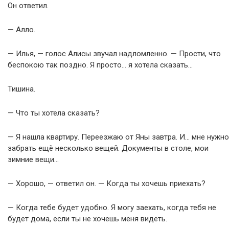
Он ответил.
— Алло.
— Илья, — голос Алисы звучал надломленно. — Прости, что
беспокою так поздно. Я просто… я хотела сказать…
Тишина.
— Что ты хотела сказать?
— Я нашла квартиру. Переезжаю от Яны завтра. И… мне нужно
забрать ещё несколько вещей. Документы в столе, мои
зимние вещи…
— Хорошо, — ответил он. — Когда ты хочешь приехать?
— Когда тебе будет удобно. Я могу заехать, когда тебя не
будет дома, если ты не хочешь меня видеть.