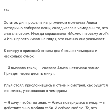
***
Остаток дня прошёл в напряжённом молчании. Алиса
методично собирала вещи, складывала в чемоданы то, что
считала своим. Иногда спрашивала: «Можно я возьму это?»,
и Илья просто кивал, не глядя, что именно она указывает.
К вечеру в прихожей стояли два больших чемодана и
несколько сумок.
— Я вызвала такси, — сказала Алиса, натягивая пальто. —
Приедет через десять минут.
Илья стоял, прислонившись к стене, и смотрел, как рушится
его жизнь, упакованная в чемоданы.
— Я хочу, чтобы ты знал, — Алиса повернулась к нему, — я
действительно любила тебя. И сейчас люблю.
То, что