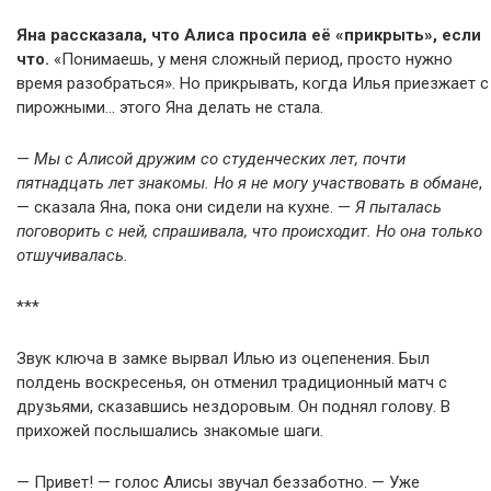
Яна рассказала, что Алиса просила её «прикрыть», если
что.
«Понимаешь, у меня сложный период, просто нужно
время разобраться». Но прикрывать, когда Илья приезжает с
пирожными… этого Яна делать не стала.
—
Мы с Алисой дружим со студенческих лет, почти
пятнадцать лет знакомы. Но я не могу участвовать в обмане
,
— сказала Яна, пока они сидели на кухне. —
Я пыталась
поговорить с ней, спрашивала, что происходит. Но она только
отшучивалась.
***
Звук ключа в замке вырвал Илью из оцепенения. Был
полдень воскресенья, он отменил традиционный матч с
друзьями, сказавшись нездоровым. Он поднял голову. В
прихожей послышались знакомые шаги.
— Привет! — голос Алисы звучал беззаботно. — Уже