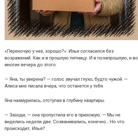
«Переночую у неё, хорошо?». Илья согласился без
возражений. Как и в прошлую пятницу. И в позапрошлую, и во
многие вечера до этого.
— Яна, ты уверена? — голос звучал глухо, будто чужой. —
Алиса мне писала вчера, что останется у тебя.
Яна нахмурилась, отступая в глубину квартиры.
— Заходи, — она пропустила его в прихожую. — Мы не
виделись недели две. Созванивались, конечно… Но что
происходит, Илья?