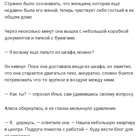
Странно было осознавать, что женщина, которая ещё
недавно была его женой, теперь чувствует себя гостьей в их
общем доме.
Через несколько минут она вышла с небольшой коробкой
документов и папкой с бумагами.
— Я возьму ещё пальто из шкафа, можно?
Он кивнул. Пока она доставала вещи из шкафа, он заметил,
что она старается двигаться тихо, аккуратно, словно боится
потревожить что-то хрупкое в воздухе между ними.
— Как ты? — спросил Илья, сам удивившись своему вопросу.
Алиса обернулась, в её глазах мелькнуло удивление.
— Я… держусь, — ответила она. — Нашла небольшую квартиру
в центре. Подруга помогла с работой — буду вести блог для