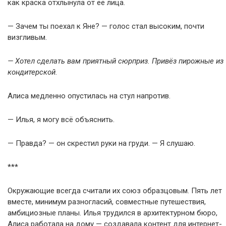
как краска отхлынула от её лица.
— Зачем ты поехал к Яне? — голос стал высоким, почти
визгливым.
— Хотел сделать вам приятный сюрприз. Привёз пирожные из
кондитерской.
Алиса медленно опустилась на стул напротив.
— Илья, я могу всё объяснить.
— Правда? — он скрестил руки на груди. — Я слушаю.
***
Окружающие всегда считали их союз образцовым. Пять лет
вместе, минимум разногласий, совместные путешествия,
амбициозные планы. Илья трудился в архитектурном бюро,
Алиса работала на дому — создавала контент для интернет-