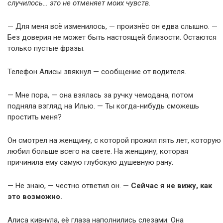
случилось… это не отменяет моих чувств.
— Для меня всё изменилось, — произнёс он едва слышно. —
Без доверия не может быть настоящей близости. Остаются
только пустые фразы.
Телефон Алисы звякнул — сообщение от водителя.
— Мне пора, — она взялась за ручку чемодана, потом
подняла взгляд на Илью. — Ты когда-нибудь сможешь
простить меня?
Он смотрел на женщину, с которой прожил пять лет, которую
любил больше всего на свете. На женщину, которая
причинила ему самую глубокую душевную рану.
— Не знаю, — честно ответил он.
— Сейчас я не вижу, как
это возможно.
Алиса кивнула, её глаза наполнились слезами. Она