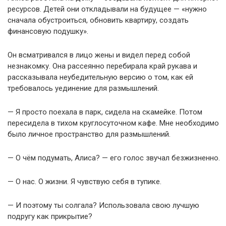
ресурсов. Детей они откладывали на будущее — «нужно
сначала обустроиться, обновить квартиру, создать
финансовую подушку».
Он всматривался в лицо жены и видел перед собой
незнакомку. Она рассеянно перебирала край рукава и
рассказывала неубедительную версию о том, как ей
требовалось уединение для размышлений.
— Я просто поехала в парк, сидела на скамейке. Потом
пересидела в тихом круглосуточном кафе. Мне необходимо
было личное пространство для размышлений.
— О чём подумать, Алиса? — его голос звучал безжизненно.
— О нас. О жизни. Я чувствую себя в тупике.
— И поэтому ты солгала? Использовала свою лучшую
подругу как прикрытие?