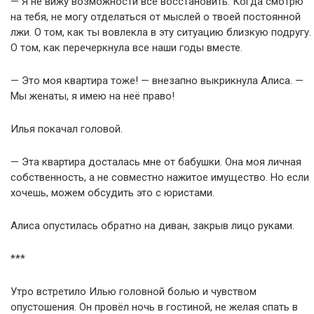
— Я не вижу возможности всё восстановить. Когда смотрю
на тебя, не могу отделаться от мыслей о твоей постоянной
лжи. О том, как ты вовлекла в эту ситуацию близкую подругу.
О том, как перечеркнула все наши годы вместе.
— Это моя квартира тоже! — внезапно выкрикнула Алиса. —
Мы женаты, я имею на неё право!
Илья покачал головой.
— Эта квартира досталась мне от бабушки. Она моя личная
собственность, а не совместно нажитое имущество. Но если
хочешь, можем обсудить это с юристами.
Алиса опустилась обратно на диван, закрыв лицо руками.
***
Утро встретило Илью головной болью и чувством
опустошения. Он провёл ночь в гостиной, не желая спать в