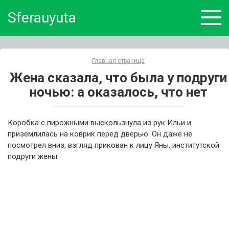
Skip
Sferauyuta
to
content
Главная страница
Жена сказала, что была у подруги
ночью: а оказалось, что нет
Коробка с пирожными выскользнула из рук Ильи и
приземлилась на коврик перед дверью. Он даже не
посмотрел вниз, взгляд прикован к лицу Яны, институтской
подруги жены.