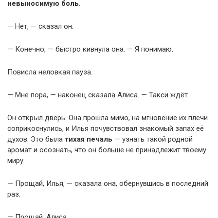
невыносимую боль
.
— Нет, — сказал он.
— Конечно, — быстро кивнула она. — Я понимаю.
Повисла неловкая пауза.
— Мне пора, — наконец сказала Алиса. — Такси ждёт.
Он открыл дверь. Она прошла мимо, на мгновение их плечи
соприкоснулись, и Илья почувствовал знакомый запах её
духов. Это была
тихая печаль
— узнать такой родной
аромат и осознать, что он больше не принадлежит твоему
миру.
— Прощай, Илья, — сказала она, обернувшись в последний
раз.
— Прощай, Алиса.