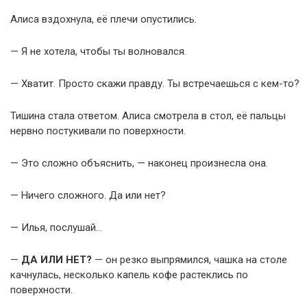
Алиса вздохнула, её плечи опустились.
— Я не хотела, чтобы ты волновался.
— Хватит. Просто скажи правду. Ты встречаешься с кем-то?
Тишина стала ответом. Алиса смотрела в стол, её пальцы
нервно постукивали по поверхности.
— Это сложно объяснить, — наконец произнесла она.
— Ничего сложного. Да или нет?
— Илья, послушай…
—
ДА ИЛИ НЕТ?
— он резко выпрямился, чашка на столе
качнулась, несколько капель кофе растеклись по
поверхности.