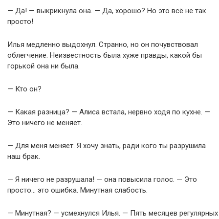
— Да! — выкрикнула она. — Да, хорошо? Но это всё не так
просто!
Илья медленно выдохнул. Странно, но он почувствовал
облегчение. Неизвестность была хуже правды, какой бы
горькой она ни была.
— Кто он?
— Какая разница? — Алиса встала, нервно ходя по кухне. —
Это ничего не меняет.
— Для меня меняет. Я хочу знать, ради кого ты разрушила
наш брак.
— Я ничего не разрушала! — она повысила голос. — Это
просто… это ошибка. Минутная слабость.
— Минутная? — усмехнулся Илья. — Пять месяцев регулярных