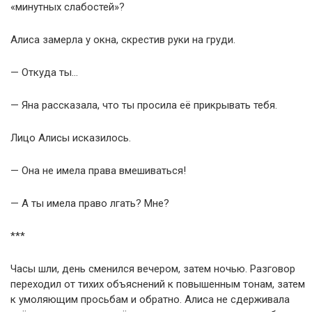
«минутных слабостей»?
Алиса замерла у окна, скрестив руки на груди.
— Откуда ты…
— Яна рассказала, что ты просила её прикрывать тебя.
Лицо Алисы исказилось.
— Она не имела права вмешиваться!
— А ты имела право лгать? Мне?
***
Часы шли, день сменился вечером, затем ночью. Разговор
переходил от тихих объяснений к повышенным тонам, затем
к умоляющим просьбам и обратно. Алиса не сдерживала