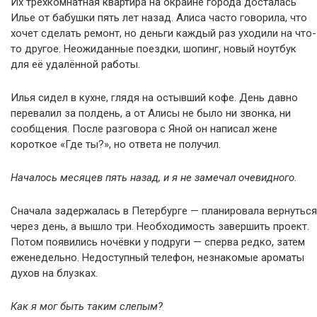
Их трёхкомнатная квартира на окраине города досталась
Илье от бабушки пять лет назад. Алиса часто говорила, что
хочет сделать ремонт, но деньги каждый раз уходили на что-
то другое. Неожиданные поездки, шопинг, новый ноутбук
для её удалённой работы.
Илья сидел в кухне, глядя на остывший кофе. День давно
перевалил за полдень, а от Алисы не было ни звонка, ни
сообщения. После разговора с Яной он написал жене
короткое «Где ты?», но ответа не получил.
Началось месяцев пять назад, и я не замечал очевидного.
Сначала задержалась в Петербурге — планировала вернуться
через день, а вышло три. Необходимость завершить проект.
Потом появились ночёвки у подруги — сперва редко, затем
еженедельно. Недоступный телефон, незнакомые ароматы
духов на блузках.
Как я мог быть таким слепым?