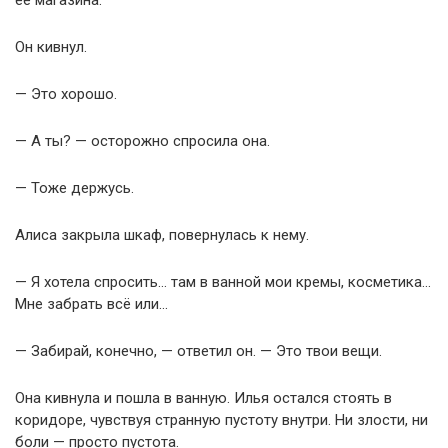
её магазина.
Он кивнул.
— Это хорошо.
— А ты? — осторожно спросила она.
— Тоже держусь.
Алиса закрыла шкаф, повернулась к нему.
— Я хотела спросить… там в ванной мои кремы, косметика…
Мне забрать всё или…
— Забирай, конечно, — ответил он. — Это твои вещи.
Она кивнула и пошла в ванную. Илья остался стоять в
коридоре, чувствуя странную пустоту внутри. Ни злости, ни
боли — просто пустота.