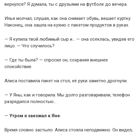
вернулся? Я думала, ты с друзьями на футболе до вечера.
Илья молчал, слушая, как она снимает обувь, вешает куртку.
Наконец, она зашла на кухню с пакетом продуктов в руках.
— Я купила твой любимый сыр и… — она осеклась, увидев его
лицо. — Что случилось?
— Где ты была? — спросил он, сохраняя внешнее
спокойствие.
Алиса поставила пакет на стол, её руки заметно дрогнули.
— У Яны, как и говорила. Мы долго разговаривали, телефон
разрядился полностью…
—
Утром я заезжал к Яне.
Время словно застыло. Алиса стояла неподвижно. Он видел,