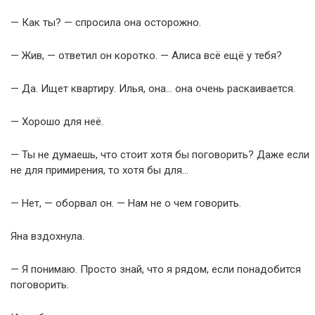
— Как ты? — спросила она осторожно.
— Жив, — ответил он коротко. — Алиса всё ещё у тебя?
— Да. Ищет квартиру. Илья, она… она очень раскаивается.
— Хорошо для неё.
— Ты не думаешь, что стоит хотя бы поговорить? Даже если
не для примирения, то хотя бы для…
— Нет, — оборвал он. — Нам не о чем говорить.
Яна вздохнула.
— Я понимаю. Просто знай, что я рядом, если понадобится
поговорить.