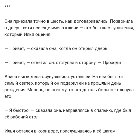
***
Она приехала точно в шесть, как договаривались. Позвонила
в дверь, хотя всё ещё имела ключи — это был жест уважения,
который Илья оценил.
— Привет, — сказала она, когда он открыл дверь.
— Привет, — ответил он, отступая в сторону. — Проходи.
Алиса выглядела осунувшейся, уставшей. На ней был тот
самый свитер, который он подарил ей на прошлый день
рождения. Мелочь, но почему-то эта деталь больно кольнула
его.
— Я быстро, — сказала она, направляясь в спальню, где был
её рабочий стол.
Илья остался в коридоре, прислушиваясь к её шагам.