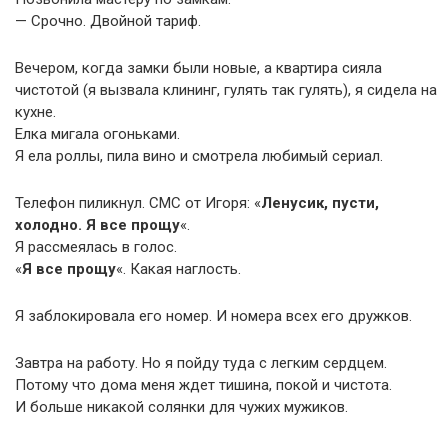
— Срочно. Двойной тариф.
Вечером, когда замки были новые, а квартира сияла
чистотой (я вызвала клининг, гулять так гулять), я сидела на
кухне.
Елка мигала огоньками.
Я ела роллы, пила вино и смотрела любимый сериал.
Телефон пиликнул. СМС от Игоря: «
Ленусик, пусти,
холодно. Я все прощу
«.
Я рассмеялась в голос.
«
Я все прощу
«. Какая наглость.
Я заблокировала его номер. И номера всех его дружков.
Завтра на работу. Но я пойду туда с легким сердцем.
Потому что дома меня ждет тишина, покой и чистота.
И больше никакой солянки для чужих мужиков.