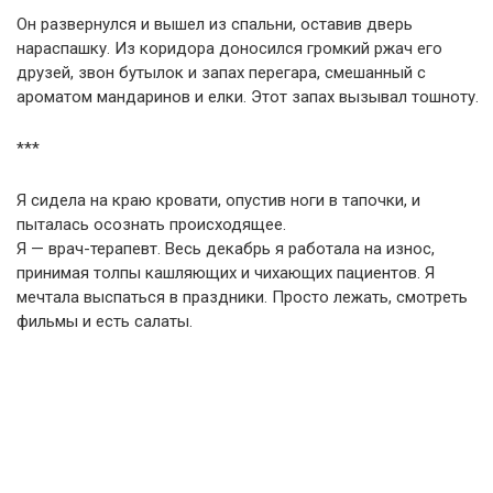
Он развернулся и вышел из спальни, оставив дверь
нараспашку. Из коридора доносился громкий ржач его
друзей, звон бутылок и запах перегара, смешанный с
ароматом мандаринов и елки. Этот запах вызывал тошноту.
***
Я сидела на краю кровати, опустив ноги в тапочки, и
пыталась осознать происходящее.
Я — врач-терапевт. Весь декабрь я работала на износ,
принимая толпы кашляющих и чихающих пациентов. Я
мечтала выспаться в праздники. Просто лежать, смотреть
фильмы и есть салаты.