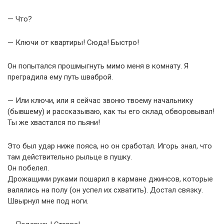
— Что?
— Ключи от квартиры! Сюда! Быстро!
Он попытался прошмыгнуть мимо меня в комнату. Я
преградила ему путь шваброй.
— Или ключи, или я сейчас звоню твоему начальнику
(бывшему) и рассказываю, как ты его склад обворовывал!
Ты же хвастался по пьяни!
Это был удар ниже пояса, но он сработал. Игорь знал, что
там действительно рыльце в пушку.
Он побелел.
Дрожащими руками пошарил в кармане джинсов, которые
валялись на полу (он успел их схватить). Достал связку.
Швырнул мне под ноги.