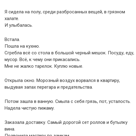
Я сидела на полу, среди разбросанных вещей, в грязном
халате.
И улыбалась.
Встала.
Пошла на кухню.
Сгребла всё со стола в большой черный мешок. Посуду, еду,
мусор. Всё, к чему они прикасались.
Мне не жалко тарелок. Куплю новые.
Открыла окно. Морозный воздух ворвался в квартиру,
выдувая запах перегара и предательства.
Потом зашла в ванную. Смыла с себя грязь, пот, усталость.
Надела чистую пижаму.
Заказала доставку. Самый дорогой сет роллов и бутылку
вина.
Позвонила мастеру по замкам.