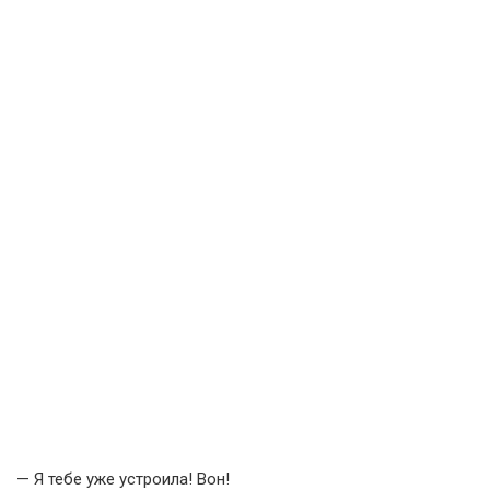
— Я тебе уже устроила! Вон!