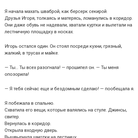
Я начала махать шваброй, как берсерк секирой.
Друзья Игоря, толкаясь и матерясь, ломанулись в коридор.
Они даже обувь не надевали, хватали куртки и вылетали на
лестничную площадку в носках.
Игорь остался один. Он стоял посреди кухни, грязный,
жалкий, в трусах и майке.
— Ты… Ты всех разогнала! — прошипел он. — Ты меня
опозорила!
— Я тебя сейчас еще и бездомным сделаю! — пообещала я.
Я побежала в спальню.
Схватила его вещи, которые валялись на стуле. Джинсы,
свитер.
Вернулась в коридор.
Открыла входную дверь.
Вышвырнула шмотки на лестницу.