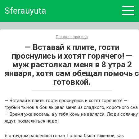
Skip
Sferauyuta
to
content
Главная страница
— Вставай к плите, гости
проснулись и хотят горячего! —
муж растолкал меня в 8 утра 2
января, хотя сам обещал помочь с
готовкой.
— Вставай к плите, гости проснулись и хотят горячего! —
грубый тычок в бок вырвал меня из сладкого, короткого сна.
— Время уже восемь, а у тебя конь не валялся. Люди солянку
ждут, похмелиться надо!
Я с трудом разлепила глаза. Голова была тяжелой, как