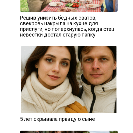
Решив унизить бедных сватов,
свекровь накрыла на кухне для
прислуги, но поперхнулась, когда отец
невестки достал старую папку
5 лет скрывала правду о сыне