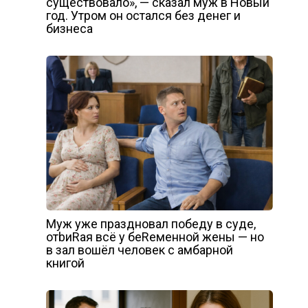
существовало», — сказал муж в Новый
год. Утром он остался без денег и
бизнеса
Муж уже праздновал победу в суде,
отbиRая всё у беRеменной жены — но
в зал вошёл человек с амбарной
книгой