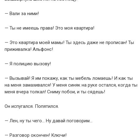
— Вали за ними!
— Ты не имеешь права! Это моя квартира!
— Это квартира моей мамы! Ты здесь даже не прописан! Ты
приживалка! Альфонс!
— Я полицию вызову!
— Вызывай! Я им покажу, как ты мебель ломаешь! И как ты
на меня замахивался! У меня синяк на руке остался, когда ты
меня вчера толкал! Сниму побои, и ты сядешь!
Он испугался. Попятился.
— Лен, ну ты чего… Ну давай поговорим…
— Разговор окончен! Ключи!