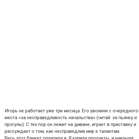
Игорь не работает уже три месяца. Его уволили с очередного
места «за несправедливость начальства» (читай: за пьянку и
прогулы). С тех пор он лежит на диване, играет в приставку и
рассуждает о том, как несправедлив мир к талантам.
Весь этот банкет оплатила я. Я купила продукты, я накрыла