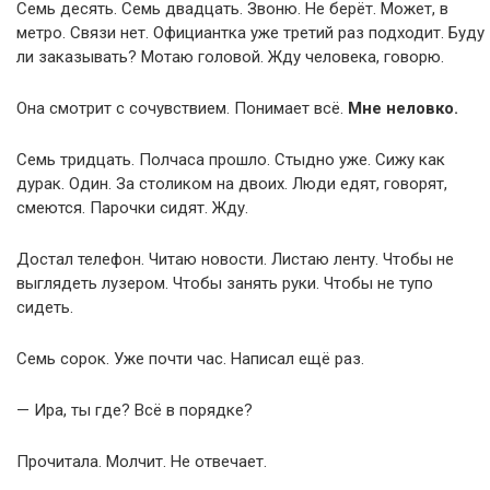
Семь десять. Семь двадцать. Звоню. Не берёт. Может, в
метро. Связи нет. Официантка уже третий раз подходит. Буду
ли заказывать? Мотаю головой. Жду человека, говорю.
Она смотрит с сочувствием. Понимает всё.
Мне неловко.
Семь тридцать. Полчаса прошло. Стыдно уже. Сижу как
дурак. Один. За столиком на двоих. Люди едят, говорят,
смеются. Парочки сидят. Жду.
Достал телефон. Читаю новости. Листаю ленту. Чтобы не
выглядеть лузером. Чтобы занять руки. Чтобы не тупо
сидеть.
Семь сорок. Уже почти час. Написал ещё раз.
— Ира, ты где? Всё в порядке?
Прочитала. Молчит. Не отвечает.