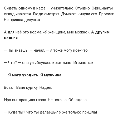
Сидеть одному в кафе — унизительно. Стыдно. Официанты
оглядываются. Люди смотрят. Думают: кинули его. Бросили.
Не пришла девушка.
А для неё это норма. «Я женщина, мне можно».
А другим
нельзя.
— Ты знаешь, — начал, — я тоже могу кое-что.
— Что? — она улыбнулась кокетливо. Игриво так.
— Я могу уходить. Я мужчина.
Встал. Взял куртку. Надел.
Ира вытаращила глаза. Не поняла. Обалдела.
— Куда ты? Что ты делаешь? Я же только пришла!