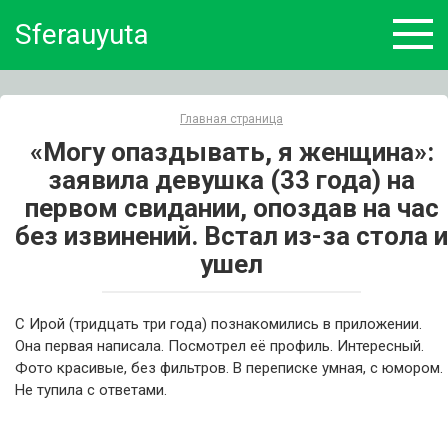
Skip
Sferauyuta
to
content
Главная страница
«Могу опаздывать, я женщина»:
заявила девушка (33 года) на
первом свидании, опоздав на час
без извинений. Встал из-за стола и
ушел
С Ирой (тридцать три года) познакомились в приложении.
Она первая написала. Посмотрел её профиль. Интересный.
Фото красивые, без фильтров. В переписке умная, с юмором.
Не тупила с ответами.