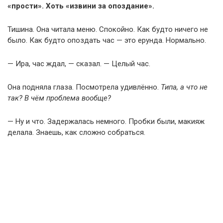
«прости». Хоть «извини за опоздание».
Тишина. Она читала меню. Спокойно. Как будто ничего не
было. Как будто опоздать час — это ерунда. Нормально.
— Ира, час ждал, — сказал. — Целый час.
Она подняла глаза. Посмотрела удивлённо.
Типа, а что не
так? В чём проблема вообще?
— Ну и что. Задержалась немного. Пробки были, макияж
делала. Знаешь, как сложно собраться.