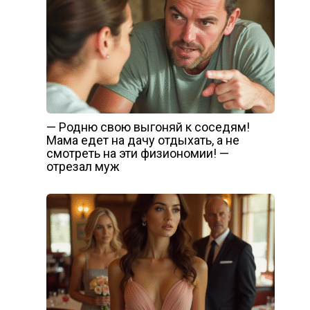
— Родню свою выгоняй к соседям!
Мама едет на дачу отдыхать, а не
смотреть на эти физиономии! —
отрезал муж