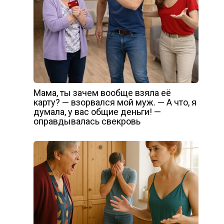
Мама, ты зачем вообще взяла её
карту? — взорвался мой муж. — А что, я
думала, у вас общие деньги! —
оправдывалась свекровь