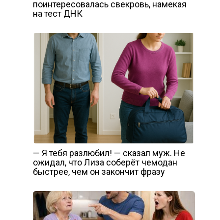
поинтересовалась свекровь, намекая
на тест ДНК
— Я тебя разлюбил! — сказал муж. Не
ожидал, что Лиза соберёт чемодан
быстрее, чем он закончит фразу