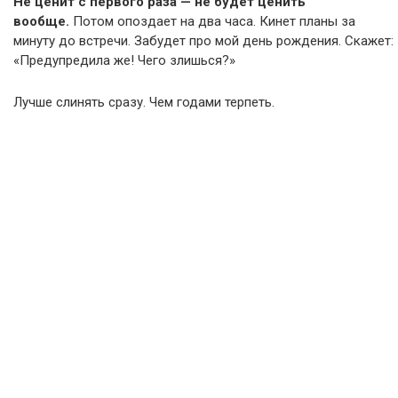
Не ценит с первого раза — не будет ценить
вообще.
Потом опоздает на два часа. Кинет планы за
минуту до встречи. Забудет про мой день рождения. Скажет:
«Предупредила же! Чего злишься?»
Лучше слинять сразу. Чем годами терпеть.