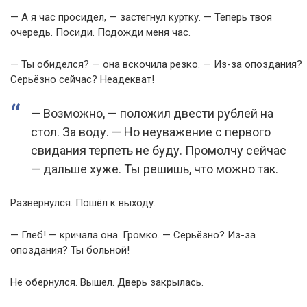
— А я час просидел, — застегнул куртку. — Теперь твоя
очередь. Посиди. Подожди меня час.
— Ты обиделся? — она вскочила резко. — Из-за опоздания?
Серьёзно сейчас? Неадекват!
— Возможно, — положил двести рублей на
стол. За воду. — Но неуважение с первого
свидания терпеть не буду. Промолчу сейчас
— дальше хуже. Ты решишь, что можно так.
Развернулся. Пошёл к выходу.
— Глеб! — кричала она. Громко. — Серьёзно? Из-за
опоздания? Ты больной!
Не обернулся. Вышел. Дверь закрылась.