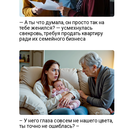
— А ты что думала, он просто так на
тебе женился? — усмехнулась
свекровь, требуя продать квартиру
ради их семейного бизнеса
– У него глаза совсем не нашего цвета,
ты точно не ошиблась? –