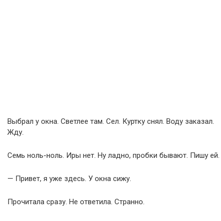
Выбрал у окна. Светлее там. Сел. Куртку снял. Воду заказал.
Жду.
Семь ноль-ноль. Иры нет. Ну ладно, пробки бывают. Пишу ей.
— Привет, я уже здесь. У окна сижу.
Прочитала сразу. Не ответила. Странно.