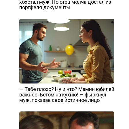
хохотал муж. Но отец молча достал из
портфеля документы
— Тебе плохо? Ну и что? Мамин юбилей
важнее. Бегом на кухню! — фыркнул
муж, показав свое истинное лицо