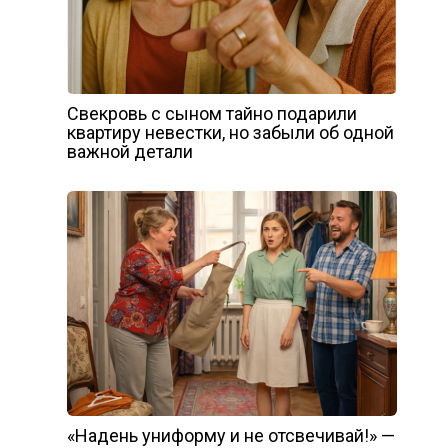
Свекровь с сыном тайно подарили
квартиру невестки, но забыли об одной
важной детали
«Надень униформу и не отсвечивай!» —