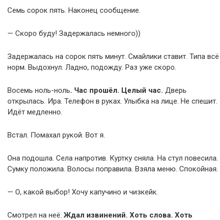
Семь сорок пять. Наконец сообщение.
— Скоро буду! Задержалась немного))
Задержалась на сорок пять минут. Смайлики ставит. Типа всё
норм. Выдохнул. Ладно, подожду. Раз уже скоро.
Восемь ноль-ноль
. Час прошёл. Целый час.
Дверь
открылась. Ира. Телефон в руках. Улыбка на лице. Не спешит.
Идёт медленно.
Встал. Помахал рукой. Вот я.
Она подошла. Села напротив. Куртку сняла. На стул повесила.
Сумку положила. Волосы поправила. Взяла меню. Спокойная.
— О, какой выбор! Хочу капучино и чизкейк.
Смотрел на неё.
Ждал извинений. Хоть слова. Хоть