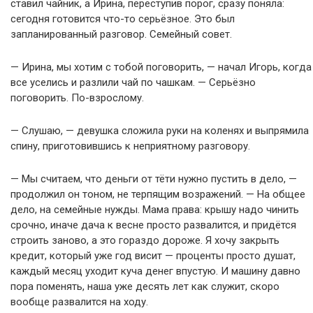
ставил чайник, а Ирина, переступив порог, сразу поняла:
сегодня готовится что-то серьёзное. Это был
запланированный разговор. Семейный совет.
— Ирина, мы хотим с тобой поговорить, — начал Игорь, когда
все уселись и разлили чай по чашкам. — Серьёзно
поговорить. По-взрослому.
— Слушаю, — девушка сложила руки на коленях и выпрямила
спину, приготовившись к неприятному разговору.
— Мы считаем, что деньги от тёти нужно пустить в дело, —
продолжил он тоном, не терпящим возражений. — На общее
дело, на семейные нужды. Мама права: крышу надо чинить
срочно, иначе дача к весне просто развалится, и придётся
строить заново, а это гораздо дороже. Я хочу закрыть
кредит, который уже год висит — проценты просто душат,
каждый месяц уходит куча денег впустую. И машину давно
пора поменять, наша уже десять лет как служит, скоро
вообще развалится на ходу.