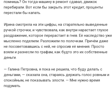
помнишь? Он тогда машину в ремонт сдавал, движок
перебирали. Вот если бы закрыть этот кредит, проценты
перестали бы капать.
Ирина смотрела на эти цифры, на старательно выведенные
ручкой строчки, и чувствовала, как внутри нарастает глухое
раздражение, которое перерастает в гнев. Её наследство уже
мысленно поделили. Разложили по полочкам. Причём даже
не посоветовавшись с ней, не спросив её мнения. Просто
взяли и разнесли по графам, как будто это их собственные
деньги.
— Галина Петровна, я пока не решила, что буду делать с
деньгами, — сказала она, стараясь держать голос ровным и
спокойным, не показывать злости. — Мне нужно время
подумать.