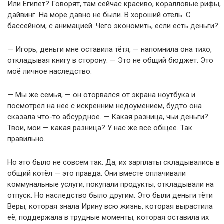
Или Египет? Говорят, там сейчас красиво, коралловые рифы,
дайвинг. На море давно не были. В хороший отель. С
бассейном, с анимацией. Чего экономить, если есть деньги?
— Игорь, деньги мне оставила тётя, — напомнила она тихо,
откладывая книгу в сторону. — Это не общий бюджет. Это
моё личное наследство.
— Мы же семья, — он оторвался от экрана ноутбука и
посмотрел на неё с искренним недоумением, будто она
сказала что-то абсурдное. — Какая разница, чьи деньги?
Твои, мои — какая разница? У нас же всё общее. Так
правильно.
Но это было не совсем так. Да, их зарплаты складывались в
общий котёл — это правда. Они вместе оплачивали
коммунальные услуги, покупали продукты, откладывали на
отпуск. Но наследство было другим. Это были деньги тёти
Веры, которая знала Ирину всю жизнь, которая вырастила
её, поддержала в трудные моменты, которая оставила их