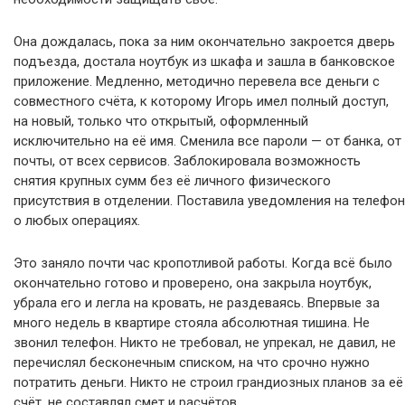
Она дождалась, пока за ним окончательно закроется дверь
подъезда, достала ноутбук из шкафа и зашла в банковское
приложение. Медленно, методично перевела все деньги с
совместного счёта, к которому Игорь имел полный доступ,
на новый, только что открытый, оформленный
исключительно на её имя. Сменила все пароли — от банка, от
почты, от всех сервисов. Заблокировала возможность
снятия крупных сумм без её личного физического
присутствия в отделении. Поставила уведомления на телефон
о любых операциях.
Это заняло почти час кропотливой работы. Когда всё было
окончательно готово и проверено, она закрыла ноутбук,
убрала его и легла на кровать, не раздеваясь. Впервые за
много недель в квартире стояла абсолютная тишина. Не
звонил телефон. Никто не требовал, не упрекал, не давил, не
перечислял бесконечным списком, на что срочно нужно
потратить деньги. Никто не строил грандиозных планов за её
счёт, не составлял смет и расчётов.