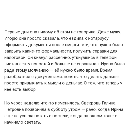
Первые дни она никому об этом не говорила. Даже мужу.
Игорю она просто сказала, что ездила к нотариусу
оформлять документы после смерти тёти, что нужно было
закрыть какие-то формальности, получить справки для
налоговой. Он кивнул рассеянно, уткнувшись в телефон,
листал ленту новостей и больше не спрашивал. Ирина была
рада этому молчанию — ей нужно было время. Время
разобраться с документами, понять, что делать дальше,
просто привыкнуть к мысли о деньгах. О том, что теперь у
неё есть выбор.
Но через неделю что-то изменилось. Свекровь Галина
Петровна позвонила в субботу утром — рано, когда Ирина
ещё не успела встать с постели, когда за окном только
начинало светать.