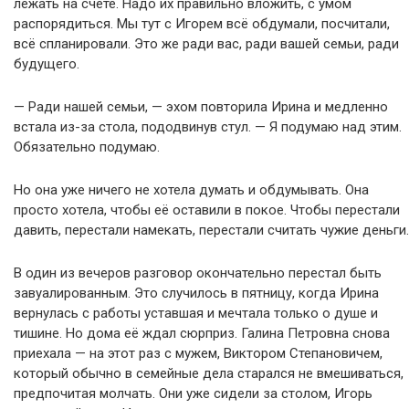
лежать на счёте. Надо их правильно вложить, с умом
распорядиться. Мы тут с Игорем всё обдумали, посчитали,
всё спланировали. Это же ради вас, ради вашей семьи, ради
будущего.
— Ради нашей семьи, — эхом повторила Ирина и медленно
встала из-за стола, пододвинув стул. — Я подумаю над этим.
Обязательно подумаю.
Но она уже ничего не хотела думать и обдумывать. Она
просто хотела, чтобы её оставили в покое. Чтобы перестали
давить, перестали намекать, перестали считать чужие деньги.
В один из вечеров разговор окончательно перестал быть
завуалированным. Это случилось в пятницу, когда Ирина
вернулась с работы уставшая и мечтала только о душе и
тишине. Но дома её ждал сюрприз. Галина Петровна снова
приехала — на этот раз с мужем, Виктором Степановичем,
который обычно в семейные дела старался не вмешиваться,
предпочитая молчать. Они уже сидели за столом, Игорь