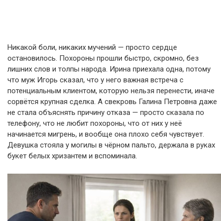
Никакой боли, никаких мучений — просто сердце
остановилось. Похороны прошли быстро, скромно, без
лишних слов и толпы народа. Ирина приехала одна, потому
что муж Игорь сказал, что у него важная встреча с
потенциальным клиентом, которую нельзя перенести, иначе
сорвётся крупная сделка. А свекровь Галина Петровна даже
не стала объяснять причину отказа — просто сказала по
телефону, что не любит похороны, что от них у неё
начинается мигрень, и вообще она плохо себя чувствует.
Девушка стояла у могилы в чёрном пальто, держала в руках
букет белых хризантем и вспоминала.