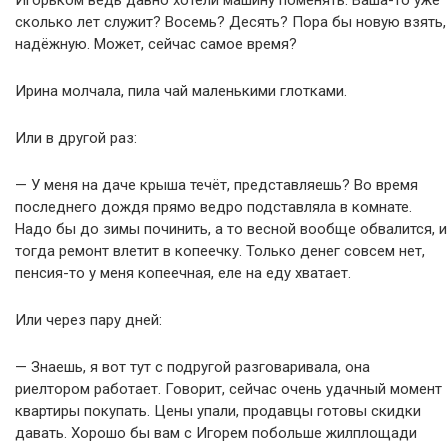
Игорьком ведь давно хотели машину поменять. Ваша-то уже
сколько лет служит? Восемь? Десять? Пора бы новую взять,
надёжную. Может, сейчас самое время?
Ирина молчала, пила чай маленькими глотками.
Или в другой раз:
— У меня на даче крыша течёт, представляешь? Во время
последнего дождя прямо ведро подставляла в комнате.
Надо бы до зимы починить, а то весной вообще обвалится, и
тогда ремонт влетит в копеечку. Только денег совсем нет,
пенсия-то у меня копеечная, еле на еду хватает.
Или через пару дней:
— Знаешь, я вот тут с подругой разговаривала, она
риелтором работает. Говорит, сейчас очень удачный момент
квартиры покупать. Цены упали, продавцы готовы скидки
давать. Хорошо бы вам с Игорем побольше жилплощади