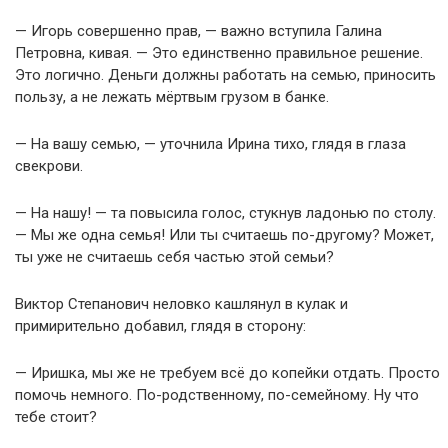
— Игорь совершенно прав, — важно вступила Галина
Петровна, кивая. — Это единственно правильное решение.
Это логично. Деньги должны работать на семью, приносить
пользу, а не лежать мёртвым грузом в банке.
— На вашу семью, — уточнила Ирина тихо, глядя в глаза
свекрови.
— На нашу! — та повысила голос, стукнув ладонью по столу.
— Мы же одна семья! Или ты считаешь по-другому? Может,
ты уже не считаешь себя частью этой семьи?
Виктор Степанович неловко кашлянул в кулак и
примирительно добавил, глядя в сторону:
— Иришка, мы же не требуем всё до копейки отдать. Просто
помочь немного. По-родственному, по-семейному. Ну что
тебе стоит?