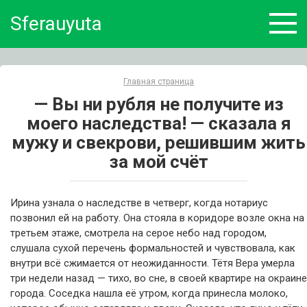
Skip
Sferauyuta
to
content
Главная страница
— Вы ни рубля не получите из
моего наследства! — сказала я
мужу и свекрови, решившим жить
за мой счёт
Ирина узнала о наследстве в четверг, когда нотариус
позвонил ей на работу. Она стояла в коридоре возле окна на
третьем этаже, смотрела на серое небо над городом,
слушала сухой перечень формальностей и чувствовала, как
внутри всё сжимается от неожиданности. Тётя Вера умерла
три недели назад — тихо, во сне, в своей квартире на окраине
города. Соседка нашла её утром, когда принесла молоко,