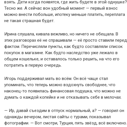
взять. Дети когда появятся, где жить будете в этой однушке?
Тесно же. А сейчас вон удобный момент — первый взнос
можно внести побольше, ипотеку меньше платить, переплата
не такая страшная будет.
Ирина слушала, кивала вежливо, но ничего не обещала. В
этих разговорах её не спрашивали — её просто ставили перед
фактом. Перечисляли пункты, как будто составляли список
покупок в магазине. Как будто наследство уже лежало в
общем кошельке, и оставалось только решить, на что его
потратить в первую очередь.
Игорь поддерживал мать во всём. Он всё чаще стал
упоминать, что теперь можно вздохнуть свободнее, что
наконец-то появилась финансовая подушка, что можно не
думать о каждой копейке и не отказывать себе в мелочах.
— Ир, давай съездим в отпуск нормальный, а? — говорил он
однажды вечером, листая сайты с турами, показывал
фотографии. — Вот смотри, Турция, пять звёзд, всё включено.