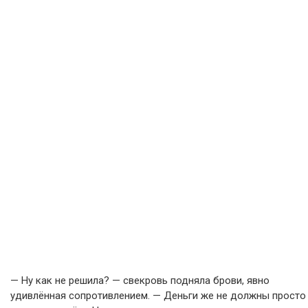
— Ну как не решила? — свекровь подняла брови, явно
удивлённая сопротивлением. — Деньги же не должны просто