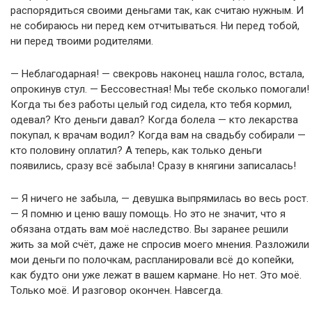
распорядиться своими деньгами так, как считаю нужным. И
не собираюсь ни перед кем отчитываться. Ни перед тобой,
ни перед твоими родителями.
— Неблагодарная! — свекровь наконец нашла голос, встала,
опрокинув стул. — Бессовестная! Мы тебе сколько помогали!
Когда ты без работы целый год сидела, кто тебя кормил,
одевал? Кто деньги давал? Когда болела — кто лекарства
покупал, к врачам водил? Когда вам на свадьбу собирали —
кто половину оплатил? А теперь, как только деньги
появились, сразу всё забыла! Сразу в княгини записалась!
— Я ничего не забыла, — девушка выпрямилась во весь рост.
— Я помню и ценю вашу помощь. Но это не значит, что я
обязана отдать вам моё наследство. Вы заранее решили
жить за мой счёт, даже не спросив моего мнения. Разложили
мои деньги по полочкам, распланировали всё до копейки,
как будто они уже лежат в вашем кармане. Но нет. Это моё.
Только моё. И разговор окончен. Навсегда.