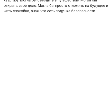
квартиру. Могла бы съездить в путешествие. Могла бы
открыть своё дело. Могла бы просто отложить на будущее и
жить спокойно, зная, что есть подушка безопасности.