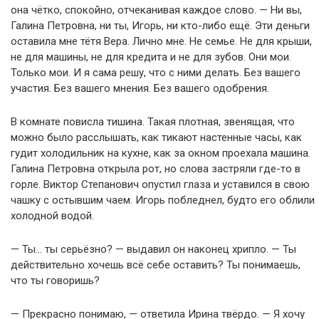
она чётко, спокойно, отчеканивая каждое слово. — Ни вы,
Галина Петровна, ни ты, Игорь, ни кто-либо ещё. Эти деньги
оставила мне тётя Вера. Лично мне. Не семье. Не для крыши,
не для машины, не для кредита и не для зубов. Они мои.
Только мои. И я сама решу, что с ними делать. Без вашего
участия. Без вашего мнения. Без вашего одобрения.
В комнате повисла тишина. Такая плотная, звенящая, что
можно было расслышать, как тикают настенные часы, как
гудит холодильник на кухне, как за окном проехала машина.
Галина Петровна открыла рот, но слова застряли где-то в
горле. Виктор Степанович опустил глаза и уставился в свою
чашку с остывшим чаем. Игорь побледнел, будто его облили
холодной водой.
— Ты… ты серьёзно? — выдавил он наконец хрипло. — Ты
действительно хочешь всё себе оставить? Ты понимаешь,
что ты говоришь?
— Прекрасно понимаю, — ответила Ирина твёрдо. — Я хочу