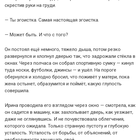
скрестив руки на груди.
— Ты эгоистка. Самая настоящая эгоистка.
— Может быть. И что с того?
Он постоял ещё немного, тяжело дыша, потом резко
развернулся и хлопнул дверью так, что задрожали стёкла в
окнах. Через полчаса он собрал спортивную сумку — кинул
туда носки, футболки, джинсы — и ушёл. На пороге
обернулся и холодно бросил, что поживёт у матери, пока
жена остынет, образумится и поймёт, какую глупость
совершила.
Ирина проводила его взглядом через окно — смотрела, как
он садится в машину, как захлопывает дверь, как уезжает,
даже не оглянувшись. И не почувствовала облегчения,
которого ожидала. Только странную пустоту и глубокую
усталость. Усталость от борьбы, от объяснений, от
необходимости защищать своё.