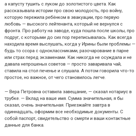
а капусту тушить с луком до золотистого цвета. Как
рассказывала истории про свою молодость, про войну,
которую пережила ребёнком в эвакуации, про первую
любовь — высокого лейтенанта, который не вернулся с
фронта. Про работу на заводе, куда пошла после школы, про
подруг, с которыми до сих пор переписывалась. Как всегда
находила время выслушать, когда у Ирины были проблемы —
будь то ссора с одноклассниками, разочарование в парне
или страх перед экзаменами. Как никогда не осуждала и не
давала непрошеных советов — просто заваривала чай,
ставила на стол печенье и слушала. А потом говорила что-то
простое, но важное, от чего становилось легче.
— Вера Петровна оставила завещание, — сказал нотариус в
трубке. — Вклад на ваше имя. Сумма значительная, я бы
сказал, очень значительная. Приезжайте завтра в
одиннадцать, оформим все необходимые документы. С
собой паспорт, свидетельство о смерти и ваши контактные
данные для банка.