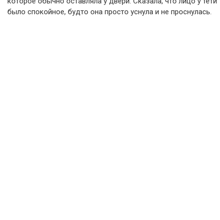
которое обычно оставляла у двери. Сказала, что лицо у тёти
было спокойное, будто она просто уснула и не проснулась.