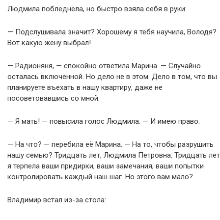
Людмила побледнела, но быстро взяла себя в руки:
— Подслушивала значит? Хорошему я тебя научила, Володя?
Вот какую жену выбрал!
— Радионяня, — спокойно ответила Марина. — Случайно
осталась включенной. Но дело не в этом. Дело в том, что вы
планируете въехать в нашу квартиру, даже не
посоветовавшись со мной.
— Я мать! — повысила голос Людмила. — И имею право.
— На что? — перебила её Марина. — На то, чтобы разрушить
нашу семью? Тридцать лет, Людмила Петровна. Тридцать лет
я терпела ваши придирки, ваши замечания, ваши попытки
контролировать каждый наш шаг. Но этого вам мало?
Владимир встал из-за стола: