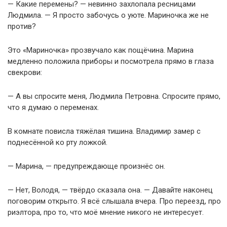
— Какие перемены? — невинно захлопала ресницами
Людмила. — Я просто забочусь о уюте. Мариночка же не
против?
Это «Мариночка» прозвучало как пощёчина. Марина
медленно положила приборы и посмотрела прямо в глаза
свекрови:
— А вы спросите меня, Людмила Петровна. Спросите прямо,
что я думаю о переменах.
В комнате повисла тяжёлая тишина. Владимир замер с
поднесённой ко рту ложкой.
— Марина, — предупреждающе произнёс он.
— Нет, Володя, — твёрдо сказала она. — Давайте наконец
поговорим открыто. Я всё слышала вчера. Про переезд, про
риэлтора, про то, что моё мнение никого не интересует.