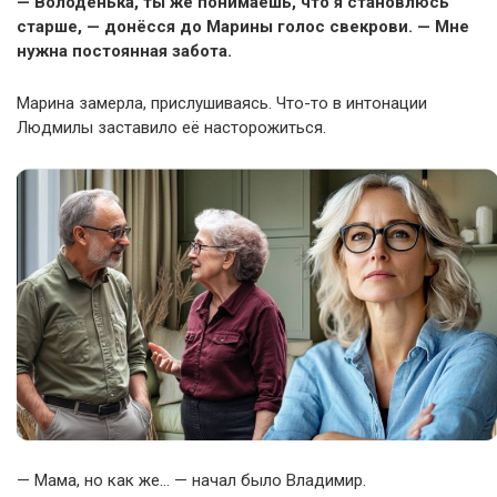
— Володенька, ты же понимаешь, что я становлюсь
старше, — донёсся до Марины голос свекрови. — Мне
нужна постоянная забота.
Марина замерла, прислушиваясь. Что-то в интонации
Людмилы заставило её насторожиться.
— Мама, но как же… — начал было Владимир.