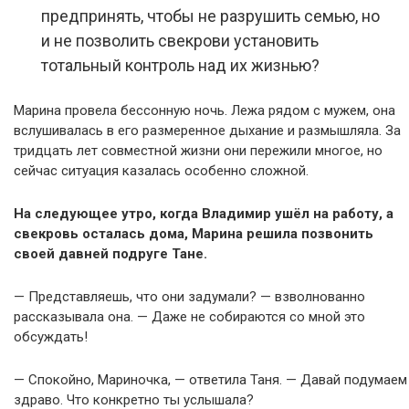
предпринять, чтобы не разрушить семью, но
и не позволить свекрови установить
тотальный контроль над их жизнью?
Марина провела бессонную ночь. Лежа рядом с мужем, она
вслушивалась в его размеренное дыхание и размышляла. За
тридцать лет совместной жизни они пережили многое, но
сейчас ситуация казалась особенно сложной.
На следующее утро, когда Владимир ушёл на работу, а
свекровь осталась дома, Марина решила позвонить
своей давней подруге Тане.
— Представляешь, что они задумали? — взволнованно
рассказывала она. — Даже не собираются со мной это
обсуждать!
— Спокойно, Мариночка, — ответила Таня. — Давай подумаем
здраво. Что конкретно ты услышала?