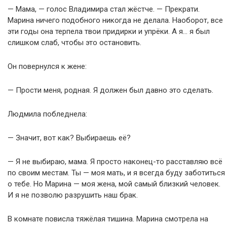
— Мама, — голос Владимира стал жёстче. — Прекрати.
Марина ничего подобного никогда не делала. Наоборот, все
эти годы она терпела твои придирки и упрёки. А я… я был
слишком слаб, чтобы это остановить.
Он повернулся к жене:
— Прости меня, родная. Я должен был давно это сделать.
Людмила побледнела:
— Значит, вот как? Выбираешь её?
— Я не выбираю, мама. Я просто наконец-то расставляю всё
по своим местам. Ты — моя мать, и я всегда буду заботиться
о тебе. Но Марина — моя жена, мой самый близкий человек.
И я не позволю разрушить наш брак.
В комнате повисла тяжёлая тишина. Марина смотрела на