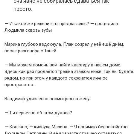
она явно не собиралась сдаваться так
просто.
— И какое же решение ты предлагаешь? — процедила
Людмила сквозь зубы.
Марина глубоко вздохнула. План созрел у неё ещё днём,
после разговора с Таней.
— Мы можем помочь вам найти квартиру в нашем доме.
Здесь как раз продаётся трёшка этажом ниже. Так вы будете
рядом, но при этом у каждого сохранится личное
пространство.
Владимир удивлённо посмотрел на жену:
— Ты серьёзно об этом думала?
— Конечно, — кивнула Марина. — Я понимаю беспокойство
Людмилы Петровны. В её возрасте страшно оставаться