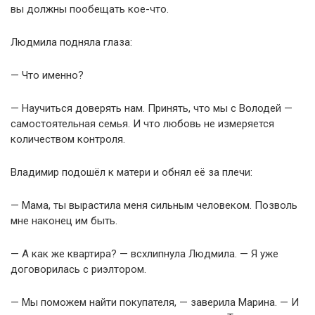
вы должны пообещать кое-что.
Людмила подняла глаза:
— Что именно?
— Научиться доверять нам. Принять, что мы с Володей —
самостоятельная семья. И что любовь не измеряется
количеством контроля.
Владимир подошёл к матери и обнял её за плечи:
— Мама, ты вырастила меня сильным человеком. Позволь
мне наконец им быть.
— А как же квартира? — всхлипнула Людмила. — Я уже
договорилась с риэлтором.
— Мы поможем найти покупателя, — заверила Марина. — И