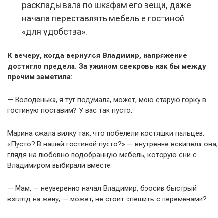
раскладывала по шкафам его вещи, даже
начала переставлять мебель в гостиной
«для удобства».
К вечеру, когда вернулся Владимир, напряжение
достигло предела. За ужином свекровь как бы между
прочим заметила:
— Володенька, я тут подумала, может, мою старую горку в
гостиную поставим? У вас так пусто.
Марина сжала вилку так, что побелели костяшки пальцев.
«Пусто? В нашей гостиной пусто?» — внутренне вскипела она,
глядя на любовно подобранную мебель, которую они с
Владимиром выбирали вместе.
— Мам, — неуверенно начал Владимир, бросив быстрый
взгляд на жену, — может, не стоит спешить с переменами?