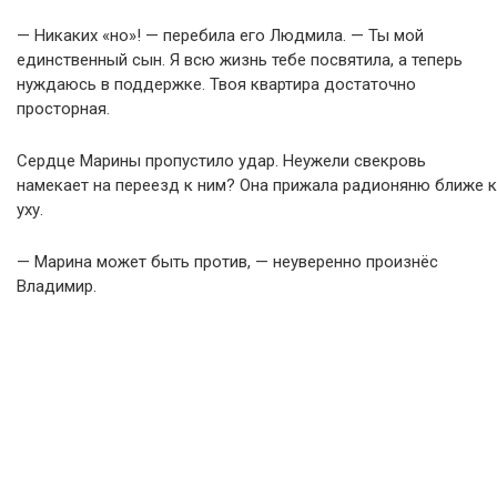
— Никаких «но»! — перебила его Людмила. — Ты мой
единственный сын. Я всю жизнь тебе посвятила, а теперь
нуждаюсь в поддержке. Твоя квартира достаточно
просторная.
Сердце Марины пропустило удар. Неужели свекровь
намекает на переезд к ним? Она прижала радионяню ближе к
уху.
— Марина может быть против, — неуверенно произнёс
Владимир.