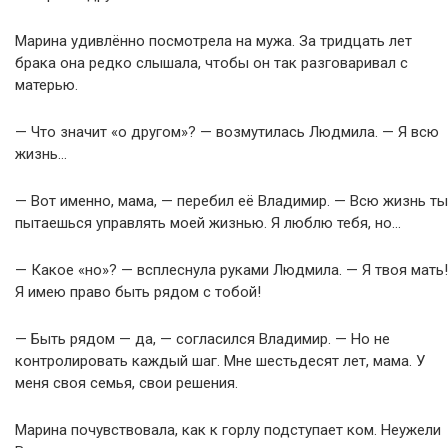
Марина удивлённо посмотрела на мужа. За тридцать лет
брака она редко слышала, чтобы он так разговаривал с
матерью.
— Что значит «о другом»? — возмутилась Людмила. — Я всю
жизнь…
— Вот именно, мама, — перебил её Владимир. — Всю жизнь ты
пытаешься управлять моей жизнью. Я люблю тебя, но…
— Какое «но»? — всплеснула руками Людмила. — Я твоя мать!
Я имею право быть рядом с тобой!
— Быть рядом — да, — согласился Владимир. — Но не
контролировать каждый шаг. Мне шестьдесят лет, мама. У
меня своя семья, свои решения.
Марина почувствовала, как к горлу подступает ком. Неужели