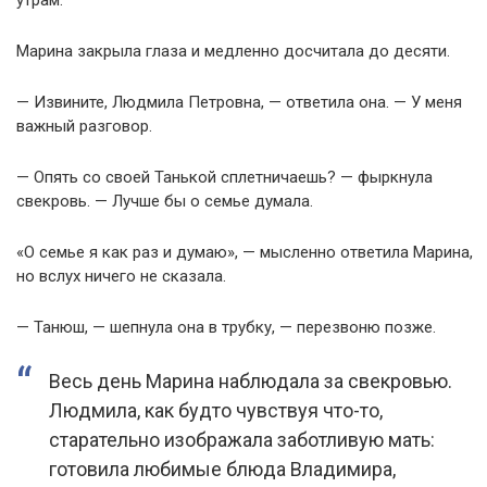
утрам.
Марина закрыла глаза и медленно досчитала до десяти.
— Извините, Людмила Петровна, — ответила она. — У меня
важный разговор.
— Опять со своей Танькой сплетничаешь? — фыркнула
свекровь. — Лучше бы о семье думала.
«О семье я как раз и думаю», — мысленно ответила Марина,
но вслух ничего не сказала.
— Танюш, — шепнула она в трубку, — перезвоню позже.
Весь день Марина наблюдала за свекровью.
Людмила, как будто чувствуя что-то,
старательно изображала заботливую мать:
готовила любимые блюда Владимира,