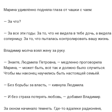
Марина удивлённо подняла глаза от чашки с чаем:
— За что?
— За все эти годы. За то, что не видела в тебе дочь, а видела
соперницу. За то, что пыталась контролировать вашу жизнь.
Владимир молча взял жену за руку.
— Знаете, Людмила Петровна, — медленно проговорила
Марина, — может быть, всё так и должно было случиться.
Чтобы мы наконец научились быть настоящей семьёй.
— Без борьбы за власть, — кивнула Людмила.
— И без страха потерять любовь, — добавил Владимир.
За окном начинало темнеть. Где-то вдалеке радионяня,