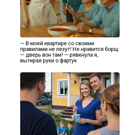
— В моей квартире со своими
правилами не лезут! Не нравится борщ
— дверь вон там! — рявкнула я,
вытирая руки о фартук