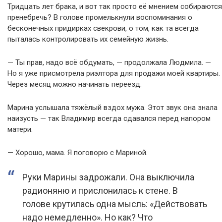
Тридцать лет брака, и вот так просто её мнением собираются
пренебречь? В голове промелькнули воспоминания о
бесконечных придирках свекрови, о том, как та всегда
пыталась контролировать их семейную жизнь.
— Ты прав, надо всё обдумать, — продолжала Людмила. —
Но я уже присмотрела риэлтора для продажи моей квартиры.
Через месяц можно начинать переезд.
Марина услышала тяжёлый вздох мужа. Этот звук она знала
наизусть — так Владимир всегда сдавался перед напором
матери.
— Хорошо, мама. Я поговорю с Мариной.
Руки Марины задрожали. Она выключила
радионяню и прислонилась к стене. В
голове крутилась одна мысль: «Действовать
надо немедленно». Но как? Что