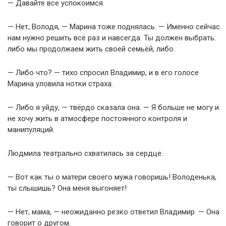
— Давайте все успокоимся.
— Нет, Володя, — Марина тоже поднялась. — Именно сейчас
нам нужно решить всё раз и навсегда. Ты должен выбрать:
либо мы продолжаем жить своей семьёй, либо.
— Либо что? — тихо спросил Владимир, и в его голосе
Марина уловила нотки страха.
— Либо я уйду, — твёрдо сказала она. — Я больше не могу и
не хочу жить в атмосфере постоянного контроля и
манипуляций.
Людмила театрально схватилась за сердце:
— Вот как ты о матери своего мужа говоришь! Володенька,
ты слышишь? Она меня выгоняет!
— Нет, мама, — неожиданно резко ответил Владимир. — Она
говорит о другом.