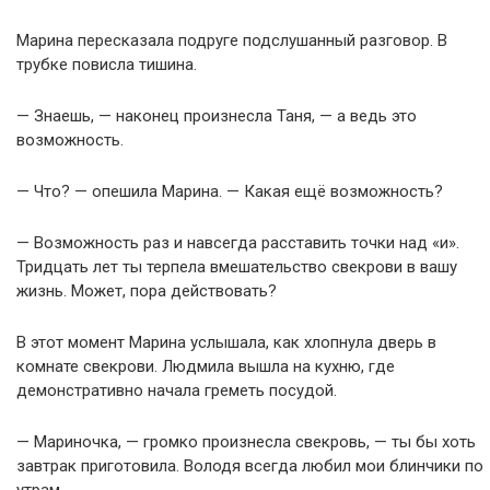
Марина пересказала подруге подслушанный разговор. В
трубке повисла тишина.
— Знаешь, — наконец произнесла Таня, — а ведь это
возможность.
— Что? — опешила Марина. — Какая ещё возможность?
— Возможность раз и навсегда расставить точки над «и».
Тридцать лет ты терпела вмешательство свекрови в вашу
жизнь. Может, пора действовать?
В этот момент Марина услышала, как хлопнула дверь в
комнате свекрови. Людмила вышла на кухню, где
демонстративно начала греметь посудой.
— Мариночка, — громко произнесла свекровь, — ты бы хоть
завтрак приготовила. Володя всегда любил мои блинчики по