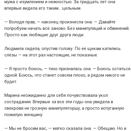
мужа с изумлением и нежностью. За тридцать лет она
впервые видела его таким… цельным.
— Володя прав, — наконец произнесла она. — Давайте
попробуем начать всё заново. Без манипуляций и обвинений.
Просто как любящие друг друга люди.
Людмила сидела, опустив голову. По её щекам катились
слёзы — на этот раз настоящие, не показные.
— Я просто боюсь, — тихо призналась она. — Боюсь остаться
одной. Боюсь, что станет совсем плохо, а рядом никого не
будет.
Марина неожиданно для себя почувствовала укол
сострадания. Впервые за все эти годы она увидела в
свекрови не грозную манипуляторшу, а просто испуганную
пожилую женщину.
— Мы не бросим вас, — мягко сказала она. — Обещаю. Но и