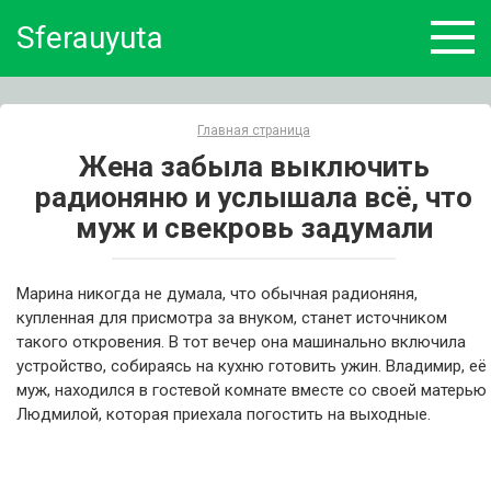
Skip
Sferauyuta
to
content
Главная страница
Жена забыла выключить
радионяню и услышала всё, что
муж и свекровь задумали
Марина никогда не думала, что обычная радионяня,
купленная для присмотра за внуком, станет источником
такого откровения. В тот вечер она машинально включила
устройство, собираясь на кухню готовить ужин. Владимир, её
муж, находился в гостевой комнате вместе со своей матерью
Людмилой, которая приехала погостить на выходные.