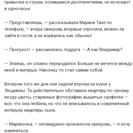
привычки и страхи, копившиеся десятилетиями, не исчезают
в одночасье.
— Представляешь, — рассказывала Марина Тане по
телефону, — вчера свекровь впервые спросила, можно ли
зайти в гости, а не ворвалась как обычно!
— Прогресс! — рассмеялась подруга. — А как Владимир?
— Знаешь, он словно переродился. Больше не мечется между
мной и матерью. Наконец-то стал самим собой.
Вечером того же дня они сидели втроём на кухне у
Людмилы. Та действительно обставила квартиру по-своему:
везде цветы, старинные фотографии, вышитые салфетки —
всё, что она любила, но что не вписывалось в современный
интерьер квартиры сына.
— Мариночка, — неожиданно произнесла свекровь, — я хочу
извиниться.