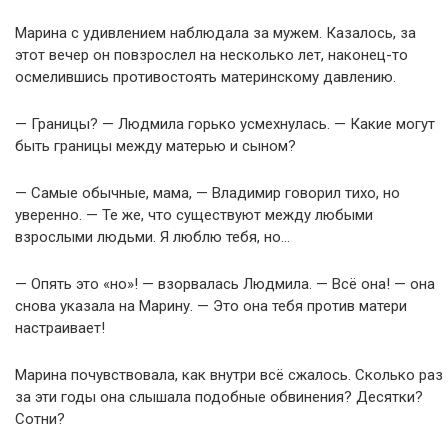
Марина с удивлением наблюдала за мужем. Казалось, за
этот вечер он повзрослел на несколько лет, наконец-то
осмелившись противостоять материнскому давлению.
— Границы? — Людмила горько усмехнулась. — Какие могут
быть границы между матерью и сыном?
— Самые обычные, мама, — Владимир говорил тихо, но
уверенно. — Те же, что существуют между любыми
взрослыми людьми. Я люблю тебя, но…
— Опять это «но»! — взорвалась Людмила. — Всё она! — она
снова указала на Марину. — Это она тебя против матери
настраивает!
Марина почувствовала, как внутри всё сжалось. Сколько раз
за эти годы она слышала подобные обвинения? Десятки?
Сотни?