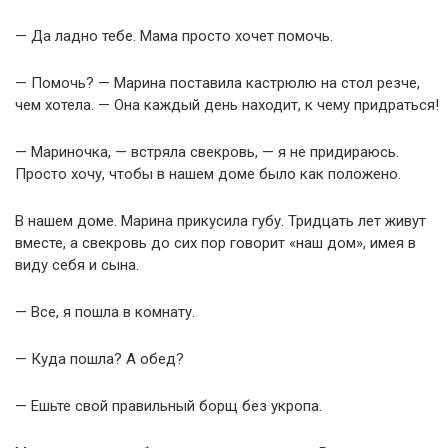
— Да ладно тебе. Мама просто хочет помочь.
— Помочь? — Марина поставила кастрюлю на стол резче,
чем хотела. — Она каждый день находит, к чему придраться!
— Мариночка, — встряла свекровь, — я не придираюсь.
Просто хочу, чтобы в нашем доме было как положено.
В нашем доме. Марина прикусила губу. Тридцать лет живут
вместе, а свекровь до сих пор говорит «наш дом», имея в
виду себя и сына.
— Все, я пошла в комнату.
— Куда пошла? А обед?
— Ешьте свой правильный борщ без укропа.