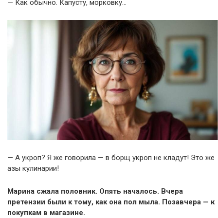
— Как обычно. Капусту, морковку…
— А укроп? Я же говорила — в борщ укроп не кладут! Это же
азы кулинарии!
Марина сжала половник. Опять началось. Вчера
претензии были к тому, как она пол мыла. Позавчера — к
покупкам в магазине.