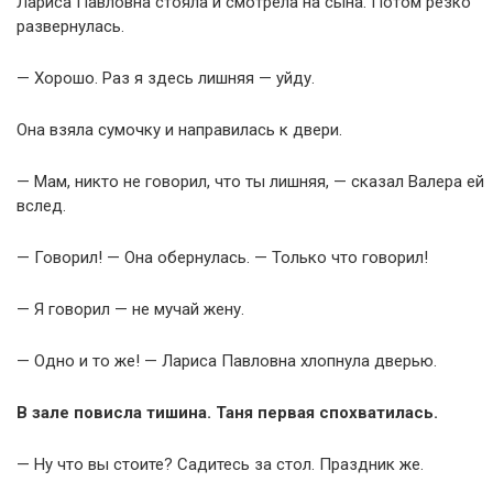
Лариса Павловна стояла и смотрела на сына. Потом резко
развернулась.
— Хорошо. Раз я здесь лишняя — уйду.
Она взяла сумочку и направилась к двери.
— Мам, никто не говорил, что ты лишняя, — сказал Валера ей
вслед.
— Говорил! — Она обернулась. — Только что говорил!
— Я говорил — не мучай жену.
— Одно и то же! — Лариса Павловна хлопнула дверью.
В зале повисла тишина. Таня первая спохватилась.
— Ну что вы стоите? Садитесь за стол. Праздник же.