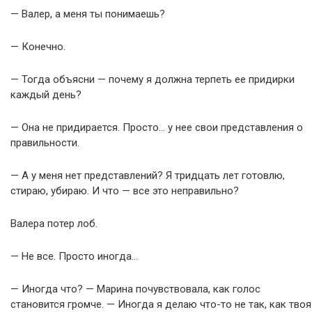
— Валер, а меня ты понимаешь?
— Конечно.
— Тогда объясни — почему я должна терпеть ее придирки
каждый день?
— Она не придирается. Просто… у нее свои представления о
правильности.
— А у меня нет представлений? Я тридцать лет готовлю,
стираю, убираю. И что — все это неправильно?
Валера потер лоб.
— Не все. Просто иногда…
— Иногда что? — Марина почувствовала, как голос
становится громче. — Иногда я делаю что-то не так, как твоя