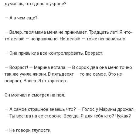
думаешь, что дело в укропе?
— А в чем еще?
— Валер, твоя мама меня не принимает. Тридцать лет! Я что-
то делаю — неправильно. Не делаю — тоже неправильно.
— Она привыкла все контролировать. Возраст.
— Возраст! — Марина встала. — В сорок два она меня точно
так же учила жизни. В пятьдесят — то же самое. Это не
возраст, Валер. Это характер.
Он молчал и смотрел на пол.
— А самое страшное знаешь что? — Голос у Марины дрожал.
— Ты всегда на ее стороне. Всегда. Я для тебя кто? Чужая?
— Не говори глупости.