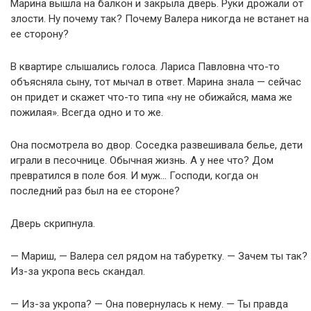
Марина вышла на балкон и закрыла дверь. Руки дрожали от
злости. Ну почему так? Почему Валера никогда не встанет на
ее сторону?
В квартире слышались голоса. Лариса Павловна что-то
объясняла сыну, тот мычал в ответ. Марина знала — сейчас
он придет и скажет что-то типа «ну не обижайся, мама же
пожилая». Всегда одно и то же.
Она посмотрела во двор. Соседка развешивала белье, дети
играли в песочнице. Обычная жизнь. А у нее что? Дом
превратился в поле боя. И муж… Господи, когда он
последний раз был на ее стороне?
Дверь скрипнула.
— Мариш, — Валера сел рядом на табуретку. — Зачем ты так?
Из-за укропа весь скандал.
— Из-за укропа? — Она повернулась к нему. — Ты правда