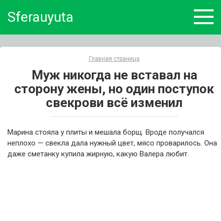
Skip
Sferauyuta
to
content
Главная страница
Муж никогда не вставал на
сторону жены, но один поступок
свекрови всё изменил
Марина стояла у плиты и мешала борщ. Вроде получался
неплохо — свекла дала нужный цвет, мясо проварилось. Она
даже сметанку купила жирную, какую Валера любит.