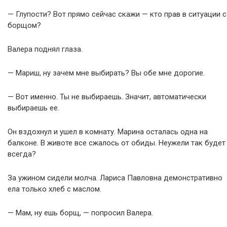
— Глупости? Вот прямо сейчас скажи — кто прав в ситуации с
борщом?
Валера поднял глаза.
— Мариш, ну зачем мне выбирать? Вы обе мне дорогие.
— Вот именно. Ты не выбираешь. Значит, автоматически
выбираешь ее.
Он вздохнул и ушел в комнату. Марина осталась одна на
балконе. В животе все сжалось от обиды. Неужели так будет
всегда?
За ужином сидели молча. Лариса Павловна демонстративно
ела только хлеб с маслом.
— Мам, ну ешь борщ, — попросил Валера.