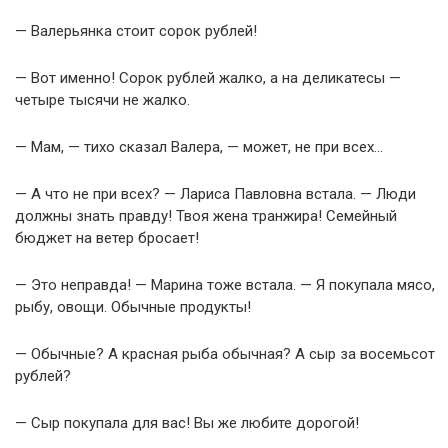
— Валерьянка стоит сорок рублей!
— Вот именно! Сорок рублей жалко, а на деликатесы —
четыре тысячи не жалко.
— Мам, — тихо сказал Валера, — может, не при всех…
— А что не при всех? — Лариса Павловна встала. — Люди
должны знать правду! Твоя жена транжира! Семейный
бюджет на ветер бросает!
— Это неправда! — Марина тоже встала. — Я покупала мясо,
рыбу, овощи. Обычные продукты!
— Обычные? А красная рыба обычная? А сыр за восемьсот
рублей?
— Сыр покупала для вас! Вы же любите дорогой!