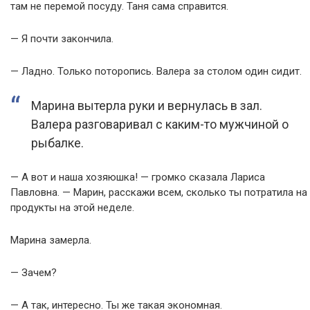
там не перемой посуду. Таня сама справится.
— Я почти закончила.
— Ладно. Только поторопись. Валера за столом один сидит.
Марина вытерла руки и вернулась в зал.
Валера разговаривал с каким-то мужчиной о
рыбалке.
— А вот и наша хозяюшка! — громко сказала Лариса
Павловна. — Марин, расскажи всем, сколько ты потратила на
продукты на этой неделе.
Марина замерла.
— Зачем?
— А так, интересно. Ты же такая экономная.