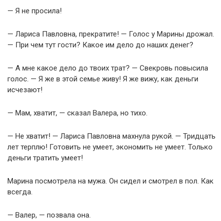
— Я не просила!
— Лариса Павловна, прекратите! — Голос у Марины дрожал.
— При чем тут гости? Какое им дело до наших денег?
— А мне какое дело до твоих трат? — Свекровь повысила
голос. — Я же в этой семье живу! Я же вижу, как деньги
исчезают!
— Мам, хватит, — сказал Валера, но тихо.
— Не хватит! — Лариса Павловна махнула рукой. — Тридцать
лет терплю! Готовить не умеет, экономить не умеет. Только
деньги тратить умеет!
Марина посмотрела на мужа. Он сидел и смотрел в пол. Как
всегда.
— Валер, — позвала она.