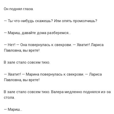
Он поднял глаза.
— Ты что-нибудь скажешь? Или опять промолчишь?
— Мариш, давайте дома разберемся…
— Нет! — Она повернулась к свекрови. — Хватит! Лариса
Павловна, вы врете!
В зале стало совсем тихо.
— Хватит! — Марина повернулась к свекрови. — Лариса
Павловна, вы врете!
В зале стало совсем тихо. Валера медленно поднялся из-за
стола.
— Мариш…