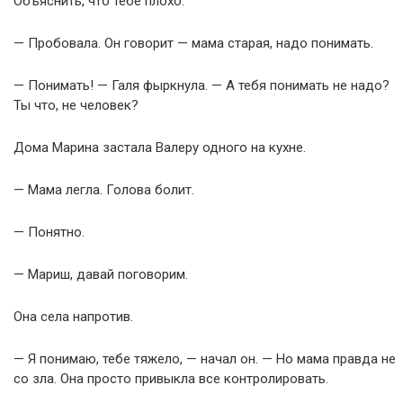
Объяснить, что тебе плохо.
— Пробовала. Он говорит — мама старая, надо понимать.
— Понимать! — Галя фыркнула. — А тебя понимать не надо?
Ты что, не человек?
Дома Марина застала Валеру одного на кухне.
— Мама легла. Голова болит.
— Понятно.
— Мариш, давай поговорим.
Она села напротив.
— Я понимаю, тебе тяжело, — начал он. — Но мама правда не
со зла. Она просто привыкла все контролировать.