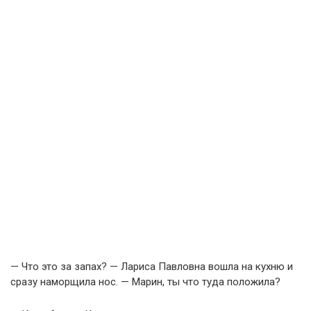
— Что это за запах? — Лариса Павловна вошла на кухню и
сразу наморщила нос. — Марин, ты что туда положила?