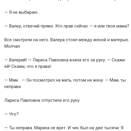
— Я не выбираю…
— Валер, отвечай прямо. Кто прав сейчас — я или твоя мама?
Все смотрели на него. Валера стоял между женой и матерью.
Молчал.
— Валерий! — Лариса Павловна взяла его за руку. — Скажи
ей! Скажи, что я права!
— Мам… — Он посмотрел на мать, потом на жену. — Мам, ты
неправа.
Лариса Павловна отпустила его руку.
— Что?
— Ты неправа. Марина не врет. И чек был на две тысячи. Я