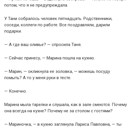
потом, что я не предупреждала.
У Тани собралось человек пятнадцать. Родственники,
соседи, коллеги по работе. Все поздравляли, дарили
подарки.
— А где ваш оливье? — спросила Таня.
— Сейчас принесу, — Марина пошла на кухню.
— Марин, — окликнула ее золовка, — можешь посуду
помыть? А то у меня руки в тесте.
— Конечно.
Марина мыла тарелки и слушала, как в зале смеются. Почему
она всегда на кухне? Почему не за столом с гостями?
— Мариночка, — в кухню заглянула Лариса Павловна, — ты