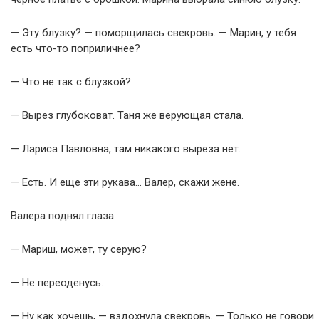
— Эту блузку? — поморщилась свекровь. — Марин, у тебя
есть что-то поприличнее?
— Что не так с блузкой?
— Вырез глубоковат. Таня же верующая стала.
— Лариса Павловна, там никакого выреза нет.
— Есть. И еще эти рукава… Валер, скажи жене.
Валера поднял глаза.
— Мариш, может, ту серую?
— Не переоденусь.
— Ну как хочешь, — вздохнула свекровь. — Только не говори