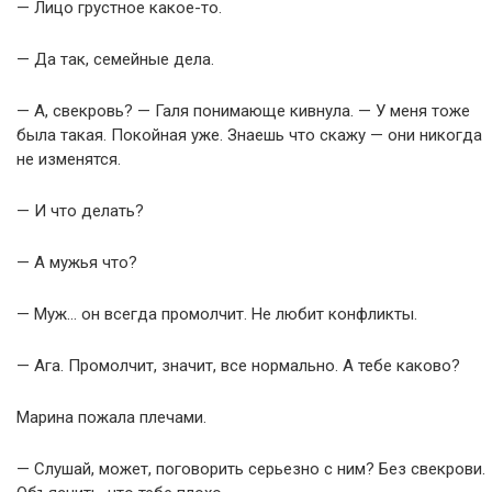
— Лицо грустное какое-то.
— Да так, семейные дела.
— А, свекровь? — Галя понимающе кивнула. — У меня тоже
была такая. Покойная уже. Знаешь что скажу — они никогда
не изменятся.
— И что делать?
— А мужья что?
— Муж… он всегда промолчит. Не любит конфликты.
— Ага. Промолчит, значит, все нормально. А тебе каково?
Марина пожала плечами.
— Слушай, может, поговорить серьезно с ним? Без свекрови.