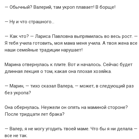
— Обычный? Валерий, там укроп плавает! В борще!
— Ну и что страшного…
— Как что? — Лариса Павловна выпрямилась во весь рост. —
Я тебя учила готовить, моя мама меня учила. А твоя жена все
наши семейные традиции нарушает!
Марина отвернулась к плите. Вот и началось. Сейчас будет
длинная лекция о том, какая она плохая хозяйка.
— Марин, — тихо сказал Валера, — может, в следующий раз
без укропа?
Она обернулась. Неужели он опять на маминой стороне?
После тридцати лет брака?
— Валер, я не могу угодить твоей маме. Что бы я ни делала —
все не так.