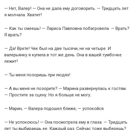
— Нет, Валер! — Она не дала ему договорить. — Тридцать лет
я молчала. Хватит!
— Как ты смеешь! — Лариса Павловна побагровела. — Врать?
Я врать?
— Да! Врете! Чек был на две тысячи, не на четыре. И
валерьянку я купила в тот же день. Она в вашей тумбочке
лежит!
— Ты меня позоришь при людях!
— А вы меня не позорите? — Марина развернулась к гостям.
— Простите за сцену. Но я больше не могу.
— Марин, — Валера подошел ближе, — успокойся.
— Не успокоюсь! — Она посмотрела ему в глаза. — Тридцать
лет ты выбираешь ее. Каждый раз. Сейчас тоже выберешь?