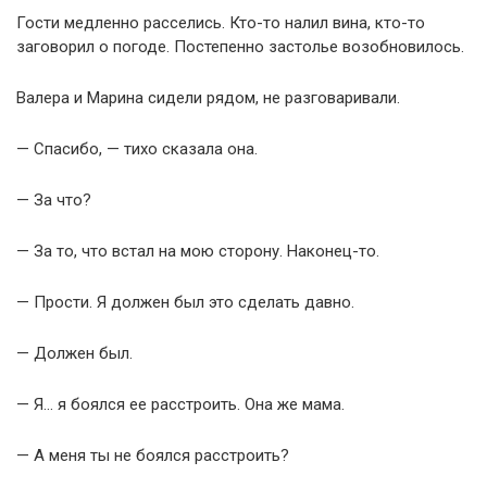
Гости медленно расселись. Кто-то налил вина, кто-то
заговорил о погоде. Постепенно застолье возобновилось.
Валера и Марина сидели рядом, не разговаривали.
— Спасибо, — тихо сказала она.
— За что?
— За то, что встал на мою сторону. Наконец-то.
— Прости. Я должен был это сделать давно.
— Должен был.
— Я… я боялся ее расстроить. Она же мама.
— А меня ты не боялся расстроить?