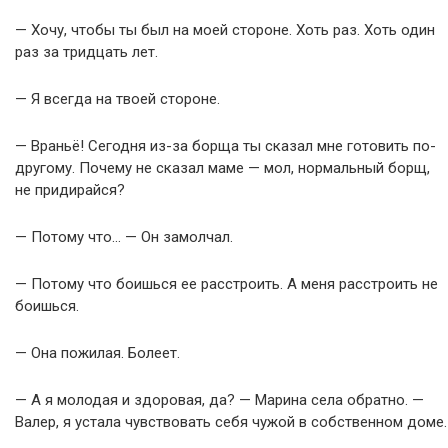
— Хочу, чтобы ты был на моей стороне. Хоть раз. Хоть один
раз за тридцать лет.
— Я всегда на твоей стороне.
— Враньё! Сегодня из-за борща ты сказал мне готовить по-
другому. Почему не сказал маме — мол, нормальный борщ,
не придирайся?
— Потому что… — Он замолчал.
— Потому что боишься ее расстроить. А меня расстроить не
боишься.
— Она пожилая. Болеет.
— А я молодая и здоровая, да? — Марина села обратно. —
Валер, я устала чувствовать себя чужой в собственном доме.