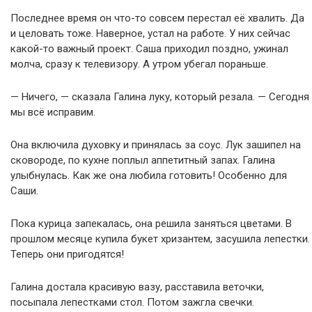
Последнее время он что-то совсем перестал её хвалить. Да
и целовать тоже. Наверное, устал на работе. У них сейчас
какой-то важный проект. Саша приходил поздно, ужинал
молча, сразу к телевизору. А утром убегал пораньше.
— Ничего, — сказала Галина луку, который резала. — Сегодня
мы всё исправим.
Она включила духовку и принялась за соус. Лук зашипел на
сковороде, по кухне поплыл аппетитный запах. Галина
улыбнулась. Как же она любила готовить! Особенно для
Саши.
Пока курица запекалась, она решила заняться цветами. В
прошлом месяце купила букет хризантем, засушила лепестки.
Теперь они пригодятся!
Галина достала красивую вазу, расставила веточки,
посыпала лепестками стол. Потом зажгла свечки.