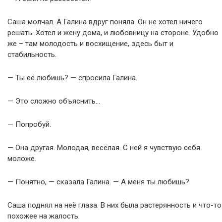
Саша молчал. А Галина вдруг поняла. Он не хотел ничего
решать. Хотел и жену дома, и любовницу на стороне. Удобно
же – там молодость и восхищение, здесь быт и
стабильность.
— Ты её любишь? — спросила Галина.
— Это сложно объяснить…
— Попробуй.
— Она другая. Молодая, весёлая. С ней я чувствую себя
моложе.
— Понятно, — сказала Галина. — А меня ты любишь?
Саша поднял на неё глаза. В них была растерянность и что-то
похожее на жалость.