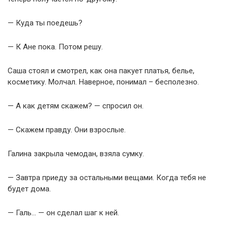
— Куда ты поедешь?
— К Ане пока. Потом решу.
Саша стоял и смотрел, как она пакует платья, белье,
косметику. Молчал. Наверное, понимал – бесполезно.
— А как детям скажем? — спросил он.
— Скажем правду. Они взрослые.
Галина закрыла чемодан, взяла сумку.
— Завтра приеду за остальными вещами. Когда тебя не
будет дома.
— Галь… — он сделал шаг к ней.