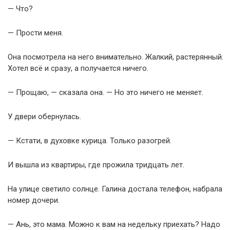
— Что?
— Прости меня.
Она посмотрела на него внимательно. Жалкий, растерянный.
Хотел всё и сразу, а получается ничего.
— Прощаю, — сказала она. — Но это ничего не меняет.
У двери обернулась.
— Кстати, в духовке курица. Только разогрей.
И вышла из квартиры, где прожила тридцать лет.
На улице светило солнце. Галина достала телефон, набрала
номер дочери.
— Ань, это мама. Можно к вам на недельку приехать? Надо