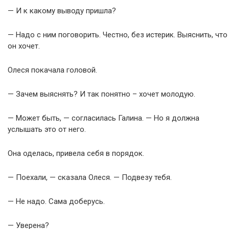
— И к какому выводу пришла?
— Надо с ним поговорить. Честно, без истерик. Выяснить, что
он хочет.
Олеся покачала головой.
— Зачем выяснять? И так понятно – хочет молодую.
— Может быть, — согласилась Галина. — Но я должна
услышать это от него.
Она оделась, привела себя в порядок.
— Поехали, — сказала Олеся. — Подвезу тебя.
— Не надо. Сама доберусь.
— Уверена?