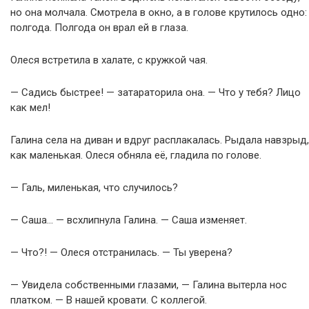
но она молчала. Смотрела в окно, а в голове крутилось одно:
полгода. Полгода он врал ей в глаза.
Олеся встретила в халате, с кружкой чая.
— Садись быстрее! — затараторила она. — Что у тебя? Лицо
как мел!
Галина села на диван и вдруг расплакалась. Рыдала навзрыд,
как маленькая. Олеся обняла её, гладила по голове.
— Галь, миленькая, что случилось?
— Саша… — всхлипнула Галина. — Саша изменяет.
— Что?! — Олеся отстранилась. — Ты уверена?
— Увидела собственными глазами, — Галина вытерла нос
платком. — В нашей кровати. С коллегой.