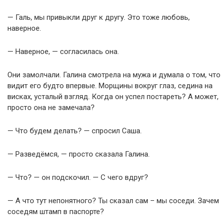
— Галь, мы привыкли друг к другу. Это тоже любовь,
наверное.
— Наверное, — согласилась она.
Они замолчали. Галина смотрела на мужа и думала о том, что
видит его будто впервые. Морщины вокруг глаз, седина на
висках, усталый взгляд. Когда он успел постареть? А может,
просто она не замечала?
— Что будем делать? — спросил Саша.
— Разведёмся, — просто сказала Галина.
— Что? — он подскочил. — С чего вдруг?
— А что тут непонятного? Ты сказал сам – мы соседи. Зачем
соседям штамп в паспорте?