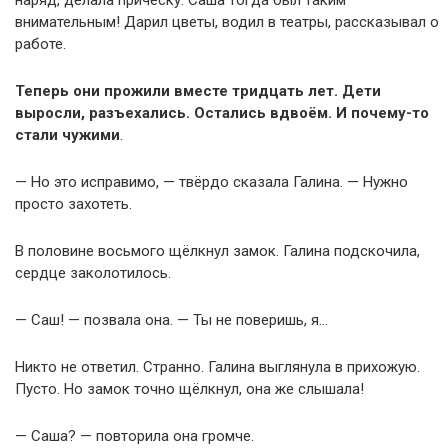
внимательным! Дарил цветы, водил в театры, рассказывал о
работе.
Теперь они прожили вместе тридцать лет. Дети
выросли, разъехались. Остались вдвоём. И почему-то
стали чужими
.
— Но это исправимо, — твёрдо сказала Галина. — Нужно
просто захотеть.
В половине восьмого щёлкнул замок. Галина подскочила,
сердце заколотилось.
— Саш! — позвала она. — Ты не поверишь, я…
Никто не ответил. Странно. Галина выглянула в прихожую.
Пусто. Но замок точно щёлкнул, она же слышала!
— Саша? — повторила она громче.