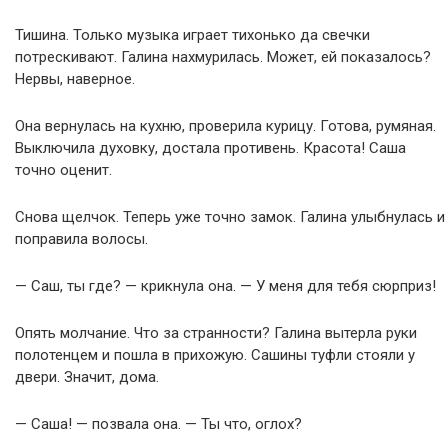
Тишина. Только музыка играет тихонько да свечки
потрескивают. Галина нахмурилась. Может, ей показалось?
Нервы, наверное.
Она вернулась на кухню, проверила курицу. Готова, румяная.
Выключила духовку, достала противень. Красота! Саша
точно оценит.
Снова щелчок. Теперь уже точно замок. Галина улыбнулась и
поправила волосы.
— Саш, ты где? — крикнула она. — У меня для тебя сюрприз!
Опять молчание. Что за странности? Галина вытерла руки
полотенцем и пошла в прихожую. Сашины туфли стояли у
двери. Значит, дома.
— Саша! — позвала она. — Ты что, оглох?