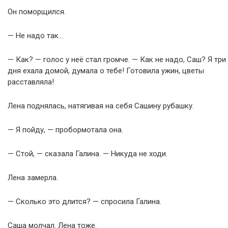
Он поморщился.
— Не надо так…
— Как? — голос у неё стал громче. — Как не надо, Саш? Я три
дня ехала домой, думала о тебе! Готовила ужин, цветы
расставляла!
Лена поднялась, натягивая на себя Сашину рубашку.
— Я пойду, — пробормотала она.
— Стой, — сказала Галина. — Никуда не ходи.
Лена замерла.
— Сколько это длится? — спросила Галина.
Саша молчал. Лена тоже.