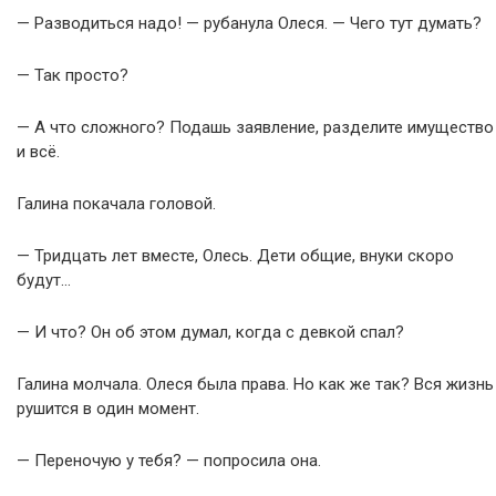
— Разводиться надо! — рубанула Олеся. — Чего тут думать?
— Так просто?
— А что сложного? Подашь заявление, разделите имущество
и всё.
Галина покачала головой.
— Тридцать лет вместе, Олесь. Дети общие, внуки скоро
будут…
— И что? Он об этом думал, когда с девкой спал?
Галина молчала. Олеся была права. Но как же так? Вся жизнь
рушится в один момент.
— Переночую у тебя? — попросила она.