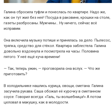
Галина сбросила туфли и понеслась по квартире. Надо же,
как он тут жил без неё! Посуда в раковине, крошки на столе,
газеты разбросаны. Мужчины… Ну ничего, сейчас всё
исправим.
Она включила музыку потише и принялась за дело. Пылесос,
тряпка, средство для стёкол. Квартира заблестела. Галина
довольно вздохнула и посмотрела на часы. Половина
пятого. У неё ещё куча времени!
— Так, теперь ужин, — проговорила она вслух. — Что же
приготовить?
В холодильнике нашлись курица, овощи, сметана. Галина
засучила рукава. Саша обожал её курочку в сметанном
соусе. Говорил всегда: «Галь, ты волшебница!» А потом
целовал в макушку, как в молодости.