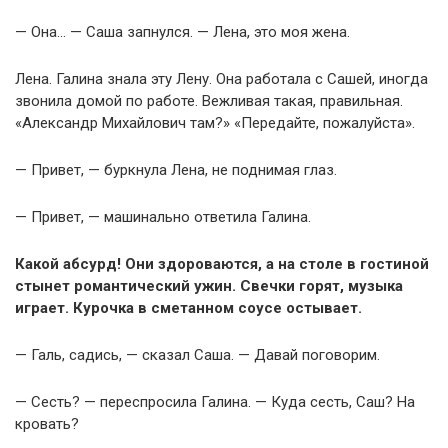
— Она… — Саша запнулся. — Лена, это моя жена.
Лена. Галина знала эту Лену. Она работала с Сашей, иногда
звонила домой по работе. Вежливая такая, правильная.
«Александр Михайлович там?» «Передайте, пожалуйста».
— Привет, — буркнула Лена, не поднимая глаз.
— Привет, — машинально ответила Галина.
Какой абсурд! Они здороваются, а на столе в гостиной
стынет романтический ужин. Свечки горят, музыка
играет. Курочка в сметанном соусе остывает.
— Галь, садись, — сказал Саша. — Давай поговорим.
— Сесть? — переспросила Галина. — Куда сесть, Саш? На
кровать?