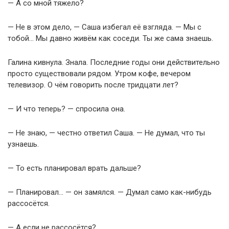
— А со мной тяжело?
— Не в этом дело, — Саша избегал её взгляда. — Мы с
тобой… Мы давно живём как соседи. Ты же сама знаешь.
Галина кивнула. Знала. Последние годы они действительно
просто существовали рядом. Утром кофе, вечером
телевизор. О чём говорить после тридцати лет?
— И что теперь? — спросила она.
— Не знаю, — честно ответил Саша. — Не думал, что ты
узнаешь.
— То есть планировал врать дальше?
— Планировал… — он замялся. — Думал само как-нибудь
рассосётся.
— А если не рассосётся?