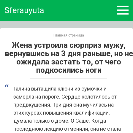
Skip
Sferauyuta
to
content
Главная страница
Жена устроила сюрприз мужу,
вернувшись на 3 дня раньше, но не
ожидала застать то, от чего
подкосились ноги
Галина вытащила ключи из сумочки и
замерла на пороге. Сердце колотилось от
предвкушения. Три дня она мучилась на
этих курсах повышения квалификации,
думала только о доме. О Саше. Когда
последнюю лекцию отменили, она не стала