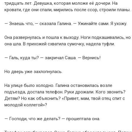
тридцать лет. Девушка, которая моложе её дочери. На
кровати, где они спали, мирились после ссор, строили планы.
— Знаешь что, — сказала Галина. — Ужинайте сами. Я ухожу.
Она развернулась и пошла к выходу. Ноги подкашивались, но
она шла. В прихожей схватила сумочку, надела туфли.
— Галь, куда ты? — закричал Саша. — Вернись!
Но дверь уже захлопнулась.
На улице было холодно. Галина остановилась возле
подъезда, достала телефон. Руки дрожали. Кого звонить?
Детям? Но как объяснить? «Привет, мам, твой отец спит с
молодой коллегой»?
— Господи, что же делать? — прошептала она.