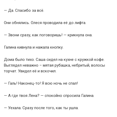
— Да. Спасибо за всё.
Они обнялись. Олеся проводила её до лифта.
— Звони сразу, как поговоришь! — крикнула она.
Галина кивнула и нажала кнопку.
Дома было тихо. Саша сидел на кухне с кружкой кофе.
Выглядел неважно – мятая рубашка, небритый, волосы
торчат. Увидел её и вскочил.
— Галь! Наконец-то! Я всю ночь не спал!
— А где твоя Лена? — спокойно спросила Галина.
— Уехала. Сразу после того, как ты ушла.