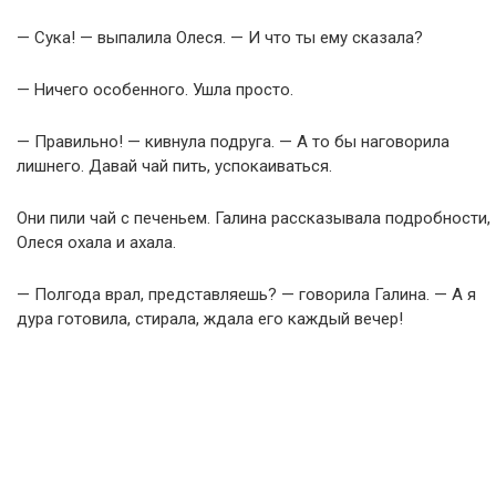
— Сука! — выпалила Олеся. — И что ты ему сказала?
— Ничего особенного. Ушла просто.
— Правильно! — кивнула подруга. — А то бы наговорила
лишнего. Давай чай пить, успокаиваться.
Они пили чай с печеньем. Галина рассказывала подробности,
Олеся охала и ахала.
— Полгода врал, представляешь? — говорила Галина. — А я
дура готовила, стирала, ждала его каждый вечер!