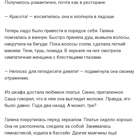
Получилось романтично, почти как в ресторане.
— Красота! — восхитилась она и хлопнула в ладоши.
Теперь надо было привести в порядок себя. Галина
помчалась в ванную. Быстро приняла душ, вымыла волосы,
накрутила на бигуди. Пока волосы сохли, сделала лёгкий
макияж. Тени, тушь, помада. В зеркале на неё смотрела
симпатичная женщина с блестящими глазами.
— Неплохо для пятидесяти девяти! — подмигнула она своему
отражению.
Из шкафа достала любимое платье. Синее, приталенное.
Саша говорил, что в нём она выглядит моложе. Правда, это
было давно. Года два назад. А может, три?
Галина покрутилась перед зеркалом. Платье сидело хорошо.
Она не располнела, следила за собой. Занималась
гимнастикой, ходила в бассейн. Другие мужчины ещё