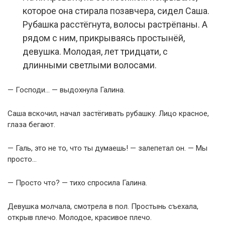
которое она стирала позавчера, сидел Саша.
Рубашка расстёгнута, волосы растрёпаны. А
рядом с ним, прикрываясь простынёй,
девушка. Молодая, лет тридцати, с
длинными светлыми волосами.
— Господи… — выдохнула Галина.
Саша вскочил, начал застёгивать рубашку. Лицо красное,
глаза бегают.
— Галь, это не то, что ты думаешь! — залепетал он. — Мы
просто…
— Просто что? — тихо спросила Галина.
Девушка молчала, смотрела в пол. Простынь съехала,
открыв плечо. Молодое, красивое плечо.