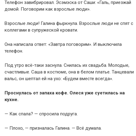
Телефон завибрировал. Эсэмэска от Саши: «Галь, приезжай
домой. Поговорим как взрослые люди».
Взрослые люди! Галина фыркнула. Взрослые люди не спят с
коллегами в супружеской кровати.
Она написала ответ: «Завтра поговорим». И выключила
телефон.
Под утро всё-таки заснула. Снилась их свадьба. Молодые,
счастливые. Саша в костюме, она в белом платье. Танцевали
вальс, он шептал ей на ухо: «Будем вместе всегда».
Проснулась от запаха кофе. Олеся уже суетилась на
кухне.
— Как спала? — спросила подруга.
— Плохо, — призналась Галина. — Всё думала.