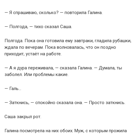
— Я спрашиваю, сколько? — повторила Галина.
— Полгода, — тихо сказал Саша.
Полгода. Пока она готовила ему завтраки, гладила рубашки,
ждала по вечерам. Пока волновалась, что он поздно
приходит, устаёт на работе.
— А я дура переживала, — сказала Галина. — Думала, ты
заболел. Или проблемы какие.
— Галь…
— Заткнись, — спокойно сказала она. — Просто заткнись.
Саша закрыл рот.
Галина посмотрела на них обоих. Муж, с которым прожила