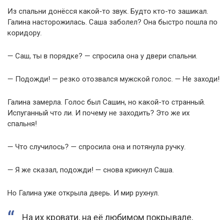
Из спальни донёсся какой-то звук. Будто кто-то зашикал.
Галина насторожилась. Саша заболел? Она быстро пошла по
коридору.
— Саш, ты в порядке? — спросила она у двери спальни.
— Подожди! — резко отозвался мужской голос. — Не заходи!
Галина замерла. Голос был Сашин, но какой-то странный.
Испуганный что ли. И почему не заходить? Это же их
спальня!
— Что случилось? — спросила она и потянула ручку.
— Я же сказал, подожди! — снова крикнул Саша.
Но Галина уже открыла дверь. И мир рухнул.
На их кровати, на её любимом покрывале,