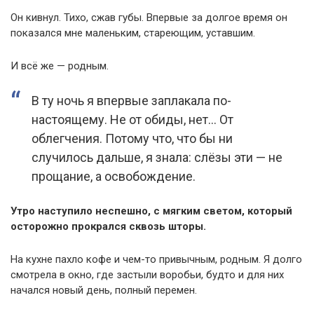
Он кивнул. Тихо, сжав губы. Впервые за долгое время он
показался мне маленьким, стареющим, уставшим.
И всё же — родным.
В ту ночь я впервые заплакала по-
настоящему. Не от обиды, нет… От
облегчения. Потому что, что бы ни
случилось дальше, я знала: слёзы эти — не
прощание, а освобождение.
Утро наступило неспешно, с мягким светом, который
осторожно прокрался сквозь шторы.
На кухне пахло кофе и чем-то привычным, родным. Я долго
смотрела в окно, где застыли воробьи, будто и для них
начался новый день, полный перемен.