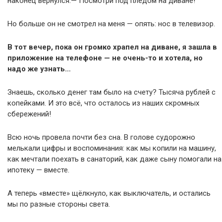
наконец вернулся.— Посмотри под пледом на диване!
Но больше он не смотрел на меня — опять: нос в телевизор.
В тот вечер, пока он громко храпел на диване, я зашла в
приложение на телефоне — не очень-то и хотела, но
надо же узнать…
Знаешь, сколько денег там было на счету? Тысяча рублей с
копейками. И это всё, что осталось из наших скромных
сбережений!
Всю ночь провела почти без сна. В голове судорожно
мелькали цифры и воспоминания: как мы копили на машину,
как мечтали поехать в санаторий, как даже сыну помогали на
ипотеку — вместе.
А теперь «вместе» щёлкнуло, как выключатель, и остались
мы по разные стороны света.