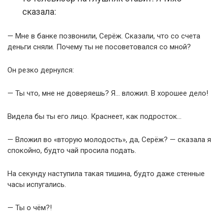
сказала:
— Мне в банке позвонили, Серёж. Сказали, что со счета
деньги сняли. Почему ты не посоветовался со мной?
Он резко дернулся:
— Ты что, мне не доверяешь? Я… вложил. В хорошее дело!
Видела бы ты его лицо. Краснеет, как подросток…
— Вложил во «вторую молодость», да, Серёж? — сказала я
спокойно, будто чай просила подать.
На секунду наступила такая тишина, будто даже стенные
часы испугались.
— Ты о чём?!