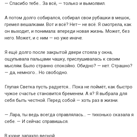
— Спасибо тебе… За всё, — только и вымолвил.
А потом долго собирался, собирал свои рубашки в мешок,
гремел вешалками. Вот и всё? Нет— не всё. Я смотрела, как
он выходит, и понимала: впереди новая жизнь. Может, без
него. Может, и с ним — но уже иначе.
Я ещё долго после закрытой двери стояла у окна,
ощупывала пальцами чашку, прислушивалась к своим
мыслям. Было странно спокойно. Обидно? — нет. Страшно?
— да, немного… Но свободно.
Глупая Светка пусть радуется… Пока не поймёт, как быстро
чужое счастье становится бременем. А я? Я выбрала для
себя быть честной. Перед собой — хоть раз в жизни.
— Лара, ты ведь всегда справлялась… — тихонько сказала я
себе. — И сейчас справишься.
В кухне запахло весной.