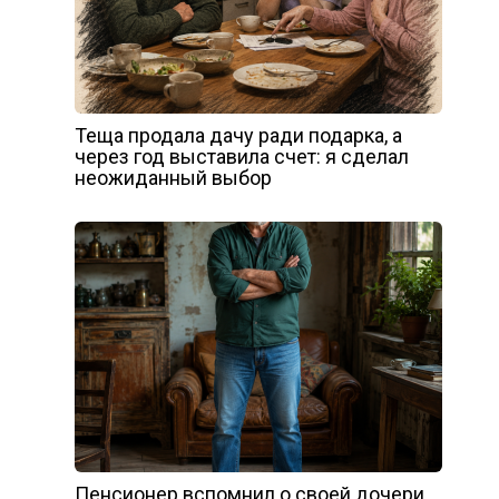
Теща продала дачу ради подарка, а
через год выставила счет: я сделал
неожиданный выбор
Пенсионер вспомнил о своей дочери