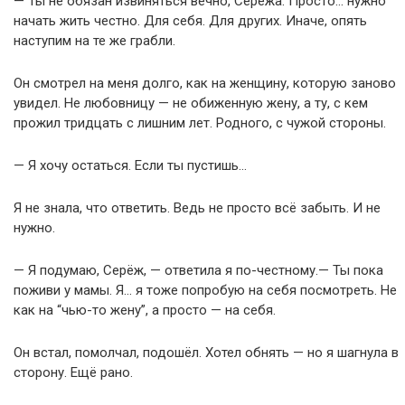
— Ты не обязан извиняться вечно, Серёжа. Просто… нужно
начать жить честно. Для себя. Для других. Иначе, опять
наступим на те же грабли.
Он смотрел на меня долго, как на женщину, которую заново
увидел. Не любовницу — не обиженную жену, а ту, с кем
прожил тридцать с лишним лет. Родного, с чужой стороны.
— Я хочу остаться. Если ты пустишь…
Я не знала, что ответить. Ведь не просто всё забыть. И не
нужно.
— Я подумаю, Серёж, — ответила я по-честному.— Ты пока
поживи у мамы. Я… я тоже попробую на себя посмотреть. Не
как на “чью-то жену”, а просто — на себя.
Он встал, помолчал, подошёл. Хотел обнять — но я шагнула в
сторону. Ещё рано.