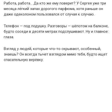
Работа, работа… Да кто же ему поверит? У Сергея уже три
месяца лёгкий запах дорогого парфюма, хотя раньше он
даже одеколоном пользовался от случая к случаю.
Телефон — под подушку. Разговоры — шёпотом на балконе,
будто соседи в десяти метрах подслушивают. Ну и главное:
глаза.
Взгляд у людей, которые что-то скрывают, особенный,
знаешь? Он всегда тычет взглядом мимо тебя, будто ищет
спасательную верёвку.