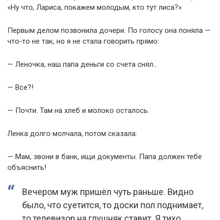
«Ну что, Лариса, покажем молодым, кто тут лиса?»
Первым делом позвонила дочери. По голосу она поняла —
что-то не так, но я не стала говорить прямо:
— Леночка, наш папа деньги со счета снял…
— Все?!
— Почти. Там на хлеб и молоко осталось.
Ленка долго молчала, потом сказала:
— Мам, звони в банк, ищи документы. Папа должен тебе
объяснить!
Вечером муж пришёл чуть раньше. Видно
было, что суетится, то доски пол поднимает,
то телевизор на глушняк ставит. Я тихо