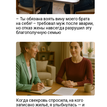
– Ты обязана взять вину моего брата
на себя! – требовал муж после аварии,
но отказ жены навсегда разрушил эту
благополучную семью
Когда свекровь спросила, на кого
записано жильё, я улыбнулась — и