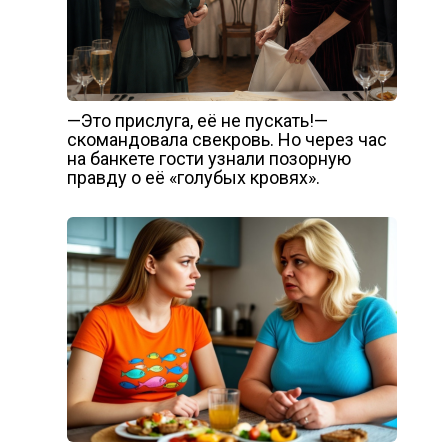
—Это прислуга, её не пускать!—
скомандовала свекровь. Но через час
на банкете гости узнали позорную
правду о её «голубых кровях».