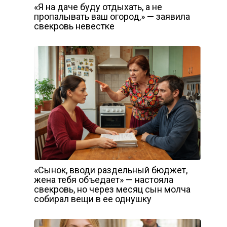
«Я на даче буду отдыхать, а не
пропалывать ваш огород,» — заявила
свекровь невестке
«Сынок, вводи раздельный бюджет,
жена тебя объедает» — настояла
свекровь, но через месяц сын молча
собирал вещи в ее однушку