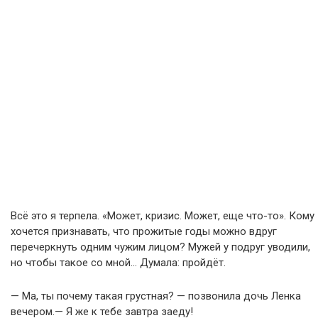
Всё это я терпела. «Может, кризис. Может, еще что-то». Кому
хочется признавать, что прожитые годы можно вдруг
перечеркнуть одним чужим лицом? Мужей у подруг уводили,
но чтобы такое со мной… Думала: пройдёт.
— Ма, ты почему такая грустная? — позвонила дочь Ленка
вечером.— Я же к тебе завтра заеду!