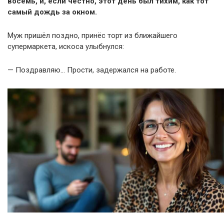
восемь, и, если честно, этот день был тихим, как тот
самый дождь за окном.
Муж пришёл поздно, принёс торт из ближайшего
супермаркета, искоса улыбнулся:
— Поздравляю… Прости, задержался на работе.