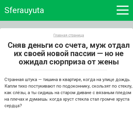
Skip
Sferauyuta
to
content
Главная страница
Сняв деньги со счета, муж отдал
их своей новой пассии — но не
ожидал сюрприза от жены
Странная штука — тишина в квартире, когда на улице дождь.
Капли тихо постукивают по подоконнику, скользят по стеклу,
как слёзы, а ты сидишь на старом диване с вязаным пледом
на плечах и думаешь: когда хруст стекла стал громче хруста
сердца?