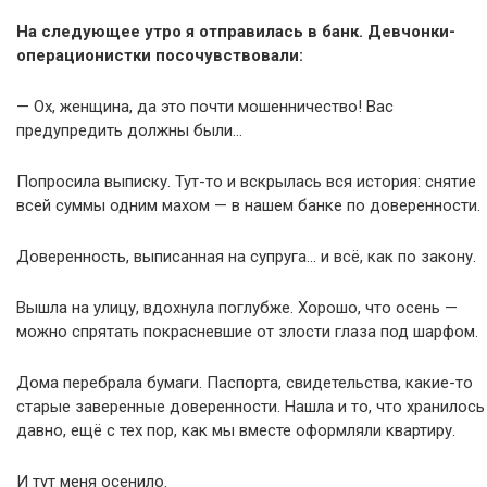
На следующее утро я отправилась в банк. Девчонки-
операционистки посочувствовали:
— Ох, женщина, да это почти мошенничество! Вас
предупредить должны были…
Попросила выписку. Тут-то и вскрылась вся история: снятие
всей суммы одним махом — в нашем банке по доверенности.
Доверенность, выписанная на супруга… и всё, как по закону.
Вышла на улицу, вдохнула поглубже. Хорошо, что осень —
можно спрятать покрасневшие от злости глаза под шарфом.
Дома перебрала бумаги. Паспорта, свидетельства, какие-то
старые заверенные доверенности. Нашла и то, что хранилось
давно, ещё с тех пор, как мы вместе оформляли квартиру.
И тут меня осенило.