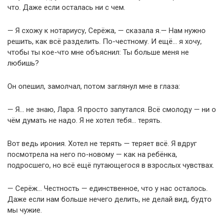
что. Даже если осталась ни с чем.
— Я схожу к нотариусу, Серёжа, — сказала я.— Нам нужно
решить, как всё разделить. По-честному. И ещё… я хочу,
чтобы ты кое-что мне объяснил: Ты больше меня не
любишь?
Он опешил, замолчал, потом заглянул мне в глаза:
— Я… не знаю, Лара. Я просто запутался. Всё смолоду — ни о
чём думать не надо. Я не хотел тебя… терять.
Вот ведь ирония. Хотел не терять — теряет всё. Я вдруг
посмотрела на него по-новому — как на ребёнка,
подросшего, но всё ещё путающегося в взрослых чувствах.
— Серёж… Честность — единственное, что у нас осталось.
Даже если нам больше нечего делить, не делай вид, будто
мы чужие.