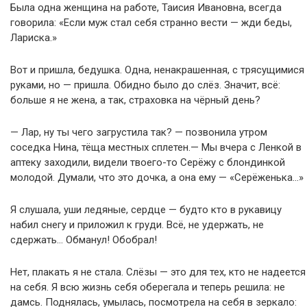
Была одна женщина на работе, Таисия Ивановна, всегда
говорила: «Если муж стал себя странно вести — жди беды,
Лариска.»
Вот и пришла, бедушка. Одна, ненакрашенная, с трясущимися
руками, но — пришла. Обидно было до слёз. Значит, всё:
больше я не жена, а так, страховка на чёрный день?
— Лар, ну ты чего загрустила так? — позвонила утром
соседка Нина, тёща местных сплетен.— Мы вчера с Ленкой в
аптеку заходили, видели твоего-то Серёжу с блондинкой
молодой. Думали, что это дочка, а она ему — «Серёженька…»
Я слушала, уши ледяные, сердце — будто кто в рукавицу
набил снегу и приложил к груди. Всё, не удержать, не
сдержать… Обманул! Обобрал!
Нет, плакать я не стала. Слёзы — это для тех, кто не надеется
на себя. Я всю жизнь себя оберегала и теперь решила: не
дамсь. Поднялась, умылась, посмотрела на себя в зеркало: