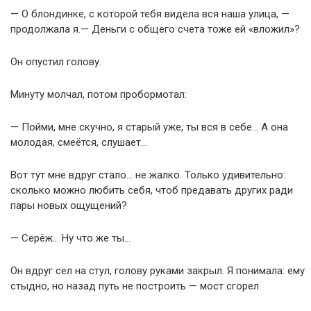
— О блондинке, с которой тебя видела вся наша улица, —
продолжала я.— Деньги с общего счета тоже ей «вложил»?
Он опустил голову.
Минуту молчал, потом пробормотал:
— Пойми, мне скучно, я старый уже, ты вся в себе… А она
молодая, смеётся, слушает…
Вот тут мне вдруг стало… не жалко. Только удивительно:
сколько можно любить себя, чтоб предавать других ради
пары новых ощущений?
— Серёж… Ну что же ты…
Он вдруг сел на стул, голову руками закрыл. Я понимала: ему
стыдно, но назад путь не построить — мост сгорел.