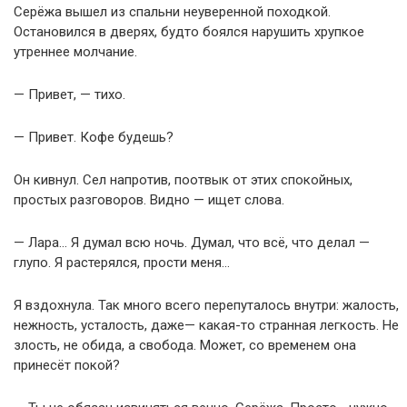
Серёжа вышел из спальни неуверенной походкой.
Остановился в дверях, будто боялся нарушить хрупкое
утреннее молчание.
— Привет, — тихо.
— Привет. Кофе будешь?
Он кивнул. Сел напротив, поотвык от этих спокойных,
простых разговоров. Видно — ищет слова.
— Лара… Я думал всю ночь. Думал, что всё, что делал —
глупо. Я растерялся, прости меня…
Я вздохнула. Так много всего перепуталось внутри: жалость,
нежность, усталость, даже— какая-то странная легкость. Не
злость, не обида, а свобода. Может, со временем она
принесёт покой?