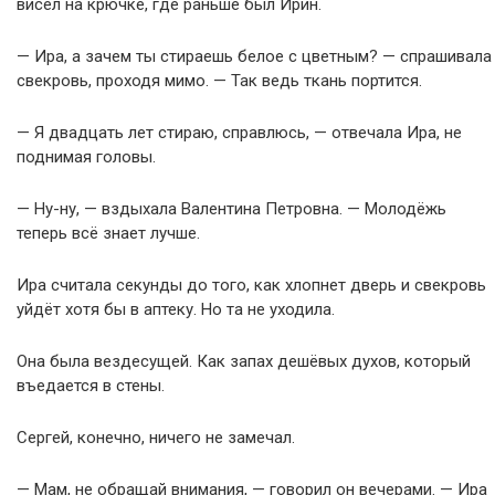
висел на крючке, где раньше был Ирин.
— Ира, а зачем ты стираешь белое с цветным? — спрашивала
свекровь, проходя мимо. — Так ведь ткань портится.
— Я двадцать лет стираю, справлюсь, — отвечала Ира, не
поднимая головы.
— Ну-ну, — вздыхала Валентина Петровна. — Молодёжь
теперь всё знает лучше.
Ира считала секунды до того, как хлопнет дверь и свекровь
уйдёт хотя бы в аптеку. Но та не уходила.
Она была вездесущей. Как запах дешёвых духов, который
въедается в стены.
Сергей, конечно, ничего не замечал.
— Мам, не обращай внимания, — говорил он вечерами. — Ира