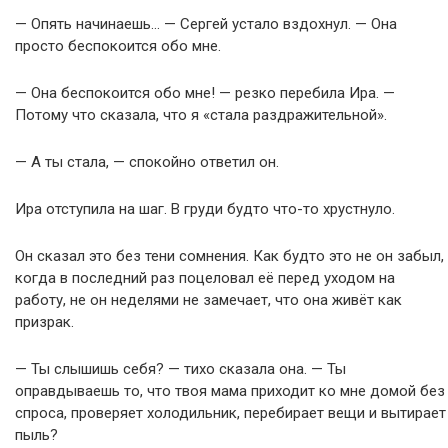
— Опять начинаешь… — Сергей устало вздохнул. — Она
просто беспокоится обо мне.
— Она беспокоится обо мне! — резко перебила Ира. —
Потому что сказала, что я «стала раздражительной».
— А ты стала, — спокойно ответил он.
Ира отступила на шаг. В груди будто что-то хрустнуло.
Он сказал это без тени сомнения. Как будто это не он забыл,
когда в последний раз поцеловал её перед уходом на
работу, не он неделями не замечает, что она живёт как
призрак.
— Ты слышишь себя? — тихо сказала она. — Ты
оправдываешь то, что твоя мама приходит ко мне домой без
спроса, проверяет холодильник, перебирает вещи и вытирает
пыль?