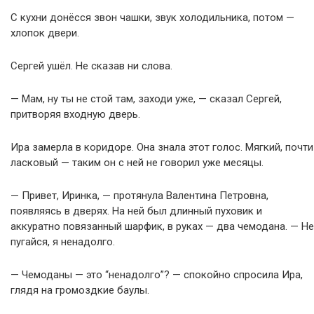
С кухни донёсся звон чашки, звук холодильника, потом —
хлопок двери.
Сергей ушёл. Не сказав ни слова.
— Мам, ну ты не стой там, заходи уже, — сказал Сергей,
притворяя входную дверь.
Ира замерла в коридоре. Она знала этот голос. Мягкий, почти
ласковый — таким он с ней не говорил уже месяцы.
— Привет, Иринка, — протянула Валентина Петровна,
появляясь в дверях. На ней был длинный пуховик и
аккуратно повязанный шарфик, в руках — два чемодана. — Не
пугайся, я ненадолго.
— Чемоданы — это “ненадолго”? — спокойно спросила Ира,
глядя на громоздкие баулы.