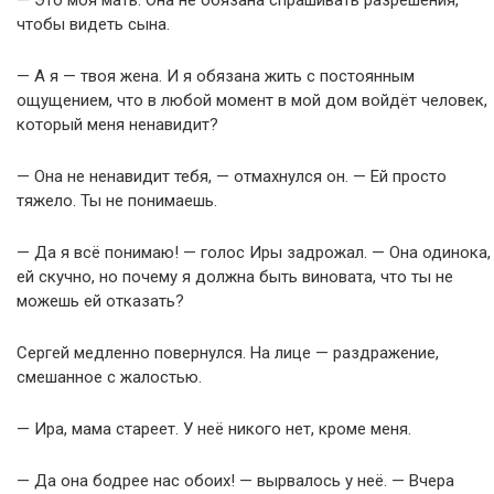
— Это моя мать. Она не обязана спрашивать разрешения,
чтобы видеть сына.
— А я — твоя жена. И я обязана жить с постоянным
ощущением, что в любой момент в мой дом войдёт человек,
который меня ненавидит?
— Она не ненавидит тебя, — отмахнулся он. — Ей просто
тяжело. Ты не понимаешь.
— Да я всё понимаю! — голос Иры задрожал. — Она одинока,
ей скучно, но почему я должна быть виновата, что ты не
можешь ей отказать?
Сергей медленно повернулся. На лице — раздражение,
смешанное с жалостью.
— Ира, мама стареет. У неё никого нет, кроме меня.
— Да она бодрее нас обоих! — вырвалось у неё. — Вчера