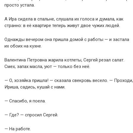
просто устала.
А Ира сидела в спальне, слушала их голоса и думала, как
странно: в её квартире теперь живут двое чужих людей.
Однажды вечером она пришла домой с работы — и застала
их обоих на кухне.
Валентина Петровна жарила котлеты, Сергей резал салат.
Смех, запах масла, уют — только без неё.
— О, хозяйка пришла! — сказала свекровь весело. — Проходи,
Ириша, садись, кушай с нами.
— Спасибо, я поела.
— Где? — спросил Сергей.
— На работе.