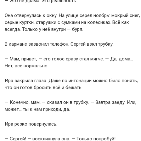
— Это не драма. Это реальность.
Она отвернулась к окну. На улице серел ноябрь: мокрый снег,
серые куртки, старушки с сумками на колёсиках. Всё как
всегда. Только у неё внутри — буря.
В кармане зазвонил телефон. Сергей взял трубку.
— Мам, привет, — его голос сразу стал мягче. — Да, дома…
Нет, всё нормально.
Ира закрыла глаза. Даже по интонации можно было понять,
что он готов бросить всё и бежать.
— Конечно, мам, — сказал он в трубку. — Завтра заеду. Или,
может… ты к нам приходи, да.
Ира резко повернулась.
— Сергей! — воскликнула она. — Только попробуй!