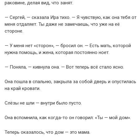
раковине, делая вид, что занят.
— Сергей, — сказала Ира тихо. — Я чувствую, как она тебя от
меня отдаляет. Ты даже не замечаешь, что уже на её
стороне.
— У меня нет «сторон», — бросил он. — Есть мать, которой
нужна помощь, и жена, которая постоянно ноет.
— Поняла, — кивнула она. — Вот теперь всё стало ясно.
Она пошла в спальню, закрыла за собой дверь и опустилась
на край кровати.
Слёзы не шли — внутри было пусто.
Она вспомнила, как когда-то он говорил: «Ты — мой дом».
Теперь оказалось, что дом — это мама.