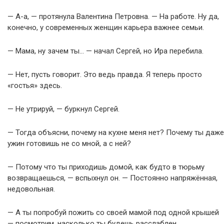
— А-а, — протянула Валентина Петровна. — На работе. Ну да,
конечно, у современных женщин карьера важнее семьи.
— Мама, ну зачем ты… — начал Сергей, но Ира перебила.
— Нет, пусть говорит. Это ведь правда. Я теперь просто
«гостья» здесь.
— Не утрируй, — буркнул Сергей.
— Тогда объясни, почему на кухне меня нет? Почему ты даже
ужин готовишь не со мной, а с ней?
— Потому что ты приходишь домой, как будто в тюрьму
возвращаешься, — вспыхнул он. — Постоянно напряжённая,
недовольная.
— А ты попробуй пожить со своей мамой под одной крышей
— посмотрим, насколько ты будешь расслаблен.