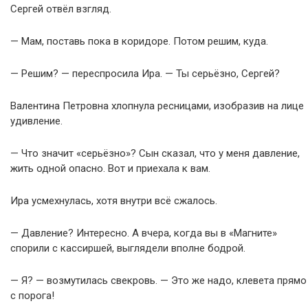
Сергей отвёл взгляд.
— Мам, поставь пока в коридоре. Потом решим, куда.
— Решим? — переспросила Ира. — Ты серьёзно, Сергей?
Валентина Петровна хлопнула ресницами, изобразив на лице
удивление.
— Что значит «серьёзно»? Сын сказал, что у меня давление,
жить одной опасно. Вот и приехала к вам.
Ира усмехнулась, хотя внутри всё сжалось.
— Давление? Интересно. А вчера, когда вы в «Магните»
спорили с кассиршей, выглядели вполне бодрой.
— Я? — возмутилась свекровь. — Это же надо, клевета прямо
с порога!