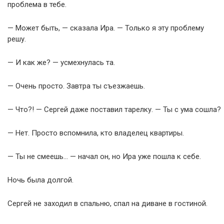
проблема в тебе.
— Может быть, — сказала Ира. — Только я эту проблему
решу.
— И как же? — усмехнулась та.
— Очень просто. Завтра ты съезжаешь.
— Что?! — Сергей даже поставил тарелку. — Ты с ума сошла?
— Нет. Просто вспомнила, кто владелец квартиры.
— Ты не смеешь… — начал он, но Ира уже пошла к себе.
Ночь была долгой.
Сергей не заходил в спальню, спал на диване в гостиной.