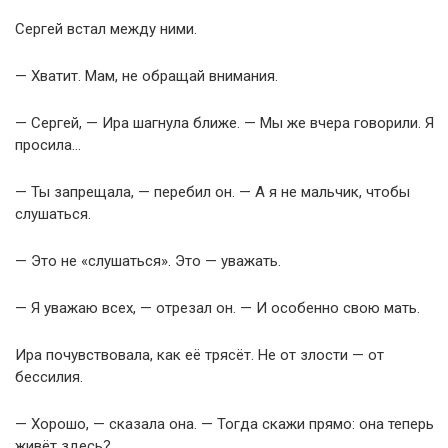
Сергей встал между ними.
— Хватит. Мам, не обращай внимания.
— Сергей, — Ира шагнула ближе. — Мы же вчера говорили. Я
просила…
— Ты запрещала, — перебил он. — А я не мальчик, чтобы
слушаться.
— Это не «слушаться». Это — уважать.
— Я уважаю всех, — отрезал он. — И особенно свою мать.
Ира почувствовала, как её трясёт. Не от злости — от
бессилия.
— Хорошо, — сказала она. — Тогда скажи прямо: она теперь
живёт здесь?