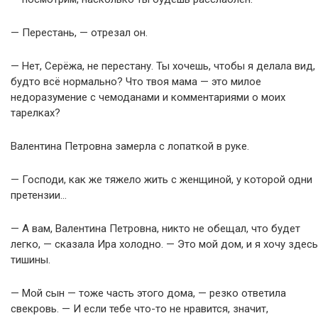
— Перестань, — отрезал он.
— Нет, Серёжа, не перестану. Ты хочешь, чтобы я делала вид,
будто всё нормально? Что твоя мама — это милое
недоразумение с чемоданами и комментариями о моих
тарелках?
Валентина Петровна замерла с лопаткой в руке.
— Господи, как же тяжело жить с женщиной, у которой одни
претензии…
— А вам, Валентина Петровна, никто не обещал, что будет
легко, — сказала Ира холодно. — Это мой дом, и я хочу здесь
тишины.
— Мой сын — тоже часть этого дома, — резко ответила
свекровь. — И если тебе что-то не нравится, значит,