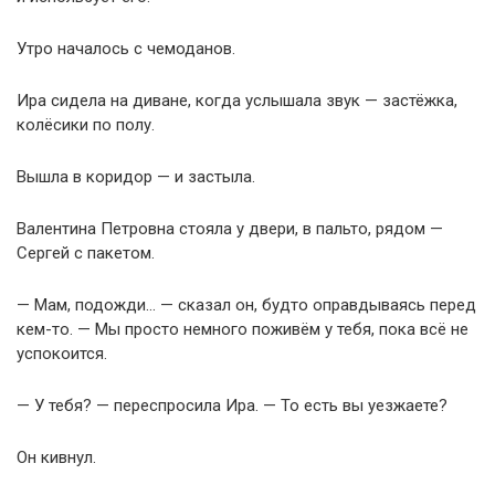
Утро началось с чемоданов.
Ира сидела на диване, когда услышала звук — застёжка,
колёсики по полу.
Вышла в коридор — и застыла.
Валентина Петровна стояла у двери, в пальто, рядом —
Сергей с пакетом.
— Мам, подожди… — сказал он, будто оправдываясь перед
кем-то. — Мы просто немного поживём у тебя, пока всё не
успокоится.
— У тебя? — переспросила Ира. — То есть вы уезжаете?
Он кивнул.