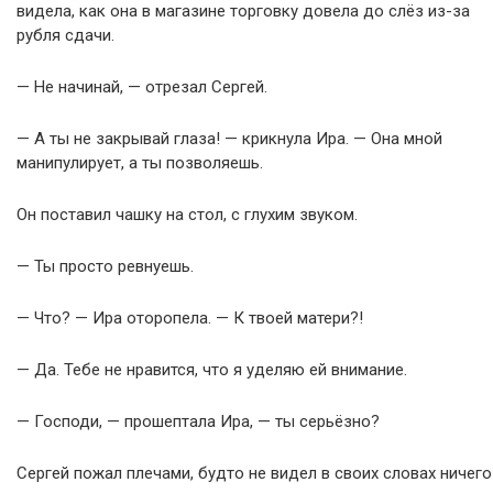
видела, как она в магазине торговку довела до слёз из-за
рубля сдачи.
— Не начинай, — отрезал Сергей.
— А ты не закрывай глаза! — крикнула Ира. — Она мной
манипулирует, а ты позволяешь.
Он поставил чашку на стол, с глухим звуком.
— Ты просто ревнуешь.
— Что? — Ира оторопела. — К твоей матери?!
— Да. Тебе не нравится, что я уделяю ей внимание.
— Господи, — прошептала Ира, — ты серьёзно?
Сергей пожал плечами, будто не видел в своих словах ничего