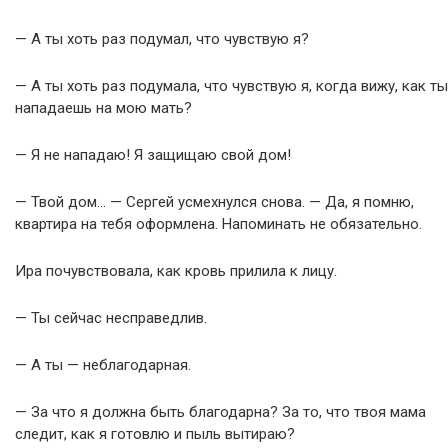
— А ты хоть раз подумал, что чувствую я?
— А ты хоть раз подумала, что чувствую я, когда вижу, как ты
нападаешь на мою мать?
— Я не нападаю! Я защищаю свой дом!
— Твой дом… — Сергей усмехнулся снова. — Да, я помню,
квартира на тебя оформлена. Напоминать не обязательно.
Ира почувствовала, как кровь прилила к лицу.
— Ты сейчас несправедлив.
— А ты — неблагодарная.
— За что я должна быть благодарна? За то, что твоя мама
следит, как я готовлю и пыль вытираю?