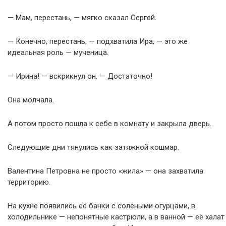
— Мам, перестань, — мягко сказал Сергей.
— Конечно, перестань, — подхватила Ира, — это же
идеальная роль — мученица.
— Ирина! — вскрикнул он. — Достаточно!
Она молчала.
А потом просто пошла к себе в комнату и закрыла дверь.
Следующие дни тянулись как затяжной кошмар.
Валентина Петровна не просто «жила» — она захватила
территорию.
На кухне появились её банки с солёными огурцами, в
холодильнике — непонятные кастрюли, а в ванной — её халат