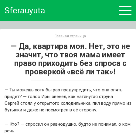
Skip
Sferauyuta
to
content
Главная страница
— Да, квартира моя. Нет, это не
значит, что твоя мама имеет
право приходить без спроса с
проверкой «всё ли так»!
— Ты можешь хотя бы раз предупредить, что она опять
придёт? — голос Иры звенел, как натянутая струна.
Сергей стоял у открытого холодильника, пил воду прямо из
бутылки и даже не посмотрел в её сторону.
— Кто? — спросил он равнодушно, будто не понимал, о ком
речь.