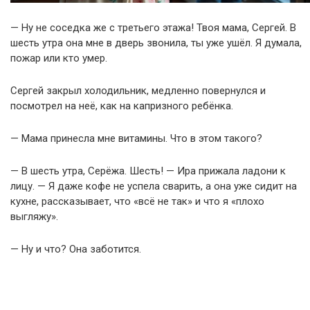
— Ну не соседка же с третьего этажа! Твоя мама, Сергей. В
шесть утра она мне в дверь звонила, ты уже ушёл. Я думала,
пожар или кто умер.
Сергей закрыл холодильник, медленно повернулся и
посмотрел на неё, как на капризного ребёнка.
— Мама принесла мне витамины. Что в этом такого?
— В шесть утра, Серёжа. Шесть! — Ира прижала ладони к
лицу. — Я даже кофе не успела сварить, а она уже сидит на
кухне, рассказывает, что «всё не так» и что я «плохо
выгляжу».
— Ну и что? Она заботится.