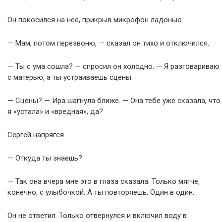
Он покосился на неё, прикрыв микрофон ладонью.
— Мам, потом перезвоню, — сказал он тихо и отключился.
— Ты с ума сошла? — спросил он холодно. — Я разговариваю
с матерью, а ты устраиваешь сцены.
— Сцены? — Ира шагнула ближе. — Она тебе уже сказала, что
я «устала» и «вредная», да?
Сергей напрягся.
— Откуда ты знаешь?
— Так она вчера мне это в глаза сказала. Только мягче,
конечно, с улыбочкой. А ты повторяешь. Один в один.
Он не ответил. Только отвернулся и включил воду в