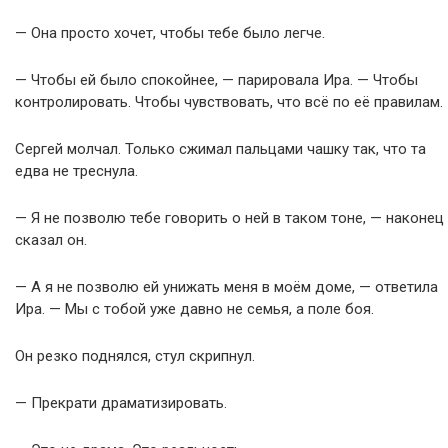
— Она просто хочет, чтобы тебе было легче.
— Чтобы ей было спокойнее, — парировала Ира. — Чтобы
контролировать. Чтобы чувствовать, что всё по её правилам.
Сергей молчал. Только сжимал пальцами чашку так, что та
едва не треснула.
— Я не позволю тебе говорить о ней в таком тоне, — наконец
сказал он.
— А я не позволю ей унижать меня в моём доме, — ответила
Ира. — Мы с тобой уже давно не семья, а поле боя.
Он резко поднялся, стул скрипнул.
— Прекрати драматизировать.