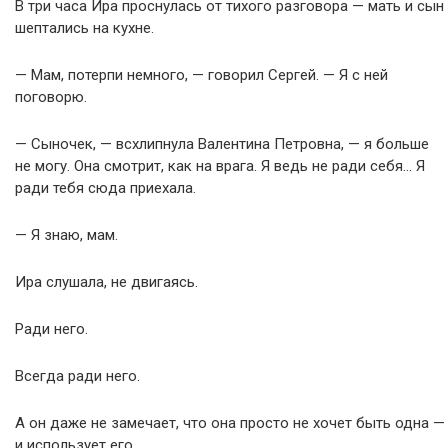
В три часа Ира проснулась от тихого разговора — мать и сын
шептались на кухне.
— Мам, потерпи немного, — говорил Сергей. — Я с ней
поговорю.
— Сыночек, — всхлипнула Валентина Петровна, — я больше
не могу. Она смотрит, как на врага. Я ведь не ради себя… Я
ради тебя сюда приехала.
— Я знаю, мам.
Ира слушала, не двигаясь.
Ради него.
Всегда ради него.
А он даже не замечает, что она просто не хочет быть одна —
и использует его.