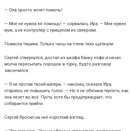
— Она просто хочет помочь!
— Мне не нужна её помощь! — сорвалась Ира. — Мне нужен
муж, а не контролёр с прицепом из свекрови.
Повисла тишина. Только часы на стене тихо щёлкали.
Сергей отвернулся, достал из шкафа банку кофе и начал
молча пересыпать порошок в турку, будто разговор
закончился.
— Я не против твоей матери, — наконец сказала Ира,
стараясь не повышать голос. — Но я не обязана терпеть, как
она лезет во всё. Пусть хотя бы предупреждает, что
собирается прийти.
Сергей бросил на неё короткий взгляд.