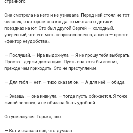
странного.
Она смотрела на него и не узнавала. Перед ней стоял не тот
человек, с которым она когда-то мечтала о детях и
поездках на юг. Это был другой Сергей — холодный,
уверенный, что его мать неприкосновенна, а жена — просто
«фактор неудобства».
— Послушай, — Ира выдохнула. — Я не прошу тебя выбирать.
Просто… держи дистанцию. Пусть она хотя бы звонит,
прежде чем приходить. Это не преступление.
— Для тебя — нет, — тихо сказал он. — А для неё — обида.
— Знаешь, — она кивнула, — тогда пусть обижается. Я тоже
живой человек, я не обязана быть удобной.
Он усмехнулся. Горько, зло.
— Вот и сказала всё, что думала.