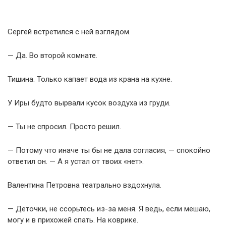
Сергей встретился с ней взглядом.
— Да. Во второй комнате.
Тишина. Только капает вода из крана на кухне.
У Иры будто вырвали кусок воздуха из груди.
— Ты не спросил. Просто решил.
— Потому что иначе ты бы не дала согласия, — спокойно
ответил он. — А я устал от твоих «нет».
Валентина Петровна театрально вздохнула.
— Деточки, не ссорьтесь из-за меня. Я ведь, если мешаю,
могу и в прихожей спать. На коврике.