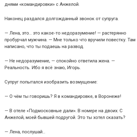
днями «командировки» с Анжелой.
Наконец раздался долгожданный звонок от супруга.
— Лена, это… это какое-то недоразумение! — растерянно
пробурчал мужчина. — Мне только что вручили повестку. Там
написано, что ты подаешь на развод.
— Не недоразумение, — спокойно ответила жена. —
Реальность. Ибо я всё знаю, Игорь.
Супруг попытался изобразить возмущение:
— О чём ты говоришь? Я в командировке, в Воронеже!
— В отеле «Подмосковные дали». В номере на двоих. С
Анжелой, моей бывшей подругой. Это ты хотел сказать?
— Лена, послушай…