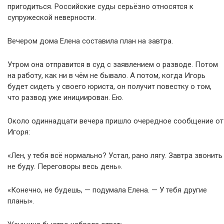
пригодиться. Российские суды серьёзно относятся к
супружеской неверности.
Вечером дома Елена составила план на завтра.
Утром она отправится в суд с заявлением о разводе. Потом
на работу, как ни в чём не бывало. А потом, когда Игорь
будет сидеть у своего юриста, он получит повестку о том,
что развод уже инициирован. Ею.
Около одиннадцати вечера пришло очередное сообщение от
Игоря:
«Лен, у тебя всё нормально? Устал, рано лягу. Завтра звонить
не буду. Переговоры весь день».
«Конечно, не будешь, — подумала Елена. — У тебя другие
планы».