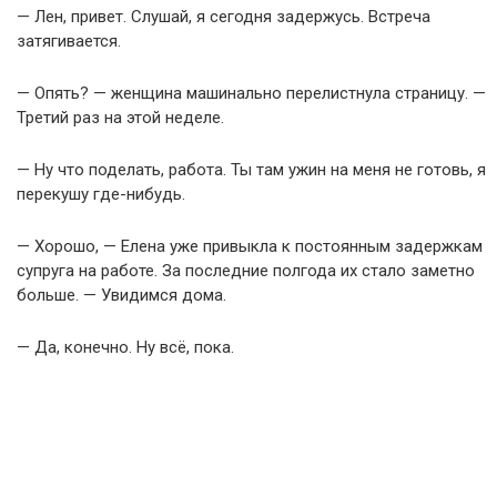
— Лен, привет. Слушай, я сегодня задержусь. Встреча
затягивается.
— Опять? — женщина машинально перелистнула страницу. —
Третий раз на этой неделе.
— Ну что поделать, работа. Ты там ужин на меня не готовь, я
перекушу где-нибудь.
— Хорошо, — Елена уже привыкла к постоянным задержкам
супруга на работе. За последние полгода их стало заметно
больше. — Увидимся дома.
— Да, конечно. Ну всё, пока.