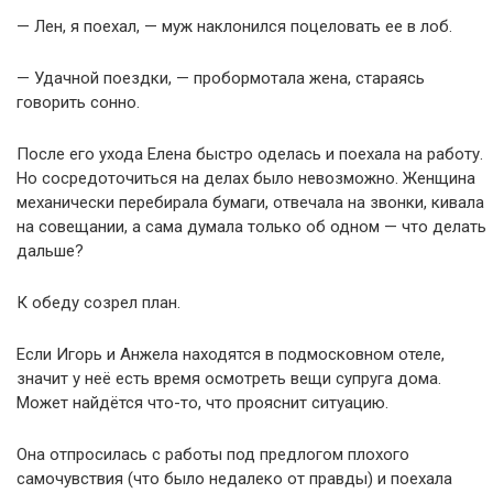
— Лен, я поехал, — муж наклонился поцеловать ее в лоб.
— Удачной поездки, — пробормотала жена, стараясь
говорить сонно.
После его ухода Елена быстро оделась и поехала на работу.
Но сосредоточиться на делах было невозможно. Женщина
механически перебирала бумаги, отвечала на звонки, кивала
на совещании, а сама думала только об одном — что делать
дальше?
К обеду созрел план.
Если Игорь и Анжела находятся в подмосковном отеле,
значит у неё есть время осмотреть вещи супруга дома.
Может найдётся что-то, что прояснит ситуацию.
Она отпросилась с работы под предлогом плохого
самочувствия (что было недалеко от правды) и поехала