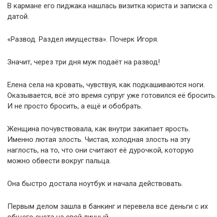
В кармане его пиджака нашлась визитка юриста и записка с
датой.
«Развод. Раздел имущества». Почерк Игоря.
Значит, через три дня муж подаёт на развод!
Елена села на кровать, чувствуя, как подкашиваются ноги.
Оказывается, всё это время супруг уже готовился её бросить.
И не просто бросить, а ещё и обобрать.
Женщина почувствовала, как внутри закипает ярость.
Именно лютая злость. Чистая, холодная злость на эту
наглость, на то, что они считают её дурочкой, которую
можно обвести вокруг пальца.
Она быстро достала ноутбук и начала действовать.
Первым делом зашла в банкинг и перевела все деньги с их