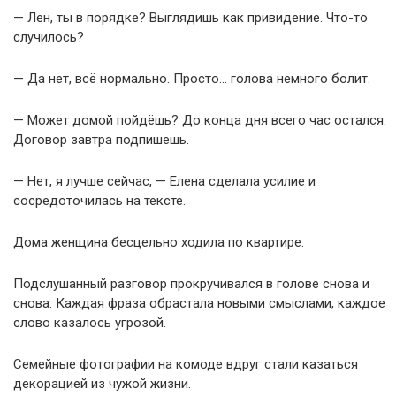
— Лен, ты в порядке? Выглядишь как привидение. Что-то
случилось?
— Да нет, всё нормально. Просто… голова немного болит.
— Может домой пойдёшь? До конца дня всего час остался.
Договор завтра подпишешь.
— Нет, я лучше сейчас, — Елена сделала усилие и
сосредоточилась на тексте.
Дома женщина бесцельно ходила по квартире.
Подслушанный разговор прокручивался в голове снова и
снова. Каждая фраза обрастала новыми смыслами, каждое
слово казалось угрозой.
Семейные фотографии на комоде вдруг стали казаться
декорацией из чужой жизни.