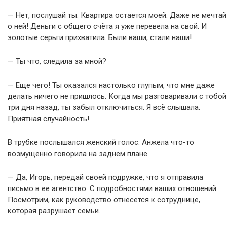
— Нет, послушай ты. Квартира остается моей. Даже не мечтай
о ней! Деньги с общего счёта я уже перевела на свой. И
золотые серьги прихватила. Были ваши, стали наши!
— Ты что, следила за мной?
— Еще чего! Ты оказался настолько глупым, что мне даже
делать ничего не пришлось. Когда мы разговаривали с тобой
три дня назад, ты забыл отключиться. Я всё слышала.
Приятная случайность!
В трубке послышался женский голос. Анжела что-то
возмущенно говорила на заднем плане.
— Да, Игорь, передай своей подружке, что я отправила
письмо в ее агентство. С подробностями ваших отношений.
Посмотрим, как руководство отнесется к сотруднице,
которая разрушает семьи.