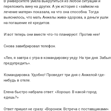
В университете умела выкрутиться из любой ситуации и
переложить вину на других. А уж история с «займом на
лечение матери» показала, на что она способна. Тогда
выяснилось, что мать Анжелы жива-здорова, а деньги ушли
на погашение её кредитов.
И вот теперь они вместе что-то планируют. Против нее!
Снова завибрировал телефон.
«Лен, я завтра с утра в командировку уеду. На три дня. Забыл
предупредить».
Командировка. Удобно! Проведет три дня с Анжелой где-
нибудь в отеле.
Елена быстро набрала ответ: «Хорошо. В какой город
едешь?»
Ответ пришел не сразу: «Воронеж. Встреча с поставщиками».