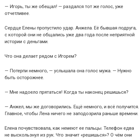
— Игорь, ты же обещал! — раздался тот же голос, уже
отчетливее.
Сердце Елены пропустило удар. Анжела. Её бывшая подруга,
с которой они не общались уже два года после неприятной
истории с деньгами.
Что она делает рядом с Игорем?
— Потерпи немного, — услышала она голос мужа. — Нужно
быть осторожнее.
— Мне надоело прятаться! Когда ты наконец решишься?
— Анжел, мы же договорились. Ещё немного, и всё получится.
Главное, чтобы Лена ничего не заподозрила раньше времени.
Елена почувствовала, как немеют ее пальцы. Телефон едва
не выскользнул из рук. Что значит «решишься»? О чём они