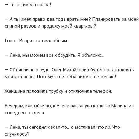
— Ты не имела права!
— А ты имел право два года врать мне? Планировать за моей
спиной развод и продажу моей квартиры?
Голос Игоря стал жалобным:
— Лена, мы можем все обсудить. Я объясню…
— Объяснишь в суде. Олег Михайлович будет представлять
мои интересы. Потому что я тебя видеть не желаю!
Женщина положила трубку и отключила телефон.
Вечером, как обычно, к Елене заглянула коллега Марина из
соседнего отдела:
— Лена, ты сегодня какая-то… счастливая что ли. Что
случилось?