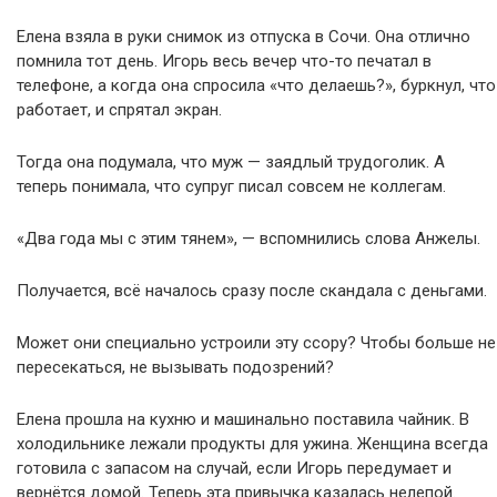
Елена взяла в руки снимок из отпуска в Сочи. Она отлично
помнила тот день. Игорь весь вечер что-то печатал в
телефоне, а когда она спросила «что делаешь?», буркнул, что
работает, и спрятал экран.
Тогда она подумала, что муж — заядлый трудоголик. А
теперь понимала, что супруг писал совсем не коллегам.
«Два года мы с этим тянем», — вспомнились слова Анжелы.
Получается, всё началось сразу после скандала с деньгами.
Может они специально устроили эту ссору? Чтобы больше не
пересекаться, не вызывать подозрений?
Елена прошла на кухню и машинально поставила чайник. В
холодильнике лежали продукты для ужина. Женщина всегда
готовила с запасом на случай, если Игорь передумает и
вернётся домой. Теперь эта привычка казалась нелепой.