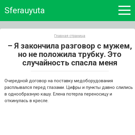
Skip
Sferauyuta
to
content
Главная страница
– Я закончила разговор с мужем,
но не положила трубку. Это
случайность спасла меня
Очередной договор на поставку медоборудования
расплывался перед глазами. Цифры и пункты давно слились
в однообразную кашу. Елена потерла переносицу и
откинулась в кресле.