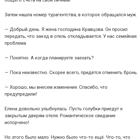
общего счета на свой личный.
Затем нашла номер турагентства, в которое обращался муж.
— Добрый день. Я жена господина Кравцова. Он просил
передать, что заезд в отель откладывается. У нас семейная
проблема.
— Понятно. А когда планируете заехать?
— Пока неизвестно. Скорее всего, придётся отменить бронь.
— Хорошо, мы внесем изменения. Спасибо, что
предупредили!
Елена довольно улыбнулась. Пусть голубки приедут к
закрытым дверям отеля. Романтическое свидание
испорчено!
Но этого было мало. Нужно было что-то ещё. Что-то, что