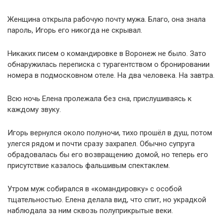
Женщина открыла рабочую почту мужа. Благо, она знала
пароль, Игорь его никогда не скрывал.
Никаких писем о командировке в Воронеж не было. Зато
обнаружилась переписка с турагентством о бронировании
номера в подмосковном отеле. На два человека. На завтра.
Всю ночь Елена пролежала без сна, прислушиваясь к
каждому звуку.
Игорь вернулся около полуночи, тихо прошёл в душ, потом
улегся рядом и почти сразу захрапел. Обычно супруга
обрадовалась бы его возвращению домой, но теперь его
присутствие казалось фальшивым спектаклем.
Утром муж собирался в «командировку» с особой
тщательностью. Елена делала вид, что спит, но украдкой
наблюдала за ним сквозь полуприкрытые веки.