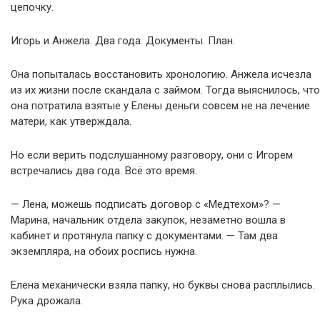
цепочку.
Игорь и Анжела. Два года. Документы. План.
Она попыталась восстановить хронологию. Анжела исчезла
из их жизни после скандала с займом. Тогда выяснилось, что
она потратила взятые у Елены деньги совсем не на лечение
матери, как утверждала.
Но если верить подслушанному разговору, они с Игорем
встречались два года. Всё это время.
— Лена, можешь подписать договор с «Медтехом»? —
Марина, начальник отдела закупок, незаметно вошла в
кабинет и протянула папку с документами. — Там два
экземпляра, на обоих роспись нужна.
Елена механически взяла папку, но буквы снова расплылись.
Рука дрожала.