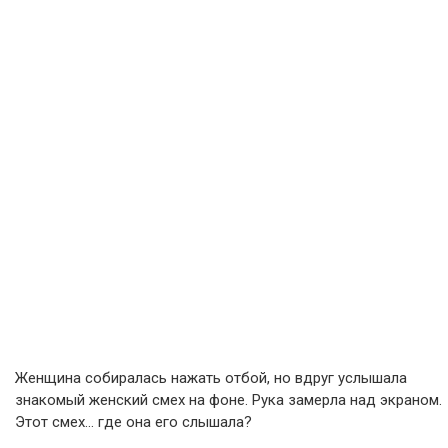
Женщина собиралась нажать отбой, но вдруг услышала
знакомый женский смех на фоне. Рука замерла над экраном.
Этот смех… где она его слышала?