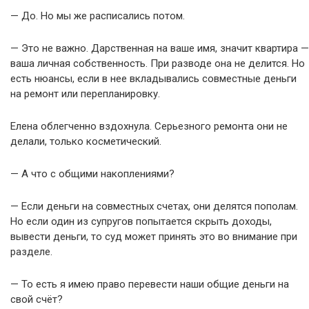
— До. Но мы же расписались потом.
— Это не важно. Дарственная на ваше имя, значит квартира —
ваша личная собственность. При разводе она не делится. Но
есть нюансы, если в нее вкладывались совместные деньги
на ремонт или перепланировку.
Елена облегченно вздохнула. Серьезного ремонта они не
делали, только косметический.
— А что с общими накоплениями?
— Если деньги на совместных счетах, они делятся пополам.
Но если один из супругов попытается скрыть доходы,
вывести деньги, то суд может принять это во внимание при
разделе.
— То есть я имею право перевести наши общие деньги на
свой счёт?