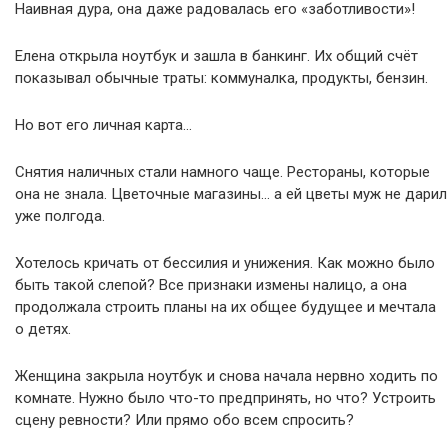
Наивная дура, она даже радовалась его «заботливости»!
Елена открыла ноутбук и зашла в банкинг. Их общий счёт
показывал обычные траты: коммуналка, продукты, бензин.
Но вот его личная карта…
Снятия наличных стали намного чаще. Рестораны, которые
она не знала. Цветочные магазины… а ей цветы муж не дарил
уже полгода.
Хотелось кричать от бессилия и унижения. Как можно было
быть такой слепой? Все признаки измены налицо, а она
продолжала строить планы на их общее будущее и мечтала
о детях.
Женщина закрыла ноутбук и снова начала нервно ходить по
комнате. Нужно было что-то предпринять, но что? Устроить
сцену ревности? Или прямо обо всем спросить?