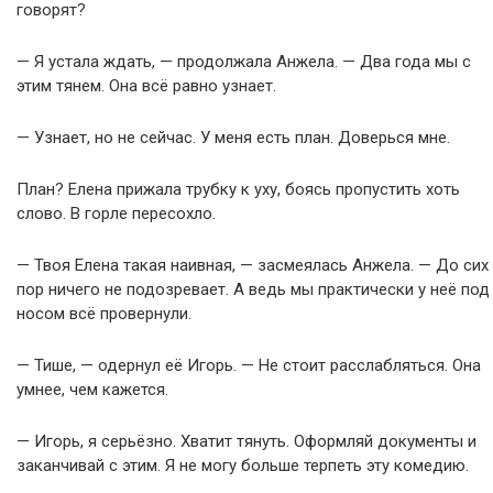
говорят?
— Я устала ждать, — продолжала Анжела. — Два года мы с
этим тянем. Она всё равно узнает.
— Узнает, но не сейчас. У меня есть план. Доверься мне.
План? Елена прижала трубку к уху, боясь пропустить хоть
слово. В горле пересохло.
— Твоя Елена такая наивная, — засмеялась Анжела. — До сих
пор ничего не подозревает. А ведь мы практически у неё под
носом всё провернули.
— Тише, — одернул её Игорь. — Не стоит расслабляться. Она
умнее, чем кажется.
— Игорь, я серьёзно. Хватит тянуть. Оформляй документы и
заканчивай с этим. Я не могу больше терпеть эту комедию.