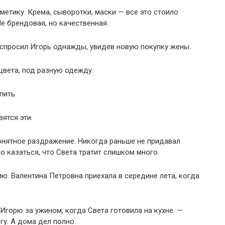
метику. Крема, сыворотки, маски — все это стоило
е брендовая, но качественная.
 спросил Игорь однажды, увидев новую покупку жены.
цвета, под разную одежду.
пить.
ятся эти.
онятное раздражение. Никогда раньше не придавал
ло казаться, что Света тратит слишком много.
ю. Валентина Петровна приехала в середине лета, когда
Игорю за ужином, когда Света готовила на кухне. —
у. А дома дел полно.