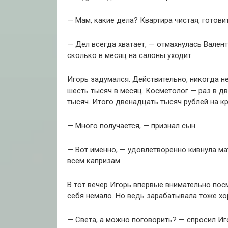
— Мам, какие дела? Квартира чистая, готови
— Дел всегда хватает, — отмахнулась Валент
сколько в месяц на салоны уходит.
Игорь задумался. Действительно, никогда н
шесть тысяч в месяц. Косметолог — раз в дв
тысяч. Итого двенадцать тысяч рублей на кр
— Много получается, — признал сын.
— Вот именно, — удовлетворенно кивнула мат
всем капризам.
В тот вечер Игорь впервые внимательно посм
себя немало. Но ведь зарабатывала тоже хо
— Света, а можно поговорить? — спросил Иго