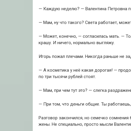
— Каждую неделю? — Валентина Петровна по
— Мам, ну что такого? Света работает, може
— Может, конечно, — согласилась мать. — То
крашу. И ничего, нормально выгляжу.
Игорь пожал плечами. Никогда раньше не за
— А косметика у неё какая дорогая! — прод
по три тысячи рублей стоят.
— Мам, при чем тут это? — слегка раздражен
— При том, что деньги общие. Ты работаешь,
Разговор закончился, но семечко сомнения 
жены. Не специально, просто мысли Валенти