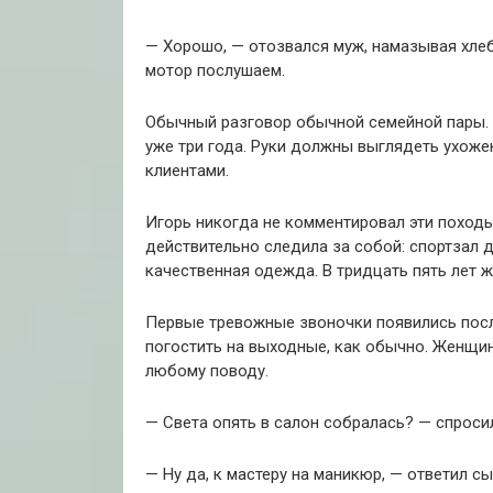
— Хорошо, — отозвался муж, намазывая хлеб
мотор послушаем.
Обычный разговор обычной семейной пары.
уже три года. Руки должны выглядеть ухоже
клиентами.
Игорь никогда не комментировал эти походы
действительно следила за собой: спортзал 
качественная одежда. В тридцать пять лет 
Первые тревожные звоночки появились посл
погостить на выходные, как обычно. Женщи
любому поводу.
— Света опять в салон собралась? — спросил
— Ну да, к мастеру на маникюр, — ответил сы