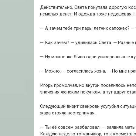
Действительно, Света покупала дорогую кос
немалых денег. И одежда тоже недешевая. Н
— А зачем тебе три пары летних сапожек? —
— Как зачем? — удивилась Света. — Разные 
— Ну можно же было одни универсальные ку
— Можно, — согласилась жена. — Но мне нрав
Игорь промолчал, но внутри поселилось неп
значения женским покупкам, а тут вдруг ста
Следующий визит свекрови усугубил ситуаци
жара стояла нестерпимая.
— Ты её совсем разбаловал, — заявила мать 
Каждую неделю то маникюр, то к косметолог