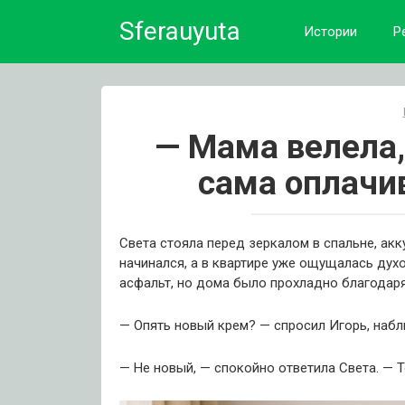
Skip
Sferauyuta
to
Истории
Р
content
— Мама велела,
сама оплачи
Света стояла перед зеркалом в спальне, акк
начинался, а в квартире уже ощущалась ду
асфальт, но дома было прохладно благодар
— Опять новый крем? — спросил Игорь, набл
— Не новый, — спокойно ответила Света. — Т