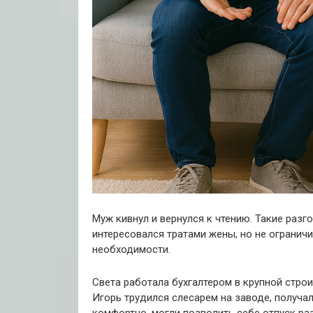
Муж кивнул и вернулся к чтению. Такие разг
интересовался тратами жены, но не огранич
необходимости.
Света работала бухгалтером в крупной строи
Игорь трудился слесарем на заводе, получал