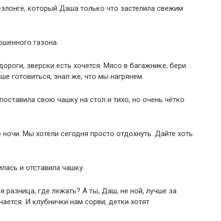
езлонге, который Даша только что застелила свежим
ошенного газона.
ороги, зверски есть хочется. Мясо в багажнике, бери.
ше готовиться, знал же, что мы нагрянем.
поставила свою чашку на стол и тихо, но очень чётко
 ночи. Мы хотели сегодня просто отдохнуть. Дайте хоть
лась и отставила чашку.
я разница, где лежать? А ты, Даш, не ной, лучше за
чается. И клубнички нам сорви, детки хотят.