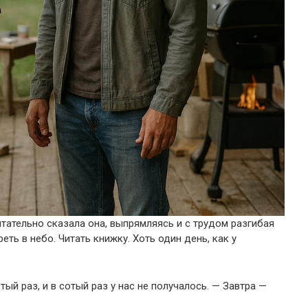
чтательно сказала она, выпрямляясь и с трудом разгибая
еть в небо. Читать книжку. Хоть один день, как у
ый раз, и в сотый раз у нас не получалось. — Завтра —