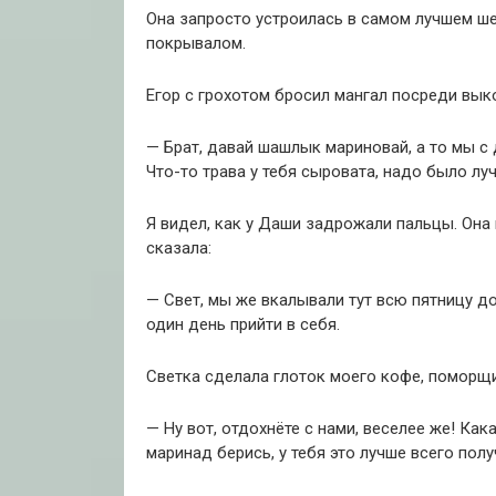
Она запросто устроилась в самом лучшем ш
покрывалом.
Егор с грохотом бросил мангал посреди вык
— Брат, давай шашлык мариновай, а то мы с д
Что-то трава у тебя сыровата, надо было луч
Я видел, как у Даши задрожали пальцы. Она 
сказала:
— Свет, мы же вкалывали тут всю пятницу до
один день прийти в себя.
Светка сделала глоток моего кофе, поморщи
— Ну вот, отдохнёте с нами, веселее же! Кака
маринад берись, у тебя это лучше всего полу