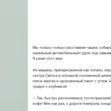
Мы только-только расставили чашки, собира
нахальный автомобильный гудок под самыми 
Я узнал этот звук.
Из машины, припаркованной как попало, пер
сестра Светка в огромной соломенной шляпе 
плече мангал и здоровенный пакет с углём. 
грядке с клубникой.
— Так, быстро расчехляемся, гости приехали!
кофе! Мне как раз, с дороги помёрзла, конд