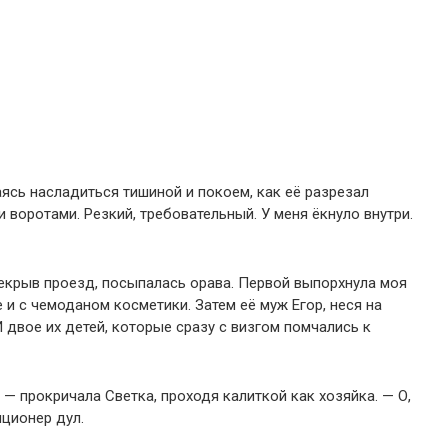
ясь насладиться тишиной и покоем, как её разрезал
воротами. Резкий, требовательный. У меня ёкнуло внутри.
екрыв проезд, посыпалась орава. Первой выпорхнула моя
и с чемоданом косметики. Затем её муж Егор, неся на
И двое их детей, которые сразу с визгом помчались к
 — прокричала Светка, проходя калиткой как хозяйка. — О,
иционер дул.