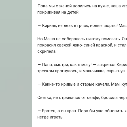
Пока мы с женой возились на кухне, наша «
покрикивая на детей:
— Кирилл, не лезь в грязь, новые шорты! Ма
Но Маша не собиралась никому помогать. О
покрасил свежей ярко-синей краской, и стала
скрипела.
— Папа, смотри, как я могу! — закричал Кири
треском прогнулось, и мальчишка, спрыгнув,
— Какие-то кривые и старые качели. Мам, ку
Светка, не отрываясь от селфи, бросила чер
— Братец, а он прав. Пора бы уже обновить
негде играть.