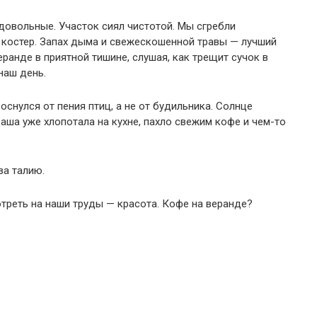
 довольные. Участок сиял чистотой. Мы сгребли
 костер. Запах дыма и свежескошенной травы — лучший
еранде в приятной тишине, слушая, как трещит сучок в
наш день.
оснулся от пения птиц, а не от будильника. Солнце
аша уже хлопотала на кухне, пахло свежим кофе и чем-то
за талию.
треть на наши труды — красота. Кофе на веранде?