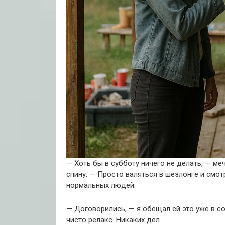
— Хоть бы в субботу ничего не делать, — ме
спину. — Просто валяться в шезлонге и смотр
нормальных людей.
— Договорились, — я обещал ей это уже в сот
чисто релакс. Никаких дел.