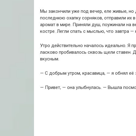
Мы закончили уже под вечер, еле живые, но
последнюю охапку сорняков, отправили их в
аромат в мире. Приняли душ, поужинали на в
костре. Легли спать с мыслью, что завтра — 
Утро действительно началось идеально. Я пр
ласково пробивалось сквозь щели ставен. Д
вкусным.
— С добрым утром, красавица, — я обнял её 
— Привет, — она улыбнулась. — Вышла посмо