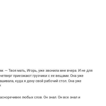
м. — Твоя мать, Игорь, уже звонила мне вчера. И не для
 четверг приезжают грузчики с ее вещами. Она уже
ашивала, куда я дену свой рабочий стол. Она уже
?
асноречивее любых слов. Он знал. Он все знал и