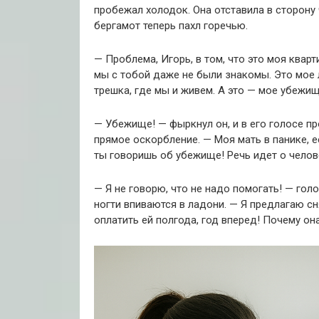
пробежал холодок. Она отставила в сторону
бергамот теперь пахл горечью.
— Проблема, Игорь, в том, что это моя кварти
мы с тобой даже не были знакомы. Это мое 
трешка, где мы и живем. А это — мое убежищ
— Убежище! — фыркнул он, и в его голосе пр
прямое оскорбление. — Моя мать в панике, 
ты говоришь об убежище! Речь идет о челов
— Я не говорю, что не надо помогать! — голо
ногти впиваются в ладони. — Я предлагаю с
оплатить ей полгода, год вперед! Почему о