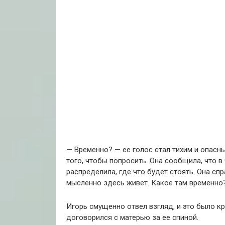
— Временно? — ее голос стал тихим и опасны
того, чтобы попросить. Она сообщила, что в
распределила, где что будет стоять. Она спр
мысленно здесь живет. Какое там временно
Игорь смущенно отвел взгляд, и это было кр
договорился с матерью за ее спиной.