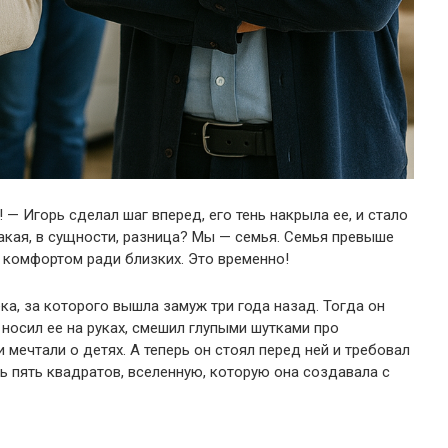
 — Игорь сделал шаг вперед, его тень накрыла ее, и стало
 Какая, в сущности, разница? Мы — семья. Семья превыше
 комфортом ради близких. Это временно!
ека, за которого вышла замуж три года назад. Тогда он
 носил ее на руках, смешил глупыми шутками про
 мечтали о детях. А теперь он стоял перед ней и требовал
ть пять квадратов, вселенную, которую она создавала с