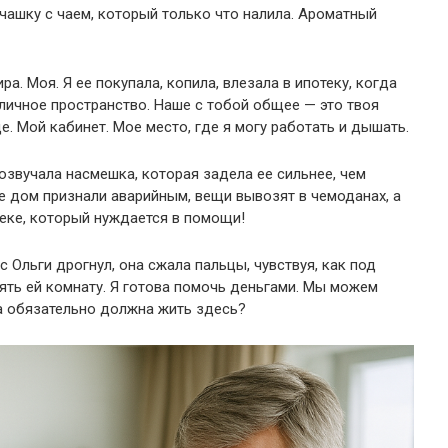
 чашку с чаем, который только что налила. Ароматный
ра. Моя. Я ее покупала, копила, влезала в ипотеку, когда
личное пространство. Наше с тобой общее — это твоя
е. Мой кабинет. Мое место, где я могу работать и дышать.
озвучала насмешка, которая задела ее сильнее, чем
ее дом признали аварийным, вещи вывозят в чемоданах, а
еке, который нуждается в помощи!
с Ольги дрогнул, она сжала пальцы, чувствуя, как под
нять ей комнату. Я готова помочь деньгами. Мы можем
на обязательно должна жить здесь?