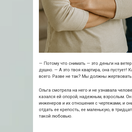
— Потому что снимать — это деньги на ветер!
душно. — А это твоя квартира, она пустует!
всего. Разве не так? Мы должны жертвовать
Ольга смотрела на него и не узнавала челов
казался ей опорой, надежным, взрослым. Он
инженеров и их отношения с чертежами, и они
отдать ее крепость, ее маленькую, в тридца
такой любовью.