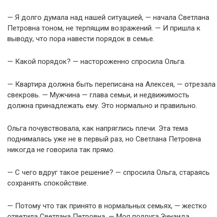
— Я долго думала над нашей ситуацией, — начала Светлана
Петровна тоном, не терпящим возражений. — И пришла к
выводу, что пора навести порядок в семье.
— Какой порядок? — настороженно спросила Ольга.
— Квартира должна быть переписана на Алексея, — отрезала
свекровь. — Мужчина — глава семьи, и недвижимость
должна принадлежать ему. Это нормально и правильно.
Ольга почувствовала, как напряглись плечи. Эта тема
поднималась уже не в первый раз, но Светлана Петровна
никогда не говорила так прямо.
— С чего вдруг такое решение? — спросила Ольга, стараясь
сохранять спокойствие.
— Потому что так принято в нормальных семьях, — жестко
ответила Светлана Петровна. — Моя подруга Зинаида