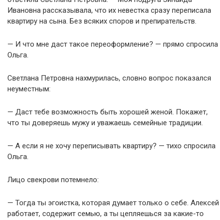
Ивановна рассказывала, что их невестка сразу переписала
квартиру на сына. Без всяких споров и препирательств.
— И что мне даст такое переоформление? — прямо спросила
Ольга.
Светлана Петровна нахмурилась, словно вопрос показался
неуместным:
— Даст тебе возможность быть хорошей женой. Покажет,
что ты доверяешь мужу и уважаешь семейные традиции.
— А если я не хочу переписывать квартиру? — тихо спросила
Ольга.
Лицо свекрови потемнело:
— Тогда ты эгоистка, которая думает только о себе. Алексей
работает, содержит семью, а ты цепляешься за какие-то