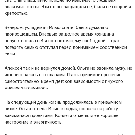
сну. Ольга медленно прошла по квартире, оглядывая
знакомые стены. Эти стены защищали ее, были ее опорой и
крепостью.
Вечером, укладывая Илью спать, Ольга думала о
произошедшем. Впервые за долгое время женщина
почувствовала себя по-настоящему свободной. Страх
потерять семью отступал перед пониманием собственной
силы.
Алексей так и не вернулся домой. Ольга не звонила мужу, не
интересовалась его планами. Пусть принимает решение
самостоятельно. Время детской зависимости от чужого
мнения закончилось.
На следующий день жизнь продолжилась в привычном
ритме. Ольга отвела Илью в садик, поехала на работу,
занималась проектами. Коллеги отмечали ее хорошее
настроение и энергичность.