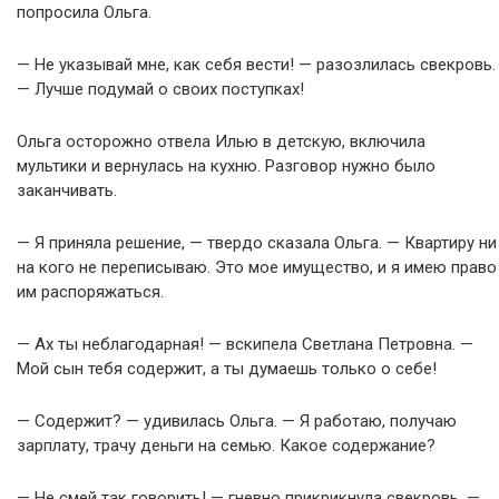
попросила Ольга.
— Не указывай мне, как себя вести! — разозлилась свекровь.
— Лучше подумай о своих поступках!
Ольга осторожно отвела Илью в детскую, включила
мультики и вернулась на кухню. Разговор нужно было
заканчивать.
— Я приняла решение, — твердо сказала Ольга. — Квартиру ни
на кого не переписываю. Это мое имущество, и я имею право
им распоряжаться.
— Ах ты неблагодарная! — вскипела Светлана Петровна. —
Мой сын тебя содержит, а ты думаешь только о себе!
— Содержит? — удивилась Ольга. — Я работаю, получаю
зарплату, трачу деньги на семью. Какое содержание?
— Не смей так говорить! — гневно прикрикнула свекровь. —