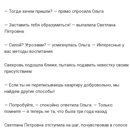
— Тогда зачем пришли? — прямо спросила Ольга.
— Заставить тебя образумиться! — выпалила Светлана
Петровна.
— Силой? Угрозами? — усмехнулась Ольга. — Интересные у
вас методы воспитания.
Свекровь подошла ближе, пытаясь подавить невестку своим
присутствием:
— Если ты не переписываешь квартиру добровольно, мы
найдем другие способы!
— Попробуйте, — спокойно ответила Ольга. — Только
помните — я теперь не та, что была три года назад.
Светлана Петровна отступила на шаг, почувствовав в голосе