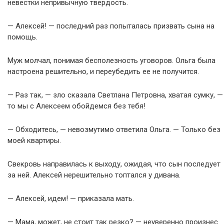
невестки непривычную твердость.
— Алексей! — последний раз попыталась призвать сына на
помощь.
Муж молчал, понимая бесполезность уговоров. Ольга была
настроена решительно, и переубедить ее не получится.
— Раз так, — зло сказала Светлана Петровна, хватая сумку, —
то мы с Алексеем обойдемся без тебя!
— Обходитесь, — невозмутимо ответила Ольга. — Только без
моей квартиры.
Свекровь направилась к выходу, ожидая, что сын последует
за ней. Алексей нерешительно топтался у дивана.
— Алексей, идем! — приказала мать.
— Мама, может, не стоит так резко? — неуверенно произнес