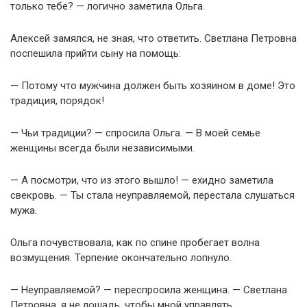
только тебе? — логично заметила Ольга.
Алексей замялся, не зная, что ответить. Светлана Петровна
поспешила прийти сыну на помощь:
— Потому что мужчина должен быть хозяином в доме! Это
традиция, порядок!
— Чьи традиции? — спросила Ольга. — В моей семье
женщины всегда были независимыми.
— А посмотри, что из этого вышло! — ехидно заметила
свекровь. — Ты стала неуправляемой, перестала слушаться
мужа.
Ольга почувствовала, как по спине пробегает волна
возмущения. Терпение окончательно лопнуло.
— Неуправляемой? — переспросила женщина. — Светлана
Петровна, я не лошадь, чтобы мной управлять.