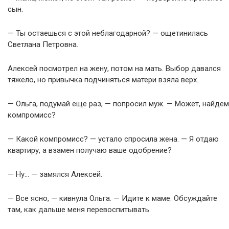
сын.
— Ты остаешься с этой неблагодарной? — ощетинилась
Светлана Петровна.
Алексей посмотрел на жену, потом на мать. Выбор давался
тяжело, но привычка подчиняться матери взяла верх.
— Ольга, подумай еще раз, — попросил муж. — Может, найдем
компромисс?
— Какой компромисс? — устало спросила жена. — Я отдаю
квартиру, а взамен получаю ваше одобрение?
— Ну… — замялся Алексей.
— Все ясно, — кивнула Ольга. — Идите к маме. Обсуждайте
там, как дальше меня перевоспитывать.