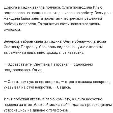
Дорога в садик заняла полчаса. Ольга проводила Илью,
поцеловала на прощание и отправилась на работу. Весь день
женщина была занята проектами, встречами, решением
рабочих вопросов. Такая активность наполняла жизнь
смыслом.
Вечером, забрав сына из садика, Ольга обнаружила дома
Светлану Петровну. Свекровь сидела на кухне с кислым
выражением лица, явно дожидаясь невестку.
— Здравствуйте, Светлана Петровна, — сдержанно
поздоровалась Ольга.
— Ольга, нам нужно поговорить, — строго сказала свекровь,
указывая на стул напротив. — Садись.
Илья побежал играть в свою комнату, а Ольга неохотно
присела за стол. Алексей молча наблюдал за происходящим,
устроившись на диване с телефоном.