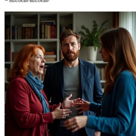
— Высокая-высокая!