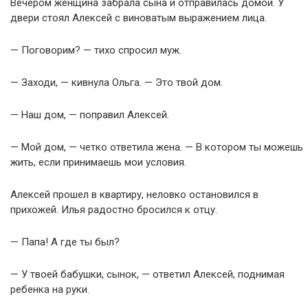
Вечером женщина забрала сына и отправилась домой. У
двери стоял Алексей с виноватым выражением лица.
— Поговорим? — тихо спросил муж.
— Заходи, — кивнула Ольга. — Это твой дом.
— Наш дом, — поправил Алексей.
— Мой дом, — четко ответила жена. — В котором ты можешь
жить, если принимаешь мои условия.
Алексей прошел в квартиру, неловко остановился в
прихожей. Илья радостно бросился к отцу.
— Папа! А где ты был?
— У твоей бабушки, сынок, — ответил Алексей, поднимая
ребенка на руки.