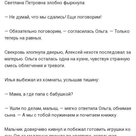
Светлана Петровна злобно фыркнула:
— Не думай, что мы сдались! Еще поговорим!
— Обязательно поговорим, — согласилась Ольга. — Только
теперь на равных.
Свекровь хлопнула дверью, Алексей нехотя последовал за
матерью. Ольга осталась одна на кухне, чувствуя странную
смесь облегчения и тревоги.
Илья выбежал из комнаты, услышав тишину:
— Мама, а где папа с бабушкой?
— Ушли по делам, малыш, — мягко ответила Ольга, обнимая
сына. — А мы с тобой поужинаем и почитаем книжку.
Мальчик доверчиво кивнул и побежал готовить игрушки ко