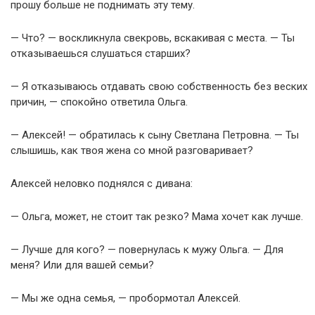
прошу больше не поднимать эту тему.
— Что? — воскликнула свекровь, вскакивая с места. — Ты
отказываешься слушаться старших?
— Я отказываюсь отдавать свою собственность без веских
причин, — спокойно ответила Ольга.
— Алексей! — обратилась к сыну Светлана Петровна. — Ты
слышишь, как твоя жена со мной разговаривает?
Алексей неловко поднялся с дивана:
— Ольга, может, не стоит так резко? Мама хочет как лучше.
— Лучше для кого? — повернулась к мужу Ольга. — Для
меня? Или для вашей семьи?
— Мы же одна семья, — пробормотал Алексей.