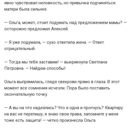
явно чувствовал неловкость, но привычка подчиняться
матери была сильнее.
— Ольга, может, стоит подумать над предложением мамы? —
осторожно предложил Алексей.
— Я уже подумала, — сухо ответила жена. — Ответ
отрицательный.
— Тогда мы тебя заставим! — выкрикнула Светлана
Петровна. — Найдем способы!
Ольга выпрямилась, глядя свекрови прямо в глаза. В этот
момент все сомнения исчезли. Пора было поставить
окончательную точку.
— А вы на что надеялись? Что я одна и прогнусь? Квартиру
на вас не перепишу, я знаю свои права, запомните у меня
тоже есть защита! — четко произнесла Ольга.