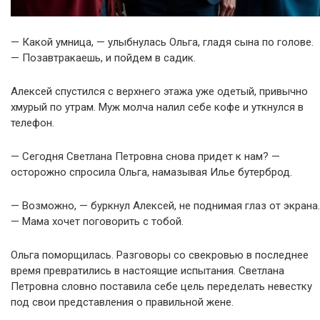
— Какой умница, — улыбнулась Ольга, гладя сына по голове.
— Позавтракаешь, и пойдем в садик.
Алексей спустился с верхнего этажа уже одетый, привычно
хмурый по утрам. Муж молча налил себе кофе и уткнулся в
телефон.
— Сегодня Светлана Петровна снова придет к нам? —
осторожно спросила Ольга, намазывая Илье бутерброд.
— Возможно, — буркнул Алексей, не поднимая глаз от экрана.
— Мама хочет поговорить с тобой.
Ольга поморщилась. Разговоры со свекровью в последнее
время превратились в настоящие испытания. Светлана
Петровна словно поставила себе цель переделать невестку
под свои представления о правильной жене.