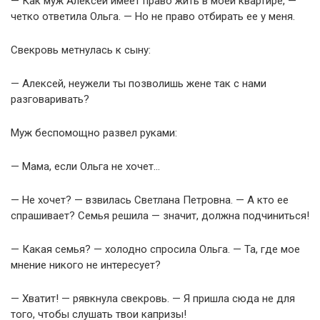
— Как муж Алексей имеет право жить в моей квартире, —
четко ответила Ольга. — Но не право отбирать ее у меня.
Свекровь метнулась к сыну:
— Алексей, неужели ты позволишь жене так с нами
разговаривать?
Муж беспомощно развел руками:
— Мама, если Ольга не хочет…
— Не хочет? — взвилась Светлана Петровна. — А кто ее
спрашивает? Семья решила — значит, должна подчиниться!
— Какая семья? — холодно спросила Ольга. — Та, где мое
мнение никого не интересует?
— Хватит! — рявкнула свекровь. — Я пришла сюда не для
того, чтобы слушать твои капризы!