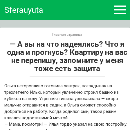
Skip
Sferauyuta
to
content
Главная страница
— А вы на что надеялись? Что я
одна и прогнусь? Квартиру на вас
не перепишу, запомните у меня
тоже есть защита
Ольга неторопливо готовила завтрак, поглядывая на
трехлетнего Илью, который увлеченно строил башню из
кубиков на полу. Утренняя тишина успокаивала — скоро
мальчик отправится в садик, а Ольга сможет спокойно
добраться на работу. Когда родился сын, такой режим
казался недостижимой мечтой.
— Мама, посмотри! — Илья гордо указал на свою постройку.