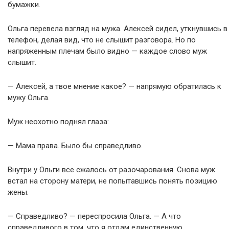
бумажки.
Ольга перевела взгляд на мужа. Алексей сидел, уткнувшись в
телефон, делая вид, что не слышит разговора. Но по
напряженным плечам было видно — каждое слово муж
слышит.
— Алексей, а твое мнение какое? — напрямую обратилась к
мужу Ольга.
Муж неохотно поднял глаза:
— Мама права. Было бы справедливо.
Внутри у Ольги все сжалось от разочарования. Снова муж
встал на сторону матери, не попытавшись понять позицию
жены.
— Справедливо? — переспросила Ольга. — А что
справедливого в том, что я отдам единственную