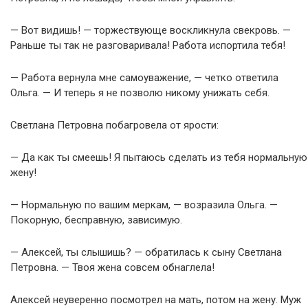
— Вот видишь! — торжествующе воскликнула свекровь. —
Раньше ты так не разговаривала! Работа испортила тебя!
— Работа вернула мне самоуважение, — четко ответила
Ольга. — И теперь я не позволю никому унижать себя.
Светлана Петровна побагровела от ярости:
— Да как ты смеешь! Я пытаюсь сделать из тебя нормальную
жену!
— Нормальную по вашим меркам, — возразила Ольга. —
Покорную, бесправную, зависимую.
— Алексей, ты слышишь? — обратилась к сыну Светлана
Петровна. — Твоя жена совсем обнаглела!
Алексей неуверенно посмотрел на мать, потом на жену. Муж