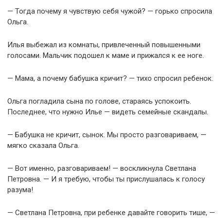
— Тогда почему я чувствую себя чужой? — горько спросила
Ольга.
Илья выбежал из комнаты, привлеченный повышенными
голосами. Мальчик подошел к маме и прижался к ее ноге.
— Мама, а почему бабушка кричит? — тихо спросил ребенок.
Ольга погладила сына по голове, стараясь успокоить.
Последнее, что нужно Илье — видеть семейные скандалы.
— Бабушка не кричит, сынок. Мы просто разговариваем, —
мягко сказала Ольга.
— Вот именно, разговариваем! — воскликнула Светлана
Петровна. — И я требую, чтобы ты прислушалась к голосу
разума!
— Светлана Петровна, при ребенке давайте говорить тише, —