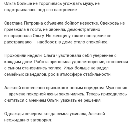
Ольга больше не торопилась угождать мужу, не
подстраивалась под его настроение.
Светлана Петровна объявила бойкот невестке. Свекровь не
приезжала в гости, не звонила, демонстративно
игнорировала Ольгу. Но женщину такое поведение не
расстраивало — наоборот, в доме стало спокойнее.
Проходили недели. Ольга чувствовала себя увереннее с
каждым днем. Работа приносила удовлетворение, отношения
с сыном становились теплее. Илья больше не видел
семейных скандалов, рос в атмосфере стабильности.
Алексей постепенно привыкал к новым порядкам. Муж понял
— времена покорной жены закончились. Теперь приходилось
считаться с мнением Ольги, уважать ее решения.
Однажды вечером, когда семья ужинала, Алексей
неожиданно заговорил: