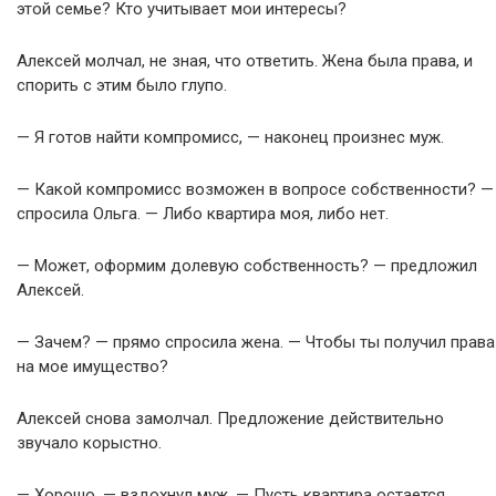
этой семье? Кто учитывает мои интересы?
Алексей молчал, не зная, что ответить. Жена была права, и
спорить с этим было глупо.
— Я готов найти компромисс, — наконец произнес муж.
— Какой компромисс возможен в вопросе собственности? —
спросила Ольга. — Либо квартира моя, либо нет.
— Может, оформим долевую собственность? — предложил
Алексей.
— Зачем? — прямо спросила жена. — Чтобы ты получил права
на мое имущество?
Алексей снова замолчал. Предложение действительно
звучало корыстно.
— Хорошо, — вздохнул муж. — Пусть квартира остается