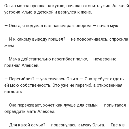
Ольга молча прошла на кухню, начала готовить ужин. Алексей
устроил Илью в детской и вернулся к жене.
— Ольга, я подумал над нашим разговором, — начал муж.
— И к какому выводу пришел? — не поворачиваясь, спросила
жена.
— Мама действительно перегибает палку, — неуверенно
признал Алексей.
— Перегибает? — усмехнулась Ольга. — Она требует отдать
ей мою собственность. Это уже не перегиб, а откровенная
наглость.
— Она переживает, хочет как лучше для семьи, — попытался
оправдать мать Алексей.
— Для какой семьи? — повернулась к мужу Ольга. — Где я в