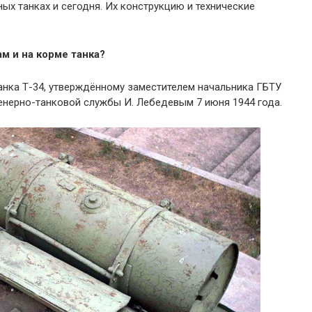
х танках и сегодня. Их конструкцию и технические
м и на корме танка?
анка Т-34, утверждённому заместителем начальника ГБТУ
енерно-танковой службы И. Лебедевым 7 июня 1944 года.