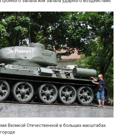
тронного запала или запала ударного воздействия.
ремя Великой Отечественной в больших масштабах.
 городе