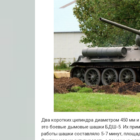
Два коротких цилиндра диаметром 450 мм и 
это боевые дымовые шашки БДШ-5. Их прим
работы шашки составляло 5-7 минут, площа