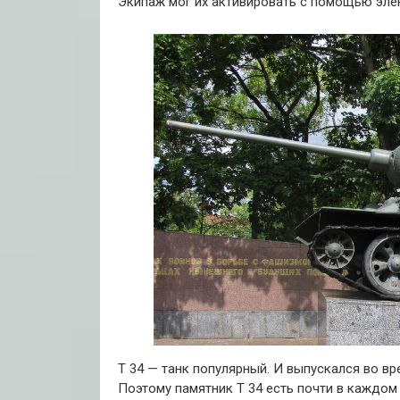
Экипаж мог их активировать с помощью элек
Т 34 — танк популярный. И выпускался во в
Поэтому памятник Т 34 есть почти в каждом