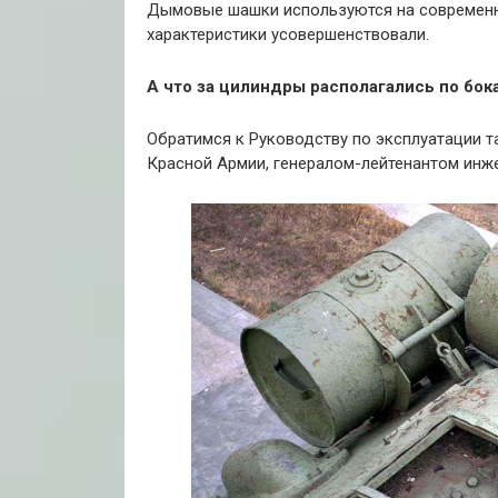
Дымовые шашки используются на современны
характеристики усовершенствовали.
А что за цилиндры располагались по бока
Обратимся к Руководству по эксплуатации т
Красной Армии, генералом-лейтенантом инж