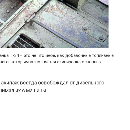
анка Т-34 – это не что иное, как добавочные топливные
ючего, которым выполняется экипировка основных
 экипаж всегда освобождал от дизельного
нимал их с машины.