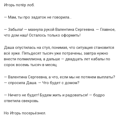
Игорь потёр лоб.
— Мам, ты про задаток не говорила…
— Забыла! — махнула рукой Валентина Сергеевна. — Главное,
что дом наш! Осталось только оформить!
Даша опустилась на стул, понимая, что ситуация становится
всё хуже. Пятьдесят тысяч уже потрачены, завтра нужно
внести полмиллиона, а дальше — двадцать лет кабалы по
сорок восемь тысяч в месяц.
— Валентина Сергеевна, а что, если мы не потянем выплаты?
— спросила Даша. — Что будет с домом?
— Ничего не будет! Будем жить и радоваться! — бодро
ответила свекровь.
Но Игорь посерьёзнел.