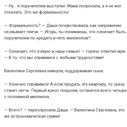
— Ну… я поручителем выступил. Мама попросила, а я не мог
отказать. Это же формальность!
— Формальность? — Даша почувствовала, как напряжение
сковывает плечи. — Игорь, ты понимаешь, что означает быть
поручителем по кредиту в пять миллионов?
— Означает, что я верю в нашу семью! — горячо ответил муж.
— В то, что мы справимся с любыми трудностями!
Валентина Сергеевна кивнула, поддерживая сына.
— Конечно справимся! А если продать эту квартиру, то сразу
станет легче. Первый взнос покроем, останется всего четыре
с половиной миллиона…
— Всего? — переспросила Даша. — Валентина Сергеевна, это
же астрономическая сумма!