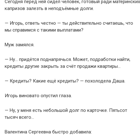
Сегодня перед ней сидел человек, готовый ради материнских
капризов залезть в неподъёмные долги.
— Игорь, ответь честно — ты действительно считаешь, что
мы справимся с такими выплатами?
Муж замялся.
— Ну… придётся поднапрячься. Может, подработки найти,
кредиты другие закрыть за счёт продажи квартиры…
— Кредиты? Какие ещё кредиты? — похолодела Даша.
Игорь виновато опустил глаза.
— Ну, у меня есть небольшой долг по карточке. Пятьсот
тысяч всего…
Валентина Сергеевна быстро добавила: