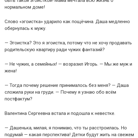
быть такой эгоисткой! Мама мечтала всю жизнь о
нормальном доме!
Слово «эгоистка» ударило как пощёчина. Даша медленно
обернулась к мужу.
— Эгоистка? Это я эгоистка, потому что не хочу продавать
родительскую квартиру ради чужих фантазий?
— Не чужих, а семейных! — возразил Игорь. — Мы же муж и
жена!
— Тогда почему решение принималось без меня? — Даша
сложила руки на груди. — Почему я узнаю обо всём
постфактум?
Валентина Сергеевна встала и подошла к невестке.
— Дашенька, милая, я понимаю, что ты расстроилась. Но
подумай — какая перспектива! Детки будут жить на свежем