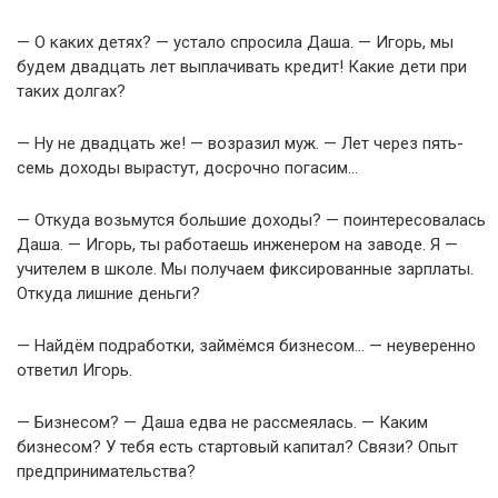
— О каких детях? — устало спросила Даша. — Игорь, мы
будем двадцать лет выплачивать кредит! Какие дети при
таких долгах?
— Ну не двадцать же! — возразил муж. — Лет через пять-
семь доходы вырастут, досрочно погасим…
— Откуда возьмутся большие доходы? — поинтересовалась
Даша. — Игорь, ты работаешь инженером на заводе. Я —
учителем в школе. Мы получаем фиксированные зарплаты.
Откуда лишние деньги?
— Найдём подработки, займёмся бизнесом… — неуверенно
ответил Игорь.
— Бизнесом? — Даша едва не рассмеялась. — Каким
бизнесом? У тебя есть стартовый капитал? Связи? Опыт
предпринимательства?