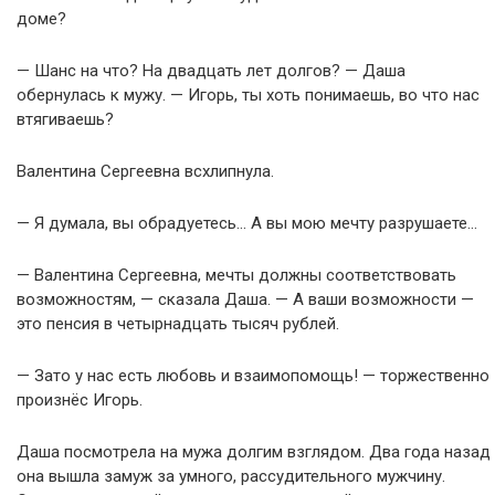
доме?
— Шанс на что? На двадцать лет долгов? — Даша
обернулась к мужу. — Игорь, ты хоть понимаешь, во что нас
втягиваешь?
Валентина Сергеевна всхлипнула.
— Я думала, вы обрадуетесь… А вы мою мечту разрушаете…
— Валентина Сергеевна, мечты должны соответствовать
возможностям, — сказала Даша. — А ваши возможности —
это пенсия в четырнадцать тысяч рублей.
— Зато у нас есть любовь и взаимопомощь! — торжественно
произнёс Игорь.
Даша посмотрела на мужа долгим взглядом. Два года назад
она вышла замуж за умного, рассудительного мужчину.