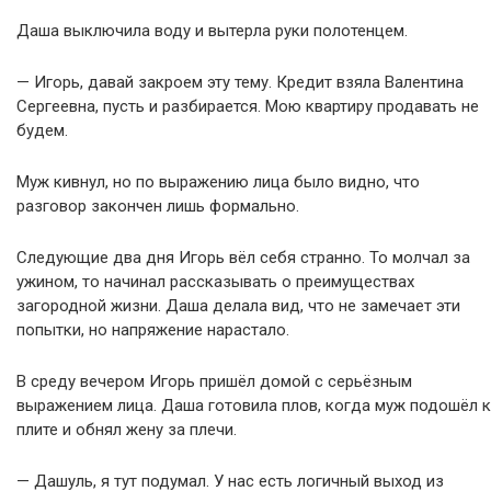
Даша выключила воду и вытерла руки полотенцем.
— Игорь, давай закроем эту тему. Кредит взяла Валентина
Сергеевна, пусть и разбирается. Мою квартиру продавать не
будем.
Муж кивнул, но по выражению лица было видно, что
разговор закончен лишь формально.
Следующие два дня Игорь вёл себя странно. То молчал за
ужином, то начинал рассказывать о преимуществах
загородной жизни. Даша делала вид, что не замечает эти
попытки, но напряжение нарастало.
В среду вечером Игорь пришёл домой с серьёзным
выражением лица. Даша готовила плов, когда муж подошёл к
плите и обнял жену за плечи.
— Дашуль, я тут подумал. У нас есть логичный выход из