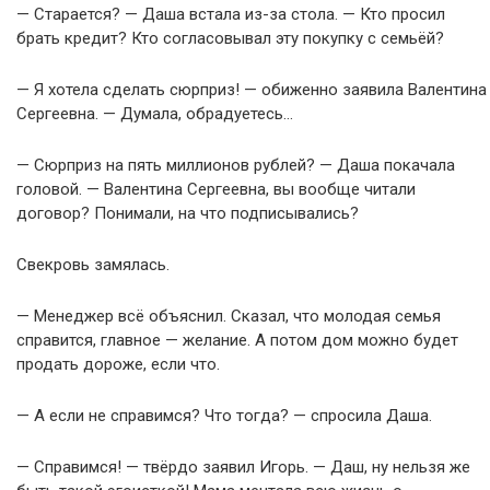
— Старается? — Даша встала из-за стола. — Кто просил
брать кредит? Кто согласовывал эту покупку с семьёй?
— Я хотела сделать сюрприз! — обиженно заявила Валентина
Сергеевна. — Думала, обрадуетесь…
— Сюрприз на пять миллионов рублей? — Даша покачала
головой. — Валентина Сергеевна, вы вообще читали
договор? Понимали, на что подписывались?
Свекровь замялась.
— Менеджер всё объяснил. Сказал, что молодая семья
справится, главное — желание. А потом дом можно будет
продать дороже, если что.
— А если не справимся? Что тогда? — спросила Даша.
— Справимся! — твёрдо заявил Игорь. — Даш, ну нельзя же