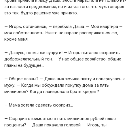
Кровь прилила к лицу Даши. Злость нарастала не только из-
за наглости предложения, но и из-за того, что муж говорил
это так, будто решение уже принято.
— Игорь, остановись, — перебила Даша. — Моя квартира —
моя собственность. Никто не вправе распоряжаться ею,
кроме меня.
— Дашуль, но мы же супруги! — Игорь пытался сохранить
доброжелательный тон. — У нас общее хозяйство, общие
планы на будущее…
— Общие планы? — Даша выключила плиту и повернулась к
мужу. — Когда мы обсуждали покупку дома за пять
миллионов? Когда планировали брать кредит?
— Мама хотела сделать сюрприз…
— Сюрприз стоимостью в пять миллионов рублей плюс
проценты? — Даша покачала головой. — Игорь, ты