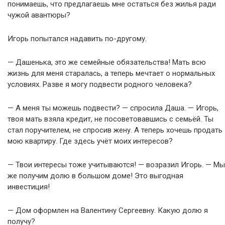
понимаешь, что предлагаешь мне остаться без жилья ради
чужой авантюры?
Игорь попытался надавить по-другому.
— Дашенька, это же семейные обязательства! Мать всю
жизнь для меня старалась, а теперь мечтает о нормальных
условиях. Разве я могу подвести родного человека?
— А меня ты можешь подвести? — спросила Даша. — Игорь,
твоя мать взяла кредит, не посоветовавшись с семьёй. Ты
стал поручителем, не спросив жену. А теперь хочешь продать
мою квартиру. Где здесь учёт моих интересов?
— Твои интересы тоже учитываются! — возразил Игорь. — Мы
же получим долю в большом доме! Это выгодная
инвестиция!
— Дом оформлен на Валентину Сергеевну. Какую долю я
получу?