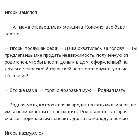
Игорь замялся.
— Ну… мама справедливая женщина. Конечно, всё будет
честно…
— Игорь, послушай себя! — Даша схватилась за голову. — Ты
предлагаешь мне продать недвижимость, полученную от
родителей, чтобы внести деньги в дом, оформленный на
другого человека! А гарантией честности служат устные
обещания!
— Это же мама! — горячо возразил муж. — Родная мать!
— Родная мать, которая взяла кредит на пять миллионов, не
имея возможности его выплатить. Родная мать, которая
считает нормальным повесить долги на молодую семью.
Игорь нахмурился.