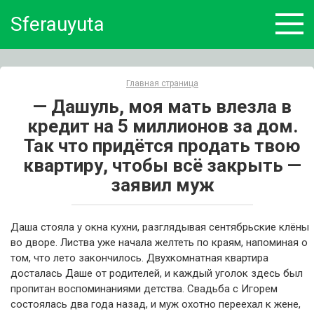
Skip
Sferauyuta
to
content
Главная страница
— Дашуль, моя мать влезла в
кредит на 5 миллионов за дом.
Так что придётся продать твою
квартиру, чтобы всё закрыть —
заявил муж
Даша стояла у окна кухни, разглядывая сентябрьские клёны
во дворе. Листва уже начала желтеть по краям, напоминая о
том, что лето закончилось. Двухкомнатная квартира
досталась Даше от родителей, и каждый уголок здесь был
пропитан воспоминаниями детства. Свадьба с Игорем
состоялась два года назад, и муж охотно переехал к жене,