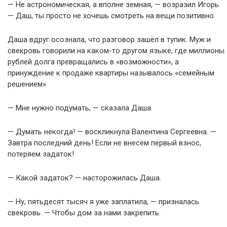
— Не астрономическая, а вполне земная, — возразил Игорь.
— Даш, ты просто не хочешь смотреть на вещи позитивно.
Даша вдруг осознала, что разговор зашёл в тупик. Муж и
свекровь говорили на каком-то другом языке, где миллионы
рублей долга превращались в «возможности», а
принуждение к продаже квартиры называлось «семейным
решением».
— Мне нужно подумать, — сказала Даша.
— Думать некогда! — воскликнула Валентина Сергеевна. —
Завтра последний день! Если не внесём первый взнос,
потеряем задаток!
— Какой задаток? — насторожилась Даша.
— Ну, пятьдесят тысяч я уже заплатила, — призналась
свекровь. — Чтобы дом за нами закрепить.