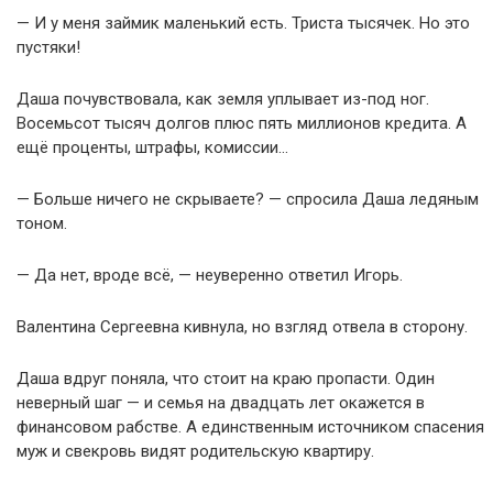
— И у меня займик маленький есть. Триста тысячек. Но это
пустяки!
Даша почувствовала, как земля уплывает из-под ног.
Восемьсот тысяч долгов плюс пять миллионов кредита. А
ещё проценты, штрафы, комиссии…
— Больше ничего не скрываете? — спросила Даша ледяным
тоном.
— Да нет, вроде всё, — неуверенно ответил Игорь.
Валентина Сергеевна кивнула, но взгляд отвела в сторону.
Даша вдруг поняла, что стоит на краю пропасти. Один
неверный шаг — и семья на двадцать лет окажется в
финансовом рабстве. А единственным источником спасения
муж и свекровь видят родительскую квартиру.