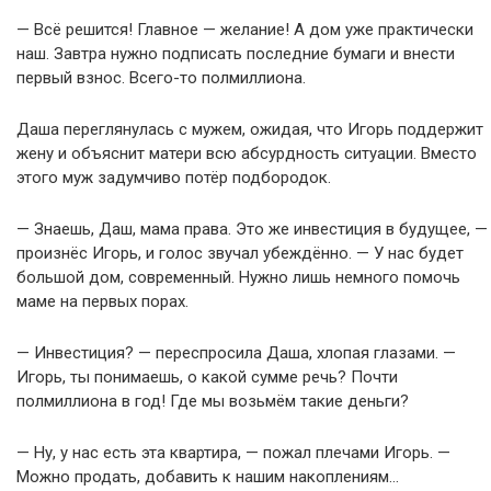
— Всё решится! Главное — желание! А дом уже практически
наш. Завтра нужно подписать последние бумаги и внести
первый взнос. Всего-то полмиллиона.
Даша переглянулась с мужем, ожидая, что Игорь поддержит
жену и объяснит матери всю абсурдность ситуации. Вместо
этого муж задумчиво потёр подбородок.
— Знаешь, Даш, мама права. Это же инвестиция в будущее, —
произнёс Игорь, и голос звучал убеждённо. — У нас будет
большой дом, современный. Нужно лишь немного помочь
маме на первых порах.
— Инвестиция? — переспросила Даша, хлопая глазами. —
Игорь, ты понимаешь, о какой сумме речь? Почти
полмиллиона в год! Где мы возьмём такие деньги?
— Ну, у нас есть эта квартира, — пожал плечами Игорь. —
Можно продать, добавить к нашим накоплениям…