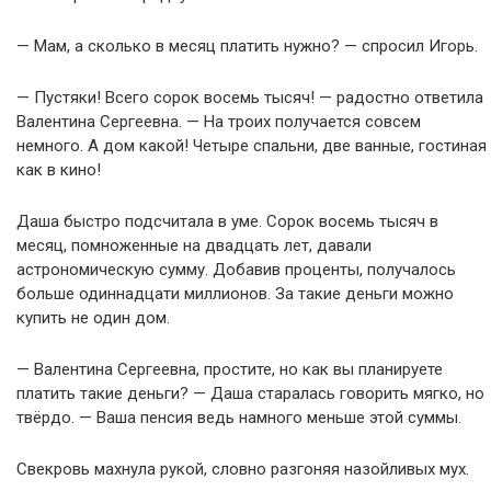
— Мам, а сколько в месяц платить нужно? — спросил Игорь.
— Пустяки! Всего сорок восемь тысяч! — радостно ответила
Валентина Сергеевна. — На троих получается совсем
немного. А дом какой! Четыре спальни, две ванные, гостиная
как в кино!
Даша быстро подсчитала в уме. Сорок восемь тысяч в
месяц, помноженные на двадцать лет, давали
астрономическую сумму. Добавив проценты, получалось
больше одиннадцати миллионов. За такие деньги можно
купить не один дом.
— Валентина Сергеевна, простите, но как вы планируете
платить такие деньги? — Даша старалась говорить мягко, но
твёрдо. — Ваша пенсия ведь намного меньше этой суммы.
Свекровь махнула рукой, словно разгоняя назойливых мух.