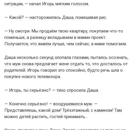
ситуации, — начал Игорь мягким голосом.
— Какой? — насторожилась Даша, помешивая рис.
— Ну смотри. Мы продаём твою квартиру, покупаем что-то
поменьше, а разницу вкладываем в мамин проект.
Получается, что живём лучше, чем сейчас, а маме помогаем.
Даша несколько секунд хлопала глазами, пытаясь осознать,
что муж снова предлагает жене отдать то, что досталось от
родителей. Игорь говорил это спокойно, будто речь шла о
покупке нового телевизора.
— Игорь, ты серьёзно? — тихо спросила Даша.
— Конечно серьёзно! — воодушевился муж. —
Представляешь, какой дом! Трёхэтажный, с камином! Там
можно детей растить, гостей принимать…