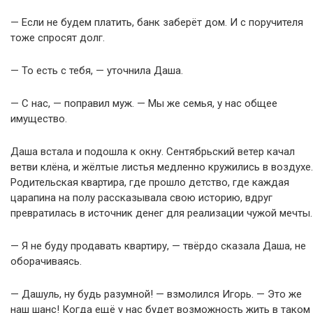
— Если не будем платить, банк заберёт дом. И с поручителя
тоже спросят долг.
— То есть с тебя, — уточнила Даша.
— С нас, — поправил муж. — Мы же семья, у нас общее
имущество.
Даша встала и подошла к окну. Сентябрьский ветер качал
ветви клёна, и жёлтые листья медленно кружились в воздухе.
Родительская квартира, где прошло детство, где каждая
царапина на полу рассказывала свою историю, вдруг
превратилась в источник денег для реализации чужой мечты.
— Я не буду продавать квартиру, — твёрдо сказала Даша, не
оборачиваясь.
— Дашуль, ну будь разумной! — взмолился Игорь. — Это же
наш шанс! Когда ещё у нас будет возможность жить в таком