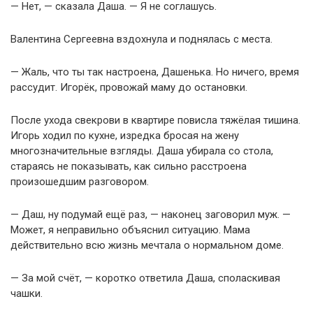
— Нет, — сказала Даша. — Я не соглашусь.
Валентина Сергеевна вздохнула и поднялась с места.
— Жаль, что ты так настроена, Дашенька. Но ничего, время
рассудит. Игорёк, провожай маму до остановки.
После ухода свекрови в квартире повисла тяжёлая тишина.
Игорь ходил по кухне, изредка бросая на жену
многозначительные взгляды. Даша убирала со стола,
стараясь не показывать, как сильно расстроена
произошедшим разговором.
— Даш, ну подумай ещё раз, — наконец заговорил муж. —
Может, я неправильно объяснил ситуацию. Мама
действительно всю жизнь мечтала о нормальном доме.
— За мой счёт, — коротко ответила Даша, споласкивая
чашки.