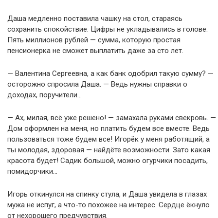
Даша медленно поставила чашку на стол, стараясь
сохранить спокойствие. Цифры не укладывались в голове.
Пять миллионов рублей — сумма, которую простая
пенсионерка не сможет выплатить даже за сто лет.
— Валентина Сергеевна, а как банк одобрил такую сумму? —
осторожно спросила Даша. — Ведь нужны справки о
доходах, поручители…
— Ах, милая, всё уже решено! — замахала руками свекровь. —
Дом оформлен на меня, но платить будем все вместе. Ведь
пользоваться тоже будем все! Игорёк у меня работящий, а
ты молодая, здоровая — найдёте возможности. Зато какая
красота будет! Садик большой, можно огурчики посадить,
помидорчики…
Игорь откинулся на спинку стула, и Даша увидела в глазах
мужа не испуг, а что-то похожее на интерес. Сердце ёкнуло
от нехорошего предчувствия.