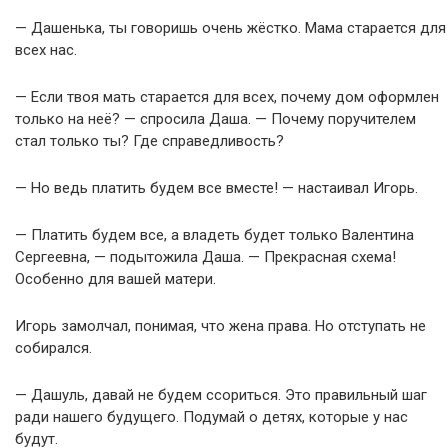
— Дашенька, ты говоришь очень жёстко. Мама старается для
всех нас.
— Если твоя мать старается для всех, почему дом оформлен
только на неё? — спросила Даша. — Почему поручителем
стал только ты? Где справедливость?
— Но ведь платить будем все вместе! — настаивал Игорь.
— Платить будем все, а владеть будет только Валентина
Сергеевна, — подытожила Даша. — Прекрасная схема!
Особенно для вашей матери.
Игорь замолчал, понимая, что жена права. Но отступать не
собирался.
— Дашуль, давай не будем ссориться. Это правильный шаг
ради нашего будущего. Подумай о детях, которые у нас
будут.