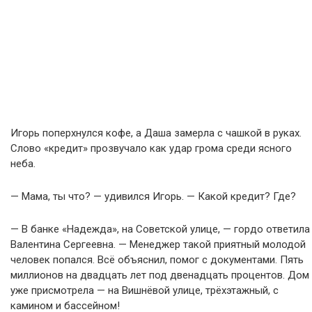
Игорь поперхнулся кофе, а Даша замерла с чашкой в руках.
Слово «кредит» прозвучало как удар грома среди ясного
неба.
— Мама, ты что? — удивился Игорь. — Какой кредит? Где?
— В банке «Надежда», на Советской улице, — гордо ответила
Валентина Сергеевна. — Менеджер такой приятный молодой
человек попался. Всё объяснил, помог с документами. Пять
миллионов на двадцать лет под двенадцать процентов. Дом
уже присмотрела — на Вишнёвой улице, трёхэтажный, с
камином и бассейном!