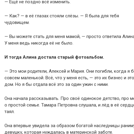
— Ещё не поздно всё изменить.
— Как? — в её глазах стояли слёзы. — Я была для тебя
чудовищем.
— Вы можете стать для меня мамой, — просто ответила Алина
У меня ведь никогда её не было.
И тогда Алина достала старый фотоальбом.
— Это мои родители, Алексей и Мария. Они погибли, когда я 
совсем маленькой. Всё, что у меня есть, — это их бизнес и эт
дом. Но я бы отдала всё это за один ужин с ними.
Она начала рассказывать. Про своё одинокое детство, про м
о простой семье. Тамара Петровна слушала, и лёд в её сердц
таял.
Она впервые увидела за образом богатой наследницы рани
девушку, которая нуждалась в материнской заботе.