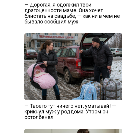
— Дорогая, я одолжил твои
драгоценности маме. Она хочет
блистать на свадьбе, — как ни в чем не
бывало сообщил муж
— Твоего тут ничего нет, уматывай! —
крикнул муж у роддома. Утром он
остолбенел