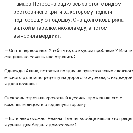
Тамара Петровна садилась за стол с видом
ресторанного критика, которому подали
подгоревшую подошву. Она долго ковыряла
вилкой в тарелке, нюхала еду, а потом
выносила вердикт.
— Опять пересолила. У тебя что, со вкусом проблемы? Или т
специально хочешь нас отравить?
Однажды Алина, потратив полдня на приготовление сложног
мясного рулета по рецепту из дорогого журнала, с надеждой
ждала похвалы.
Свекровь отрезала крохотный кусочек, прожевала его с
каменным лицом и отодвинула тарелку.
— Есть невозможно. Резина. Где ты вообще нашла этот рецеп
журнале для бедных домохозяек?