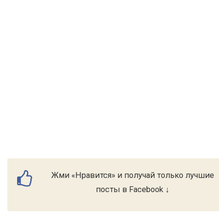
Жми «Нравится» и получай только лучшие
посты в Facebook ↓