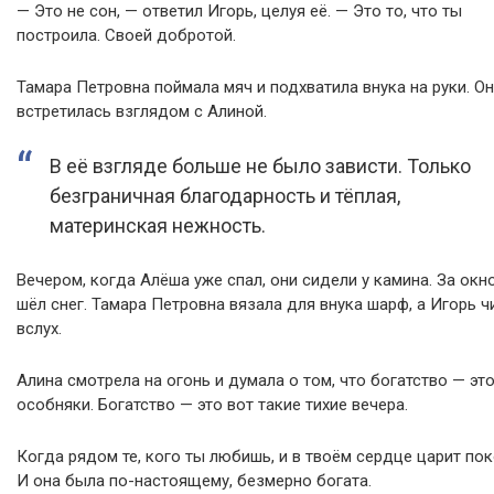
— Это не сон, — ответил Игорь, целуя её. — Это то, что ты
построила. Своей добротой.
Тамара Петровна поймала мяч и подхватила внука на руки. О
встретилась взглядом с Алиной.
В её взгляде больше не было зависти. Только
безграничная благодарность и тёплая,
материнская нежность.
Вечером, когда Алёша уже спал, они сидели у камина. За окн
шёл снег. Тамара Петровна вязала для внука шарф, а Игорь ч
вслух.
Алина смотрела на огонь и думала о том, что богатство — это
особняки. Богатство — это вот такие тихие вечера.
Когда рядом те, кого ты любишь, и в твоём сердце царит пок
И она была по-настоящему, безмерно богата.