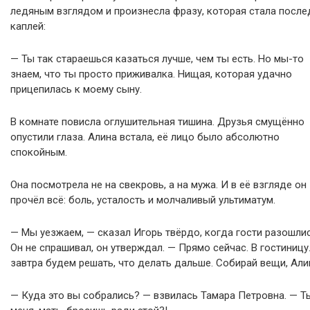
ледяным взглядом и произнесла фразу, которая стала после
каплей:
— Ты так стараешься казаться лучше, чем ты есть. Но мы-то
знаем, что ты просто приживалка. Нищая, которая удачно
прицепилась к моему сыну.
В комнате повисла оглушительная тишина. Друзья смущённо
опустили глаза. Алина встала, её лицо было абсолютно
спокойным.
Она посмотрела не на свекровь, а на мужа. И в её взгляде он
прочёл всё: боль, усталость и молчаливый ультиматум.
— Мы уезжаем, — сказал Игорь твёрдо, когда гости разошлис
Он не спрашивал, он утверждал. — Прямо сейчас. В гостиницу
завтра будем решать, что делать дальше. Собирай вещи, Али
— Куда это вы собрались? — взвилась Тамара Петровна. — Т