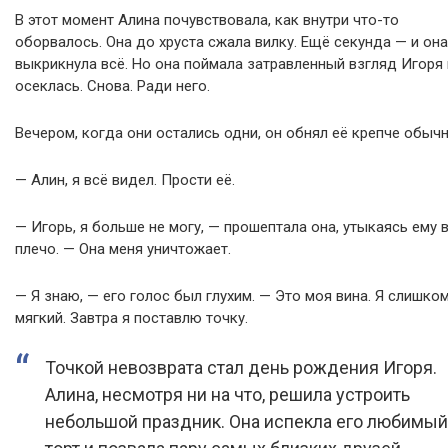
В этот момент Алина почувствовала, как внутри что-то
оборвалось. Она до хруста сжала вилку. Ещё секунда — и он
выкрикнула всё. Но она поймала затравленный взгляд Игоря 
осеклась. Снова. Ради него.
Вечером, когда они остались одни, он обнял её крепче обычн
— Алин, я всё видел. Прости её.
— Игорь, я больше не могу, — прошептала она, утыкаясь ему 
плечо. — Она меня уничтожает.
— Я знаю, — его голос был глухим. — Это моя вина. Я слишко
мягкий. Завтра я поставлю точку.
Точкой невозврата стал день рождения Игоря.
Алина, несмотря ни на что, решила устроить
небольшой праздник. Она испекла его любимый