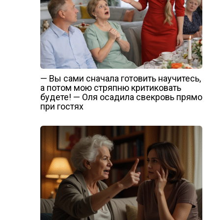
— Вы сами сначала готовить научитесь,
а потом мою стряпню критиковать
будете! — Оля осадила свекровь прямо
при гостях