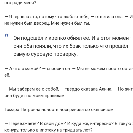
это ради меня?
— Я терпела это, потому что люблю тебя, — ответила она. — И
не нужен был дворец. Мне нужен был ты.
Он подошёл и крепко обнял её. И в этот момент
они оба поняли, что их брак только что прошёл
самую суровую проверку.
— А что с мамой? — спросил он. — Мы не можем просто оста
её.
— Мы заберём её с собой, — твёрдо сказала Алина. — Но жит
она будет по моим правилам.
Тамара Петровна новость восприняла со скепсисом.
— Переезжаете? В свой дом? И куда же, интересно? В такую
конуру, только в ипотеку на тридцать лет?