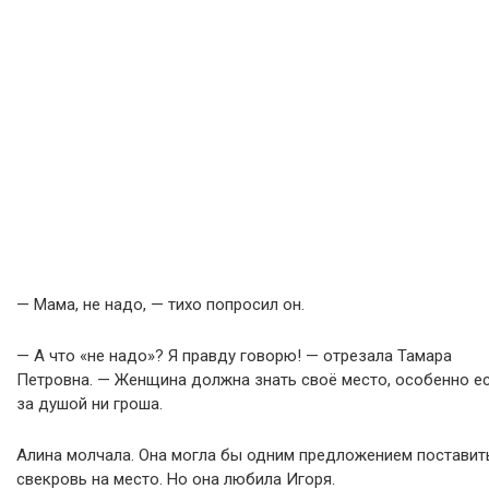
— Мама, не надо, — тихо попросил он.
— А что «не надо»? Я правду говорю! — отрезала Тамара
Петровна. — Женщина должна знать своё место, особенно е
за душой ни гроша.
Алина молчала. Она могла бы одним предложением поставит
свекровь на место. Но она любила Игоря.