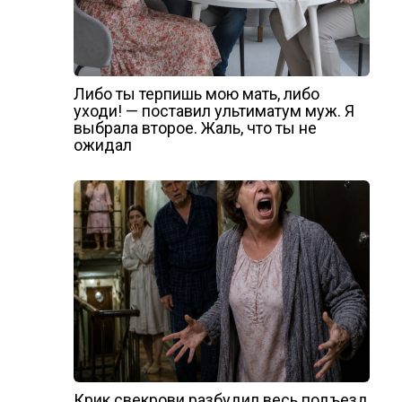
Либо ты терпишь мою мать, либо
уходи! — поставил ультиматум муж. Я
выбрала второе. Жаль, что ты не
ожидал
Крик свекрови разбудил весь подъезд