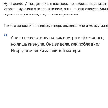
Ну, спасибо. А ты, деточка, я надеюсь, понимаешь своё мест
Игорь — мужчина с перспективами, а ты… — она окинула Алин
оценивающим взглядом, — голь перекатная.
Так что запомни: ты нищая, теперь служишь мне и моему сыну
Алина почувствовала, как внутри всё сжалось,
но лишь кивнула. Она видела, как побледнел
Игорь, стоявший за спиной матери.