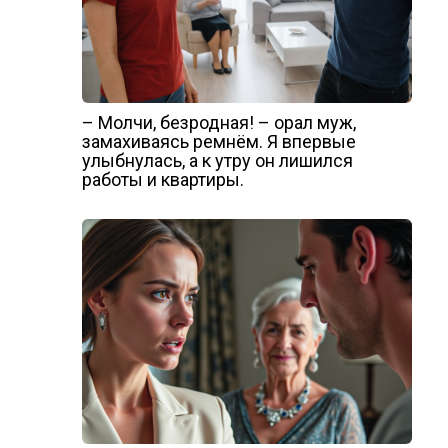
– Молчи, безродная! – орал муж,
замахиваясь ремнём. Я впервые
улыбнулась, а к утру он лишился
работы и квартиры.