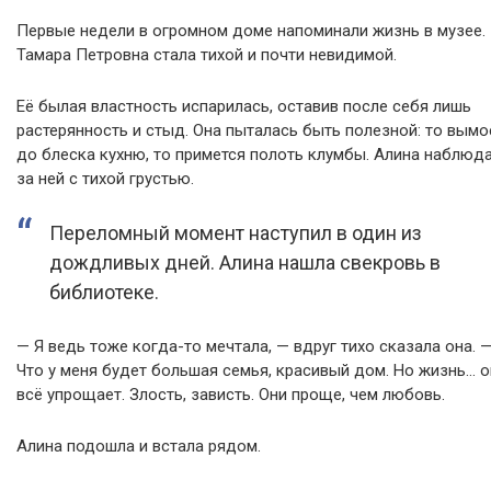
Первые недели в огромном доме напоминали жизнь в музее.
Тамара Петровна стала тихой и почти невидимой.
Её былая властность испарилась, оставив после себя лишь
растерянность и стыд. Она пыталась быть полезной: то вымо
до блеска кухню, то примется полоть клумбы. Алина наблюд
за ней с тихой грустью.
Переломный момент наступил в один из
дождливых дней. Алина нашла свекровь в
библиотеке.
— Я ведь тоже когда-то мечтала, — вдруг тихо сказала она. 
Что у меня будет большая семья, красивый дом. Но жизнь… о
всё упрощает. Злость, зависть. Они проще, чем любовь.
Алина подошла и встала рядом.