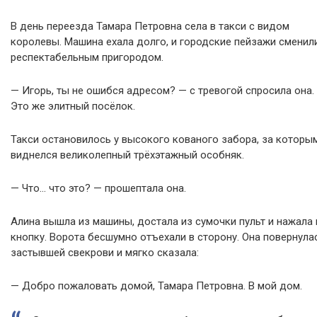
В день переезда Тамара Петровна села в такси с видом
королевы. Машина ехала долго, и городские пейзажи сменил
респектабельным пригородом.
— Игорь, ты не ошибся адресом? — с тревогой спросила она.
Это же элитный посёлок.
Такси остановилось у высокого кованого забора, за которы
виднелся великолепный трёхэтажный особняк.
— Что… что это? — прошептала она.
Алина вышла из машины, достала из сумочки пульт и нажала 
кнопку. Ворота бесшумно отъехали в сторону. Она повернула
застывшей свекрови и мягко сказала:
— Добро пожаловать домой, Тамара Петровна. В мой дом.