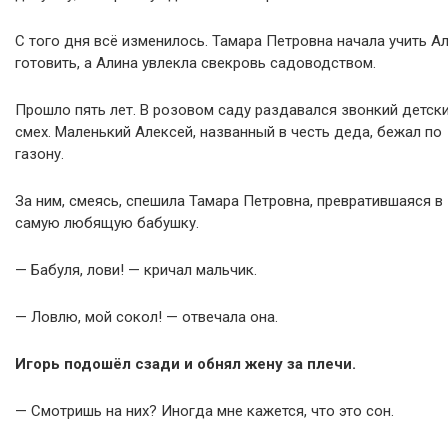
С того дня всё изменилось. Тамара Петровна начала учить А
готовить, а Алина увлекла свекровь садоводством.
Прошло пять лет. В розовом саду раздавался звонкий детск
смех. Маленький Алексей, названный в честь деда, бежал по
газону.
За ним, смеясь, спешила Тамара Петровна, превратившаяся в
самую любящую бабушку.
— Бабуля, лови! — кричал мальчик.
— Ловлю, мой сокол! — отвечала она.
Игорь подошёл сзади и обнял жену за плечи.
— Смотришь на них? Иногда мне кажется, что это сон.