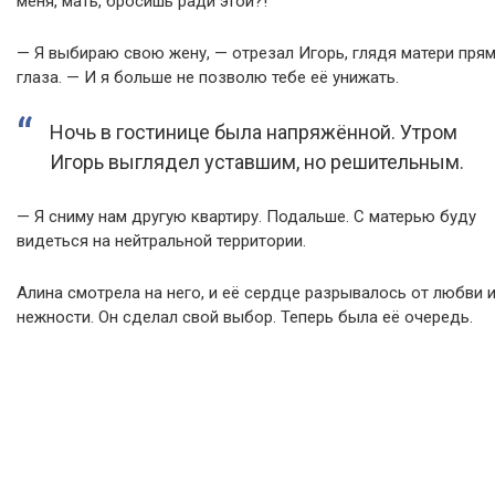
меня, мать, бросишь ради этой?!
— Я выбираю свою жену, — отрезал Игорь, глядя матери прям
глаза. — И я больше не позволю тебе её унижать.
Ночь в гостинице была напряжённой. Утром
Игорь выглядел уставшим, но решительным.
— Я сниму нам другую квартиру. Подальше. С матерью буду
видеться на нейтральной территории.
Алина смотрела на него, и её сердце разрывалось от любви 
нежности. Он сделал свой выбор. Теперь была её очередь.