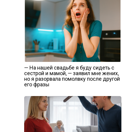
— На нашей свадьбе я буду сидеть с
сестрой и мамой, — заявил мне жених,
но я разорвала помолвку после другой
его фразы