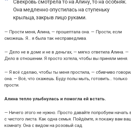
Свекровь смотрела то на Алину, то на особняк.
Она медленно опустилась на ступеньку
крыльца, закрыв лицо руками.
— Прости меня, Алина, — прошептала она. — Прости, если
сможешь. Я… я была так несправедлива.
— Дело не в доме и не в деньгах, — мягко ответила Алина. —
Дело в отношении. Я просто хотела, чтобы вы приняли меня.
— Я всё сделаю, чтобы ты меня простила, — сбивчиво говори
она. — Всё, что скажешь. Буду полы мыть, готовить… только
прости.
Алина тепло улыбнулась и помогла ей встать.
— Ничего этого не нужно. Просто давайте попробуем начать 
с чистого листа. Как одна семья. Пойдёмте, я покажу вам ва
комнату. Она с видом на розовый сад.