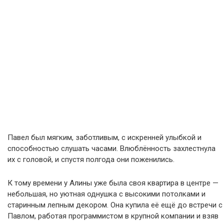
Павел был мягким, заботливым, с искренней улыбкой и
способностью слушать часами. Влюблённость захлестнула
их с головой, и спустя полгода они поженились.
К тому времени у Алины уже была своя квартира в центре —
небольшая, но уютная однушка с высокими потолками и
старинным лепным декором. Она купила её ещё до встречи с
Павлом, работая программистом в крупной компании и взяв