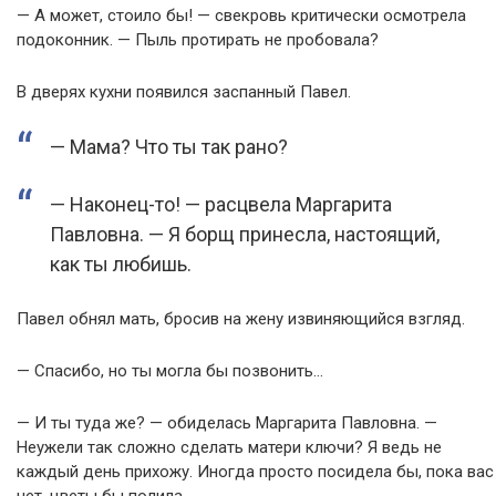
— А может, стоило бы! — свекровь критически осмотрела
подоконник. — Пыль протирать не пробовала?
В дверях кухни появился заспанный Павел.
— Мама? Что ты так рано?
— Наконец-то! — расцвела Маргарита
Павловна. — Я борщ принесла, настоящий,
как ты любишь.
Павел обнял мать, бросив на жену извиняющийся взгляд.
— Спасибо, но ты могла бы позвонить…
— И ты туда же? — обиделась Маргарита Павловна. —
Неужели так сложно сделать матери ключи? Я ведь не
каждый день прихожу. Иногда просто посидела бы, пока вас