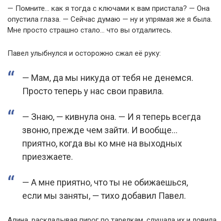
— Помните… как я тогда с ключами к вам пристала? — Она
опустила глаза. — Сейчас думаю — ну и упрямая же я была.
Мне просто страшно стало… что вы отдалитесь.
Павел улыбнулся и осторожно сжал её руку:
— Мам, да мы никуда от тебя не денемся.
Просто теперь у нас свои правила.
— Знаю, — кивнула она. — И я теперь всегда
звоню, прежде чем зайти. И вообще…
приятно, когда вы ко мне на выходных
приезжаете.
— А мне приятно, что ты не обижаешься,
если мы заняты, — тихо добавил Павел.
Алина, раскладывая пирог по тарелкам, слушала их и ловила