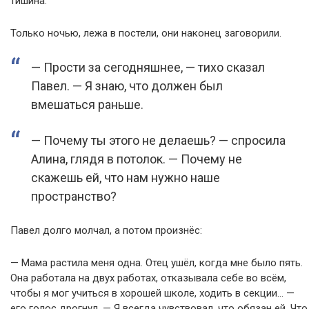
тишина.
Только ночью, лежа в постели, они наконец заговорили.
— Прости за сегодняшнее, — тихо сказал
Павел. — Я знаю, что должен был
вмешаться раньше.
— Почему ты этого не делаешь? — спросила
Алина, глядя в потолок. — Почему не
скажешь ей, что нам нужно наше
пространство?
Павел долго молчал, а потом произнёс:
— Мама растила меня одна. Отец ушёл, когда мне было пять.
Она работала на двух работах, отказывала себе во всём,
чтобы я мог учиться в хорошей школе, ходить в секции… —
его голос дрогнул. — Я всегда чувствовал, что обязан ей. Что