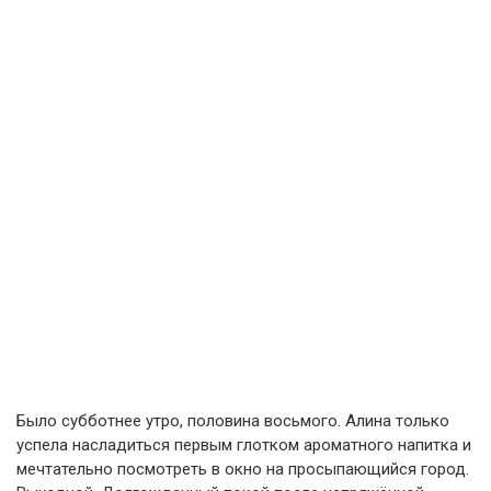
Было субботнее утро, половина восьмого. Алина только
успела насладиться первым глотком ароматного напитка и
мечтательно посмотреть в окно на просыпающийся город.