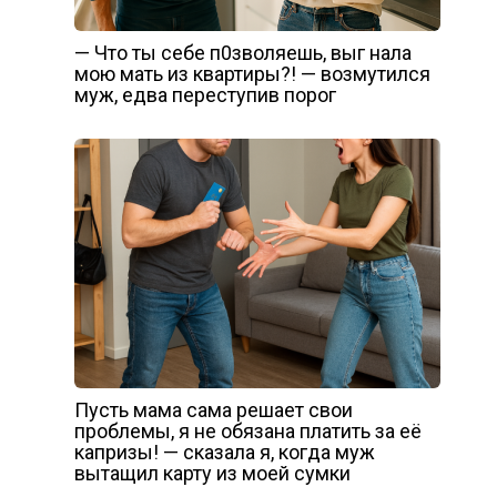
— Что ты cебе п0зволяешь, выг нала
мою мать из квартиры?! — возмутился
муж, едва переступив порог
Пусть мама сама решает свои
проблемы, я не обязана платить за её
капризы! — сказала я, когда муж
вытащил карту из моей сумки