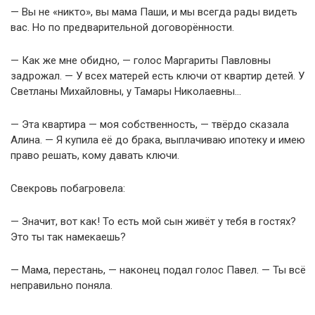
— Вы не «никто», вы мама Паши, и мы всегда рады видеть
вас. Но по предварительной договорённости.
— Как же мне обидно, — голос Маргариты Павловны
задрожал. — У всех матерей есть ключи от квартир детей. У
Светланы Михайловны, у Тамары Николаевны…
— Эта квартира — моя собственность, — твёрдо сказала
Алина. — Я купила её до брака, выплачиваю ипотеку и имею
право решать, кому давать ключи.
Свекровь побагровела:
— Значит, вот как! То есть мой сын живёт у тебя в гостях?
Это ты так намекаешь?
— Мама, перестань, — наконец подал голос Павел. — Ты всё
неправильно поняла.