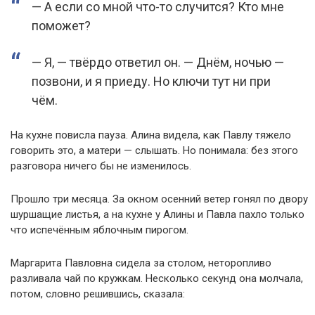
— А если со мной что-то случится? Кто мне
поможет?
— Я, — твёрдо ответил он. — Днём, ночью —
позвони, и я приеду. Но ключи тут ни при
чём.
На кухне повисла пауза. Алина видела, как Павлу тяжело
говорить это, а матери — слышать. Но понимала: без этого
разговора ничего бы не изменилось.
Прошло три месяца. За окном осенний ветер гонял по двору
шуршащие листья, а на кухне у Алины и Павла пахло только
что испечённым яблочным пирогом.
Маргарита Павловна сидела за столом, неторопливо
разливала чай по кружкам. Несколько секунд она молчала,
потом, словно решившись, сказала: