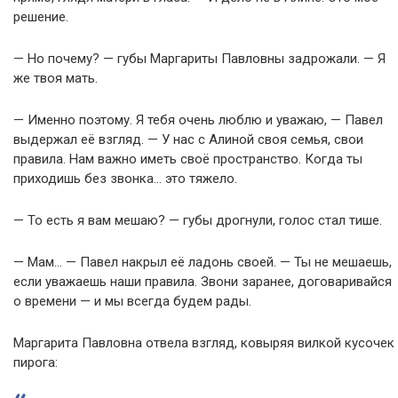
решение.
— Но почему? — губы Маргариты Павловны задрожали. — Я
же твоя мать.
— Именно поэтому. Я тебя очень люблю и уважаю, — Павел
выдержал её взгляд. — У нас с Алиной своя семья, свои
правила. Нам важно иметь своё пространство. Когда ты
приходишь без звонка… это тяжело.
— То есть я вам мешаю? — губы дрогнули, голос стал тише.
— Мам… — Павел накрыл её ладонь своей. — Ты не мешаешь,
если уважаешь наши правила. Звони заранее, договаривайся
о времени — и мы всегда будем рады.
Маргарита Павловна отвела взгляд, ковыряя вилкой кусочек
пирога: