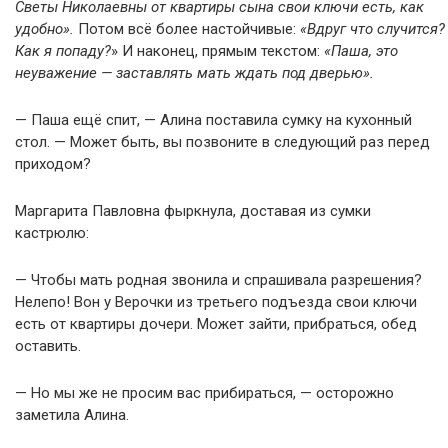
Светы Николаевны от квартиры сына свои ключи есть, как
удобно».
Потом всё более настойчивые:
«Вдруг что случится?
Как я попаду?
» И наконец, прямым текстом:
«Паша, это
неуважение — заставлять мать ждать под дверью».
— Паша ещё спит, — Алина поставила сумку на кухонный
стол. — Может быть, вы позвоните в следующий раз перед
приходом?
Маргарита Павловна фыркнула, доставая из сумки
кастрюлю:
— Чтобы мать родная звонила и спрашивала разрешения?
Нелепо! Вон у Верочки из третьего подъезда свои ключи
есть от квартиры дочери. Может зайти, прибраться, обед
оставить.
— Но мы же не просим вас прибираться, — осторожно
заметила Алина.