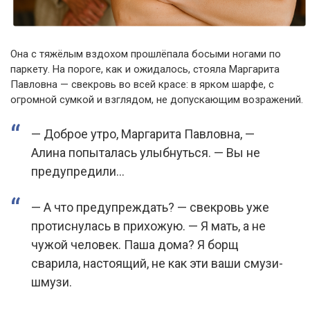
Она с тяжёлым вздохом прошлёпала босыми ногами по
паркету. На пороге, как и ожидалось, стояла Маргарита
Павловна — свекровь во всей красе: в ярком шарфе, с
огромной сумкой и взглядом, не допускающим возражений.
— Доброе утро, Маргарита Павловна, —
Алина попыталась улыбнуться. — Вы не
предупредили…
— А что предупреждать? — свекровь уже
протиснулась в прихожую. — Я мать, а не
чужой человек. Паша дома? Я борщ
сварила, настоящий, не как эти ваши смузи-
шмузи.