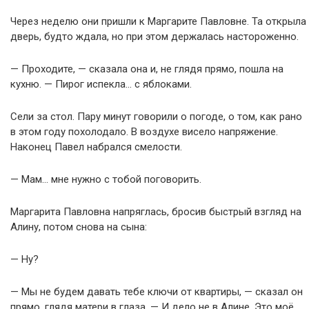
Через неделю они пришли к Маргарите Павловне. Та открыла
дверь, будто ждала, но при этом держалась настороженно.
— Проходите, — сказала она и, не глядя прямо, пошла на
кухню. — Пирог испекла… с яблоками.
Сели за стол. Пару минут говорили о погоде, о том, как рано
в этом году похолодало. В воздухе висело напряжение.
Наконец Павел набрался смелости.
— Мам… мне нужно с тобой поговорить.
Маргарита Павловна напряглась, бросив быстрый взгляд на
Алину, потом снова на сына:
— Ну?
— Мы не будем давать тебе ключи от квартиры, — сказал он
прямо, глядя матери в глаза. — И дело не в Алине. Это моё