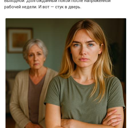
Выходной. Долгожданный покой после напряжённой
рабочей недели. И вот — стук в дверь.