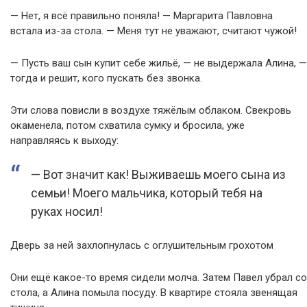
— Нет, я всё правильно поняла! — Маргарита Павловна
встала из-за стола. — Меня тут не уважают, считают чужой!
— Пусть ваш сын купит себе жильё, — не выдержала Алина, —
тогда и решит, кого пускать без звонка.
Эти слова повисли в воздухе тяжёлым облаком. Свекровь
окаменела, потом схватила сумку и бросила, уже
направляясь к выходу:
— Вот значит как! Выживаешь моего сына из
семьи! Моего мальчика, который тебя на
руках носил!
Дверь за ней захлопнулась с оглушительным грохотом
Они ещё какое-то время сидели молча. Затем Павел убрал со
стола, а Алина помыла посуду. В квартире стояла звенящая