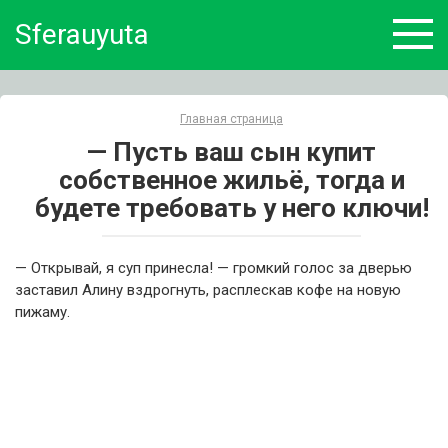
Skip
Sferauyuta
to
content
Главная страница
— Пусть ваш сын купит
собственное жильё, тогда и
будете требовать у него ключи!
— Открывай, я суп принесла! — громкий голос за дверью
заставил Алину вздрогнуть, расплескав кофе на новую
пижаму.