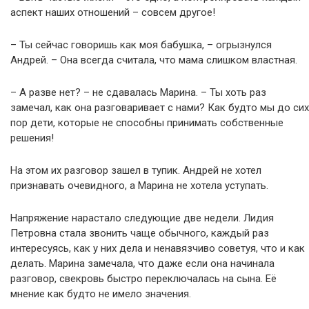
аспект наших отношений – совсем другое!
– Ты сейчас говоришь как моя бабушка, – огрызнулся
Андрей. – Она всегда считала, что мама слишком властная.
– А разве нет? – не сдавалась Марина. – Ты хоть раз
замечал, как она разговаривает с нами? Как будто мы до сих
пор дети, которые не способны принимать собственные
решения!
На этом их разговор зашел в тупик. Андрей не хотел
признавать очевидного, а Марина не хотела уступать.
Напряжение нарастало следующие две недели. Лидия
Петровна стала звонить чаще обычного, каждый раз
интересуясь, как у них дела и ненавязчиво советуя, что и как
делать. Марина замечала, что даже если она начинала
разговор, свекровь быстро переключалась на сына. Её
мнение как будто не имело значения.