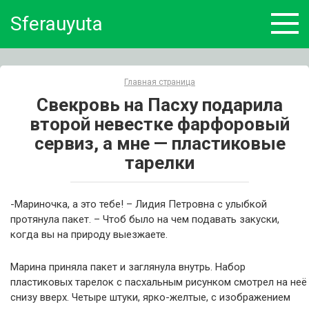
Skip
Sferauyuta
to
content
Главная страница
Свекровь на Пасху подарила
второй невестке фарфоровый
сервиз, а мне — пластиковые
тарелки
-Мариночка, а это тебе! – Лидия Петровна с улыбкой
протянула пакет. – Чтоб было на чем подавать закуски,
когда вы на природу выезжаете.
Марина приняла пакет и заглянула внутрь. Набор
пластиковых тарелок с пасхальным рисунком смотрел на неё
снизу вверх. Четыре штуки, ярко-желтые, с изображением