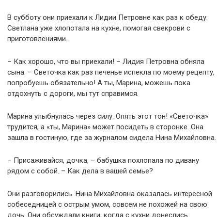
В субботу они приехали к Лидии Петровне как раз к обеду.
Светлана уже хлопотала на кухне, помогая свекрови с
приготовлениями.
– Как хорошо, что вы приехали! – Лидия Петровна обняла
сына. – Светочка как раз печенье испекла по моему рецепту,
попробуешь обязательно! А ты, Марина, можешь пока
отдохнуть с дороги, мы тут справимся.
Марина улыбнулась через силу. Опять этот тон! «Светочка»
трудится, а «ты, Марина» может посидеть в сторонке. Она
зашла в гостиную, где за журналом сидела Нина Михайловна.
– Присаживайся, дочка, – бабушка похлопала по дивану
рядом с собой. – Как дела в вашей семье?
Они разговорились. Нина Михайловна оказалась интересной
собеседницей с острым умом, совсем не похожей на свою
дочь. Они обсуждали книги, когда с кухни донеслись