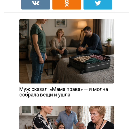
Муж сказал: «Мама права» — я молча
собрала вещи и ушла