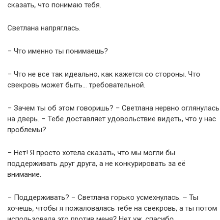
сказать, что понимаю тебя.
Светлана напряглась.
– Что именно ты понимаешь?
– Что не все так идеально, как кажется со стороны. Что
свекровь может быть… требовательной.
– Зачем ты об этом говоришь? – Светлана нервно оглянулась
на дверь. – Тебе доставляет удовольствие видеть, что у нас
проблемы?
– Нет! Я просто хотела сказать, что мы могли бы
поддерживать друг друга, а не конкурировать за её
внимание.
– Поддерживать? – Светлана горько усмехнулась. – Ты
хочешь, чтобы я пожаловалась тебе на свекровь, а ты потом
использовала это против меня? Нет уж, спасибо.