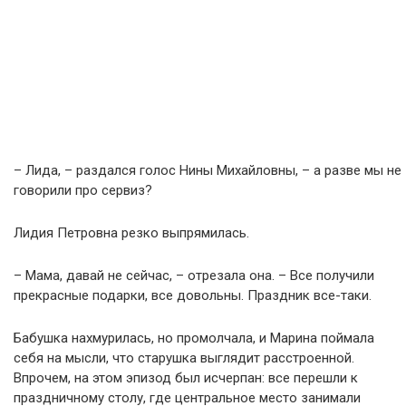
– Лида, – раздался голос Нины Михайловны, – а разве мы не
говорили про сервиз?
Лидия Петровна резко выпрямилась.
– Мама, давай не сейчас, – отрезала она. – Все получили
прекрасные подарки, все довольны. Праздник все-таки.
Бабушка нахмурилась, но промолчала, и Марина поймала
себя на мысли, что старушка выглядит расстроенной.
Впрочем, на этом эпизод был исчерпан: все перешли к
праздничному столу, где центральное место занимали