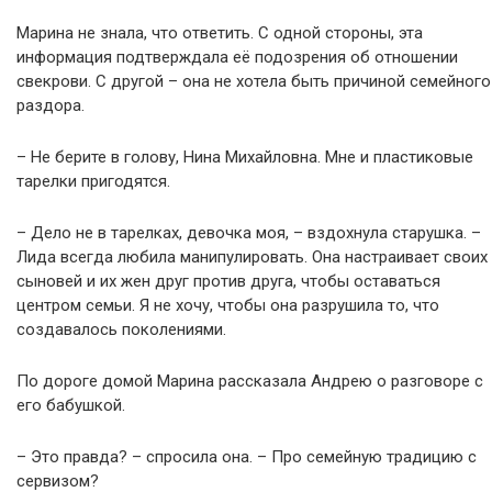
Марина не знала, что ответить. С одной стороны, эта
информация подтверждала её подозрения об отношении
свекрови. С другой – она не хотела быть причиной семейного
раздора.
– Не берите в голову, Нина Михайловна. Мне и пластиковые
тарелки пригодятся.
– Дело не в тарелках, девочка моя, – вздохнула старушка. –
Лида всегда любила манипулировать. Она настраивает своих
сыновей и их жен друг против друга, чтобы оставаться
центром семьи. Я не хочу, чтобы она разрушила то, что
создавалось поколениями.
По дороге домой Марина рассказала Андрею о разговоре с
его бабушкой.
– Это правда? – спросила она. – Про семейную традицию с
сервизом?