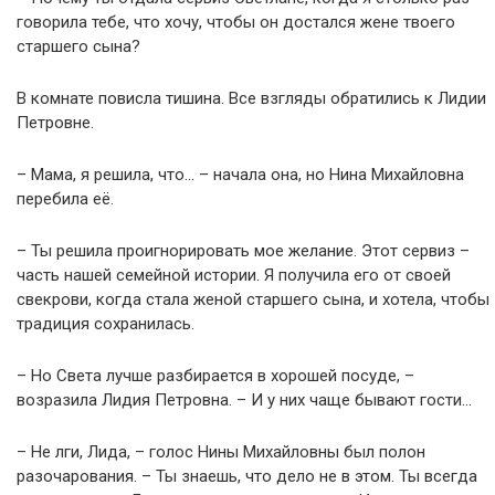
говорила тебе, что хочу, чтобы он достался жене твоего
старшего сына?
В комнате повисла тишина. Все взгляды обратились к Лидии
Петровне.
– Мама, я решила, что… – начала она, но Нина Михайловна
перебила её.
– Ты решила проигнорировать мое желание. Этот сервиз –
часть нашей семейной истории. Я получила его от своей
свекрови, когда стала женой старшего сына, и хотела, чтобы
традиция сохранилась.
– Но Света лучше разбирается в хорошей посуде, –
возразила Лидия Петровна. – И у них чаще бывают гости…
– Не лги, Лида, – голос Нины Михайловны был полон
разочарования. – Ты знаешь, что дело не в этом. Ты всегда