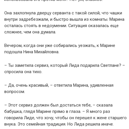
Она захлопнула дверцу серванта с такой силой, что чашки
внутри задребезжали, и быстро вышла из комнаты. Марина
осталась стоять в недоумении. Ситуация оказалась еще
сложнее, чем она думала.
Вечером, когда они уже собирались уезжать, к Марине
подошла Нина Михайловна.
– Ты заметила сервиз, который Лида подарила Светлане? –
спросила она тихо.
– Да, очень красивый, – ответила Марина, удивленная
вопросом.
– Этот сервиз должен был достаться тебе, – сказала
бабушка, глядя Марине прямо в глаза. – Я много раз
говорила Лиде, что хочу, чтобы он перешел к жене старшего
внука. Это семейная традиция. Но Лида решила иначе.