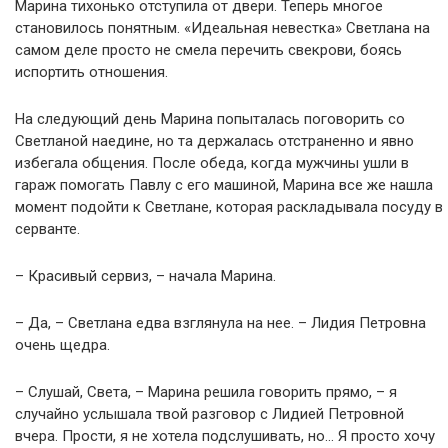
Марина тихонько отступила от двери. Теперь многое
становилось понятным. «Идеальная невестка» Светлана на
самом деле просто не смела перечить свекрови, боясь
испортить отношения.
На следующий день Марина попыталась поговорить со
Светланой наедине, но та держалась отстраненно и явно
избегала общения. После обеда, когда мужчины ушли в
гараж помогать Павлу с его машиной, Марина все же нашла
момент подойти к Светлане, которая раскладывала посуду в
серванте.
– Красивый сервиз, – начала Марина.
– Да, – Светлана едва взглянула на нее. – Лидия Петровна
очень щедра.
– Слушай, Света, – Марина решила говорить прямо, – я
случайно услышала твой разговор с Лидией Петровной
вчера. Прости, я не хотела подслушивать, но… Я просто хочу