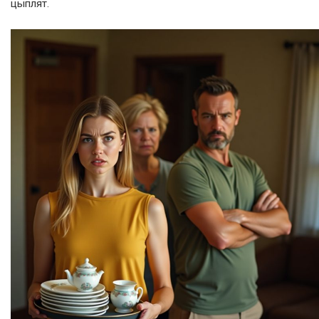
цыплят.