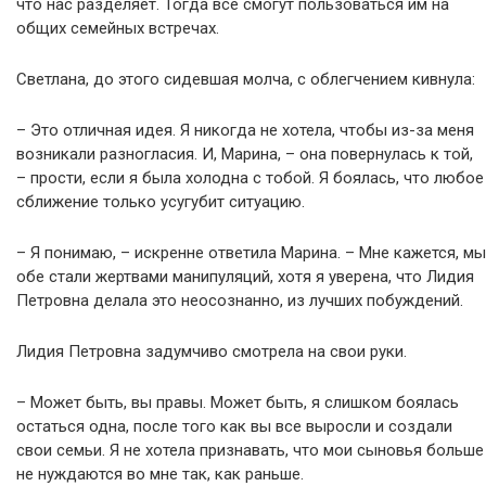
что нас разделяет. Тогда все смогут пользоваться им на
общих семейных встречах.
Светлана, до этого сидевшая молча, с облегчением кивнула:
– Это отличная идея. Я никогда не хотела, чтобы из-за меня
возникали разногласия. И, Марина, – она повернулась к той,
– прости, если я была холодна с тобой. Я боялась, что любое
сближение только усугубит ситуацию.
– Я понимаю, – искренне ответила Марина. – Мне кажется, мы
обе стали жертвами манипуляций, хотя я уверена, что Лидия
Петровна делала это неосознанно, из лучших побуждений.
Лидия Петровна задумчиво смотрела на свои руки.
– Может быть, вы правы. Может быть, я слишком боялась
остаться одна, после того как вы все выросли и создали
свои семьи. Я не хотела признавать, что мои сыновья больше
не нуждаются во мне так, как раньше.