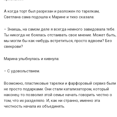
А когда торт был разрезан и разложен по тарелкам,
Светлана сама подошла к Марине и тихо сказала:
– Знаешь, на самом деле я всегда немного завидовала тебе.
Ты никогда не боялась отстаивать свое мнение. Может быть,
мы могли бы как-нибудь встретиться, просто вдвоем? Без
свекрови?
Марина улыбнулась и кивнула:
– С удовольствием.
Возможно, пластиковые тарелки и фарфоровый сервиз были
не просто подарками. Они стали катализатором, который
наконец-то позволил этой семье начать говорить честно о
том, что их разделяло. И, как ни странно, именно эта
честность начала их объединять.