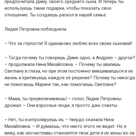
предпочитала Диму, своего среднего сына. И теперь ты
используешь такие подарки, чтобы показать свое
отношение. Ты создаешь раскол в нашей семье.
Лидия Петровна побледнела.
– Что за глупости! Я одинаково люблю всех своих сыновей!
– Тогда почему ты говоришь Диме одно, а Андрею – другое?
– продолжала Нина Михайловна. – Почему ты хвалишь
Светлану в глаза, но при этом постоянно вмешиваешься в их
жизнь и критикуешь каждое её решение? Почему ты никогда
не помогаешь Марине так, как помогаешь Светлане?
– Мама, ты преувеличиваешь! – голос Лидии Петровны
дрожал. – Они взрослые люди, я просто даю советы.
– Нет, ты контролируешь их, – твердо сказала Нина
Михайловна. – И думаешь, что никто этого не видит. Но я
вижу, как несчастливы становятся твои дети и их жены из-за