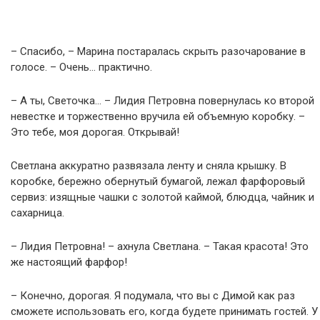
– Спасибо, – Марина постаралась скрыть разочарование в
голосе. – Очень… практично.
– А ты, Светочка… – Лидия Петровна повернулась ко второй
невестке и торжественно вручила ей объемную коробку. –
Это тебе, моя дорогая. Открывай!
Светлана аккуратно развязала ленту и сняла крышку. В
коробке, бережно обернутый бумагой, лежал фарфоровый
сервиз: изящные чашки с золотой каймой, блюдца, чайник и
сахарница.
– Лидия Петровна! – ахнула Светлана. – Такая красота! Это
же настоящий фарфор!
– Конечно, дорогая. Я подумала, что вы с Димой как раз
сможете использовать его, когда будете принимать гостей. У