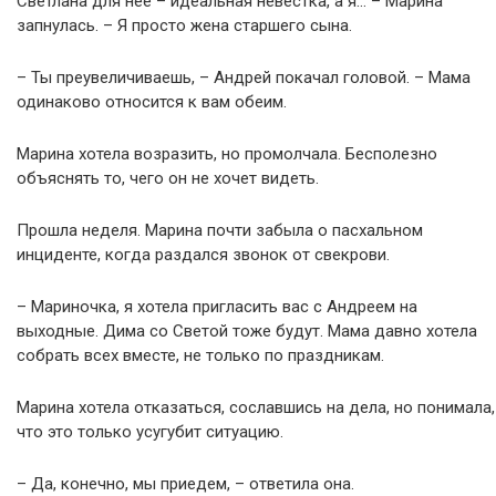
Светлана для нее – идеальная невестка, а я… – Марина
запнулась. – Я просто жена старшего сына.
– Ты преувеличиваешь, – Андрей покачал головой. – Мама
одинаково относится к вам обеим.
Марина хотела возразить, но промолчала. Бесполезно
объяснять то, чего он не хочет видеть.
Прошла неделя. Марина почти забыла о пасхальном
инциденте, когда раздался звонок от свекрови.
– Мариночка, я хотела пригласить вас с Андреем на
выходные. Дима со Светой тоже будут. Мама давно хотела
собрать всех вместе, не только по праздникам.
Марина хотела отказаться, сославшись на дела, но понимала,
что это только усугубит ситуацию.
– Да, конечно, мы приедем, – ответила она.