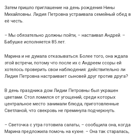
Затем пришло приглашение на день рождения Нины
Михайловны. Лидия Петровна устраивала семейный обед в
её честь.
– Мы обязательно должны пойти, – настаивал Андрей. –
Бабушке исполняется 85 лет.
Марина и не думала отказываться. Более того, она ждала
этой встречи, потому что после их с Андреем ссоры ей
хотелось проверить свои наблюдения: действительно ли
Лидия Петровна настраивает сыновей друг против друга?
В день праздника дом Лидии Петровны был украшен
цветами. Стол ломился от угощений, среди которых
центральное место занимали блюда, приготовленные
Светланой, что свекровь не преминула подчеркнуть.
– Светочка с утра готовила салаты, – сообщила она, когда
Марина предложила помочь на кухне. – Она так старалась,