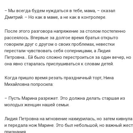
– Мы всегда будем нуждаться в тебе, мама, – сказал
Дмитрий. – Но как в маме, а не как в контролере.
После этого разговора напряжение за столом постепенно
рассеялось. Впервые за долгое время братья открыто
говорили друг с другом о своих проблемах, невестки
перестали чувствовать себя соперницами, а Лидия
Петровна… Ей было сложно перестроиться за один вечер, но
она явно старалась прислушиваться к словам детей.
Когда пришло время резать праздничный торт, Нина
Михайловна попросила:
– Пусть Марина разрежет. Это должна делать старшая из
молодых женщин нашей семьи.
Лидия Петровна на мгновение нахмурилась, но затем кивнула
и передала нож Марине. Это был небольшой, но важный жест
признания.