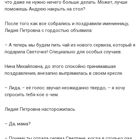
что даже не нужно ничего больше делать. Может, лучше
поможешь Андрею накрыть на стол?
После того как все собрались и поздравили именинницу,
Лидия Петровна с гордостью объявила:
– А теперь мы будем пить чай из нового сервиза, который я
подарила Светочке! Специально для особых случаев.
Нина Михайловна, до этого спокойно принимавшая
поздравления, внезапно выпрямилась в своем кресле.
– Лида, – её голос звучал неожиданно твердо, – я хочу
спросить тебя кое о чем.
Лидия Петровна насторожилась.
– Да, мама?
– Почему ты отдала сервиз Светлане, когда я столько раз