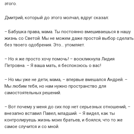
этого.
Дмитрий, который до этого молчал, вдруг сказал:
– Бабушка права, мама. Ты постоянно вмешиваешься в нашу
жизнь со Светой. Мы не можем даже простой выбор сделать
без твоего одобрения. Это… утомляет.
– Но я же просто хочу помочь! – воскликнула Лидия
Петровна. – Я ваша мать, я беспокоюсь о вас!
– Но мы уже не дети, мама, – впервые вмешался Андрей. –
Мы любим тебя, но нам нужно пространство для
самостоятельных решений.
– Вот почему у меня до сих пор нет серьезных отношений, –
внезапно вставил Павел, младший. – Я видел, как ты
контролируешь жизнь моих братьев, и боялся, что то же
самое случится и со мной.