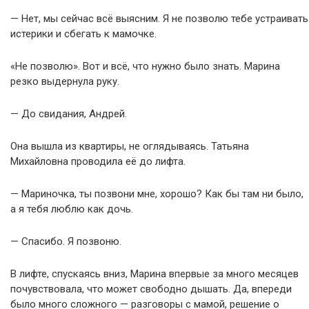
— Нет, мы сейчас всё выясним. Я не позволю тебе устраивать
истерики и сбегать к мамочке.
«Не позволю». Вот и всё, что нужно было знать. Марина
резко выдернула руку.
— До свидания, Андрей.
Она вышла из квартиры, не оглядываясь. Татьяна
Михайловна проводила её до лифта.
— Мариночка, ты позвони мне, хорошо? Как бы там ни было,
а я тебя люблю как дочь.
— Спасибо. Я позвоню.
В лифте, спускаясь вниз, Марина впервые за много месяцев
почувствовала, что может свободно дышать. Да, впереди
было много сложного — разговоры с мамой, решение о