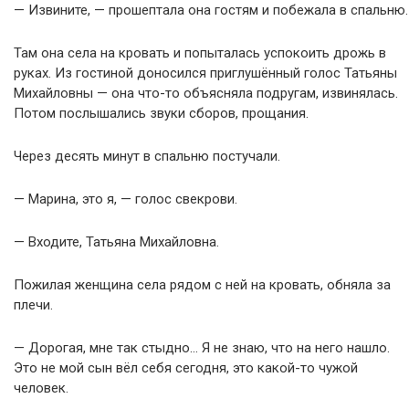
— Извините, — прошептала она гостям и побежала в спальню.
Там она села на кровать и попыталась успокоить дрожь в
руках. Из гостиной доносился приглушённый голос Татьяны
Михайловны — она что-то объясняла подругам, извинялась.
Потом послышались звуки сборов, прощания.
Через десять минут в спальню постучали.
— Марина, это я, — голос свекрови.
— Входите, Татьяна Михайловна.
Пожилая женщина села рядом с ней на кровать, обняла за
плечи.
— Дорогая, мне так стыдно… Я не знаю, что на него нашло.
Это не мой сын вёл себя сегодня, это какой-то чужой
человек.