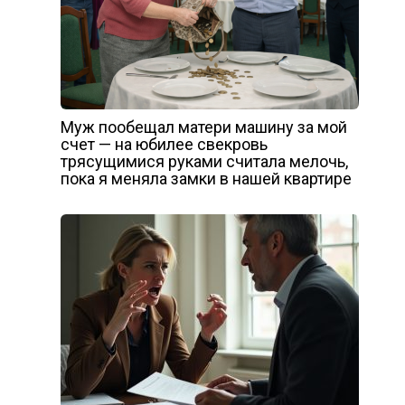
Муж пообещал матери машину за мой
счет — на юбилее свекровь
трясущимися руками считала мелочь,
пока я меняла замки в нашей квартире