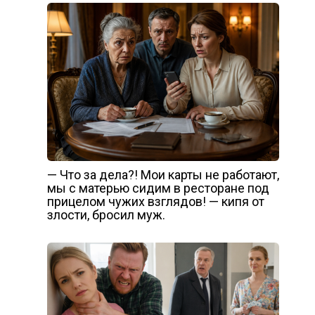
— Что за дела?! Мои карты не работают,
мы с матерью сидим в ресторане под
прицелом чужих взглядов! — кипя от
злости, бросил муж.