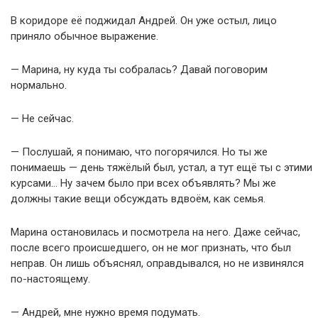
В коридоре её поджидал Андрей. Он уже остыл, лицо
приняло обычное выражение.
— Марина, ну куда ты собралась? Давай поговорим
нормально.
— Не сейчас.
— Послушай, я понимаю, что погорячился. Но ты же
понимаешь — день тяжёлый был, устал, а тут ещё ты с этими
курсами… Ну зачем было при всех объявлять? Мы же
должны такие вещи обсуждать вдвоём, как семья.
Марина остановилась и посмотрела на него. Даже сейчас,
после всего происшедшего, он не мог признать, что был
неправ. Он лишь объяснял, оправдывался, но не извинялся
по-настоящему.
— Андрей, мне нужно время подумать.