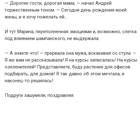
— Дорогие гости, дорогая мама, — начал Андрей
торжественным тоном. — Сегодня день рождения моей
жены, и я хочу пожелать ей…
И тут Марина, переполненная эмоциями и, возможно, слегка
под влиянием шампанского, не выдержала:
— А знаете что! — прервала она мужа, вскакивая со стула. —
Я же вам не рассказывала! Я на курсы записалась! На курсы
озеленителей! Представляете, буду растения для офисов
подбирать, для домов! Я так давно об этом мечтала, и
наконец-то решилась!
Подруги зашумели, поздравляя: