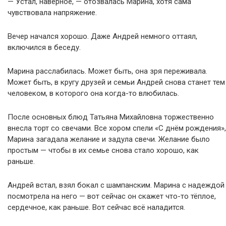
— Устал, наверное, — отозвалась Марина, хотя сама
чувствовала напряжение.
Вечер начался хорошо. Даже Андрей немного оттаял,
включился в беседу.
Марина расслабилась. Может быть, она зря переживала.
Может быть, в кругу друзей и семьи Андрей снова станет тем
человеком, в которого она когда-то влюбилась.
После основных блюд Татьяна Михайловна торжественно
внесла торт со свечами. Все хором спели «С днём рождения»,
Марина загадала желание и задула свечи. Желание было
простым — чтобы в их семье снова стало хорошо, как
раньше.
Андрей встал, взял бокал с шампанским. Марина с надеждой
посмотрела на него — вот сейчас он скажет что-то тёплое,
сердечное, как раньше. Вот сейчас всё наладится.