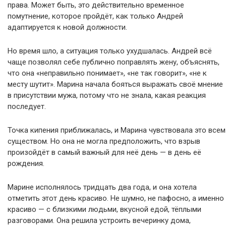
права. Может быть, это действительно временное
помутнение, которое пройдёт, как только Андрей
адаптируется к новой должности.
Но время шло, а ситуация только ухудшалась. Андрей всё
чаще позволял себе публично поправлять жену, объяснять,
что она «неправильно понимает», «не так говорит», «не к
месту шутит». Марина начала бояться выражать своё мнение
в присутствии мужа, потому что не знала, какая реакция
последует.
Точка кипения приближалась, и Марина чувствовала это всем
существом. Но она не могла предположить, что взрыв
произойдёт в самый важный для неё день — в день её
рождения.
Марине исполнялось тридцать два года, и она хотела
отметить этот день красиво. Не шумно, не пафосно, а именно
красиво — с близкими людьми, вкусной едой, тёплыми
разговорами. Она решила устроить вечеринку дома,