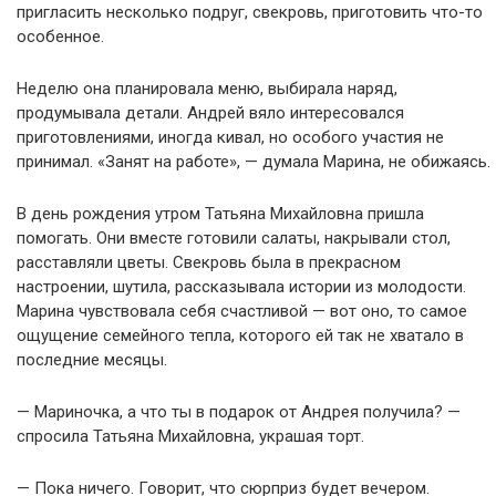
пригласить несколько подруг, свекровь, приготовить что-то
особенное.
Неделю она планировала меню, выбирала наряд,
продумывала детали. Андрей вяло интересовался
приготовлениями, иногда кивал, но особого участия не
принимал. «Занят на работе», — думала Марина, не обижаясь.
В день рождения утром Татьяна Михайловна пришла
помогать. Они вместе готовили салаты, накрывали стол,
расставляли цветы. Свекровь была в прекрасном
настроении, шутила, рассказывала истории из молодости.
Марина чувствовала себя счастливой — вот оно, то самое
ощущение семейного тепла, которого ей так не хватало в
последние месяцы.
— Мариночка, а что ты в подарок от Андрея получила? —
спросила Татьяна Михайловна, украшая торт.
— Пока ничего. Говорит, что сюрприз будет вечером.