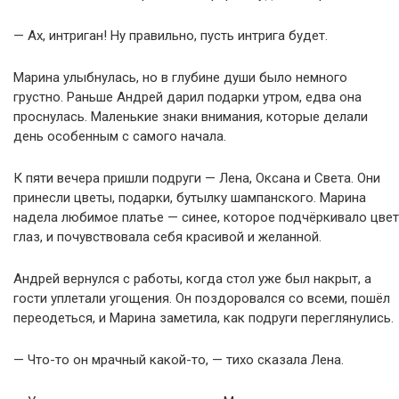
— Ах, интриган! Ну правильно, пусть интрига будет.
Марина улыбнулась, но в глубине души было немного
грустно. Раньше Андрей дарил подарки утром, едва она
проснулась. Маленькие знаки внимания, которые делали
день особенным с самого начала.
К пяти вечера пришли подруги — Лена, Оксана и Света. Они
принесли цветы, подарки, бутылку шампанского. Марина
надела любимое платье — синее, которое подчёркивало цвет
глаз, и почувствовала себя красивой и желанной.
Андрей вернулся с работы, когда стол уже был накрыт, а
гости уплетали угощения. Он поздоровался со всеми, пошёл
переодеться, и Марина заметила, как подруги переглянулись.
— Что-то он мрачный какой-то, — тихо сказала Лена.