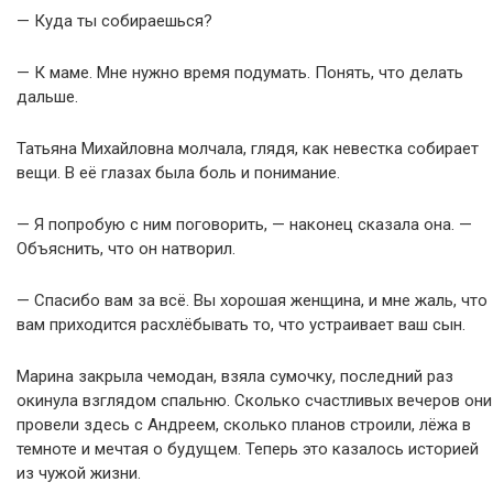
— Куда ты собираешься?
— К маме. Мне нужно время подумать. Понять, что делать
дальше.
Татьяна Михайловна молчала, глядя, как невестка собирает
вещи. В её глазах была боль и понимание.
— Я попробую с ним поговорить, — наконец сказала она. —
Объяснить, что он натворил.
— Спасибо вам за всё. Вы хорошая женщина, и мне жаль, что
вам приходится расхлёбывать то, что устраивает ваш сын.
Марина закрыла чемодан, взяла сумочку, последний раз
окинула взглядом спальню. Сколько счастливых вечеров они
провели здесь с Андреем, сколько планов строили, лёжа в
темноте и мечтая о будущем. Теперь это казалось историей
из чужой жизни.