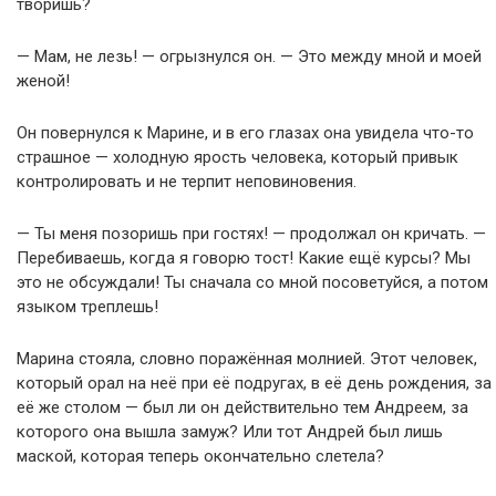
творишь?
— Мам, не лезь! — огрызнулся он. — Это между мной и моей
женой!
Он повернулся к Марине, и в его глазах она увидела что-то
страшное — холодную ярость человека, который привык
контролировать и не терпит неповиновения.
— Ты меня позоришь при гостях! — продолжал он кричать. —
Перебиваешь, когда я говорю тост! Какие ещё курсы? Мы
это не обсуждали! Ты сначала со мной посоветуйся, а потом
языком треплешь!
Марина стояла, словно поражённая молнией. Этот человек,
который орал на неё при её подругах, в её день рождения, за
её же столом — был ли он действительно тем Андреем, за
которого она вышла замуж? Или тот Андрей был лишь
маской, которая теперь окончательно слетела?