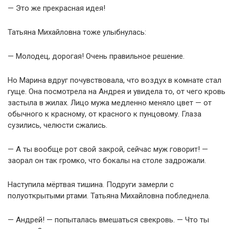
— Это же прекрасная идея!
Татьяна Михайловна тоже улыбнулась:
— Молодец, дорогая! Очень правильное решение.
Но Марина вдруг почувствовала, что воздух в комнате стал
гуще. Она посмотрела на Андрея и увидела то, от чего кровь
застыла в жилах. Лицо мужа медленно меняло цвет — от
обычного к красному, от красного к пунцовому. Глаза
сузились, челюсти сжались.
— А ты вообще рот свой закрой, сейчас муж говорит! —
заорал он так громко, что бокалы на столе задрожали.
Наступила мёртвая тишина. Подруги замерли с
полуоткрытыми ртами. Татьяна Михайловна побледнела.
— Андрей! — попыталась вмешаться свекровь. — Что ты