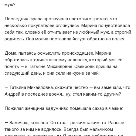
муж?
Последняя фраза прозвучала настолько громко, что
несколько покупателей оглянулись. Марина почувствовала
себя так, словно её отчитывает не любимый муж, а строгий
родитель. Она молча поставила йогурт обратно на полку.
Дома, пытаясь осмыслить происходящее, Марина
обратилась к единственному человеку, который мог её
понять — к Татьяне Михайловне. Свекровь пришла на
следующий день, и они сели на кухне за чай.
— Татьяна Михайловна, скажите честно — вы замечали, что
Андрей в последнее время… ну, стал каким-то другим?
Пожилая женщина задумчиво помешала сахар в чашке:
— Замечаю, конечно. Он стал… резким каким-то. Раньше
такого за ним не водилось. Всегда был мальчиком