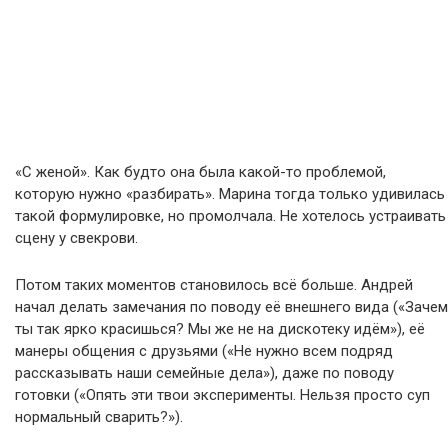
«С женой». Как будто она была какой-то проблемой,
которую нужно «разбирать». Марина тогда только удивилась
такой формулировке, но промолчала. Не хотелось устраивать
сцену у свекрови.
Потом таких моментов становилось всё больше. Андрей
начал делать замечания по поводу её внешнего вида («Зачем
ты так ярко красишься? Мы же не на дискотеку идём»), её
манеры общения с друзьями («Не нужно всем подряд
рассказывать наши семейные дела»), даже по поводу
готовки («Опять эти твои эксперименты. Нельзя просто суп
нормальный сварить?»).