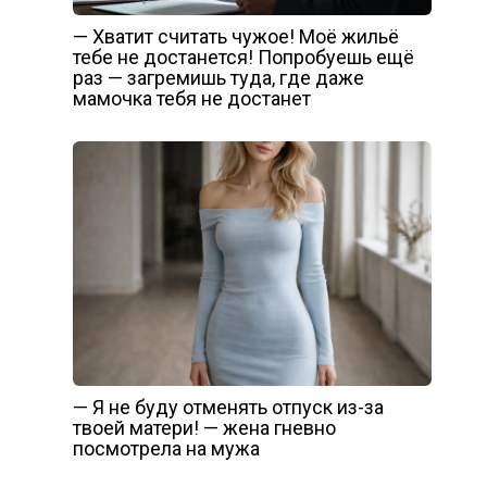
— Хватит считать чужое! Моё жильё
тебе не достанется! Попробуешь ещё
раз — загремишь туда, где даже
мамочка тебя не достанет
— Я не буду отменять отпуск из-за
твоей матери! — жена гневно
посмотрела на мужа