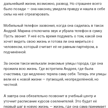
дальнейшей жизни, возможно, развод. Но страшнее всего
было позади — она наконец увидела правду и нашла в себе
силы на неё отреагировать.
Мобильный телефон зазвонил, когда она садилась в такси.
Андрей. Марина отключила звук и убрала телефон в сумку.
Пусть звонит. У неё есть время подумать о том, какой она
хочет видеть свою жизнь и готова ли она мириться с
человеком, который считает её не равным партнёром, а
подчинённой.
За окном такси мелькали знакомые улицы города, где она
прожила всю жизнь. Где встретила Андрея, где была
счастлива, где медленно теряла саму себя. Теперь эти улицы
вели её к новой жизни — пугающей, неопределённой, но
честной.
А завтра она обязательно позвонит в учебный центр и
уточнит расписание курсов озеленителей. Это будет её
первый шаг в новую жизнь — жизнь, где она сама принимает