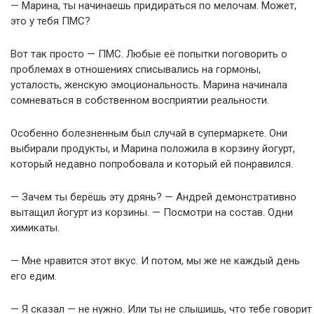
— Марина, ты начинаешь придираться по мелочам. Может,
это у тебя ПМС?
Вот так просто — ПМС. Любые её попытки поговорить о
проблемах в отношениях списывались на гормоны,
усталость, женскую эмоциональность. Марина начинала
сомневаться в собственном восприятии реальности.
Особенно болезненным был случай в супермаркете. Они
выбирали продукты, и Марина положила в корзину йогурт,
который недавно попробовала и который ей понравился.
— Зачем ты берёшь эту дрянь? — Андрей демонстративно
вытащил йогурт из корзины. — Посмотри на состав. Одни
химикаты.
— Мне нравится этот вкус. И потом, мы же не каждый день
его едим.
— Я сказал — не нужно. Или ты не слышишь, что тебе говорит