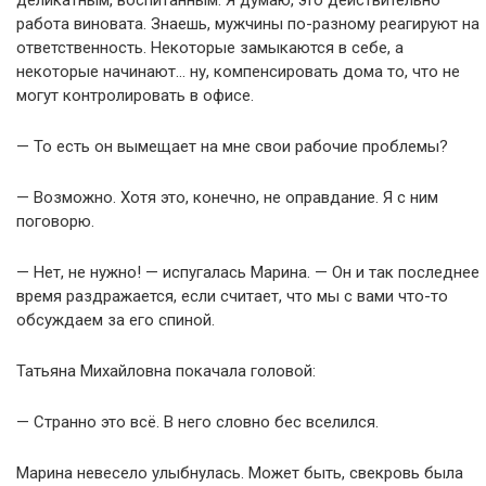
деликатным, воспитанным. Я думаю, это действительно
работа виновата. Знаешь, мужчины по-разному реагируют на
ответственность. Некоторые замыкаются в себе, а
некоторые начинают… ну, компенсировать дома то, что не
могут контролировать в офисе.
— То есть он вымещает на мне свои рабочие проблемы?
— Возможно. Хотя это, конечно, не оправдание. Я с ним
поговорю.
— Нет, не нужно! — испугалась Марина. — Он и так последнее
время раздражается, если считает, что мы с вами что-то
обсуждаем за его спиной.
Татьяна Михайловна покачала головой:
— Странно это всё. В него словно бес вселился.
Марина невесело улыбнулась. Может быть, свекровь была