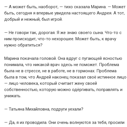
— А может быть, наоборот, — тихо сказала Марина. — Может
быть, сегодня я впервые увидела настоящего Андрея. А тот,
добрый и нежный, был игрой.
— Не говори так, дорогая. Я же знаю своего сына. Что-то с
ним происходит, что-то нехорошее. Может быть, к врачу
нужно обратиться?
Марина покачала головой. Она вдруг с пугающей ясностью
понимала, что никакой врач здесь не поможет. Проблема
была не в стрессе, не в работе, не в гормонах. Проблема
была в том, что Андрей наконец показал своё истинное лицо
— лицо человека, который считает жену своей
собственностью, которую можно одёргивать, поправлять и
унижать.
— Татьяна Михайловна, подруги уехали?
— Да, я их проводила. Они очень волнуются за тебя, просили