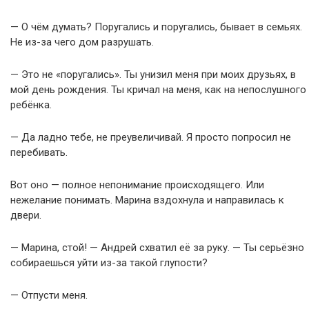
— О чём думать? Поругались и поругались, бывает в семьях.
Не из-за чего дом разрушать.
— Это не «поругались». Ты унизил меня при моих друзьях, в
мой день рождения. Ты кричал на меня, как на непослушного
ребёнка.
— Да ладно тебе, не преувеличивай. Я просто попросил не
перебивать.
Вот оно — полное непонимание происходящего. Или
нежелание понимать. Марина вздохнула и направилась к
двери.
— Марина, стой! — Андрей схватил её за руку. — Ты серьёзно
собираешься уйти из-за такой глупости?
— Отпусти меня.