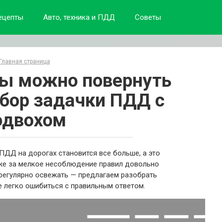
ецепты
Авто, техника и ПДД
Советы
Главная страница
сы можно повернуть
збор задачки ПДД с
одвохом
ПДД на дорогах становится все больше, а это
е за мелкое несоблюдение правил довольно
 регулярно освежать — предлагаем разобрать
е легко ошибиться с правильным ответом.