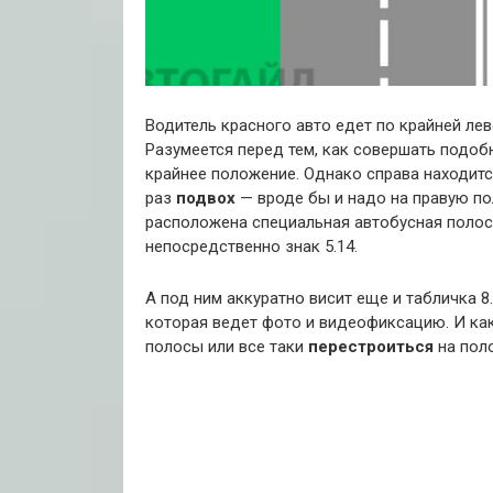
Водитель красного авто едет по крайней лев
Разумеется перед тем, как совершать подо
крайнее положение. Однако справа находитс
раз
подвох
— вроде бы и надо на правую по
расположена специальная автобусная полоса
непосредственно знак 5.14.
А под ним аккуратно висит еще и табличка 8
которая ведет фото и видеофиксацию. И как
полосы или все таки
перестроиться
на поло