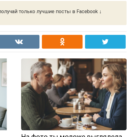
олучай только лучшие посты в Facebook ↓
На фото ты моложе выглядела,