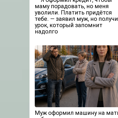
маму порадовать, но меня
уволили. Платить придётся
тебе. — заявил муж, но получ
урок, который запомнит
надолго
Муж оформил машину на мать