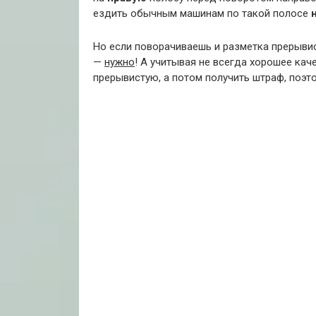
ездить обычным машинам по такой полосе
Но если поворачиваешь и разметка прерывис
—
нужно
! А учитывая не всегда хорошее кач
прерывистую, а потом получить штраф, поэт