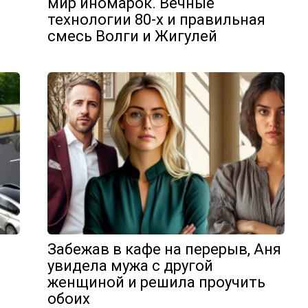
мир иномарок. Вечные
технологии 80-х и правильная
смесь Волги и Жигулей
Забежав в кафе на перерыв, Аня
увидела мужа с другой
женщиной и решила проучить
обоих