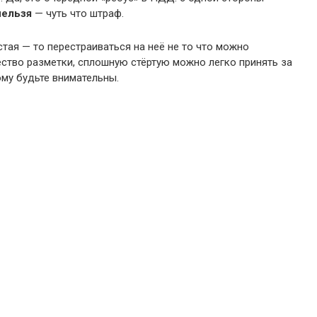
нельзя
— чуть что штраф.
тая — то перестраиваться на неё не то что можно
ество разметки, сплошную стёртую можно легко принять за
ому будьте внимательны.