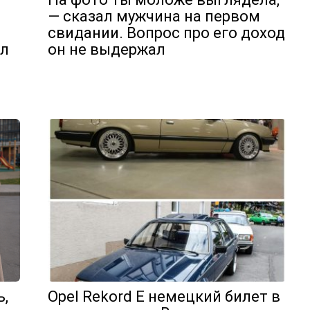
— сказал мужчина на первом
свидании. Вопрос про его доход
ил
он не выдержал
,
Opel Rekord E немецкий билет в