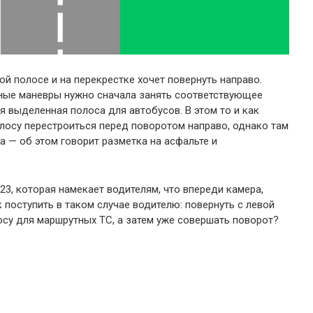
ой полосе и на перекрестке хочет повернуть направо.
бные маневры нужно сначала занять соответствующее
я выделенная полоса для автобусов. В этом то и как
лосу перестроиться перед поворотом направо, однако там
 — об этом говорит разметка на асфальте и
.23, которая намекает водителям, что впереди камера,
 поступить в таком случае водителю: повернуть с левой
су для маршрутных ТС, а затем уже совершать поворот?