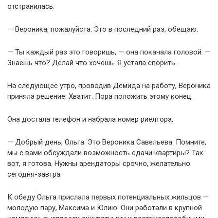
отстранилась.
— Вероника, пожалуйста. Это в последний раз, обещаю.
— Ты каждый раз это говоришь, — она покачала головой. —
Знаешь что? Делай что хочешь. Я устала спорить.
На следующее утро, проводив Демида на работу, Вероника
приняла решение. Хватит. Пора положить этому конец.
Она достала телефон и набрала номер риелтора.
— Добрый день, Ольга. Это Вероника Савельева. Помните,
мы с вами обсуждали возможность сдачи квартиры? Так
вот, я готова. Нужны арендаторы срочно, желательно
сегодня-завтра.
К обеду Ольга прислала первых потенциальных жильцов —
молодую пару, Максима и Юлию. Они работали в крупной