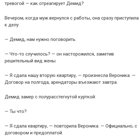
тревогой — как отреагирует Демид?
Вечером, когда муж вернулся с работы, она сразу приступила
к делу:
— Демид, нам нужно поговорить.
— Что-то случилось? — он насторожился, заметив
решительный вид жены.
— Я сдала нашу вторую квартиру, — произнесла Вероника. —
Договор на полгода, арендаторы въезжают завтра.
Демид замер с полурасстегнутой курткой:
— Ты что?
— Я сдала квартиру, — повторила Вероника. — Официально, с
договором и предоплатой.