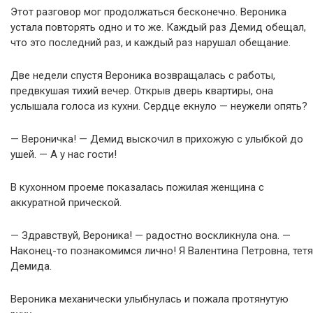
Этот разговор мог продолжаться бесконечно. Вероника
устала повторять одно и то же. Каждый раз Демид обещал,
что это последний раз, и каждый раз нарушал обещание.
Две недели спустя Вероника возвращалась с работы,
предвкушая тихий вечер. Открыв дверь квартиры, она
услышала голоса из кухни. Сердце екнуло — неужели опять?
— Вероничка! — Демид выскочил в прихожую с улыбкой до
ушей. — А у нас гости!
В кухонном проеме показалась пожилая женщина с
аккуратной прической.
— Здравствуй, Вероника! — радостно воскликнула она. —
Наконец-то познакомимся лично! Я Валентина Петровна, тетя
Демида.
Вероника механически улыбнулась и пожала протянутую