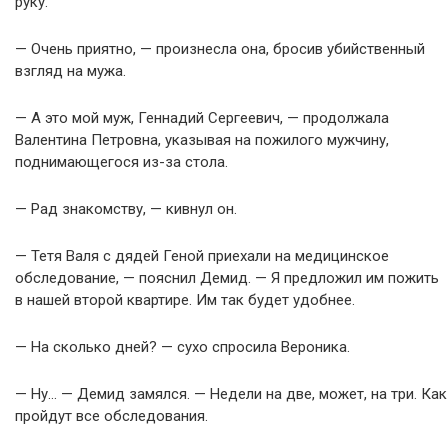
руку.
— Очень приятно, — произнесла она, бросив убийственный
взгляд на мужа.
— А это мой муж, Геннадий Сергеевич, — продолжала
Валентина Петровна, указывая на пожилого мужчину,
поднимающегося из-за стола.
— Рад знакомству, — кивнул он.
— Тетя Валя с дядей Геной приехали на медицинское
обследование, — пояснил Демид. — Я предложил им пожить
в нашей второй квартире. Им так будет удобнее.
— На сколько дней? — сухо спросила Вероника.
— Ну… — Демид замялся. — Недели на две, может, на три. Как
пройдут все обследования.