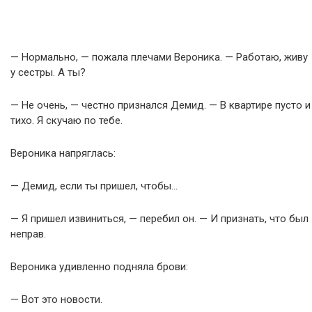
— Нормально, — пожала плечами Вероника. — Работаю, живу
у сестры. А ты?
— Не очень, — честно признался Демид. — В квартире пусто и
тихо. Я скучаю по тебе.
Вероника напряглась:
— Демид, если ты пришел, чтобы…
— Я пришел извиниться, — перебил он. — И признать, что был
неправ.
Вероника удивленно подняла брови:
— Вот это новости.