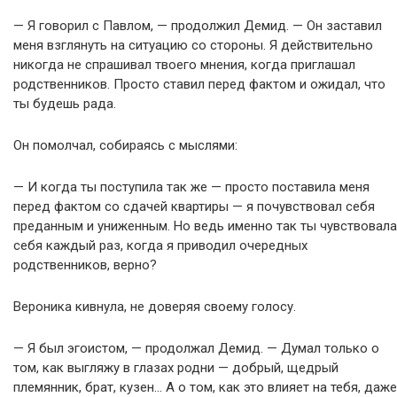
— Я говорил с Павлом, — продолжил Демид. — Он заставил
меня взглянуть на ситуацию со стороны. Я действительно
никогда не спрашивал твоего мнения, когда приглашал
родственников. Просто ставил перед фактом и ожидал, что
ты будешь рада.
Он помолчал, собираясь с мыслями:
— И когда ты поступила так же — просто поставила меня
перед фактом со сдачей квартиры — я почувствовал себя
преданным и униженным. Но ведь именно так ты чувствовала
себя каждый раз, когда я приводил очередных
родственников, верно?
Вероника кивнула, не доверяя своему голосу.
— Я был эгоистом, — продолжал Демид. — Думал только о
том, как выгляжу в глазах родни — добрый, щедрый
племянник, брат, кузен… А о том, как это влияет на тебя, даже