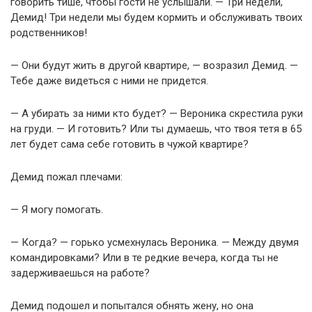
говорить тише, чтобы гости не услышали. — Три недели,
Демид! Три недели мы будем кормить и обслуживать твоих
родственников!
— Они будут жить в другой квартире, — возразил Демид. —
Тебе даже видеться с ними не придется.
— А убирать за ними кто будет? — Вероника скрестила руки
на груди. — И готовить? Или ты думаешь, что твоя тетя в 65
лет будет сама себе готовить в чужой квартире?
Демид пожал плечами:
— Я могу помогать.
— Когда? — горько усмехнулась Вероника. — Между двумя
командировками? Или в те редкие вечера, когда ты не
задерживаешься на работе?
Демид подошел и попытался обнять жену, но она