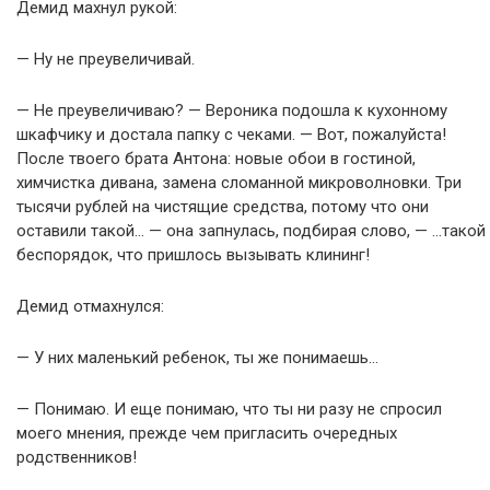
Демид махнул рукой:
— Ну не преувеличивай.
— Не преувеличиваю? — Вероника подошла к кухонному
шкафчику и достала папку с чеками. — Вот, пожалуйста!
После твоего брата Антона: новые обои в гостиной,
химчистка дивана, замена сломанной микроволновки. Три
тысячи рублей на чистящие средства, потому что они
оставили такой… — она запнулась, подбирая слово, — …такой
беспорядок, что пришлось вызывать клининг!
Демид отмахнулся:
— У них маленький ребенок, ты же понимаешь…
— Понимаю. И еще понимаю, что ты ни разу не спросил
моего мнения, прежде чем пригласить очередных
родственников!