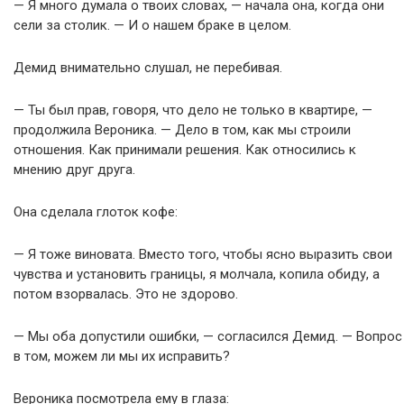
— Я много думала о твоих словах, — начала она, когда они
сели за столик. — И о нашем браке в целом.
Демид внимательно слушал, не перебивая.
— Ты был прав, говоря, что дело не только в квартире, —
продолжила Вероника. — Дело в том, как мы строили
отношения. Как принимали решения. Как относились к
мнению друг друга.
Она сделала глоток кофе:
— Я тоже виновата. Вместо того, чтобы ясно выразить свои
чувства и установить границы, я молчала, копила обиду, а
потом взорвалась. Это не здорово.
— Мы оба допустили ошибки, — согласился Демид. — Вопрос
в том, можем ли мы их исправить?
Вероника посмотрела ему в глаза: