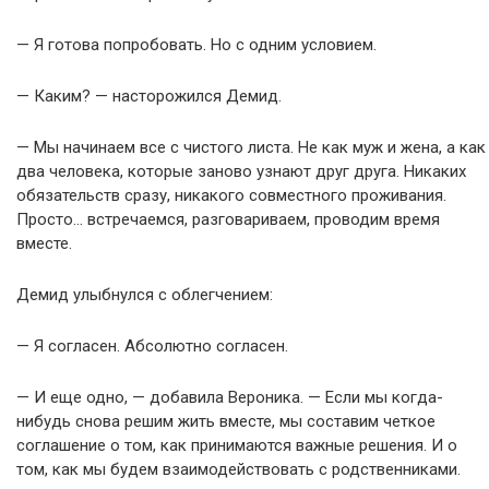
— Я готова попробовать. Но с одним условием.
— Каким? — насторожился Демид.
— Мы начинаем все с чистого листа. Не как муж и жена, а как
два человека, которые заново узнают друг друга. Никаких
обязательств сразу, никакого совместного проживания.
Просто… встречаемся, разговариваем, проводим время
вместе.
Демид улыбнулся с облегчением:
— Я согласен. Абсолютно согласен.
— И еще одно, — добавила Вероника. — Если мы когда-
нибудь снова решим жить вместе, мы составим четкое
соглашение о том, как принимаются важные решения. И о
том, как мы будем взаимодействовать с родственниками.