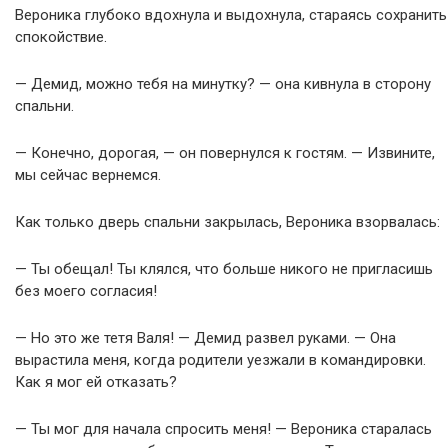
Вероника глубоко вдохнула и выдохнула, стараясь сохранить
спокойствие.
— Демид, можно тебя на минутку? — она кивнула в сторону
спальни.
— Конечно, дорогая, — он повернулся к гостям. — Извините,
мы сейчас вернемся.
Как только дверь спальни закрылась, Вероника взорвалась:
— Ты обещал! Ты клялся, что больше никого не пригласишь
без моего согласия!
— Но это же тетя Валя! — Демид развел руками. — Она
вырастила меня, когда родители уезжали в командировки.
Как я мог ей отказать?
— Ты мог для начала спросить меня! — Вероника старалась