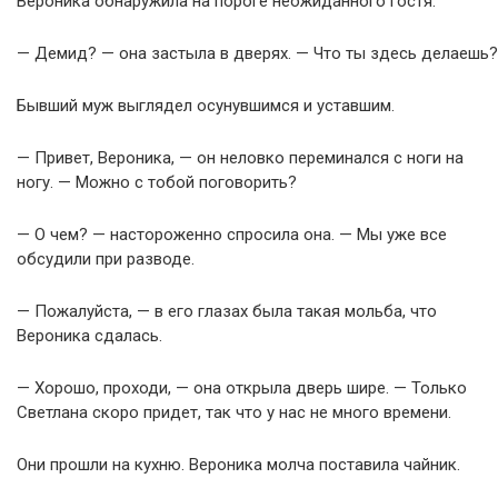
Вероника обнаружила на пороге неожиданного гостя.
— Демид? — она застыла в дверях. — Что ты здесь делаешь?
Бывший муж выглядел осунувшимся и уставшим.
— Привет, Вероника, — он неловко переминался с ноги на
ногу. — Можно с тобой поговорить?
— О чем? — настороженно спросила она. — Мы уже все
обсудили при разводе.
— Пожалуйста, — в его глазах была такая мольба, что
Вероника сдалась.
— Хорошо, проходи, — она открыла дверь шире. — Только
Светлана скоро придет, так что у нас не много времени.
Они прошли на кухню. Вероника молча поставила чайник.