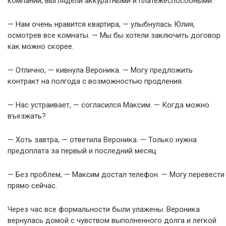
компании, выглядели аккуратными и платежеспособными.
— Нам очень нравится квартира, — улыбнулась Юлия,
осмотрев все комнаты. — Мы бы хотели заключить договор
как можно скорее.
— Отлично, — кивнула Вероника. — Могу предложить
контракт на полгода с возможностью продления.
— Нас устраивает, — согласился Максим. — Когда можно
въезжать?
— Хоть завтра, — ответила Вероника. — Только нужна
предоплата за первый и последний месяц.
— Без проблем, — Максим достал телефон. — Могу перевести
прямо сейчас.
Через час все формальности были улажены. Вероника
вернулась домой с чувством выполненного долга и легкой