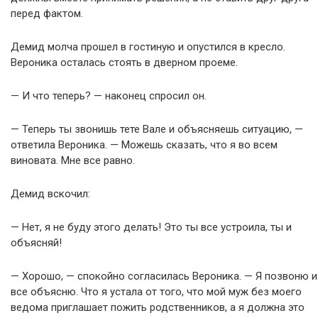
перед фактом.
Демид молча прошел в гостиную и опустился в кресло.
Вероника осталась стоять в дверном проеме.
— И что теперь? — наконец спросил он.
— Теперь ты звонишь тете Вале и объясняешь ситуацию, —
ответила Вероника. — Можешь сказать, что я во всем
виновата. Мне все равно.
Демид вскочил:
— Нет, я не буду этого делать! Это ты все устроила, ты и
объясняй!
— Хорошо, — спокойно согласилась Вероника. — Я позвоню и
все объясню. Что я устала от того, что мой муж без моего
ведома приглашает пожить родственников, а я должна это