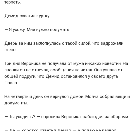
терпеть.
Демид схватил куртку:
— Я ухожу. Мне нужно подумать.
Дверь за ним захлопнулась с такой силой, что задрожали
стены.
Три дня Вероника не получала от мужа никаких известий. На
звонки он не отвечал, сообщения не читал. Она узнала от
общей подруги, что Демид остановился у своего друга
Павла.
На четвертый день он вернулся домой. Молча собрал вещи и
документы.
— Ты уходишь? — спросила Вероника, наблюдая за сборами.
— Да, — коротко ответил Демид. — Я подаю на развод.