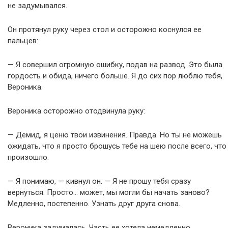
не задумывался.
Он протянул руку через стол и осторожно коснулся ее
пальцев:
— Я совершил огромную ошибку, подав на развод. Это была
гордость и обида, ничего больше. Я до сих пор люблю тебя,
Вероника.
Вероника осторожно отодвинула руку:
— Демид, я ценю твои извинения. Правда. Но ты не можешь
ожидать, что я просто брошусь тебе на шею после всего, что
произошло.
— Я понимаю, — кивнул он. — Я не прошу тебя сразу
вернуться. Просто… может, мы могли бы начать заново?
Медленно, постепенно. Узнать друг друга снова.
Вероника задумалась. Часть ее хотела немедленно