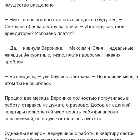
имущество разделено.
— Никогда не поздно сделать выводы на будущее, —
Светлана обняла сестру за плечи. — И кстати, как твои
арендаторы? Исправно платят?
— Да, — кивнула Вероника. — Максим и Юлия — идеальные
жильцы. Аккуратные, тихие, платят вовремя. Никаких
проблем.
— Вот видишь, — улыбнулась Светлана. — По крайней мере, в
этом ты не ошиблась.
Прошло два месяца. Вероника полностью погрузилась в
работу, стараясь не думать о разводе. Доход от сданной
квартиры позволял ей чувствовать себя финансово
независимой, но в душе оставалась пустота.
Однажды вечером, вернувшись с работы в квартиру сестры,