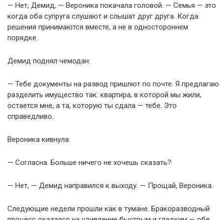
— Нет, Демид, — Вероника покачала головой. — Семья — это
когда оба супруга слушают и слышат друг друга. Когда
решения принимаются вместе, а не в одностороннем
порядке.
Демид поднял чемодан:
— Тебе документы на развод пришлют по почте. Я предлагаю
разделить имущество так: квартира, в которой мы жили,
остается мне, а та, которую ты сдала — тебе. Это
справедливо.
Вероника кивнула:
— Согласна. Больше ничего не хочешь сказать?
— Нет, — Демид направился к выходу. — Прощай, Вероника.
Следующие недели прошли как в тумане. Бракоразводный
процесс оказался на удивление быстрым и гладким — обе