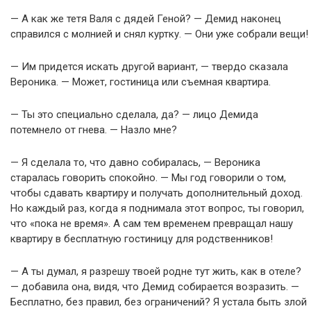
— А как же тетя Валя с дядей Геной? — Демид наконец
справился с молнией и снял куртку. — Они уже собрали вещи!
— Им придется искать другой вариант, — твердо сказала
Вероника. — Может, гостиница или съемная квартира.
— Ты это специально сделала, да? — лицо Демида
потемнело от гнева. — Назло мне?
— Я сделала то, что давно собиралась, — Вероника
старалась говорить спокойно. — Мы год говорили о том,
чтобы сдавать квартиру и получать дополнительный доход.
Но каждый раз, когда я поднимала этот вопрос, ты говорил,
что «пока не время». А сам тем временем превращал нашу
квартиру в бесплатную гостиницу для родственников!
— А ты думал, я разрешу твоей родне тут жить, как в отеле?
— добавила она, видя, что Демид собирается возразить. —
Бесплатно, без правил, без ограничений? Я устала быть злой