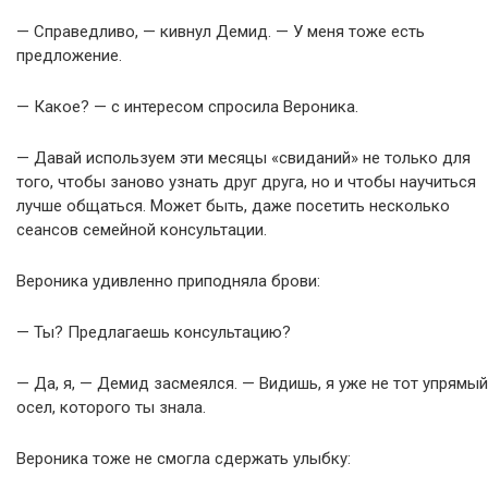
— Справедливо, — кивнул Демид. — У меня тоже есть
предложение.
— Какое? — с интересом спросила Вероника.
— Давай используем эти месяцы «свиданий» не только для
того, чтобы заново узнать друг друга, но и чтобы научиться
лучше общаться. Может быть, даже посетить несколько
сеансов семейной консультации.
Вероника удивленно приподняла брови:
— Ты? Предлагаешь консультацию?
— Да, я, — Демид засмеялся. — Видишь, я уже не тот упрямый
осел, которого ты знала.
Вероника тоже не смогла сдержать улыбку: