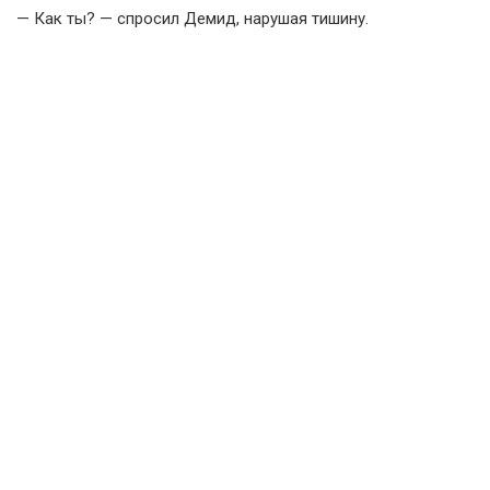
— Как ты? — спросил Демид, нарушая тишину.