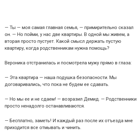
— Ты — моя самая главная семья, — примирительно сказал
он. — Но пойми, у нас две квартиры. В одной мы живем, а
вторая просто пустует. Какой смысл держать пустую
квартиру, когда родственникам нужна помощь?
Вероника отстранилась и посмотрела мужу прямо в глаза:
— Эта квартира — наша подушка безопасности. Мы
договаривались, что пока не будем ее сдавать.
— Но мы ее и не сдаем! — возразил Демид. — Родственники
просто ненадолго останавливаются.
— Бесплатно, заметь! И каждый раз после их отъезда мне
приходится все отмывать и чинить.