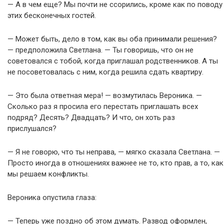
— А в чем еще? Мы почти не ссорились, кроме как по поводу
этих бесконечных гостей.
— Может быть, дело в том, как вы оба принимали решения?
— предположила Светлана. — Ты говоришь, что он не
советовался с тобой, когда приглашал родственников. А ты
не посоветовалась с ним, когда решила сдать квартиру.
— Это была ответная мера! — возмутилась Вероника. —
Сколько раз я просила его перестать приглашать всех
подряд? Десять? Двадцать? И что, он хоть раз
прислушался?
— Я не говорю, что ты неправа, — мягко сказала Светлана. —
Просто иногда в отношениях важнее не то, кто прав, а то, как
мы решаем конфликты.
Вероника опустила глаза:
— Теперь уже поздно об этом думать. Развод оформлен,