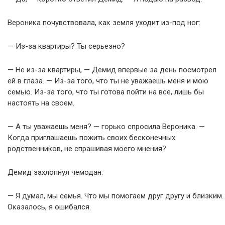
Вероника почувствовала, как земля уходит из-под ног:
— Из-за квартиры? Ты серьезно?
— Не из-за квартиры, — Демид впервые за день посмотрел
ей в глаза. — Из-за того, что ты не уважаешь меня и мою
семью. Из-за того, что ты готова пойти на все, лишь бы
настоять на своем.
— А ты уважаешь меня? — горько спросила Вероника. —
Когда приглашаешь пожить своих бесконечных
родственников, не спрашивая моего мнения?
Демид захлопнул чемодан:
— Я думал, мы семья. Что мы помогаем друг другу и близким.
Оказалось, я ошибался.