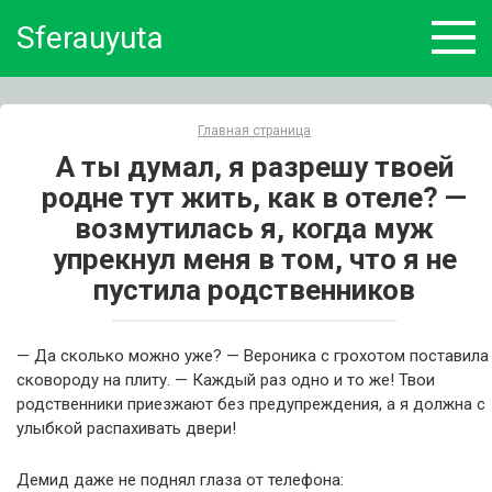
Skip
Sferauyuta
to
content
Главная страница
А ты думал, я разрешу твоей
родне тут жить, как в отеле? —
возмутилась я, когда муж
упрекнул меня в том, что я не
пустила родственников
— Да сколько можно уже? — Вероника с грохотом поставила
сковороду на плиту. — Каждый раз одно и то же! Твои
родственники приезжают без предупреждения, а я должна с
улыбкой распахивать двери!
Демид даже не поднял глаза от телефона: