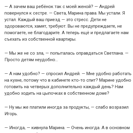
— А зачем ваш ребёнок так с моей женой? — Андрей
повернулся к сестре. — Света, Марина права. Мы устали. Я
устал. Каждый ваш приезд — это стресс. Дети не
здороваются, хамят, требуют. Вы не предупреждаете, не
помогаете, не благодарите. А теперь ещё и предлагаете нам
съехать из собственной квартиры.
— Мы же не со зла, — попыталась оправдаться Светлана. —
Просто детям неудобно…
— А нам удобно? — спросил Андрей. — Мне удобно работать
на кухне, потому что в кабинете кто-то спит? Марине удобно
готовить на четверых дополнительно каждый день? Нам
удобно ходить на цыпочках в собственном доме?
— Ну мы же платили иногда за продукты, — слабо возразил
Игорь.
— Иногда, — кивнула Марина. — Очень иногда. А в основном