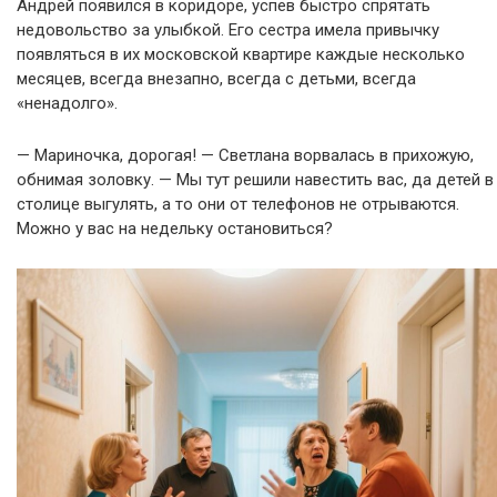
Андрей появился в коридоре, успев быстро спрятать
недовольство за улыбкой. Его сестра имела привычку
появляться в их московской квартире каждые несколько
месяцев, всегда внезапно, всегда с детьми, всегда
«ненадолго».
— Мариночка, дорогая! — Светлана ворвалась в прихожую,
обнимая золовку. — Мы тут решили навестить вас, да детей в
столице выгулять, а то они от телефонов не отрываются.
Можно у вас на недельку остановиться?