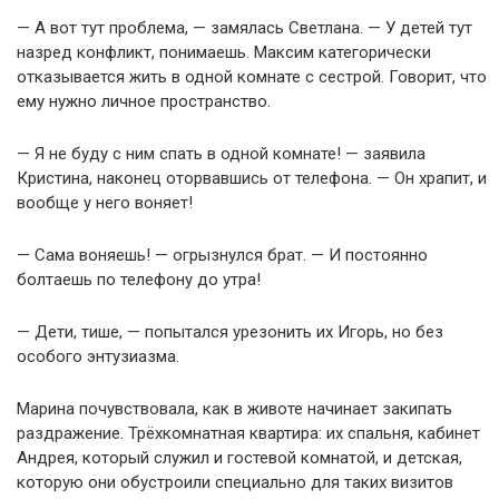
— А вот тут проблема, — замялась Светлана. — У детей тут
назред конфликт, понимаешь. Максим категорически
отказывается жить в одной комнате с сестрой. Говорит, что
ему нужно личное пространство.
— Я не буду с ним спать в одной комнате! — заявила
Кристина, наконец оторвавшись от телефона. — Он храпит, и
вообще у него воняет!
— Сама воняешь! — огрызнулся брат. — И постоянно
болтаешь по телефону до утра!
— Дети, тише, — попытался урезонить их Игорь, но без
особого энтузиазма.
Марина почувствовала, как в животе начинает закипать
раздражение. Трёхкомнатная квартира: их спальня, кабинет
Андрея, который служил и гостевой комнатой, и детская,
которую они обустроили специально для таких визитов