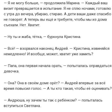
— Я не могу больше, — продолжила Марина. — Каждый ваш
визит превращается в испытание. Я не сплю ночами, готовлю
с утра до вечера, убираю, стираю. А дети ваши даже спасибо
не говорят. А теперь вы ещё и требуете, чтобы мы из дома
съехали. Нет. Хватит.
— Ну ты и жаба, тётка, — буркнула Кристина.
— Всё! — взорвался наконец Андрей. — Кристина, извиняйся
немедленно! И вообще, может, хватит уже хамить?
— Папа, она первая начала орать, — попыталась оправдаться
девочка.
— Она? Она в своём доме орёт? — Андрей впервые за всё
время повысил голос. — А ты кто такая, чтобы её оценивать?
— Андрюша, ну зачем ты так с ребёнком? — попыталась
вступиться Светлана.