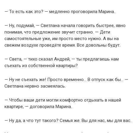
— То есть как это? — медленно проговорила Марина.
— Ну, подумай, — Светлана начала говорить быстрее, явно
понимая, что предложение звучит странно. — Дети
самостоятельные уже, им просто место нужно. А вы на
свежем воздухе проведёте время. Все довольны будут.
— Света, — тихо сказал Андрей, — ты предлагаешь нам
съехать из собственной квартиры?
— Ну не съехать же! Просто временно… В отпуск как бы… —
Светлана нервно засмеялась.
— Чтобы ваши дети могли комфортно отдыхать в нашей
квартире, — договорила Марина.
— Ну да, а что тут такого? Семья же. Вы для нас, мы для вас.