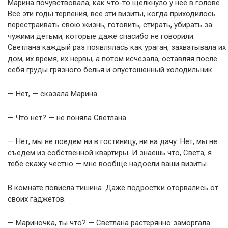
Марина почувствовала, как что-то щёлкнуло у неё в голове.
Все эти годы терпения, все эти визиты, когда приходилось
перестраивать свою жизнь, готовить, стирать, убирать за
чужими детьми, которые даже спасибо не говорили.
Светлана каждый раз появлялась как ураган, захватывала их
дом, их время, их нервы, а потом исчезала, оставляя после
себя груды грязного белья и опустошённый холодильник.
— Нет, — сказала Марина.
— Что нет? — не поняла Светлана.
— Нет, мы не поедем ни в гостиницу, ни на дачу. Нет, мы не
съедем из собственной квартиры. И знаешь что, Света, я
тебе скажу честно — мне вообще надоели ваши визиты.
В комнате повисла тишина. Даже подростки оторвались от
своих гаджетов.
— Мариночка, ты что? — Светлана растерянно заморгала.