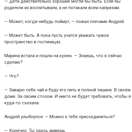
— Дети действительно хорошие могли бы быть. Если бы
родители их воспитывали, а не потакали всем капризам.
— Может, когда-нибудь поймут, — пожал плечами Андрей.
— Может быть. А пока пусть учатся уважать чужое
пространство в гостиницах.
Марина встала и пошла на кухню. — Знаешь, что я сейчас
сделаю?
— Что?
— Заварю себе чай и буду его пить в полной тишине. В своём
доме. За своим столом. И никто не будет требовать, чтобы я
куда-то съехала.
Андрей улыбнулся: — Можно к тебе присоединиться?
— Конечно. Ты здесь живёшь.