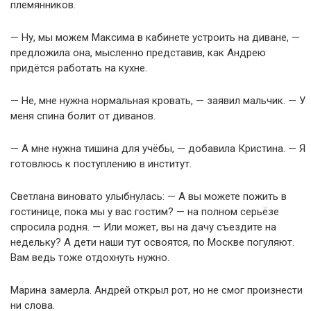
племянников.
— Ну, мы можем Максима в кабинете устроить на диване, —
предложила она, мысленно представив, как Андрею
придётся работать на кухне.
— Не, мне нужна нормальная кровать, — заявил мальчик. — У
меня спина болит от диванов.
— А мне нужна тишина для учёбы, — добавила Кристина. — Я
готовлюсь к поступлению в институт.
Светлана виновато улыбнулась: — А вы можете пожить в
гостинице, пока мы у вас гостим? — на полном серьёзе
спросила родня. — Или может, вы на дачу съездите на
недельку? А дети наши тут освоятся, по Москве погуляют.
Вам ведь тоже отдохнуть нужно.
Марина замерла. Андрей открыл рот, но не смог произнести
ни слова.