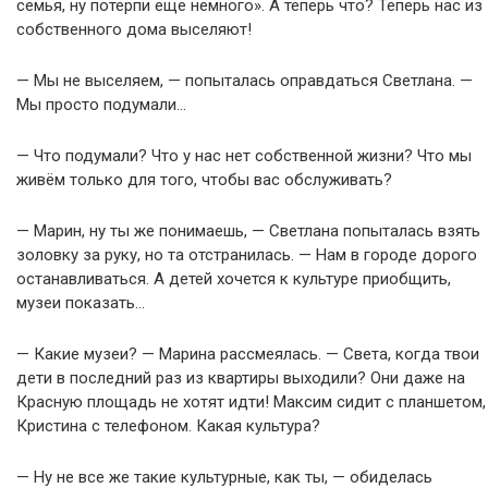
семья, ну потерпи ещё немного». А теперь что? Теперь нас из
собственного дома выселяют!
— Мы не выселяем, — попыталась оправдаться Светлана. —
Мы просто подумали…
— Что подумали? Что у нас нет собственной жизни? Что мы
живём только для того, чтобы вас обслуживать?
— Марин, ну ты же понимаешь, — Светлана попыталась взять
золовку за руку, но та отстранилась. — Нам в городе дорого
останавливаться. А детей хочется к культуре приобщить,
музеи показать…
— Какие музеи? — Марина рассмеялась. — Света, когда твои
дети в последний раз из квартиры выходили? Они даже на
Красную площадь не хотят идти! Максим сидит с планшетом,
Кристина с телефоном. Какая культура?
— Ну не все же такие культурные, как ты, — обиделась