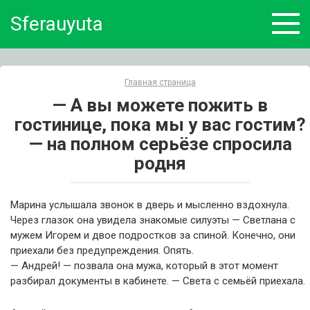
Skip
Sferauyuta
to
content
Главная страница
— А вы можете пожить в
гостинице, пока мы у вас гостим?
— на полном серьёзе спросила
родня
Марина услышала звонок в дверь и мысленно вздохнула.
Через глазок она увидела знакомые силуэты — Светлана с
мужем Игорем и двое подростков за спиной. Конечно, они
приехали без предупреждения. Опять.
— Андрей! — позвала она мужа, который в этот момент
разбирал документы в кабинете. — Света с семьёй приехала.