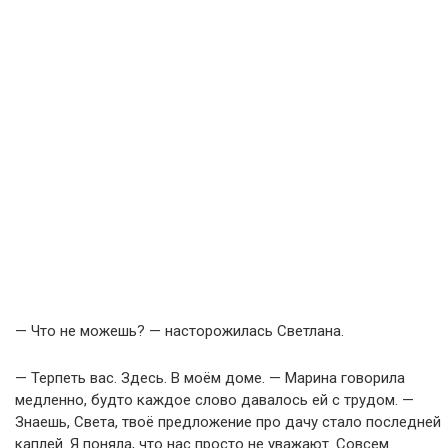
— Что не можешь? — насторожилась Светлана.
— Терпеть вас. Здесь. В моём доме. — Марина говорила
медленно, будто каждое слово давалось ей с трудом. —
Знаешь, Света, твоё предложение про дачу стало последней
каплей. Я поняла, что нас просто не уважают. Совсем.