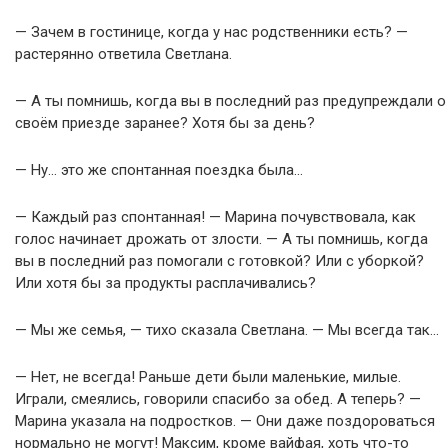
— Зачем в гостинице, когда у нас родственники есть? —
растерянно ответила Светлана.
— А ты помнишь, когда вы в последний раз предупреждали о
своём приезде заранее? Хотя бы за день?
— Ну… это же спонтанная поездка была…
— Каждый раз спонтанная! — Марина почувствовала, как
голос начинает дрожать от злости. — А ты помнишь, когда
вы в последний раз помогали с готовкой? Или с уборкой?
Или хотя бы за продукты расплачивались?
— Мы же семья, — тихо сказала Светлана. — Мы всегда так…
— Нет, не всегда! Раньше дети были маленькие, милые.
Играли, смеялись, говорили спасибо за обед. А теперь? —
Марина указала на подростков. — Они даже поздороваться
нормально не могут! Максим, кроме вайфая, хоть что-то