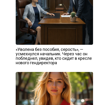
«Уволена без пособия, серость», —
усмехнулся начальник. Через час он
побледнел, увидев, кто сидит в кресле
нового гендиректора