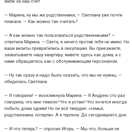
жили за наш счёт.
— Марина, ну мы же родственники, — Светлана уже почти
плакала. — Как можно так считать?
— А как можно так пользоваться родственниками? —
ответила Марина. — Света, я ничего против тебя не имею. Но
ваши визиты превратились в оккупацию. Вы приезжаете,
захватываете нашу квартиру, живёте здесь как дома, а с
нами обращаетесь как с обслуживающим персоналом.
— Ну так сразу и надо было сказать, что мы не нужны, —
обиделась Светлана.
— Я говорила! — воскликнула Марина. — Я Андрею сто раз
говорила, что мне тяжело! Что я устаю! Что хочется иногда
побыть дома одним! Но он всё твердил: «семья,
родственники, потерпи». А я терпела. До сегодняшнего дня.
— И что теперь? — спросил Игорь. — Мы что, больше не