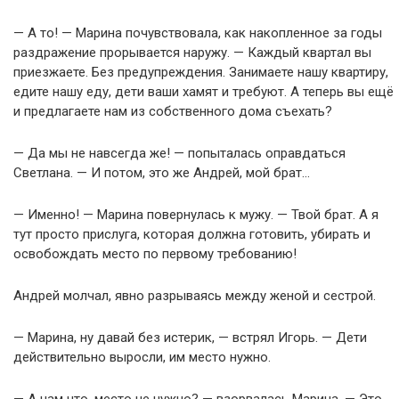
— А то! — Марина почувствовала, как накопленное за годы
раздражение прорывается наружу. — Каждый квартал вы
приезжаете. Без предупреждения. Занимаете нашу квартиру,
едите нашу еду, дети ваши хамят и требуют. А теперь вы ещё
и предлагаете нам из собственного дома съехать?
— Да мы не навсегда же! — попыталась оправдаться
Светлана. — И потом, это же Андрей, мой брат…
— Именно! — Марина повернулась к мужу. — Твой брат. А я
тут просто прислуга, которая должна готовить, убирать и
освобождать место по первому требованию!
Андрей молчал, явно разрываясь между женой и сестрой.
— Марина, ну давай без истерик, — встрял Игорь. — Дети
действительно выросли, им место нужно.