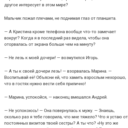
другое интересует в этом мире?
Мальчик пожал плечами, не поднимая глаз от планшета.
— А Кристина кроме телефона вообще что-то замечает
вокруг? Когда я в последний раз видела, чтобы она
оторвалась от экрана больше чем на минуту?
— Не лезь к моей дочери! — возмутился Игорь.
— А ты к своей дочери лезь! — взорвалась Марина. —
Воспитывай её! Объясни ей, что хамить взрослым нехорошо,
что в гостях нужно вести себя прилично!
— Марина, успокойся, — наконец вмешался Андрей.
— Не успокоюсь! — Она повернулась к мужу. — Знаешь,
сколько раз я тебе говорила, что мне тяжело? Что я устаю от
постоянных визитов твоей сестры? А ты что? «Ну это же