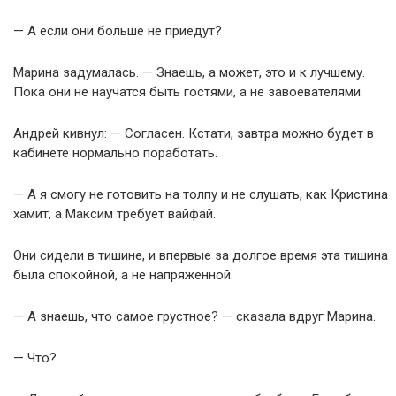
— А если они больше не приедут?
Марина задумалась. — Знаешь, а может, это и к лучшему.
Пока они не научатся быть гостями, а не завоевателями.
Андрей кивнул: — Согласен. Кстати, завтра можно будет в
кабинете нормально поработать.
— А я смогу не готовить на толпу и не слушать, как Кристина
хамит, а Максим требует вайфай.
Они сидели в тишине, и впервые за долгое время эта тишина
была спокойной, а не напряжённой.
— А знаешь, что самое грустное? — сказала вдруг Марина.
— Что?