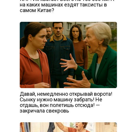
на каких машинах ездят таксисты в
самом Китае?
Давай, немедленно открывай ворота!
Сынку нужно машину забрать! Не
отдашь, вон полетишь отсюда! —
закричала свекровь