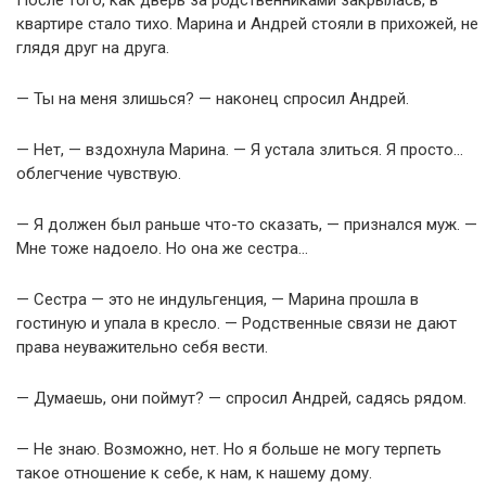
После того, как дверь за родственниками закрылась, в
квартире стало тихо. Марина и Андрей стояли в прихожей, не
глядя друг на друга.
— Ты на меня злишься? — наконец спросил Андрей.
— Нет, — вздохнула Марина. — Я устала злиться. Я просто…
облегчение чувствую.
— Я должен был раньше что-то сказать, — признался муж. —
Мне тоже надоело. Но она же сестра…
— Сестра — это не индульгенция, — Марина прошла в
гостиную и упала в кресло. — Родственные связи не дают
права неуважительно себя вести.
— Думаешь, они поймут? — спросил Андрей, садясь рядом.
— Не знаю. Возможно, нет. Но я больше не могу терпеть
такое отношение к себе, к нам, к нашему дому.