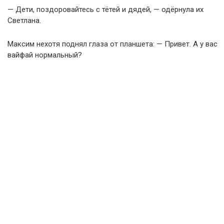
— Дети, поздоровайтесь с тётей и дядей, — одёрнула их
Светлана.
Максим нехотя поднял глаза от планшета: — Привет. А у вас
вайфай нормальный?