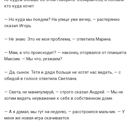
кто куда хочет.
— Но куда мы поедем? На улице уже вечер, — растерянно
сказал Игорь.
— Не знаю. Это не моя проблема, — ответила Марина.
— Мам, а что происходит? — наконец оторвался от планшета
Максим. — Мы что, уезжаем?
— Да, сынок. Тётя и дядя больше не хотят нас видеть, — с
обидой в голосе ответила Светлана.
— Света, не манипулируй, — строго сказал Андрей. — Мы не
хотим видеть неуважение к себе в собственном доме.
— А я думал, мы тут на неделю, — расстроился мальчик. — У
меня же новая игра скачивается.