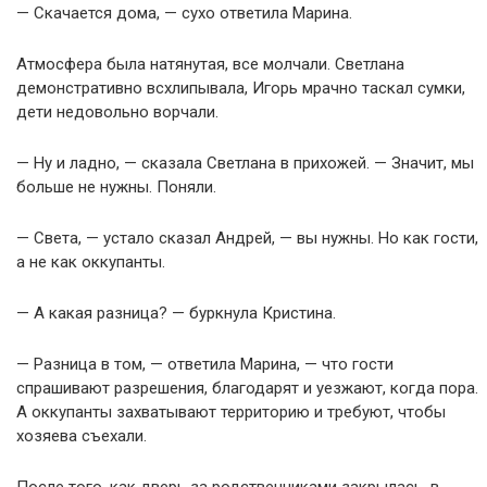
— Скачается дома, — сухо ответила Марина.
Атмосфера была натянутая, все молчали. Светлана
демонстративно всхлипывала, Игорь мрачно таскал сумки,
дети недовольно ворчали.
— Ну и ладно, — сказала Светлана в прихожей. — Значит, мы
больше не нужны. Поняли.
— Света, — устало сказал Андрей, — вы нужны. Но как гости,
а не как оккупанты.
— А какая разница? — буркнула Кристина.
— Разница в том, — ответила Марина, — что гости
спрашивают разрешения, благодарят и уезжают, когда пора.
А оккупанты захватывают территорию и требуют, чтобы
хозяева съехали.