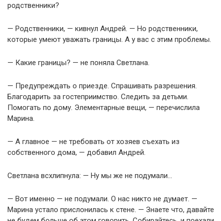
родственники?
— Родственники, — кивнул Андрей. — Но родственники,
которые умеют уважать границы. А у вас с этим проблемы.
— Какие границы? — не поняла Светлана.
— Предупреждать о приезде. Спрашивать разрешения.
Благодарить за гостеприимство. Следить за детьми.
Помогать по дому. Элементарные вещи, — перечислила
Марина.
— А главное — не требовать от хозяев съехать из
собственного дома, — добавил Андрей.
Светлана всхлипнула: — Ну мы же не подумали…
— Вот именно — не подумали. О нас никто не думает. —
Марина устало прислонилась к стене. — Знаете что, давайте
не будем больше об этом говорить. Собирайтесь, и поехали