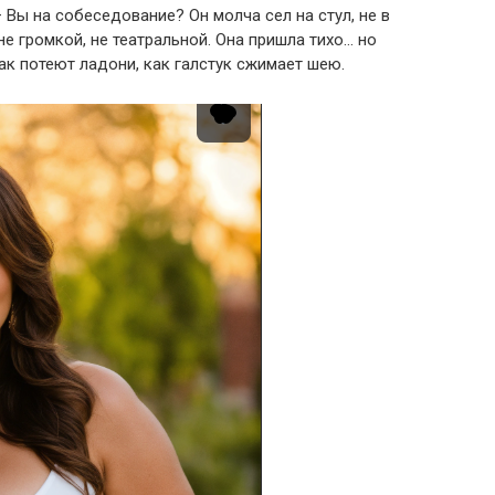
– Вы на собеседование?
Он молча сел на стул, не в
е громкой, не театральной.
Она пришла тихо… но
ак потеют ладони, как галстук сжимает шею.