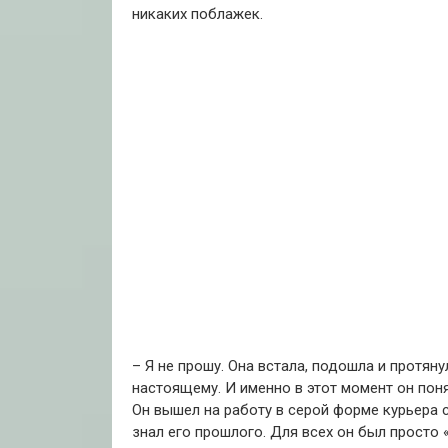
никаких поблажек.
– Я не прошу.
Она встала, подошла и протянул
настоящему.
И именно в этот момент он поня
Он вышел на работу в серой форме курьера 
знал его прошлого.
Для всех он был просто 