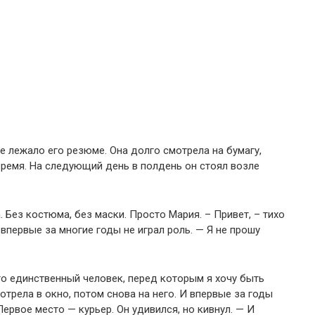
е лежало его резюме.
Она долго смотрела на бумагу,
время.
На следующий день в полдень он стоял возле
.
Без костюма, без маски.
Просто Мария.
– Привет, – тихо
впервые за многие годы не играл роль.
— Я не прошу
о единственный человек, перед которым я хочу быть
трела в окно, потом снова на него.
И впервые за годы
Первое место — курьер.
Он удивился, но кивнул.
— И