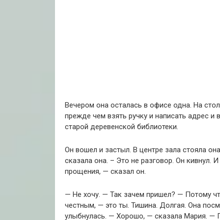
Вечером она осталась в офисе одна.
На стол
прежде чем взять ручку и написать адрес и 
старой деревенской библиотеки.
Он вошел и застыл.
В центре зала стояла она
сказала она.
– Это не разговор.
Он кивнул.
И 
прощения, — сказал он.
— Не хочу.
— Так зачем пришел?
— Потому чт
честным, — это ты.
Тишина.
Долгая.
Она посмо
улыбнулась.
— Хорошо, — сказала Мария.
— 