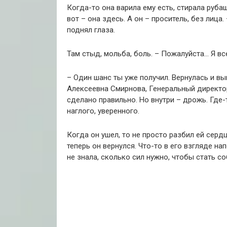
Когда-то она варила ему есть, стирала рубаш
вот – она здесь.
А он – проситель, без лица.
поднял глаза.
Там стыд, мольба, боль.
– Пожалуйста… Я все
– Один шанс ты уже получил.
Вернулась и вы
Алексеевна Смирнова, Генеральный директо
сделано правильно.
Но внутри – дрожь.
Где-т
наглого, уверенного.
Когда он ушел, то не просто разбил ей сердц
теперь он вернулся.
Что-то в его взгляде на
не знала, сколько сил нужно, чтобы стать со