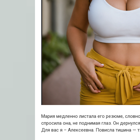
Мария медленно листала его резюме, словно
спросила она, не поднимая глаз.
Он дернулся
Для вас я – Алексеевна.
Повисла тишина — тя