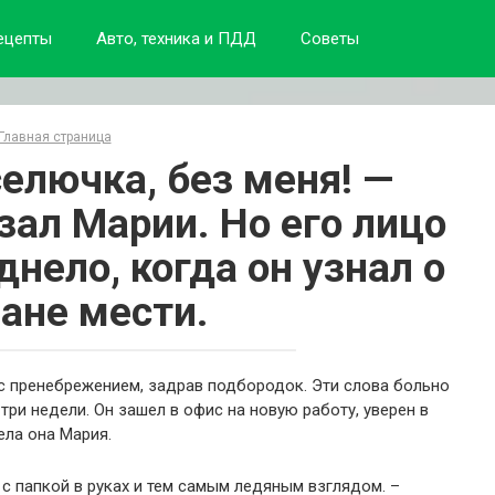
ецепты
Авто, техника и ПДД
Советы
Главная страница
cелючка, без меня! —
зал Марии. Но его лицо
нело, когда он узнал о
лане мести.
 с пренебрежением, задрав подбородок.
Эти слова больно
три недели.
Он зашел в офис на новую работу, уверен в
ла она Мария.
с папкой в ​​руках и тем самым ледяным взглядом.
–