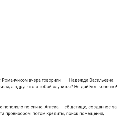
 с Романчиком вчера говорили… — Надежда Васильевна
ная, а вдруг что с тобой случится? Не дай Бог, конечно!
е поползло по спине. Аптека — её детище, созданное за
ота провизором, потом кредиты, поиск помещения,