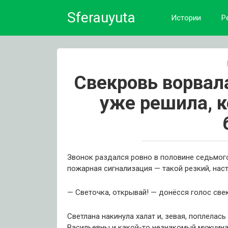
Skip
Sferauyuta
to
Истории
Р
content
Свекровь ворвал
уже решила, 
Звонок раздался ровно в половине седьмого 
пожарная сигнализация — такой резкий, наст
— Светочка, открывай! — донёсся голос све
Светлана накинула халат и, зевая, поплелас
Васильевны и какой-то незнакомый мужчина