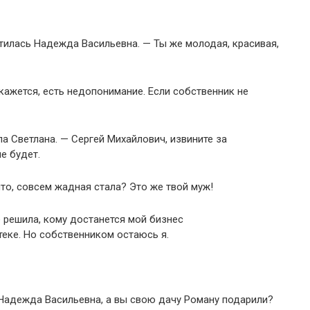
утилась Надежда Васильевна. — Ты же молодая, красивая,
кажется, есть недопонимание. Если собственник не
а Светлана. — Сергей Михайлович, извините за
е будет.
то, совсем жадная стала? Это же твой муж!
 решила, кому достанется мой бизнес
теке. Но собственником остаюсь я.
Надежда Васильевна, а вы свою дачу Роману подарили?