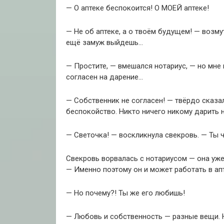
— О аптеке беспокоится! О МОЕЙ аптеке!
— Не об аптеке, а о твоём будущем! — возм
ещё замуж выйдешь…
— Простите, — вмешался нотариус, — но мне 
согласен на дарение…
— Собственник не согласен! — твёрдо сказал
беспокойство. Никто ничего никому дарить н
— Светочка! — воскликнула свекровь. — Ты ч
Свекровь ворвалась с нотариусом — она уже
— Именно поэтому он и может работать в ап
— Но почему?! Ты же его любишь!
— Любовь и собственность — разные вещи. 