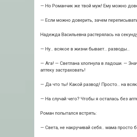
— Но Романчик же твой муж! Ему можно дов
— Если можно доверить, зачем переписыват
Надежда Васильевна растерялась на секунду
— Ну… всякое в жизни бывает… разводы…
— Ага! — Светлана хлопнула в ладоши. — Зна
аптеку застраховать!
— Да что ты! Какой развод! Просто… на вся
— На случай чего? Чтобы я осталась без ап
Роман попытался встрять:
— Света, не накручивай себя… мама просто 