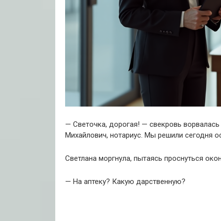
— Светочка, дорогая! — свекровь ворвалась 
Михайлович, нотариус. Мы решили сегодня о
Светлана моргнула, пытаясь проснуться око
— На аптеку? Какую дарственную?