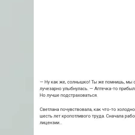
— Ну как же, солнышко! Ты же помнишь, мы
лучезарно улыбнулась. — Аптечка-то прибыль
Но лучше подстраховаться.
Светлана почувствовала, как что-то холодно
шесть лет кропотливого труда. Сначала раб
лицензии…