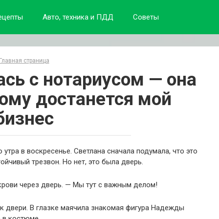
ецепты
Авто, техника и ПДД
Советы
Главная страница
ась с нотариусом — она
кому достанется мой
бизнес
утра в воскресенье. Светлана сначала подумала, что это
ойчивый трезвон. Но нет, это была дверь.
крови через дверь. — Мы тут с важным делом!
ь к двери. В глазке маячила знакомая фигура Надежды
 в костюме.