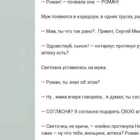
— Роман! — позвала она. — РОМАН!
Муж появился в коридоре, в одних трусах, р
— Мам, ты что так рано?.. Привет, Сергей М
— Здравствуй, сынок! — нотариус протянул 
аптеку есть?
Светлана уставилась на мужа.
— Роман, ты знал об этом?
— Ну… мама вчера говорила… я думал, ты со
— СОГЛАСНА? Я согласна подарить СВОЮ ап
— Светочка, не кричи, — елейно протянула 
сама — ну что тебе, женщине, аптека? Роман