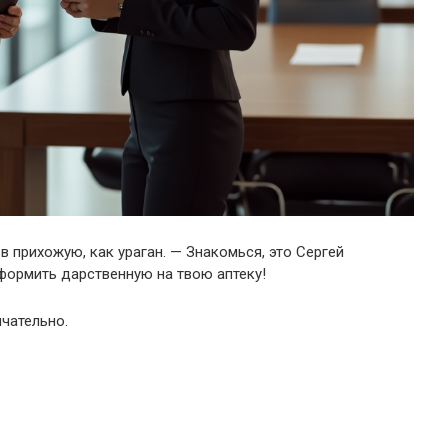
в прихожую, как ураган. — Знакомься, это Сергей
формить дарственную на твою аптеку!
нчательно.