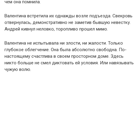
чем она помнила.
Валентина встретила их однажды возле подъезда. Свекровь
отвернулась, демонстративно не заметив бывшую невестку.
Андрей кивнул неловко, торопливо прошел мимо.
Валентина не испытывала ни злости, ни жалости. Только
глубокое облегчение. Она была абсолютно свободна. По-
настоящему счастлива в своем просторном доме. Здесь
никто больше не смел диктовать ей условия. Или навязывать
чужую волю.