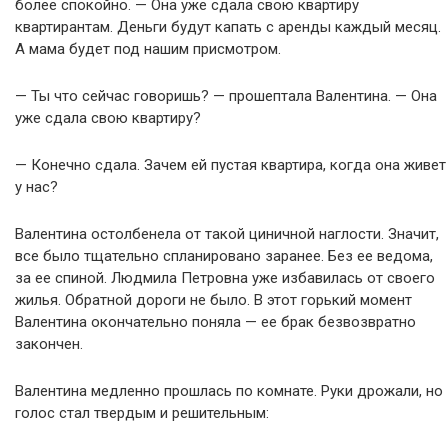
более спокойно. — Она уже сдала свою квартиру
квартирантам. Деньги будут капать с аренды каждый месяц.
А мама будет под нашим присмотром.
— Ты что сейчас говоришь? — прошептала Валентина. — Она
уже сдала свою квартиру?
— Конечно сдала. Зачем ей пустая квартира, когда она живет
у нас?
Валентина остолбенела от такой циничной наглости. Значит,
все было тщательно спланировано заранее. Без ее ведома,
за ее спиной. Людмила Петровна уже избавилась от своего
жилья. Обратной дороги не было. В этот горький момент
Валентина окончательно поняла — ее брак безвозвратно
закончен.
Валентина медленно прошлась по комнате. Руки дрожали, но
голос стал твердым и решительным: