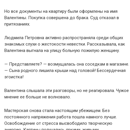
Но все документы на квартиру были оформлены на имя
Валентины. Покупка совершена до брака. Суд отказал в
притязаниях.
Людмила Петровна активно распространяла среди общих
знакомых слухи о жестокости невестки. Рассказывала, как
Валентина выгнала на улицу больную пожилую женщину.
— Представляете? — возмущалась она соседкам в магазине.
— Сына родного лишила крыши над головой! Бессердечная
эгоистка!
Валентина слышала эти разговоры, но не реагировала. Чужое
мнение ее больше не волновало.
Мастерская снова стала настоящим убежищем. Без
постоянного напряжения работа пошла намного лучше.
Освобождение от стресса высвободило творческую
энергию. Картины получались яркими, живыми.