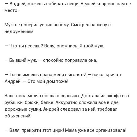
— Андрей, можешь собирать вещи. В моей квартире вам не
место.
Муж не поверил услышанному. Смотрел на жену с
недоумением.
— Что ты несешь? Валя, опомнись. Я твой муж.
— Бывший муж, — спокойно поправила она.
— Ты не имеешь права меня выгонять! — начал кричать
Андрей. — Это мой дом тоже!
Валентина молча пошла в спальню. Достала из шкафа его
рубашки, брюки, белье. Аккуратно сложила все в две
дорожные сумки. Андрей следовал за ней, требовал
объяснений.
— Валя, прекрати этот цирк! Мама уже все организовала!