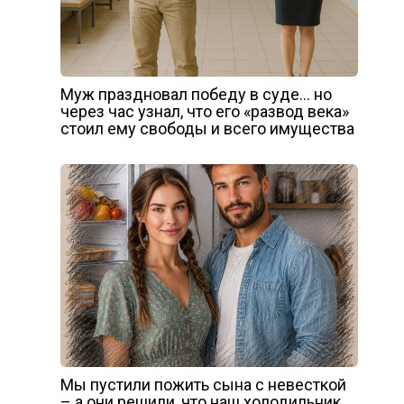
Муж праздновал победу в суде… но
через час узнал, что его «развод века»
стоил ему свободы и всего имущества
Мы пустили пожить сына с невесткой
– а они решили, что наш холодильник