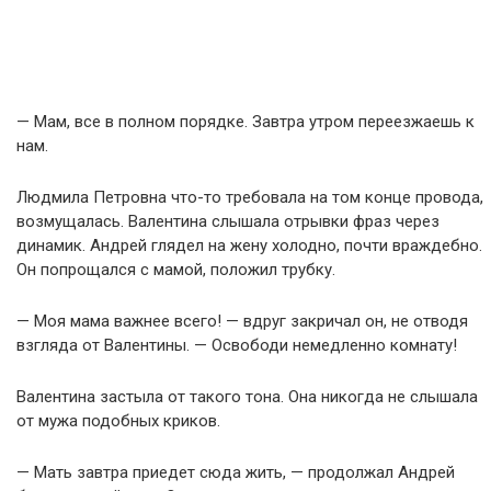
— Мам, все в полном порядке. Завтра утром переезжаешь к
нам.
Людмила Петровна что-то требовала на том конце провода,
возмущалась. Валентина слышала отрывки фраз через
динамик. Андрей глядел на жену холодно, почти враждебно.
Он попрощался с мамой, положил трубку.
— Моя мама важнее всего! — вдруг закричал он, не отводя
взгляда от Валентины. — Освободи немедленно комнату!
Валентина застыла от такого тона. Она никогда не слышала
от мужа подобных криков.
— Мать завтра приедет сюда жить, — продолжал Андрей