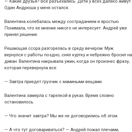
— Какие друзья? Все разъехались. Дети у всех далеко живут.
Один Андрюша у меня остался.
Валентина колебалась между состраданием и яростью.
Понимала, что ее мнение никого не интересует. Андрей уже
принял решение.
Решающая ссора разгорелась в среду вечером. Муж
вернулся с работы поздно, снял куртку и небрежно бросил на
диван. Валентина накрывала ужин, когда он произнес фразу,
которая перевернула все:
— Завтра приедет грузчик с мамиными вещами.
Валентина замерла с тарелкой в руках. Время словно
остановилось.
— Что значит завтра? Мы же не договорились об этом.
— А что тут договариваться? — Андрей пожал плечами,