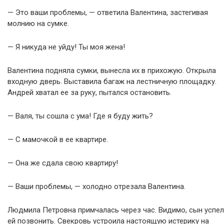
— Это ваши проблемы, — ответила Валентина, застегивая
молнию на сумке.
— Я никуда не уйду! Ты моя жена!
Валентина подняла сумки, вынесла их в прихожую. Открыла
входную дверь. Выставила багаж на лестничную площадку.
Андрей хватал ее за руку, пытался остановить.
— Валя, ты сошла с ума! Где я буду жить?
— С мамочкой в ее квартире.
— Она же сдала свою квартиру!
— Ваши проблемы, — холодно отрезала Валентина.
Людмила Петровна примчалась через час. Видимо, сын успел
ей позвонить. Свекровь устроила настоящую истерику на