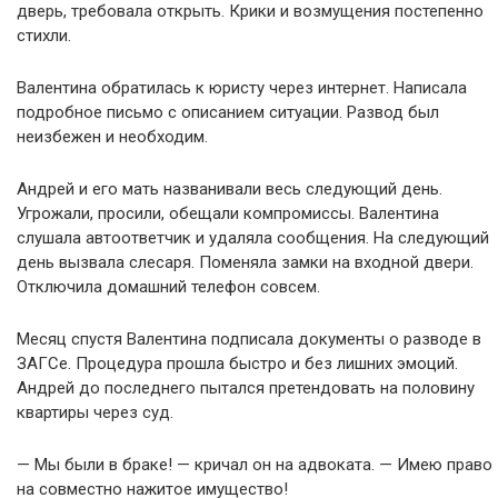
дверь, требовала открыть. Крики и возмущения постепенно
стихли.
Валентина обратилась к юристу через интернет. Написала
подробное письмо с описанием ситуации. Развод был
неизбежен и необходим.
Андрей и его мать названивали весь следующий день.
Угрожали, просили, обещали компромиссы. Валентина
слушала автоответчик и удаляла сообщения. На следующий
день вызвала слесаря. Поменяла замки на входной двери.
Отключила домашний телефон совсем.
Месяц спустя Валентина подписала документы о разводе в
ЗАГСе. Процедура прошла быстро и без лишних эмоций.
Андрей до последнего пытался претендовать на половину
квартиры через суд.
— Мы были в браке! — кричал он на адвоката. — Имею право
на совместно нажитое имущество!