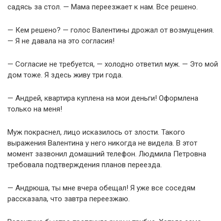
садясь за стол. — Мама переезжает к нам. Все решено.
— Кем решено? — голос Валентины дрожал от возмущения.
— Я не давала на это согласия!
— Согласие не требуется, — холодно ответил муж. — Это мой
дом тоже. Я здесь живу три года.
— Андрей, квартира куплена на мои деньги! Оформлена
только на меня!
Муж покраснел, лицо исказилось от злости. Такого
выражения Валентина у него никогда не видела. В этот
момент зазвонил домашний телефон. Людмила Петровна
требовала подтверждения планов переезда.
— Андрюша, ты мне вчера обещал! Я уже все соседям
рассказала, что завтра переезжаю.