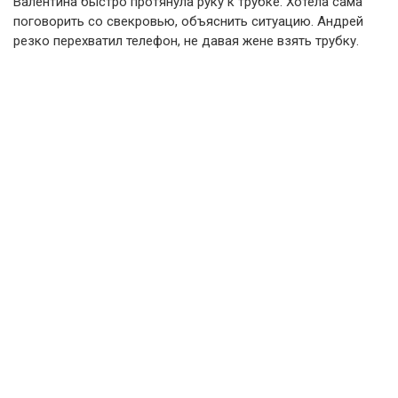
Валентина быстро протянула руку к трубке. Хотела сама
поговорить со свекровью, объяснить ситуацию. Андрей
резко перехватил телефон, не давая жене взять трубку.