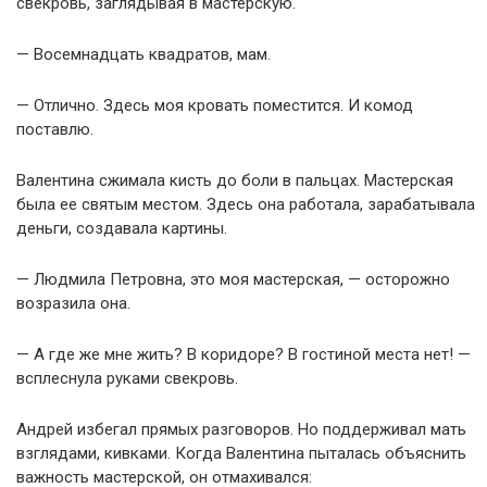
свекровь, заглядывая в мастерскую.
— Восемнадцать квадратов, мам.
— Отлично. Здесь моя кровать поместится. И комод
поставлю.
Валентина сжимала кисть до боли в пальцах. Мастерская
была ее святым местом. Здесь она работала, зарабатывала
деньги, создавала картины.
— Людмила Петровна, это моя мастерская, — осторожно
возразила она.
— А где же мне жить? В коридоре? В гостиной места нет! —
всплеснула руками свекровь.
Андрей избегал прямых разговоров. Но поддерживал мать
взглядами, кивками. Когда Валентина пыталась объяснить
важность мастерской, он отмахивался: