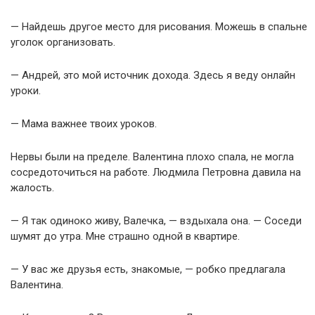
— Найдешь другое место для рисования. Можешь в спальне
уголок организовать.
— Андрей, это мой источник дохода. Здесь я веду онлайн
уроки.
— Мама важнее твоих уроков.
Нервы были на пределе. Валентина плохо спала, не могла
сосредоточиться на работе. Людмила Петровна давила на
жалость.
— Я так одиноко живу, Валечка, — вздыхала она. — Соседи
шумят до утра. Мне страшно одной в квартире.
— У вас же друзья есть, знакомые, — робко предлагала
Валентина.