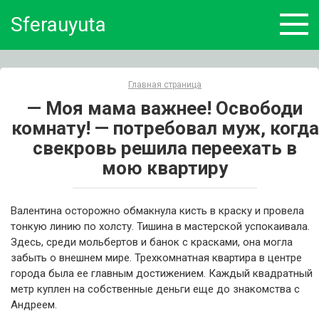
Skip
Sferauyuta
to
content
Главная страница
— Моя мама важнее! Освободи
комнату! — потребовал муж, когда
свекровь решила переехать в
мою квартиру
Валентина осторожно обмакнула кисть в краску и провела
тонкую линию по холсту. Тишина в мастерской успокаивала.
Здесь, среди мольбертов и банок с красками, она могла
забыть о внешнем мире. Трехкомнатная квартира в центре
города была ее главным достижением. Каждый квадратный
метр куплен на собственные деньги еще до знакомства с
Андреем.