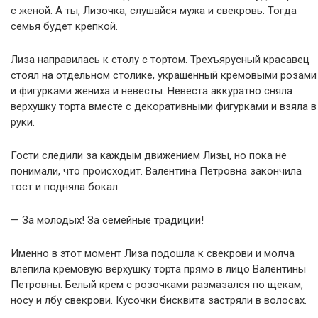
с женой. А ты, Лизочка, слушайся мужа и свекровь. Тогда
семья будет крепкой.
Лиза направилась к столу с тортом. Трехъярусный красавец
стоял на отдельном столике, украшенный кремовыми розами
и фигурками жениха и невесты. Невеста аккуратно сняла
верхушку торта вместе с декоративными фигурками и взяла в
руки.
Гости следили за каждым движением Лизы, но пока не
понимали, что происходит. Валентина Петровна закончила
тост и подняла бокал:
— За молодых! За семейные традиции!
Именно в этот момент Лиза подошла к свекрови и молча
влепила кремовую верхушку торта прямо в лицо Валентины
Петровны. Белый крем с розочками размазался по щекам,
носу и лбу свекрови. Кусочки бисквита застряли в волосах.