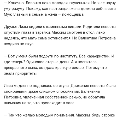
— Конечно, Лизочка пока молодая, глупенькая. Но я ее научу
уму-разуму. Покажу, как настоящая жена должна себя вести.
Муж главный в семье, а жена — помощница.
Друзья Лизы сидели с каменными лицами. Родители невесты
опустили глаза в тарелки. Максим смотрел в стол, явно
надеясь, что мать сама остановится. Но Валентина Петровна
входила во вкус.
— Вот у меня были подруги по институту. Все карьеристки. И
где теперь? Одинокие старые девы. А я воспитала
прекрасного сына, создала крепкую семью. Потому что
знала приоритеты.
Лиза медленно поднялась со стула. Движения невесты были
спокойными, даже слишком спокойными. Валентина
Петровна, увлеченная собственной речью, не обратила
внимания на то, что происходит в зале.
— Так что желаю молодым понимания. Максим, будь строже