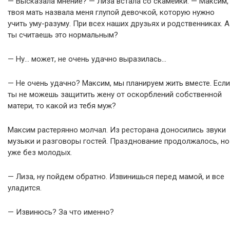
— Высказала мнение? — Лиза встала со скамейки. — Максим,
твоя мать назвала меня глупой девочкой, которую нужно
учить уму-разуму. При всех наших друзьях и родственниках. А
ты считаешь это нормальным?
— Ну… может, не очень удачно выразилась…
— Не очень удачно? Максим, мы планируем жить вместе. Если
ты не можешь защитить жену от оскорблений собственной
матери, то какой из тебя муж?
Максим растерянно молчал. Из ресторана доносились звуки
музыки и разговоры гостей. Празднование продолжалось, но
уже без молодых.
— Лиза, ну пойдем обратно. Извинишься перед мамой, и все
уладится.
— Извинюсь? За что именно?