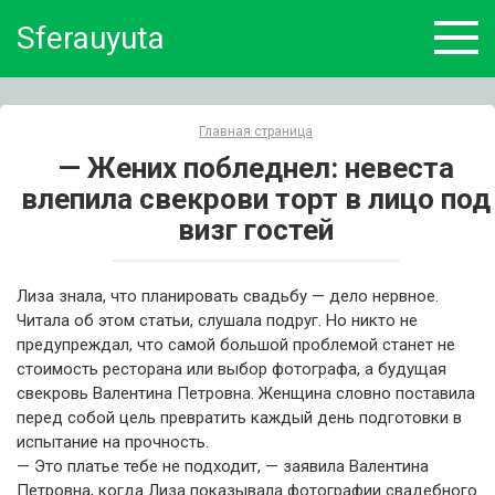
Skip
Sferauyuta
to
content
Главная страница
— Жених побледнел: невеста
влепила свекрови торт в лицо под
визг гостей
Лиза знала, что планировать свадьбу — дело нервное.
Читала об этом статьи, слушала подруг. Но никто не
предупреждал, что самой большой проблемой станет не
стоимость ресторана или выбор фотографа, а будущая
свекровь Валентина Петровна. Женщина словно поставила
перед собой цель превратить каждый день подготовки в
испытание на прочность.
— Это платье тебе не подходит, — заявила Валентина
Петровна, когда Лиза показывала фотографии свадебного