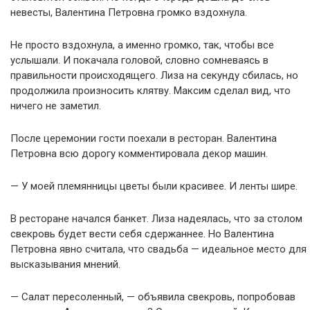
невесты, Валентина Петровна громко вздохнула.
Не просто вздохнула, а именно громко, так, чтобы все
услышали. И покачала головой, словно сомневаясь в
правильности происходящего. Лиза на секунду сбилась, но
продолжила произносить клятву. Максим сделал вид, что
ничего не заметил.
После церемонии гости поехали в ресторан. Валентина
Петровна всю дорогу комментировала декор машин.
— У моей племянницы цветы были красивее. И ленты шире.
В ресторане начался банкет. Лиза надеялась, что за столом
свекровь будет вести себя сдержаннее. Но Валентина
Петровна явно считала, что свадьба — идеальное место для
высказывания мнений.
— Салат пересоленный, — объявила свекровь, попробовав