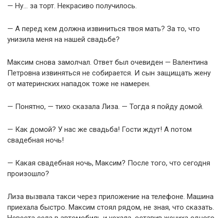
— Ну… за торт. Некрасиво получилось.
— А перед кем должна извиниться твоя мать? За то, что
унизила меня на нашей свадьбе?
Максим снова замолчал. Ответ был очевиден — Валентина
Петровна извиняться не собирается. И сын защищать жену
от материнских нападок тоже не намерен.
— Понятно, — тихо сказала Лиза. — Тогда я пойду домой.
— Как домой? У нас же свадьба! Гости ждут! А потом
свадебная ночь!
— Какая свадебная ночь, Максим? После того, что сегодня
произошло?
Лиза вызвала такси через приложение на телефоне. Машина
приехала быстро. Максим стоял рядом, не зная, что сказать.