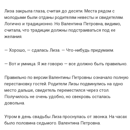
Лиза закрыла глаза, считая до десяти. Места рядом с
молодыми были отданы родителям невесты и свидетелям.
Логично и традиционно. Но Валентина Петровна, видимо,
считала, что традиции должны подстраиваться под ее
желания.
— Хорошо, — сдалась Лиза. — Что-нибудь придумаем.
— Вот и умница. Я же говорю — все должно быть правильно.
Правильно по версии Валентины Петровны означало полную
перестановку гостей. Родители Лизы подвинулись на одно
место дальше, свидетель переместился через стол.
Получилось не очень удобно, но свекровь осталась
довольна.
Утром в день свадьбы Лиза проснулась от звонка. На часах
было половина седьмого. Валентина Петровна.