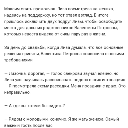
Максим опять промолчал. Лиза посмотрела на жениха,
надеясь на поддержку, но тот отвел взгляд. В итоге
пришлось исключить двух подруг Лизы, чтобы освободить
места для дальних родственников Валентины Петровны,
которых невеста видела от силы пару раз в жизни.
За день до свадьбы, когда Лиза думала, что все основные
решения приняты, Валентина Петровна позвонила с новыми
требованиями.
— Лизочка, дорогая, — голос свекрови звучал елейно, но
Лиза уже научилась распознавать подвох в этих интонациях.
— Я посмотрела схему рассадки. Меня посадили с краю. Это
неправильно.
— А где вы хотели бы сидеть?
— Рядом с молодыми, конечно. Я же мать жениха. Самый
важный гость после вас.