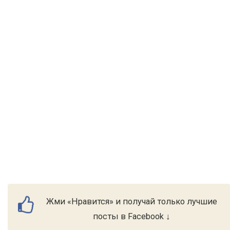
Жми «Нравится» и получай только лучшие
посты в Facebook ↓