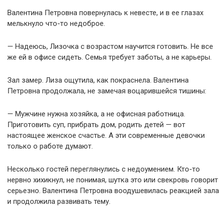
Валентина Петровна повернулась к невесте, и в ее глазах
мелькнуло что-то недоброе.
— Надеюсь, Лизочка с возрастом научится готовить. Не все
же ей в офисе сидеть. Семья требует заботы, а не карьеры.
Зал замер. Лиза ощутила, как покраснела. Валентина
Петровна продолжала, не замечая воцарившейся тишины:
— Мужчине нужна хозяйка, а не офисная работница.
Приготовить суп, прибрать дом, родить детей — вот
настоящее женское счастье. А эти современные девочки
только о работе думают.
Несколько гостей переглянулись с недоумением. Кто-то
нервно хихикнул, не понимая, шутка это или свекровь говорит
серьезно. Валентина Петровна воодушевилась реакцией зала
и продолжила развивать тему.