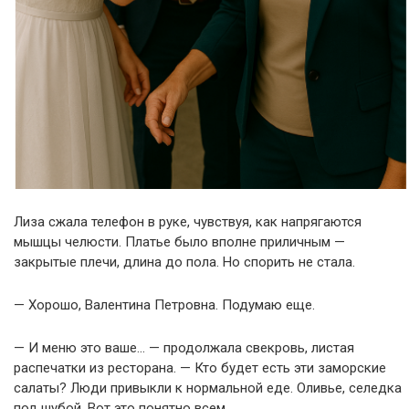
Лиза сжала телефон в руке, чувствуя, как напрягаются
мышцы челюсти. Платье было вполне приличным —
закрытые плечи, длина до пола. Но спорить не стала.
— Хорошо, Валентина Петровна. Подумаю еще.
— И меню это ваше… — продолжала свекровь, листая
распечатки из ресторана. — Кто будет есть эти заморские
салаты? Люди привыкли к нормальной еде. Оливье, селедка
под шубой. Вот это понятно всем.