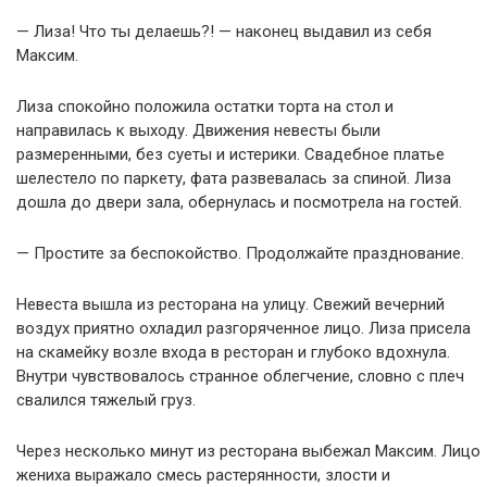
— Лиза! Что ты делаешь?! — наконец выдавил из себя
Максим.
Лиза спокойно положила остатки торта на стол и
направилась к выходу. Движения невесты были
размеренными, без суеты и истерики. Свадебное платье
шелестело по паркету, фата развевалась за спиной. Лиза
дошла до двери зала, обернулась и посмотрела на гостей.
— Простите за беспокойство. Продолжайте празднование.
Невеста вышла из ресторана на улицу. Свежий вечерний
воздух приятно охладил разгоряченное лицо. Лиза присела
на скамейку возле входа в ресторан и глубоко вдохнула.
Внутри чувствовалось странное облегчение, словно с плеч
свалился тяжелый груз.
Через несколько минут из ресторана выбежал Максим. Лицо
жениха выражало смесь растерянности, злости и