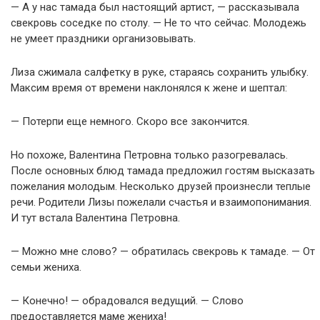
— А у нас тамада был настоящий артист, — рассказывала
свекровь соседке по столу. — Не то что сейчас. Молодежь
не умеет праздники организовывать.
Лиза сжимала салфетку в руке, стараясь сохранить улыбку.
Максим время от времени наклонялся к жене и шептал:
— Потерпи еще немного. Скоро все закончится.
Но похоже, Валентина Петровна только разогревалась.
После основных блюд тамада предложил гостям высказать
пожелания молодым. Несколько друзей произнесли теплые
речи. Родители Лизы пожелали счастья и взаимопонимания.
И тут встала Валентина Петровна.
— Можно мне слово? — обратилась свекровь к тамаде. — От
семьи жениха.
— Конечно! — обрадовался ведущий. — Слово
предоставляется маме жениха!