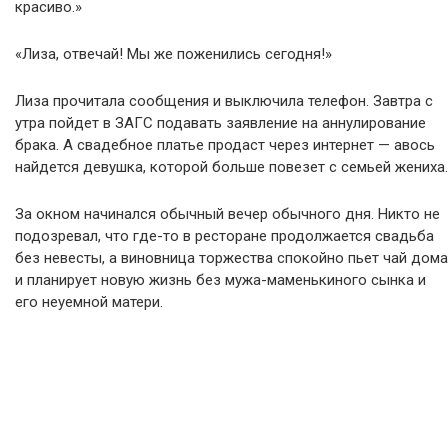
красиво.»
«Лиза, отвечай! Мы же поженились сегодня!»
Лиза прочитала сообщения и выключила телефон. Завтра с
утра пойдет в ЗАГС подавать заявление на аннулирование
брака. А свадебное платье продаст через интернет — авось
найдется девушка, которой больше повезет с семьей жениха.
За окном начинался обычный вечер обычного дня. Никто не
подозревал, что где-то в ресторане продолжается свадьба
без невесты, а виновница торжества спокойно пьет чай дома
и планирует новую жизнь без мужа-маменькиного сынка и
его неуемной матери.