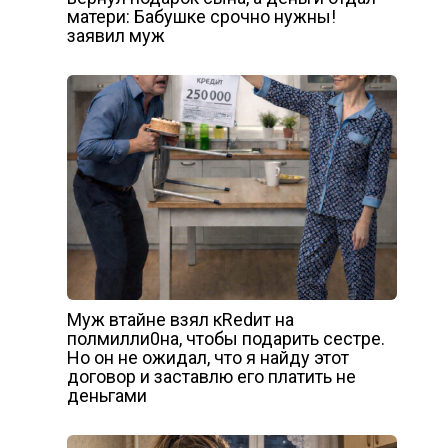
матери: Бабушке срочно нужны!
заявил муж
Муж втайне взял кRеdит на
полмилли0на, чтобы подарить сестре.
Но он не ожидал, что я найду этот
договор и заставлю его платить не
деньгами