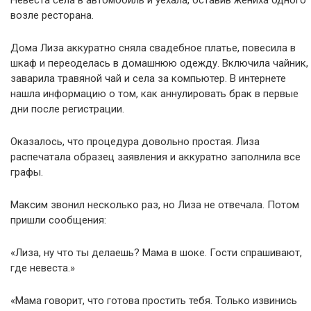
Невеста села в автомобиль и уехала, оставив жениха одного
возле ресторана.
Дома Лиза аккуратно сняла свадебное платье, повесила в
шкаф и переоделась в домашнюю одежду. Включила чайник,
заварила травяной чай и села за компьютер. В интернете
нашла информацию о том, как аннулировать брак в первые
дни после регистрации.
Оказалось, что процедура довольно простая. Лиза
распечатала образец заявления и аккуратно заполнила все
графы.
Максим звонил несколько раз, но Лиза не отвечала. Потом
пришли сообщения:
«Лиза, ну что ты делаешь? Мама в шоке. Гости спрашивают,
где невеста.»
«Мама говорит, что готова простить тебя. Только извинись