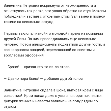
Валентина Петровна вскрикнула от неожиданности и
отшатнулась так резко, что упала обратно на стул. Максим
побледнел и застыл с открытым ртом. Зал замер в полной
тишине на несколько секунд.
Первым захлопал какой-то молодой парень из компании
друзей Лизы. За ним присоединились еще несколько
человек. Потом аплодисменты подхватили другие гости, и
зал взорвался овацией, перемешанной со свистом и
возгласами одобрения.
— Браво! — кричал кто-то из-за стола.
— Давно пора было! — добавил другой голос.
Валентина Петровна сидела в шоке, вытирая крем с лица
салфеткой. Крем попал даже в уши и на воротник платья.
Фигурки жениха и невесты валялись на полу рядом со
стулом.