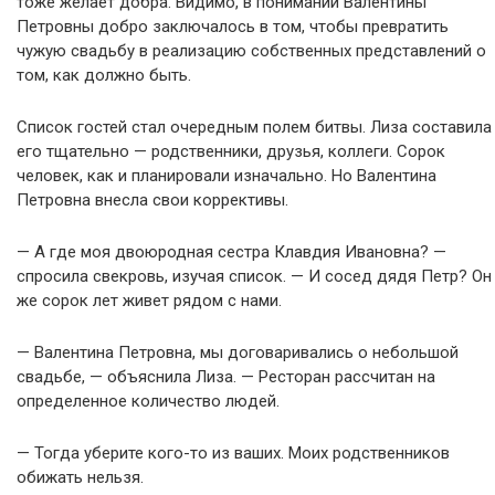
тоже желает добра. Видимо, в понимании Валентины
Петровны добро заключалось в том, чтобы превратить
чужую свадьбу в реализацию собственных представлений о
том, как должно быть.
Список гостей стал очередным полем битвы. Лиза составила
его тщательно — родственники, друзья, коллеги. Сорок
человек, как и планировали изначально. Но Валентина
Петровна внесла свои коррективы.
— А где моя двоюродная сестра Клавдия Ивановна? —
спросила свекровь, изучая список. — И сосед дядя Петр? Он
же сорок лет живет рядом с нами.
— Валентина Петровна, мы договаривались о небольшой
свадьбе, — объяснила Лиза. — Ресторан рассчитан на
определенное количество людей.
— Тогда уберите кого-то из ваших. Моих родственников
обижать нельзя.