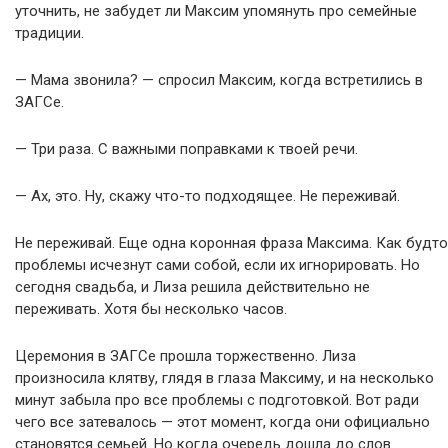
уточнить, не забудет ли Максим упомянуть про семейные
традиции.
— Мама звонила? — спросил Максим, когда встретились в
ЗАГСе.
— Три раза. С важными поправками к твоей речи.
— Ах, это. Ну, скажу что-то подходящее. Не переживай.
Не переживай. Еще одна коронная фраза Максима. Как будто
проблемы исчезнут сами собой, если их игнорировать. Но
сегодня свадьба, и Лиза решила действительно не
переживать. Хотя бы несколько часов.
Церемония в ЗАГСе прошла торжественно. Лиза
произносила клятву, глядя в глаза Максиму, и на несколько
минут забыла про все проблемы с подготовкой. Вот ради
чего все затевалось — этот момент, когда они официально
становятся семьей. Но когда очередь дошла до слов