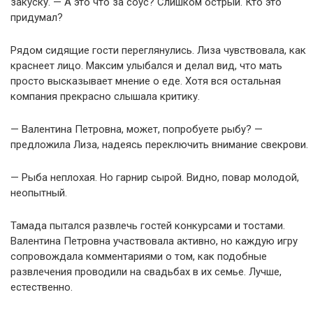
закуску. — А это что за соус? Слишком острый. Кто это
придумал?
Рядом сидящие гости переглянулись. Лиза чувствовала, как
краснеет лицо. Максим улыбался и делал вид, что мать
просто высказывает мнение о еде. Хотя вся остальная
компания прекрасно слышала критику.
— Валентина Петровна, может, попробуете рыбу? —
предложила Лиза, надеясь переключить внимание свекрови.
— Рыба неплохая. Но гарнир сырой. Видно, повар молодой,
неопытный.
Тамада пытался развлечь гостей конкурсами и тостами.
Валентина Петровна участвовала активно, но каждую игру
сопровождала комментариями о том, как подобные
развлечения проводили на свадьбах в их семье. Лучше,
естественно.