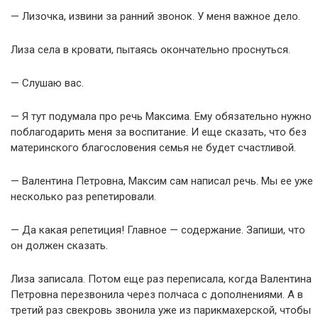
— Лизочка, извини за ранний звонок. У меня важное дело.
Лиза села в кровати, пытаясь окончательно проснуться.
— Слушаю вас.
— Я тут подумала про речь Максима. Ему обязательно нужно
поблагодарить меня за воспитание. И еще сказать, что без
материнского благословения семья не будет счастливой.
— Валентина Петровна, Максим сам написал речь. Мы ее уже
несколько раз репетировали.
— Да какая репетиция! Главное — содержание. Запиши, что
он должен сказать.
Лиза записала. Потом еще раз переписала, когда Валентина
Петровна перезвонила через полчаса с дополнениями. А в
третий раз свекровь звонила уже из парикмахерской, чтобы