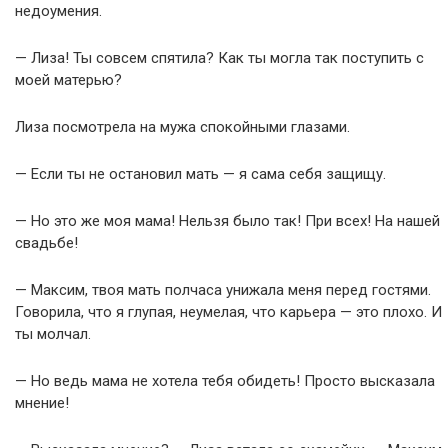
недоумения.
— Лиза! Ты совсем спятила? Как ты могла так поступить с
моей матерью?
Лиза посмотрела на мужа спокойными глазами.
— Если ты не остановил мать — я сама себя защищу.
— Но это же моя мама! Нельзя было так! При всех! На нашей
свадьбе!
— Максим, твоя мать полчаса унижала меня перед гостями.
Говорила, что я глупая, неумелая, что карьера — это плохо. И
ты молчал.
— Но ведь мама не хотела тебя обидеть! Просто высказала
мнение!