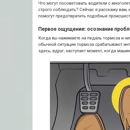
Что могут посоветовать водители с многол
строго соблюдать? Сейчас я расскажу вам, к
помогут предотвратить подобные происшест
Первое ощущение: осознание проб
Когда вы нажимаете на педаль тормоза и нич
обычной ситуации тормоза срабатывают инту
здесь, вдруг, наступает момент, когда машин