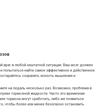
мозов
ый враг в любой нештатной ситуации. Ваш мозг должен
 и попытаться найти самое эффективное и действенное
остарайтесь сохранить ясность мышления и
мите на педаль несколько раз. Возможно, проблема в
регреве тормозной жидкости. Часто это временная
иях тормоза могут сработать, либо же появиться
ого, чтобы более или менее безопасно остановить