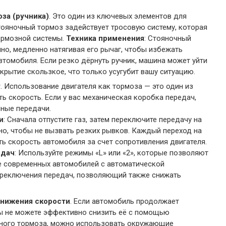
за (ручника)
. Это один из ключевых элементов для
тояночный тормоз задействует тросовую систему, которая
ормозной системы.
Техника применения
: Стояночный
но, медленно натягивая его рычаг, чтобы избежать
втомобиля. Если резко дёрнуть ручник, машина может уйти
крытие скользкое, что только усугубит вашу ситуацию.
у
. Использование двигателя как тормоза — это один из
 скорость. Если у вас механическая коробка передач,
нные передачи.
и
: Сначала отпустите газ, затем переключите передачу на
вно, чтобы не вызвать резких рывков. Каждый переход на
ь скорость автомобиля за счет сопротивления двигателя.
едач
: Используйте режимы «L» или «2», которые позволяют
е современных автомобилей с автоматической
ереключения передач, позволяющий также снижать
снижения скорости
. Если автомобиль продолжает
вы не можете эффективно снизить её с помощью
чного тормоза, можно использовать окружающие