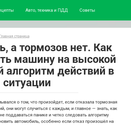
ецепты
Авто, техника и ПДД
Советы
Главная страница
, а тормозов нет. Как
ть машину на высокой
й алгоритм действий в
й ситуации
ывался о том, что произойдет, если отказала тормозная
й, они могут случиться с каждым, и главное — знать, как
 не поддаваться панике и четко следовать алгоритму
новить автомобиль, особенно если отказ произошёл на