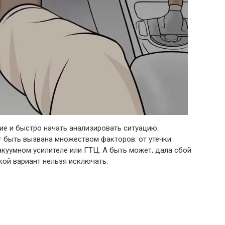
ие и быстро начать анализировать ситуацию.
 быть вызвана множеством факторов: от утечки
куумном усилителе или ГТЦ. А быть может, дала сбой
кой вариант нельзя исключать.