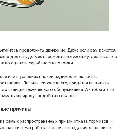
пытайтесь продолжить движение. Даже если вам кажется,
ожно доехать до места ремонта потихоньку, делать этого
ватно оценить серьёзность поломки.
ссе или в условиях плохой видимости, включите
остановки. Дальше, скорее всего, придётся вызывать
 до станции технического обслуживания. А чтобы этого
онимать «природу» подобных отказов.
вные причины
 из самых распространённых причин отказа тормозов —
мозная система работает за счёт создания давления в