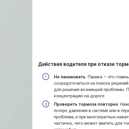
Действия водителя при отказе тор
Не паниковать
. Паника — это главн
сосредоточиться на поиске решений
для решения возникшей проблемы. П
концентрацию на дороге.
Проверить тормоза повторно
. Наж
потере давления в системе или в пе
проблема, и при многократных нажат
частично, чего может хватить для т