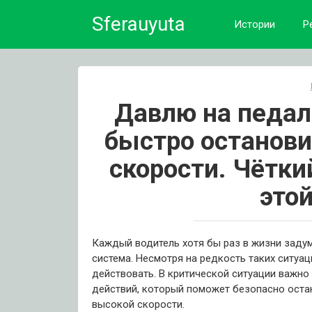
Skip
Sferauyuta
to
Истории
Р
content
Давлю на педаль
быстро останови
скорости. Чётки
это
Каждый водитель хотя бы раз в жизни задум
система. Несмотря на редкость таких ситуаци
действовать. В критической ситуации важно
действий, который поможет безопасно оста
высокой скорости.