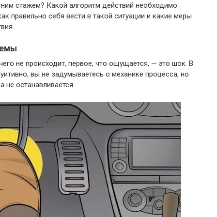
етним стажем? Какой алгоритм действий необходимо
ак правильно себя вести в такой ситуации и какие меры
вия.
лемы
его не происходит, первое, что ощущается, — это шок. В
итивно, вы не задумываетесь о механике процесса, но
а не останавливается.