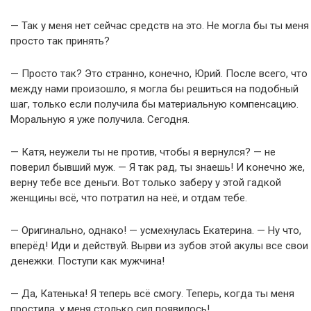
— Так у меня нет сейчас средств на это. Не могла бы ты меня
просто так принять?
— Просто так? Это странно, конечно, Юрий. После всего, что
между нами произошло, я могла бы решиться на подобный
шаг, только если получила бы материальную компенсацию.
Моральную я уже получила. Сегодня.
— Катя, неужели ты не против, чтобы я вернулся? — не
поверил бывший муж. — Я так рад, ты знаешь! И конечно же,
верну тебе все деньги. Вот только заберу у этой гадкой
женщины всё, что потратил на неё, и отдам тебе.
— Оригинально, однако! — усмехнулась Екатерина. — Ну что,
вперёд! Иди и действуй. Вырви из зубов этой акулы все свои
денежки. Поступи как мужчина!
— Да, Катенька! Я теперь всё смогу. Теперь, когда ты меня
простила, у меня столько сил появилось!