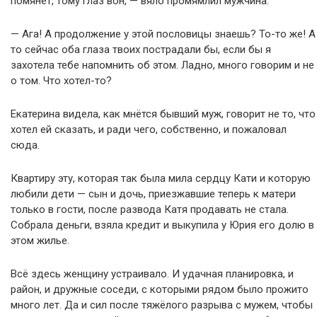
помянет, тому глаз вон, — вяло промямлил мужчина.
— Ага! А продолжение у этой пословицы знаешь? То-то же! А
то сейчас оба глаза твоих пострадали бы, если бы я
захотела тебе напомнить об этом. Ладно, много говорим и не
о том. Что хотел-то?
Екатерина видела, как мнётся бывший муж, говорит не то, что
хотел ей сказать, и ради чего, собственно, и пожаловал
сюда.
Квартиру эту, которая так была мила сердцу Кати и которую
любили дети — сын и дочь, приезжавшие теперь к матери
только в гости, после развода Катя продавать не стала.
Собрала деньги, взяла кредит и выкупила у Юрия его долю в
этом жилье.
Всё здесь женщину устраивало. И удачная планировка, и
район, и дружные соседи, с которыми рядом было прожито
много лет. Да и сил после тяжёлого разрыва с мужем, чтобы