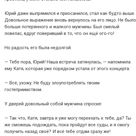
Юрий даже выпрямился и приосанился, стал как будто выше.
Довольное выражение вновь вернулось на его лицо. Не было
больше потерянного и жалкого мужчины. Был смелый
ловелас, вдруг поверивший в то, что он ещё ого-го!
Но радость его была недолгой.
— Тебе пора, Юрий! Наша встреча затянулась, — напомнила
ему Катя, которая уже порядком устала от этого концерта.
— Всё, ухожу. Не буду злоупотреблять твоим
гостеприимством.
У дверей довольный собой мужчина спросил:
— Так что, Катя, завтра я уже могу переехать к тебе, да? Ты
же сможешь подождать, пока пройдут все суды, и я смогу
получить назад своё? И всё тебе отдам сразу же!