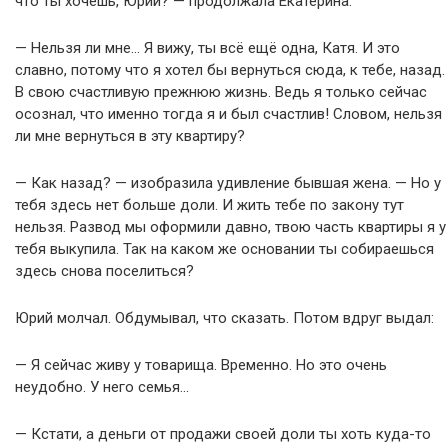
что ты хочешь, Юрий? — продолжала Екатерина.
— Нельзя ли мне… Я вижу, ты всё ещё одна, Катя. И это
славно, потому что я хотел бы вернуться сюда, к тебе, назад.
В свою счастливую прежнюю жизнь. Ведь я только сейчас
осознал, что именно тогда я и был счастлив! Словом, нельзя
ли мне вернуться в эту квартиру?
— Как назад? — изобразила удивление бывшая жена. — Но у
тебя здесь нет больше доли. И жить тебе по закону тут
нельзя. Развод мы оформили давно, твою часть квартиры я у
тебя выкупила. Так на каком же основании ты собираешься
здесь снова поселиться?
Юрий молчал. Обдумывал, что сказать. Потом вдруг выдал:
— Я сейчас живу у товарища. Временно. Но это очень
неудобно. У него семья…
— Кстати, а деньги от продажи своей доли ты хоть куда-то