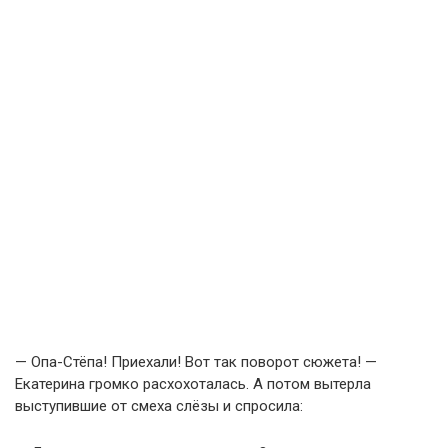
— Опа-Стёпа! Приехали! Вот так поворот сюжета! —
Екатерина громко расхохоталась. А потом вытерла
выступившие от смеха слёзы и спросила: