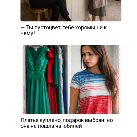
— Ты пустоцвет, тебе хоромы ни к
чему!
Платье куплено, подарок выбран: но
она не пошла на юбилей