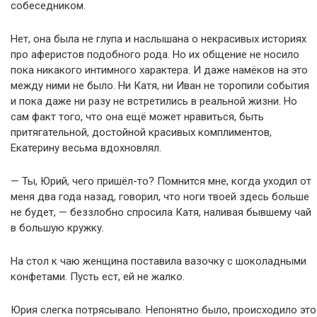
собеседником.
Нет, она была не глупа и наслышана о некрасивых историях
про аферистов подобного рода. Но их общение не носило
пока никакого интимного характера. И даже намёков на это
между ними не было. Ни Катя, ни Иван не торопили события
и пока даже ни разу не встретились в реальной жизни. Но
сам факт того, что она ещё может нравиться, быть
притягательной, достойной красивых комплиментов,
Екатерину весьма вдохновлял.
— Ты, Юрий, чего пришёл-то? Помнится мне, когда уходил от
меня два года назад, говорил, что ноги твоей здесь больше
не будет, — беззлобно спросила Катя, наливая бывшему чай
в большую кружку.
На стол к чаю женщина поставила вазочку с шоколадными
конфетами. Пусть ест, ей не жалко.
Юрия слегка потрясывало. Непонятно было, происходило это