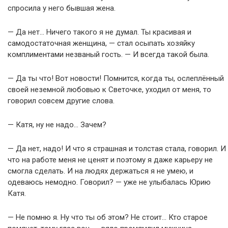
спросила у него бывшая жена.
— Да нет… Ничего такого я не думал. Ты красивая и
самодостаточная женщина, — стал осыпать хозяйку
комплиментами незваный гость. — И всегда такой была.
— Да ты что! Вот новости! Помнится, когда ты, ослеплённый
своей неземной любовью к Светочке, уходил от меня, то
говорил совсем другие слова.
— Катя, ну не надо… Зачем?
— Да нет, надо! И что я страшная и толстая стала, говорил. И
что на работе меня не ценят и поэтому я даже карьеру не
смогла сделать. И на людях держаться я не умею, и
одеваюсь немодно. Говорил? — уже не улыбалась Юрию
Катя.
— Не помню я. Ну что ты об этом? Не стоит… Кто старое