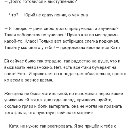
— Долго готовился к выступлению?
— Что? — Юрий не сразу понял, о чём она.
— Я говорю — речь свою долго придумывал и заучивал?
Такая забористая получилась! Прямо как из мелодрамы
какой-то. Класс! Только вот актёришка слегка подкачал.
Таланту маловато у тебя! — продолжала веселиться Катя.
Ей сейчас было так отрадно, так радостно на душе, что и
высказать невозможно. Нет, есть всё-таки бумеранг на
свете! Есть. И прилетает он к подлецам обязательно, просто
ко всем в разное время.
Женщина не была мстительной, но вспоминая, через какие
унижения ей тогда, два года назад, пришлось пройти,
сколько грязи и боли вытерпеть, она не могла не признать
того факта, что чувствует сейчас отмщение.
— Катя, не нужно так реагировать. Я же пришёл к тебе с