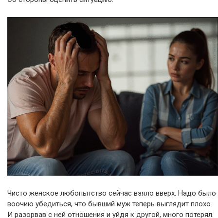
Чисто женское любопытство сейчас взяло вверх. Надо было
воочию убедиться, что бывший муж теперь выглядит плохо.
И разорвав с ней отношения и уйдя к другой, много потерял.