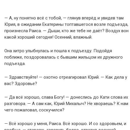
— А, ну понятно всё с тобой, — глянув вперёд и увидев там
Юрия, в ожидании Екатерины топтавшегося возле подъезда,
произнесла Раиса. — Дыши, кто же тебе не даёт? Воздух вон
какой хороший сегодня! Осенний, влажный.
Она хитро улыбнулась и пошла к подъезду. Подойдя
поближе, поздоровалась с бывшим жильцом их дружного
подъезда.
— Здравствуйте! — охотно отреагировал Юрий. — Как дела у
вас? Здоровье?
— Да всё хорошо, слава Богу! — донеслись до Кати слова их
разговора. — А сам как, Юрий Михалыч? Не хвораешь? К нам
чего пожаловал, соскучился?
— Всё хорошо у меня, Раиса. Всё хорошо. И со здоровьем, и