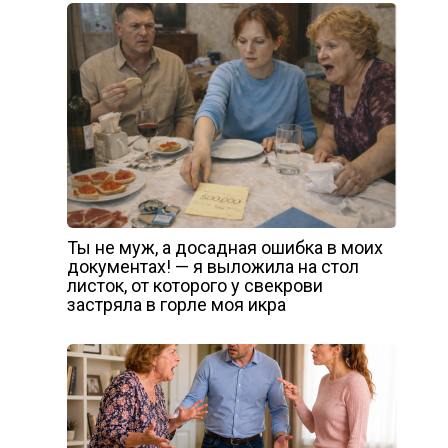
Ты не муж, а досадная ошибка в моих
документах! — я выложила на стол
листок, от которого у свекрови
застряла в горле моя икра