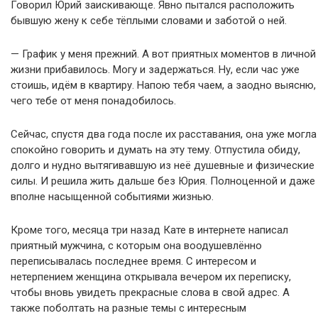
Говорил Юрий заискивающе. Явно пытался расположить
бывшую жену к себе тёплыми словами и заботой о ней.
— График у меня прежний. А вот приятных моментов в личной
жизни прибавилось. Могу и задержаться. Ну, если час уже
стоишь, идём в квартиру. Напою тебя чаем, а заодно выясню,
чего тебе от меня понадобилось.
Сейчас, спустя два года после их расставания, она уже могла
спокойно говорить и думать на эту тему. Отпустила обиду,
долго и нудно вытягивавшую из неё душевные и физические
силы. И решила жить дальше без Юрия. Полноценной и даже
вполне насыщенной событиями жизнью.
Кроме того, месяца три назад Кате в интернете написал
приятный мужчина, с которым она воодушевлённо
переписывалась последнее время. С интересом и
нетерпением женщина открывала вечером их переписку,
чтобы вновь увидеть прекрасные слова в свой адрес. А
также поболтать на разные темы с интересным