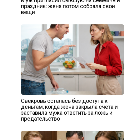
Муж пригласил бывшую на семейный
праздник: жена потом собрала свои
вещи
Свекровь осталась без доступа к
деньгам, когда жена закрыла счета и
заставила мужа ответить за ложь и
предательство