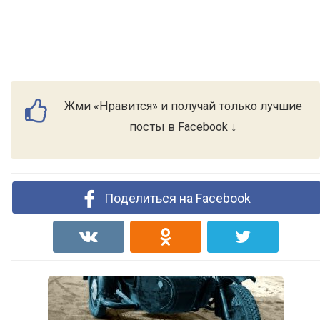
Жми «Нравится» и получай только лучшие
посты в Facebook ↓
Поделиться на Facebook