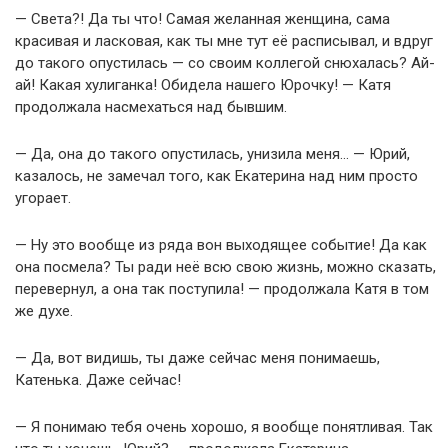
— Света?! Да ты что! Самая желанная женщина, сама
красивая и ласковая, как ты мне тут её расписывал, и вдруг
до такого опустилась — со своим коллегой снюхалась? Ай-
ай! Какая хулиганка! Обидела нашего Юрочку! — Катя
продолжала насмехаться над бывшим.
— Да, она до такого опустилась, унизила меня… — Юрий,
казалось, не замечал того, как Екатерина над ним просто
угорает.
— Ну это вообще из ряда вон выходящее событие! Да как
она посмела? Ты ради неё всю свою жизнь, можно сказать,
перевернул, а она так поступила! — продолжала Катя в том
же духе.
— Да, вот видишь, ты даже сейчас меня понимаешь,
Катенька. Даже сейчас!
— Я понимаю тебя очень хорошо, я вообще понятливая. Так