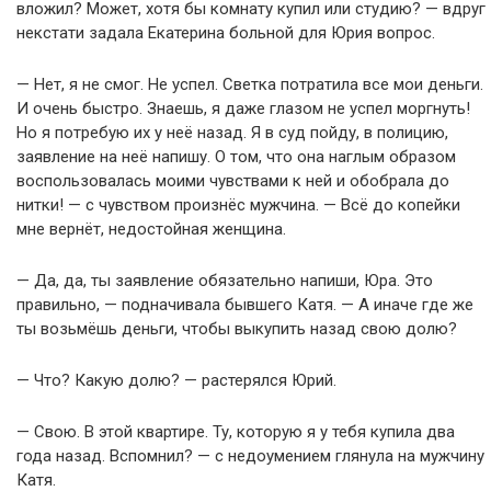
вложил? Может, хотя бы комнату купил или студию? — вдруг
некстати задала Екатерина больной для Юрия вопрос.
— Нет, я не смог. Не успел. Светка потратила все мои деньги.
И очень быстро. Знаешь, я даже глазом не успел моргнуть!
Но я потребую их у неё назад. Я в суд пойду, в полицию,
заявление на неё напишу. О том, что она наглым образом
воспользовалась моими чувствами к ней и обобрала до
нитки! — с чувством произнёс мужчина. — Всё до копейки
мне вернёт, недостойная женщина.
— Да, да, ты заявление обязательно напиши, Юра. Это
правильно, — подначивала бывшего Катя. — А иначе где же
ты возьмёшь деньги, чтобы выкупить назад свою долю?
— Что? Какую долю? — растерялся Юрий.
— Свою. В этой квартире. Ту, которую я у тебя купила два
года назад. Вспомнил? — с недоумением глянула на мужчину
Катя.