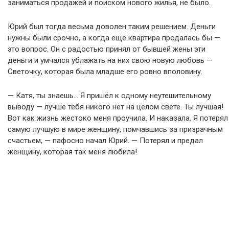
заниматься продажей и поиском нового жилья, не было.
Юрий был тогда весьма доволен таким решением. Деньги
нужны были срочно, а когда ещё квартира продалась бы —
это вопрос. Он с радостью принял от бывшей жены эти
деньги и умчался ублажать на них свою новую любовь —
Светочку, которая была младше его ровно вполовину.
— Катя, ты знаешь… Я пришёл к одному неутешительному
выводу — лучше тебя никого нет на целом свете. Ты лучшая!
Вот как жизнь жестоко меня проучила. И наказала. Я потерял
самую лучшую в мире женщину, помчавшись за призрачным
счастьем, — пафосно начал Юрий. — Потерял и предал
женщину, которая так меня любила!