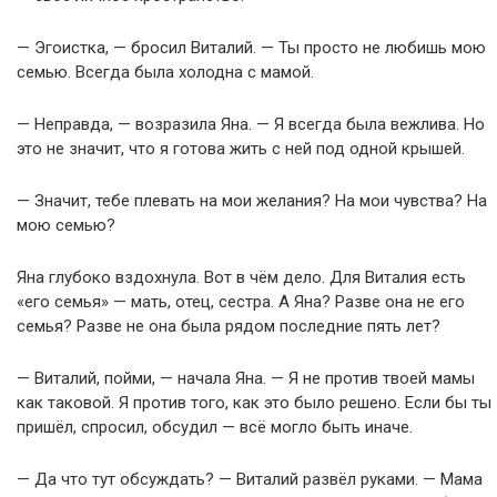
— Эгоистка, — бросил Виталий. — Ты просто не любишь мою
семью. Всегда была холодна с мамой.
— Неправда, — возразила Яна. — Я всегда была вежлива. Но
это не значит, что я готова жить с ней под одной крышей.
— Значит, тебе плевать на мои желания? На мои чувства? На
мою семью?
Яна глубоко вздохнула. Вот в чём дело. Для Виталия есть
«его семья» — мать, отец, сестра. А Яна? Разве она не его
семья? Разве не она была рядом последние пять лет?
— Виталий, пойми, — начала Яна. — Я не против твоей мамы
как таковой. Я против того, как это было решено. Если бы ты
пришёл, спросил, обсудил — всё могло быть иначе.
— Да что тут обсуждать? — Виталий развёл руками. — Мама