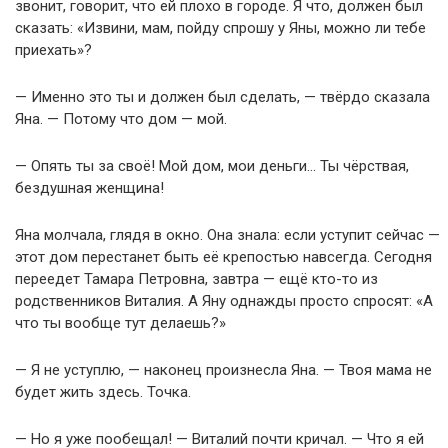
звонит, говорит, что ей плохо в городе. Я что, должен был
сказать: «Извини, мам, пойду спрошу у Яны, можно ли тебе
приехать»?
— Именно это ты и должен был сделать, — твёрдо сказала
Яна. — Потому что дом — мой.
— Опять ты за своё! Мой дом, мои деньги… Ты чёрствая,
бездушная женщина!
Яна молчала, глядя в окно. Она знала: если уступит сейчас —
этот дом перестанет быть её крепостью навсегда. Сегодня
переедет Тамара Петровна, завтра — ещё кто-то из
родственников Виталия. А Яну однажды просто спросят: «А
что ты вообще тут делаешь?»
— Я не уступлю, — наконец произнесла Яна. — Твоя мама не
будет жить здесь. Точка.
— Но я уже пообещал! — Виталий почти кричал. — Что я ей