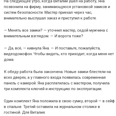
На следующее утро, когда Виталий ушёл на работу, Яна
позвонила на фирму, занимающуюся установкой замков и
систем безопасности. Мастер приехал через час,
внимательно выслушал заказ и приступил к работе.
— Менять все замки? — уточнил мастер, седой мужчина с
внимательным взглядом. — И ворота тоже?
— Да, всё, — кивнула Яна. — И поставьте, пожалуйста,
видеодомофон. Чтобы видеть, кто приходит, когда меня нет
дома.
К обеду работа была закончена. Новые замки блестели на
всех дверях, а у главного входа появилась современная
панель с камерой. Яна расплатилась с мастером, получила
три комплекта ключей и инструкцию по эксплуатации.
Один комплект Яна положила в свою сумку, второй — в сейф
в спальне. Третий оставила на журнальном столике в
гостиной. Для Виталия.