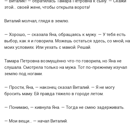
— Виталик! — обратилась Тамара Петровна к сыну. — Скажи
этой… своей жене, чтобы открыла ворота!
Виталий молчал, глядя в землю.
— Хорошо, — сказала Яна, обращаясь к мужу. — У тебя есть
выбор, как я и говорила. Можешь остаться здесь, со мной, на
моих условиях. Или уехать с мамой. Решай.
Тамара Петровна возмущённо что-то говорила, но Яна не
слушала. Смотрела только на мужа. Тот по-прежнему изучал
землю под ногами.
— Прости, Яна, — наконец сказал Виталий. — Я не могу
бросить маму. Ей правда тяжело в городе летом.
— Понимаю, — кивнула Яна. — Тогда не смею задерживать.
— Мои вещи… — начал Виталий.