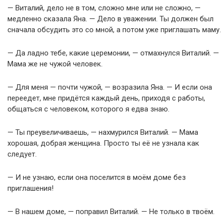
— Виталий, дело не в том, сложно мне или не сложно, —
медленно сказала Яна. — Дело в уважении. Ты должен был
сначала обсудить это со мной, а потом уже приглашать маму.
— Да ладно тебе, какие церемонии, — отмахнулся Виталий. —
Мама же не чужой человек.
— Для меня — почти чужой, — возразила Яна. — И если она
переедет, мне придётся каждый день, приходя с работы,
общаться с человеком, которого я едва знаю.
— Ты преувеличиваешь, — нахмурился Виталий. — Мама
хорошая, добрая женщина. Просто ты её не узнала как
следует.
— И не узнаю, если она поселится в моём доме без
приглашения!
— В нашем доме, — поправил Виталий. — Не только в твоём.