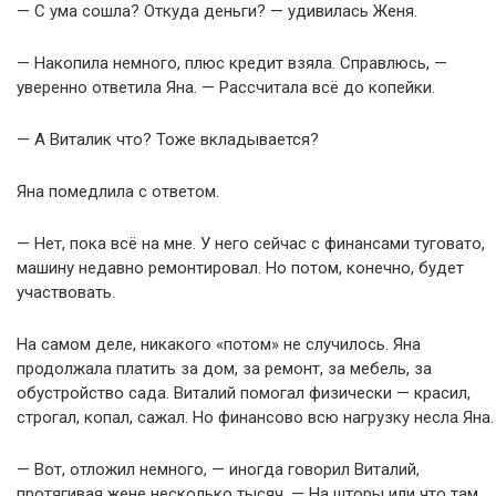
— С ума сошла? Откуда деньги? — удивилась Женя.
— Накопила немного, плюс кредит взяла. Справлюсь, —
уверенно ответила Яна. — Рассчитала всё до копейки.
— А Виталик что? Тоже вкладывается?
Яна помедлила с ответом.
— Нет, пока всё на мне. У него сейчас с финансами туговато,
машину недавно ремонтировал. Но потом, конечно, будет
участвовать.
На самом деле, никакого «потом» не случилось. Яна
продолжала платить за дом, за ремонт, за мебель, за
обустройство сада. Виталий помогал физически — красил,
строгал, копал, сажал. Но финансово всю нагрузку несла Яна.
— Вот, отложил немного, — иногда говорил Виталий,
протягивая жене несколько тысяч. — На шторы или что там