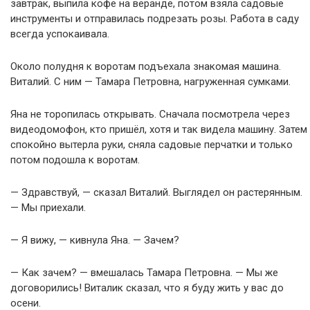
завтрак, выпила кофе на веранде, потом взяла садовые
инструменты и отправилась подрезать розы. Работа в саду
всегда успокаивала.
Около полудня к воротам подъехала знакомая машина.
Виталий. С ним — Тамара Петровна, нагруженная сумками.
Яна не торопилась открывать. Сначала посмотрела через
видеодомофон, кто пришёл, хотя и так видела машину. Затем
спокойно вытерла руки, сняла садовые перчатки и только
потом подошла к воротам.
— Здравствуй, — сказал Виталий. Выглядел он растерянным.
— Мы приехали.
— Я вижу, — кивнула Яна. — Зачем?
— Как зачем? — вмешалась Тамара Петровна. — Мы же
договорились! Виталик сказал, что я буду жить у вас до
осени.