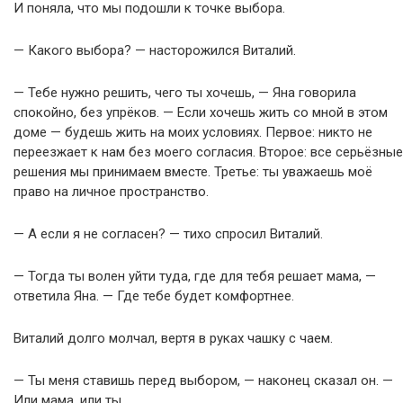
И поняла, что мы подошли к точке выбора.
— Какого выбора? — насторожился Виталий.
— Тебе нужно решить, чего ты хочешь, — Яна говорила
спокойно, без упрёков. — Если хочешь жить со мной в этом
доме — будешь жить на моих условиях. Первое: никто не
переезжает к нам без моего согласия. Второе: все серьёзные
решения мы принимаем вместе. Третье: ты уважаешь моё
право на личное пространство.
— А если я не согласен? — тихо спросил Виталий.
— Тогда ты волен уйти туда, где для тебя решает мама, —
ответила Яна. — Где тебе будет комфортнее.
Виталий долго молчал, вертя в руках чашку с чаем.
— Ты меня ставишь перед выбором, — наконец сказал он. —
Или мама, или ты.