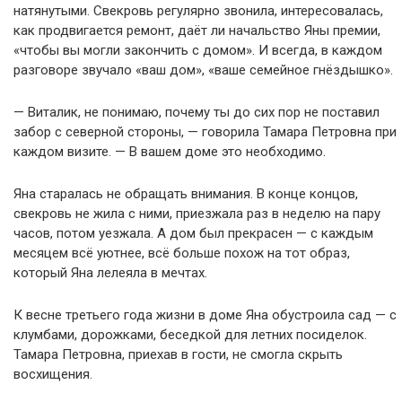
натянутыми. Свекровь регулярно звонила, интересовалась,
как продвигается ремонт, даёт ли начальство Яны премии,
«чтобы вы могли закончить с домом». И всегда, в каждом
разговоре звучало «ваш дом», «ваше семейное гнёздышко».
— Виталик, не понимаю, почему ты до сих пор не поставил
забор с северной стороны, — говорила Тамара Петровна при
каждом визите. — В вашем доме это необходимо.
Яна старалась не обращать внимания. В конце концов,
свекровь не жила с ними, приезжала раз в неделю на пару
часов, потом уезжала. А дом был прекрасен — с каждым
месяцем всё уютнее, всё больше похож на тот образ,
который Яна лелеяла в мечтах.
К весне третьего года жизни в доме Яна обустроила сад — с
клумбами, дорожками, беседкой для летних посиделок.
Тамара Петровна, приехав в гости, не смогла скрыть
восхищения.