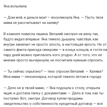
Яна вспылила:
— Дом мой, и деньги мои! — воскликнула Яна. — Пусть твоя
мама не рассчитывает на халяву!
В комнате повисла тишина. Виталий смотрел на жену так,
будто видел впервые. Яна тяжело дышала, чувствуя, как
внутри закипает не просто злость, а настоящая ярость. Не от
самого факта приезда свекрови — в конце концов, в гости на
пару дней можно пригласить кого угодно. А от того, что её
мнение просто вычеркнули, не посчитали нужным спросить.
— Ты сейчас серьёзно? — тихо спросил Виталий. — Халява?
Моя мама — пенсионерка, которой тяжело летом в городе.
— Дело не в твоей маме, — Яна подошла к столу, открыла
ящик и достала папку с документами. — Дело в том, как ты
поступил. Вот, смотри. Договор купли-продажи,
свидетельство о собственности, кредитный договор — всё