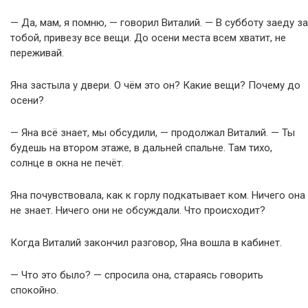
— Да, мам, я помню, — говорил Виталий. — В субботу заеду за
тобой, привезу все вещи. До осени места всем хватит, не
переживай.
Яна застыла у двери. О чём это он? Какие вещи? Почему до
осени?
— Яна всё знает, мы обсудили, — продолжал Виталий. — Ты
будешь на втором этаже, в дальней спальне. Там тихо,
солнце в окна не печёт.
Яна почувствовала, как к горлу подкатывает ком. Ничего она
не знает. Ничего они не обсуждали. Что происходит?
Когда Виталий закончил разговор, Яна вошла в кабинет.
— Что это было? — спросила она, стараясь говорить
спокойно.