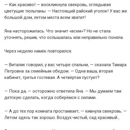
— Как красиво! — воскликнула свекровь, оглядывая
цветущие тюльпаны. — Настоящий райский уголок! У вас же
большой дом, летом места всем хватит!
Яна насторожилась. Что значит «всем»? Но не стала
уточнять, решив, что ослышалась или неправильно поняла.
Через неделю намёк повторился.
— Виталик говорил, у вас четыре спальни, — сказала Тамара
Петровна за семейным обедом. — Одна ваша, вторая
кабинет, третья гостевая. А четвёртая пустует?
— Пока да, — осторожно ответила Яна. — Мы думаем там
детскую сделать, когда соберёмся с силами.
— А до тех пор комната простаивает, — кивнула свекровь. —
Летом здесь так хорошо. Воздух чистый, сад красивый…