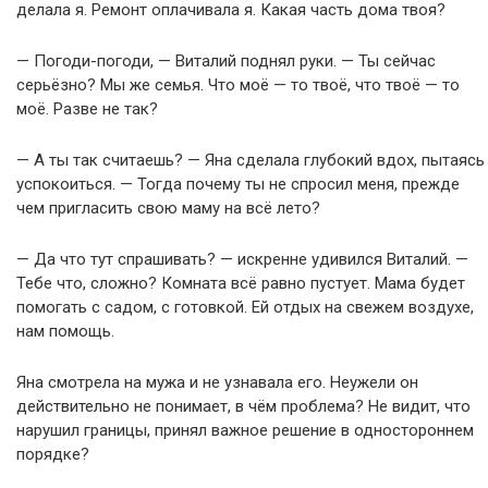
делала я. Ремонт оплачивала я. Какая часть дома твоя?
— Погоди-погоди, — Виталий поднял руки. — Ты сейчас
серьёзно? Мы же семья. Что моё — то твоё, что твоё — то
моё. Разве не так?
— А ты так считаешь? — Яна сделала глубокий вдох, пытаясь
успокоиться. — Тогда почему ты не спросил меня, прежде
чем пригласить свою маму на всё лето?
— Да что тут спрашивать? — искренне удивился Виталий. —
Тебе что, сложно? Комната всё равно пустует. Мама будет
помогать с садом, с готовкой. Ей отдых на свежем воздухе,
нам помощь.
Яна смотрела на мужа и не узнавала его. Неужели он
действительно не понимает, в чём проблема? Не видит, что
нарушил границы, принял важное решение в одностороннем
порядке?