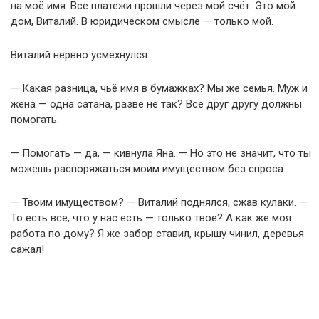
на моё имя. Все платежи прошли через мой счёт. Это мой
дом, Виталий. В юридическом смысле — только мой.
Виталий нервно усмехнулся:
— Какая разница, чьё имя в бумажках? Мы же семья. Муж и
жена — одна сатана, разве не так? Все друг другу должны
помогать.
— Помогать — да, — кивнула Яна. — Но это не значит, что ты
можешь распоряжаться моим имуществом без спроса.
— Твоим имуществом? — Виталий поднялся, сжав кулаки. —
То есть всё, что у нас есть — только твоё? А как же моя
работа по дому? Я же забор ставил, крышу чинил, деревья
сажал!