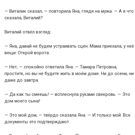
— Виталик сказал, — повторила Яна, глядя на мужа. — А я что
сказала, Виталий?
Виталий отвёл взгляд:
— Яна, давай не будем устраивать сцен. Мама приехала, у неё
вещи. Открой ворота.
— Нет, — спокойно ответила Яна. — Тамара Петровна,
простите, но вы не будете жить в моём доме. Ни до осени, ни
даже до завтра.
— Да как ты смеешь! — всплеснула руками свекровь. — Это
дом моего сына!
— Это мой дом, — твёрдо сказала Яна. — И только мой. Все
документы это подтверждают.