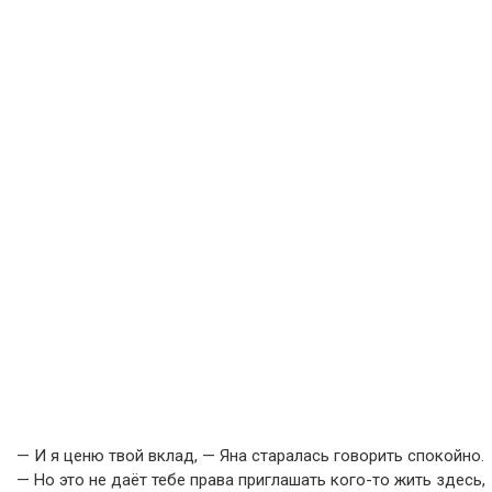
— И я ценю твой вклад, — Яна старалась говорить спокойно.
— Но это не даёт тебе права приглашать кого-то жить здесь,