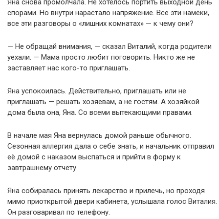
Яна снова промолчала. Не хотелось портить выходной день
спорами. Но внутри нарастало напряжение. Все эти намёки,
все эти разговоры о «лишних комнатах» — к чему они?
— Не обращай внимания, — сказал Виталий, когда родители
уехали. — Мама просто любит поговорить. Никто же не
заставляет нас кого-то приглашать.
Яна успокоилась. Действительно, приглашать или не
приглашать — решать хозяевам, а не гостям. А хозяйкой
дома была она, Яна. Со всеми вытекающими правами.
В начале мая Яна вернулась домой раньше обычного.
Сезонная аллергия дала о себе знать, и начальник отправил
её домой с наказом выспаться и прийти в форму к
завтрашнему отчёту.
Яна собиралась принять лекарство и прилечь, но проходя
мимо приоткрытой двери кабинета, услышала голос Виталия.
Он разговаривал по телефону.