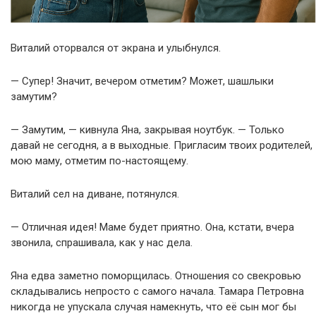
Виталий оторвался от экрана и улыбнулся.
— Супер! Значит, вечером отметим? Может, шашлыки
замутим?
— Замутим, — кивнула Яна, закрывая ноутбук. — Только
давай не сегодня, а в выходные. Пригласим твоих родителей,
мою маму, отметим по-настоящему.
Виталий сел на диване, потянулся.
— Отличная идея! Маме будет приятно. Она, кстати, вчера
звонила, спрашивала, как у нас дела.
Яна едва заметно поморщилась. Отношения со свекровью
складывались непросто с самого начала. Тамара Петровна
никогда не упускала случая намекнуть, что её сын мог бы