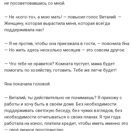
не посоветовавшись со мной.
— Не «кого-то», а мою мать! — повысил голос Виталий. —
Женщину, которая вырастила меня, которая всегда
поддерживала нас!
— Я не против, чтобы она приезжала в гости, — пояснила Яна.
— Но жить здесь несколько месяцев — это совсем другое.
— Что тебе не нравится? Комната пустует, мама будет
помогать по хозяйству, готовить. Тебе же легче будет!
Яна покачала головой:
— Виталий, ты действительно не понимаешь? Я прихожу с
работы и хочу быть в своём доме. Без необходимости
поддерживать светскую беседу, без чужих взглядов, без
необходимости отчитываться о своих планах. Я три года
работала на износ, платила кредит, чтобы иметь именно это
— своё личное пространство.