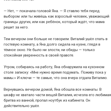
— Нет, — покачала головой Яна. — Я ставлю тебя перед
выбором: или ты живёшь как взрослый человек, уважающий
границы других, или как ребёнок, который ждёт, что мама
решит за него.
Тем вечером они больше не говорили. Виталий ушёл спать в
гостевую комнату, а Яна долго сидела на кухне, глядя в
тёмное окно. Не было ни злости, ни обиды — только
спокойная уверенность в своей правоте.
Утром, собираясь на работу, Яна обнаружила на кухонном
столе записку: «Мне нужно время подумать. Поживу пока у
мамы.» И ключи — те самые, что она вчера отдала Виталию.
Вернувшись вечером домой, Яна обошла все комнаты. В
шкафу не хватало части вещей Виталия, исчезла его любимая
бритва из ванной, пропал ноутбук из кабинета. Он
действительно ушёл.