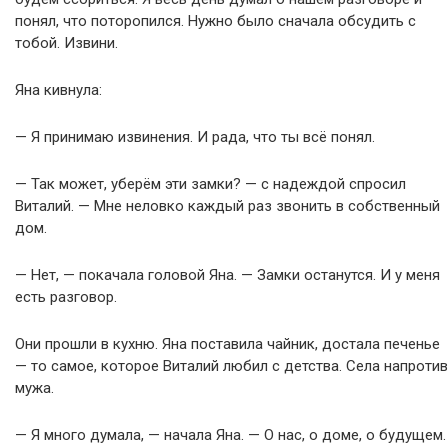
понял, что поторопился. Нужно было сначала обсудить с
тобой. Извини.
Яна кивнула:
— Я принимаю извинения. И рада, что ты всё понял.
— Так может, уберём эти замки? — с надеждой спросил
Виталий. — Мне неловко каждый раз звонить в собственный
дом.
— Нет, — покачала головой Яна. — Замки останутся. И у меня
есть разговор.
Они прошли в кухню. Яна поставила чайник, достала печенье
— то самое, которое Виталий любил с детства. Села напротив
мужа.
— Я много думала, — начала Яна. — О нас, о доме, о будущем.