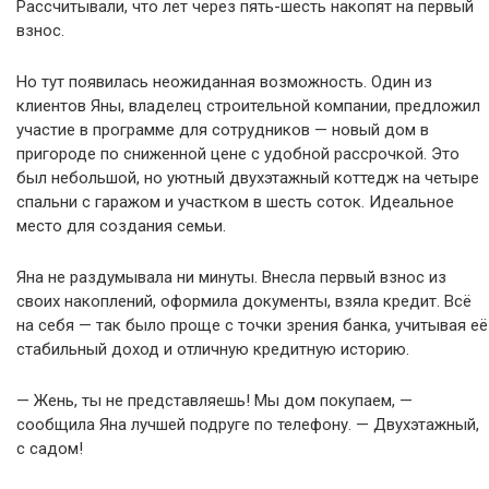
Рассчитывали, что лет через пять-шесть накопят на первый
взнос.
Но тут появилась неожиданная возможность. Один из
клиентов Яны, владелец строительной компании, предложил
участие в программе для сотрудников — новый дом в
пригороде по сниженной цене с удобной рассрочкой. Это
был небольшой, но уютный двухэтажный коттедж на четыре
спальни с гаражом и участком в шесть соток. Идеальное
место для создания семьи.
Яна не раздумывала ни минуты. Внесла первый взнос из
своих накоплений, оформила документы, взяла кредит. Всё
на себя — так было проще с точки зрения банка, учитывая её
стабильный доход и отличную кредитную историю.
— Жень, ты не представляешь! Мы дом покупаем, —
сообщила Яна лучшей подруге по телефону. — Двухэтажный,
с садом!