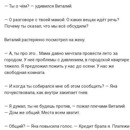
— Ты о чём? — удивился Виталий.
— О разговоре с твоей мамой. О каких вещах идёт речь?
Почему ты сказал, что мы всё обсудили?
Виталий растерянно посмотрел на жену.
— А, ты про это… Мама давно мечтала провести лето за
городом. У неё проблемы с давлением, в городской квартире
тяжело. Я предложил пожить у нас до осени. У нас же
свободная комната.
— И когда ты собирался мне об этом сообщить? — Яна
почувствовала, как внутри закипает гнев.
— Я думал, ты не будешь против, — пожал плечами Виталий.
— Дом же общий. Места всем хватит.
— Общий? — Яна повысила голос. — Кредит брала я. Платежи