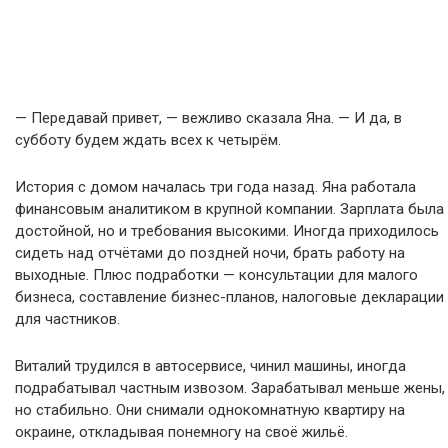
— Передавай привет, — вежливо сказала Яна. — И да, в
субботу будем ждать всех к четырём.
История с домом началась три года назад. Яна работала
финансовым аналитиком в крупной компании. Зарплата была
достойной, но и требования высокими. Иногда приходилось
сидеть над отчётами до поздней ночи, брать работу на
выходные. Плюс подработки — консультации для малого
бизнеса, составление бизнес-планов, налоговые декларации
для частников.
Виталий трудился в автосервисе, чинил машины, иногда
подрабатывал частным извозом. Зарабатывал меньше жены,
но стабильно. Они снимали однокомнатную квартиру на
окраине, откладывая понемногу на своё жильё.