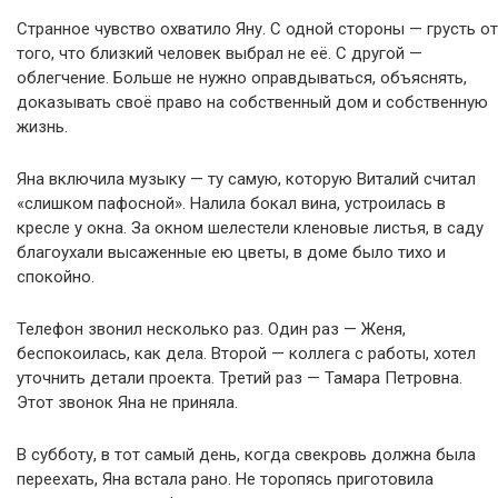
Странное чувство охватило Яну. С одной стороны — грусть от
того, что близкий человек выбрал не её. С другой —
облегчение. Больше не нужно оправдываться, объяснять,
доказывать своё право на собственный дом и собственную
жизнь.
Яна включила музыку — ту самую, которую Виталий считал
«слишком пафосной». Налила бокал вина, устроилась в
кресле у окна. За окном шелестели кленовые листья, в саду
благоухали высаженные ею цветы, в доме было тихо и
спокойно.
Телефон звонил несколько раз. Один раз — Женя,
беспокоилась, как дела. Второй — коллега с работы, хотел
уточнить детали проекта. Третий раз — Тамара Петровна.
Этот звонок Яна не приняла.
В субботу, в тот самый день, когда свекровь должна была
переехать, Яна встала рано. Не торопясь приготовила