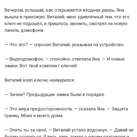
Вечером, услышав, как открывается входная дверь, Яна
вышла в прихожую. Виталий, явно удивлённый тем, что его
ключ не подошёл, и пришлось звонить, смотрел на новую
панель домофона.
— Что это? — спросил Виталий, указывая на устройство.
— Видеодомофон, — спокойно ответила Яна. — И новые
замки. Вот твой комплект ключей.
Виталий взял ключи, нахмурился:
— Зачем? Предыдущие замки были в порядке.
— Это мера предосторожности, — сказала Яна. — Защита
границ. Моих и моего дома.
— Опять ты за своё, — Виталий устало вздохнул. — Давай не
будем ссориться. Я весь день думал о нашем разговоре и