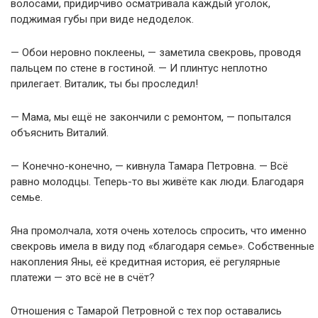
волосами, придирчиво осматривала каждый уголок,
поджимая губы при виде недоделок.
— Обои неровно поклеены, — заметила свекровь, проводя
пальцем по стене в гостиной. — И плинтус неплотно
прилегает. Виталик, ты бы проследил!
— Мама, мы ещё не закончили с ремонтом, — попытался
объяснить Виталий.
— Конечно-конечно, — кивнула Тамара Петровна. — Всё
равно молодцы. Теперь-то вы живёте как люди. Благодаря
семье.
Яна промолчала, хотя очень хотелось спросить, что именно
свекровь имела в виду под «благодаря семье». Собственные
накопления Яны, её кредитная история, её регулярные
платежи — это всё не в счёт?
Отношения с Тамарой Петровной с тех пор оставались