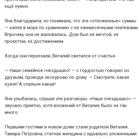
ещё нужно.
Яна благодарила, но понимала, что эти «отложенные» суммы
— капля в море по сравнению с её ежемесячными платежами.
Впрочем, она не жаловалась. Дом был её мечтой, её
проектом, её достижением.
Когда они переехали, Виталий светился от счастья.
— Наше семейное гнёздышко! — с гордостью говорил он
друзьям, проводя экскурсию по дому. — Смотрите, какая
кухня! А спальня какая!
Яна улыбалась, слушая эти разговоры. «Наше гнёздышко» —
звучало приятно, хотя вложений от Виталия было не так
много.
Первыми гостями в новом доме стали родители Виталия.
Тамара Петровна, статная женщина с идеально уложенными