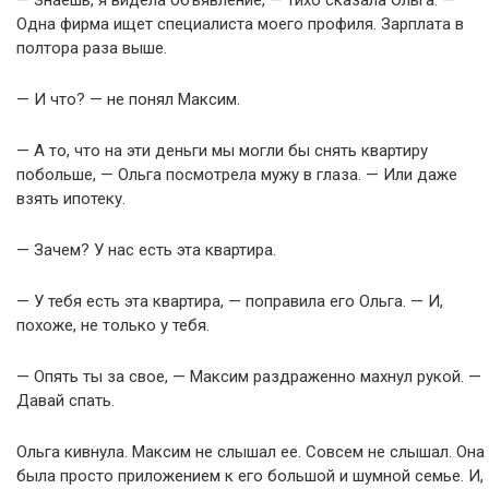
— Знаешь, я видела объявление, — тихо сказала Ольга. —
Одна фирма ищет специалиста моего профиля. Зарплата в
полтора раза выше.
— И что? — не понял Максим.
— А то, что на эти деньги мы могли бы снять квартиру
побольше, — Ольга посмотрела мужу в глаза. — Или даже
взять ипотеку.
— Зачем? У нас есть эта квартира.
— У тебя есть эта квартира, — поправила его Ольга. — И,
похоже, не только у тебя.
— Опять ты за свое, — Максим раздраженно махнул рукой. —
Давай спать.
Ольга кивнула. Максим не слышал ее. Совсем не слышал. Она
была просто приложением к его большой и шумной семье. И,