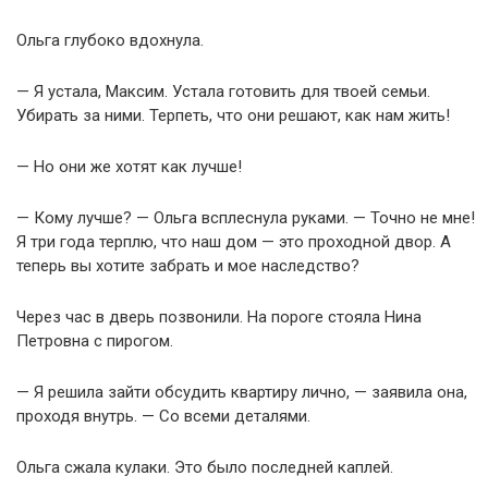
Ольга глубоко вдохнула.
— Я устала, Максим. Устала готовить для твоей семьи.
Убирать за ними. Терпеть, что они решают, как нам жить!
— Но они же хотят как лучше!
— Кому лучше? — Ольга всплеснула руками. — Точно не мне!
Я три года терплю, что наш дом — это проходной двор. А
теперь вы хотите забрать и мое наследство?
Через час в дверь позвонили. На пороге стояла Нина
Петровна с пирогом.
— Я решила зайти обсудить квартиру лично, — заявила она,
проходя внутрь. — Со всеми деталями.
Ольга сжала кулаки. Это было последней каплей.