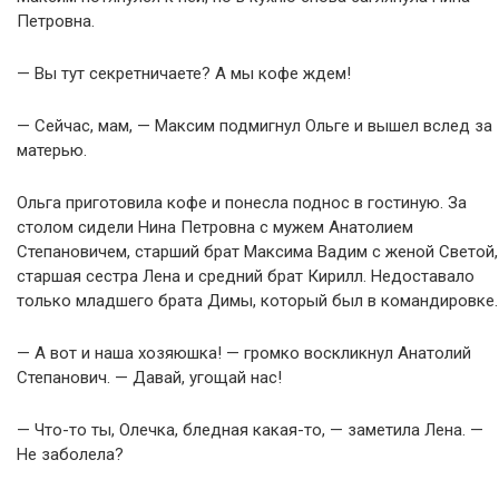
Петровна.
— Вы тут секретничаете? А мы кофе ждем!
— Сейчас, мам, — Максим подмигнул Ольге и вышел вслед за
матерью.
Ольга приготовила кофе и понесла поднос в гостиную. За
столом сидели Нина Петровна с мужем Анатолием
Степановичем, старший брат Максима Вадим с женой Светой,
старшая сестра Лена и средний брат Кирилл. Недоставало
только младшего брата Димы, который был в командировке.
— А вот и наша хозяюшка! — громко воскликнул Анатолий
Степанович. — Давай, угощай нас!
— Что-то ты, Олечка, бледная какая-то, — заметила Лена. —
Не заболела?