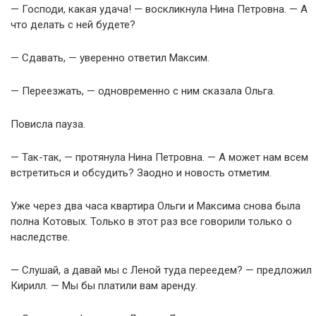
— Господи, какая удача! — воскликнула Нина Петровна. — А
что делать с ней будете?
— Сдавать, — уверенно ответил Максим.
— Переезжать, — одновременно с ним сказала Ольга.
Повисла пауза.
— Так-так, — протянула Нина Петровна. — А может нам всем
встретиться и обсудить? Заодно и новость отметим.
Уже через два часа квартира Ольги и Максима снова была
полна Котовых. Только в этот раз все говорили только о
наследстве.
— Слушай, а давай мы с Леной туда переедем? — предложил
Кирилл. — Мы бы платили вам аренду.