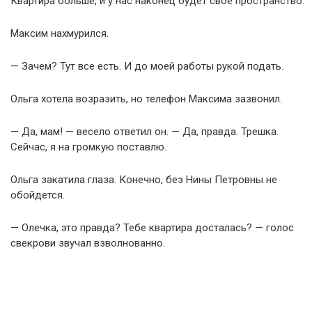
Квартира больше, и у нас наконец будет свое пространство.
Максим нахмурился.
— Зачем? Тут все есть. И до моей работы рукой подать.
Ольга хотела возразить, но телефон Максима зазвонил.
— Да, мам! — весело ответил он. — Да, правда. Трешка.
Сейчас, я на громкую поставлю.
Ольга закатила глаза. Конечно, без Нины Петровны не
обойдется.
— Олечка, это правда? Тебе квартира досталась? — голос
свекрови звучал взволнованно.