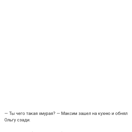
— Ты чего такая хмурая? — Максим зашел на кухню и обнял
Ольгу сзади.