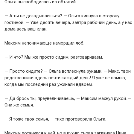
Ольга высвободилась из объятий.
— А ты не догадываешься? — Ольга кивнула в сторону
гостиной. — Уже десять вечера, завтра рабочий день, а у нас
дома весь ваш клан.
Максим непонимающе наморщил лоб.
— И что? Мы же просто сидим, разговариваем.
— Просто сидите? — Ольга всплеснула руками. — Макс, твои
родственники здесь почти каждый день! Я уже не помню,
когда мы последний раз ужинали вдвоем.
— Да брось ты, преувеличиваешь, — Максим махнул рукой. —
Они же семья.
— Я тоже твоя семья, — тихо проговорила Ольга.
Максим потянулся к ней, но в кухню снова заглянула Нина