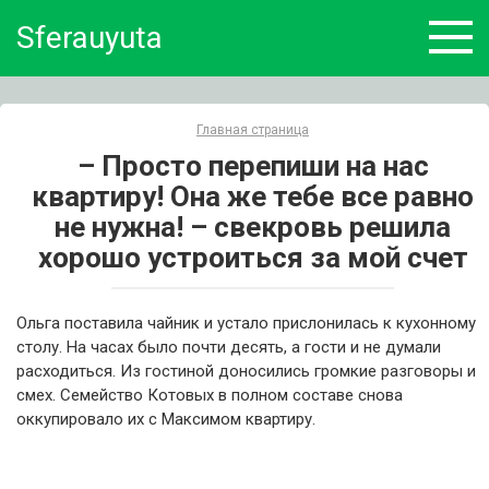
Skip
Sferauyuta
to
content
Главная страница
– Просто перепиши на нас
квартиру! Она же тебе все равно
не нужна! – свекровь решила
хорошо устроиться за мой счет
Ольга поставила чайник и устало прислонилась к кухонному
столу. На часах было почти десять, а гости и не думали
расходиться. Из гостиной доносились громкие разговоры и
смех. Семейство Котовых в полном составе снова
оккупировало их с Максимом квартиру.