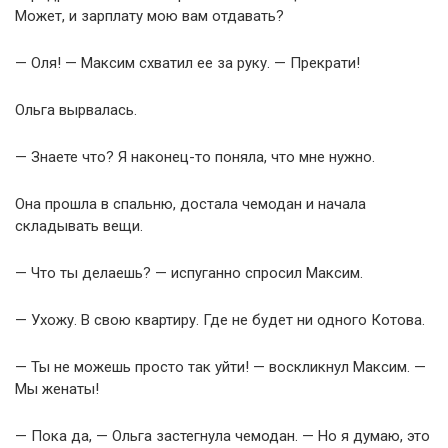
Может, и зарплату мою вам отдавать?
— Оля! — Максим схватил ее за руку. — Прекрати!
Ольга вырвалась.
— Знаете что? Я наконец-то поняла, что мне нужно.
Она прошла в спальню, достала чемодан и начала
складывать вещи.
— Что ты делаешь? — испуганно спросил Максим.
— Ухожу. В свою квартиру. Где не будет ни одного Котова.
— Ты не можешь просто так уйти! — воскликнул Максим. —
Мы женаты!
— Пока да, — Ольга застегнула чемодан. — Но я думаю, это