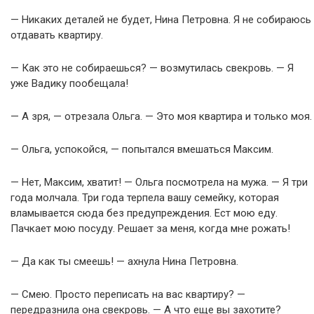
— Никаких деталей не будет, Нина Петровна. Я не собираюсь
отдавать квартиру.
— Как это не собираешься? — возмутилась свекровь. — Я
уже Вадику пообещала!
— А зря, — отрезала Ольга. — Это моя квартира и только моя.
— Ольга, успокойся, — попытался вмешаться Максим.
— Нет, Максим, хватит! — Ольга посмотрела на мужа. — Я три
года молчала. Три года терпела вашу семейку, которая
вламывается сюда без предупреждения. Ест мою еду.
Пачкает мою посуду. Решает за меня, когда мне рожать!
— Да как ты смеешь! — ахнула Нина Петровна.
— Смею. Просто переписать на вас квартиру? —
передразнила она свекровь. — А что еще вы захотите?