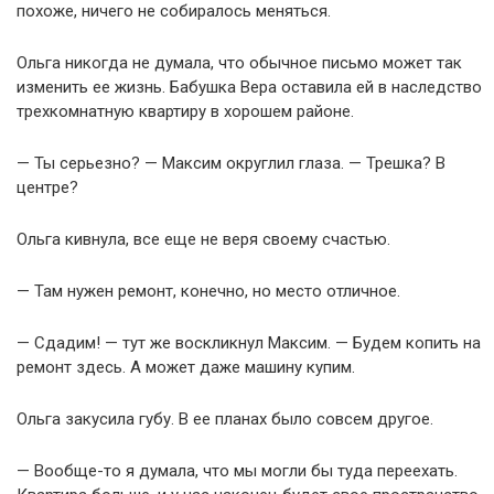
похоже, ничего не собиралось меняться.
Ольга никогда не думала, что обычное письмо может так
изменить ее жизнь. Бабушка Вера оставила ей в наследство
трехкомнатную квартиру в хорошем районе.
— Ты серьезно? — Максим округлил глаза. — Трешка? В
центре?
Ольга кивнула, все еще не веря своему счастью.
— Там нужен ремонт, конечно, но место отличное.
— Сдадим! — тут же воскликнул Максим. — Будем копить на
ремонт здесь. А может даже машину купим.
Ольга закусила губу. В ее планах было совсем другое.
— Вообще-то я думала, что мы могли бы туда переехать.