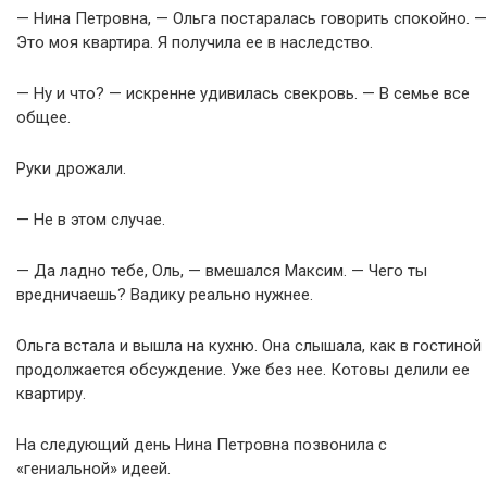
— Нина Петровна, — Ольга постаралась говорить спокойно. —
Это моя квартира. Я получила ее в наследство.
— Ну и что? — искренне удивилась свекровь. — В семье все
общее.
Руки дрожали.
— Не в этом случае.
— Да ладно тебе, Оль, — вмешался Максим. — Чего ты
вредничаешь? Вадику реально нужнее.
Ольга встала и вышла на кухню. Она слышала, как в гостиной
продолжается обсуждение. Уже без нее. Котовы делили ее
квартиру.
На следующий день Нина Петровна позвонила с
«гениальной» идеей.