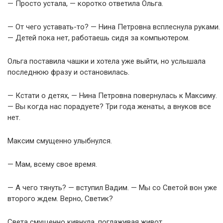
— Просто устала, — коротко ответила Ольга.
— От чего уставать-то? — Нина Петровна всплеснула руками.
— Детей пока нет, работаешь сидя за компьютером.
Ольга поставила чашки и хотела уже выйти, но услышала
последнюю фразу и остановилась.
— Кстати о детях, — Нина Петровна повернулась к Максиму.
— Вы когда нас порадуете? Три года женаты, а внуков все
нет.
Максим смущенно улыбнулся.
— Мам, всему свое время.
— А чего тянуть? — вступил Вадим. — Мы со Светой вон уже
второго ждем. Верно, Светик?
Света смущенно кивнула, поглаживая живот.