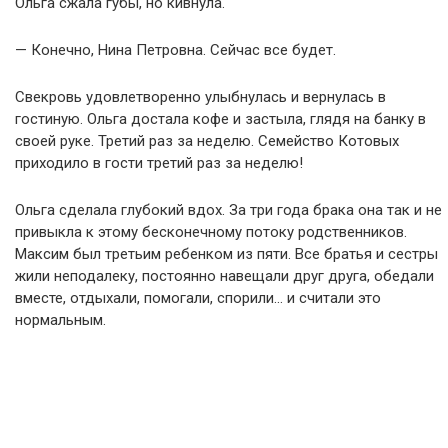
Ольга сжала губы, но кивнула.
— Конечно, Нина Петровна. Сейчас все будет.
Свекровь удовлетворенно улыбнулась и вернулась в
гостиную. Ольга достала кофе и застыла, глядя на банку в
своей руке. Третий раз за неделю. Семейство Котовых
приходило в гости третий раз за неделю!
Ольга сделала глубокий вдох. За три года брака она так и не
привыкла к этому бесконечному потоку родственников.
Максим был третьим ребенком из пяти. Все братья и сестры
жили неподалеку, постоянно навещали друг друга, обедали
вместе, отдыхали, помогали, спорили… и считали это
нормальным.