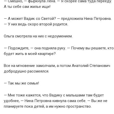
— Смешно, — фыркнула Лена. — Я скорее сама туда перееду.
А ты себе сам жилье ищи!
— А может Вадик со Светой? — предложила Нина Петровна.
— У них ведь скоро второй родится.
Ольга смотрела на них с недоумением.
— Подождите, — она подняла руку. — Почему вы решаете, кто
будет жить в моей квартире?
Все на мгновение замолчали, а потом Анатолий Степанович
добродушно рассмеялся.
— Так мы же семья!
— Мне тоже кажется, что Вадику с малышами там будет
удобнее, — Нина Петровна кивнула сама себе. — Вы же не
планируете пока детей, а им нужно пространство.