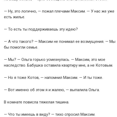
— Ну, это логично, — пожал плечами Максим. — У нас же уже
есть жилье.
— То есть ты поддерживаешь эту идею?
— А что такого? — Максим не понимал ее возмущения. — Мы
бы помогли семье.
— Мы? — Ольга горько усмехнулась. — Максим, это мое
наследство. Бабушка оставила квартиру мне, а не Котовым.
— Но я тоже Котов, — напомнил Максим. — И ты тоже.
— Вот именно об этом я и жалею, — выпалила Ольга.
В комнате повисла тяжелая тишина.
— Что ты имеешь в виду? — тихо спросил Максим.