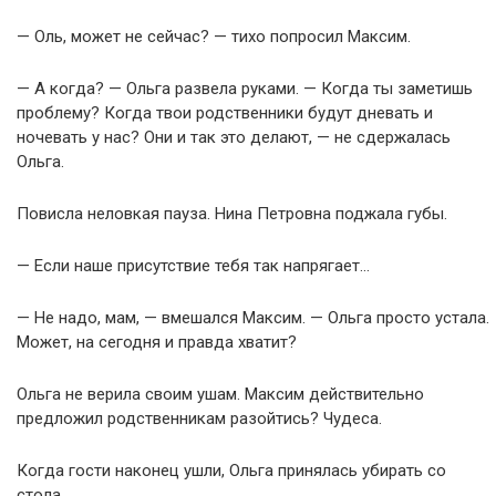
— Оль, может не сейчас? — тихо попросил Максим.
— А когда? — Ольга развела руками. — Когда ты заметишь
проблему? Когда твои родственники будут дневать и
ночевать у нас? Они и так это делают, — не сдержалась
Ольга.
Повисла неловкая пауза. Нина Петровна поджала губы.
— Если наше присутствие тебя так напрягает…
— Не надо, мам, — вмешался Максим. — Ольга просто устала.
Может, на сегодня и правда хватит?
Ольга не верила своим ушам. Максим действительно
предложил родственникам разойтись? Чудеса.
Когда гости наконец ушли, Ольга принялась убирать со
стола.