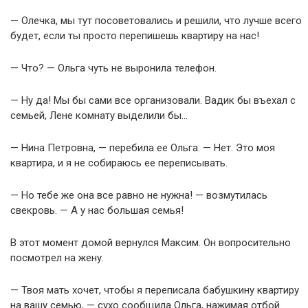
— Олечка, мы тут посоветовались и решили, что лучше всего
будет, если ты просто перепишешь квартиру на нас!
— Что? — Ольга чуть не выронила телефон.
— Ну да! Мы бы сами все организовали. Вадик бы въехал с
семьей, Лене комнату выделили бы…
— Нина Петровна, — перебила ее Ольга. — Нет. Это моя
квартира, и я не собираюсь ее переписывать.
— Но тебе же она все равно не нужна! — возмутилась
свекровь. — А у нас большая семья!
В этот момент домой вернулся Максим. Он вопросительно
посмотрел на жену.
— Твоя мать хочет, чтобы я переписала бабушкину квартиру
на вашу семью, — сухо сообщила Ольга, нажимая отбой.