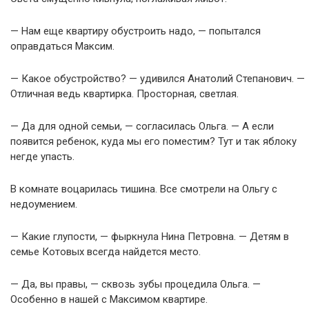
— Нам еще квартиру обустроить надо, — попытался
оправдаться Максим.
— Какое обустройство? — удивился Анатолий Степанович. —
Отличная ведь квартирка. Просторная, светлая.
— Да для одной семьи, — согласилась Ольга. — А если
появится ребенок, куда мы его поместим? Тут и так яблоку
негде упасть.
В комнате воцарилась тишина. Все смотрели на Ольгу с
недоумением.
— Какие глупости, — фыркнула Нина Петровна. — Детям в
семье Котовых всегда найдется место.
— Да, вы правы, — сквозь зубы процедила Ольга. —
Особенно в нашей с Максимом квартире.