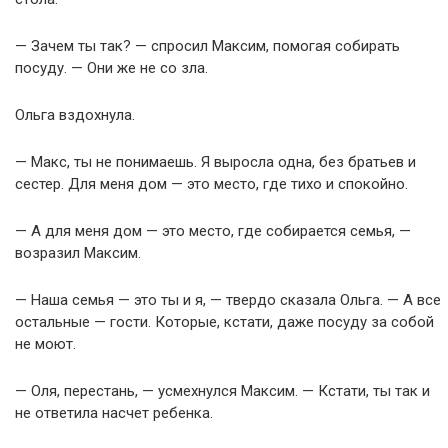
— Зачем ты так? — спросил Максим, помогая собирать
посуду. — Они же не со зла.
Ольга вздохнула.
— Макс, ты не понимаешь. Я выросла одна, без братьев и
сестер. Для меня дом — это место, где тихо и спокойно.
— А для меня дом — это место, где собирается семья, —
возразил Максим.
— Наша семья — это ты и я, — твердо сказала Ольга. — А все
остальные — гости. Которые, кстати, даже посуду за собой
не моют.
— Оля, перестань, — усмехнулся Максим. — Кстати, ты так и
не ответила насчет ребенка.