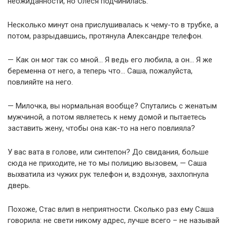
неожиданности, но Олеся подчинилась.
Несколько минут она прислушивалась к чему-то в трубке, а
потом, разрыдавшись, протянула Александре телефон.
— Как он мог так со мной… Я ведь его любила, а он… Я же
беременна от него, а теперь что… Саша, пожалуйста,
повлияйте на него.
— Милочка, вы нормальная вообще? Спутались с женатым
мужчиной, а потом являетесь к нему домой и пытаетесь
заставить жену, чтобы она как-то на него повлияла?
У вас вата в голове, или синтепон? До свидания, больше
сюда не приходите, не то мы полицию вызовем, — Саша
выхватила из чужих рук телефон и, вздохнув, захлопнула
дверь.
Похоже, Стас влип в неприятности. Сколько раз ему Саша
говорила: не свети никому адрес, лучше всего – не называй