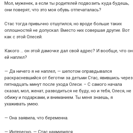
Мол, муженек, а если ты родителей подвозить куда будешь,
они поверят, что это моя обувь отпечаталась?
Стас тогда привычно отшутился, но вроде больше таких
оплошностей не допускал. Вместо них совершая другие. Вот
как с этой Олесей.
Какого … он этой дамочке дал свой адрес? И вообще, что он
ей наплел?
— Да ничего я не наплел, — шепотом оправдывался
раскрасневшийся от беготни за детьми Стас, явившись через
пятнадцать минут после ухода Олеси. – С самого начала
сказал, мол, женат, разводиться не буду, но и тебя, Олеся, не
обижу и подарками, и вниманием. Ты меня знаешь, я
ухаживать умею.
— Она заявила, что беременна.
— Интересно, — Стас нахмурился.