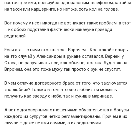
настоящее имя, пользуйся одноразовым телефоном, катайся
на такси или каршеринге, но нет же, хоть кол на голове…
Вот почему у нее никогда не возникает таких проблем, а этот
… их обоих подставил фактически накануне приезда
родителей.
Если эта … с ними столкнется… Впрочем… Кое-какой козырь
на это случай у Александры в рукаве оставался. Верней, у
Стаса, но разруливать все, как обычно, должна будет жена.
Впрочем, она это тоже мужу так просто с рук не спустит.
В чем отличие договорного брака от того, что заключается
«по любви»? Только в том, что «по любви» ты можешь
получить как звезду с неба, так и кукиш в маринаде.
А вот с договорными отношениями обязательства и бонусы
каждого из супругов четко регламентированы. Причем в их
случае – даже не ими самими, а их родителями.