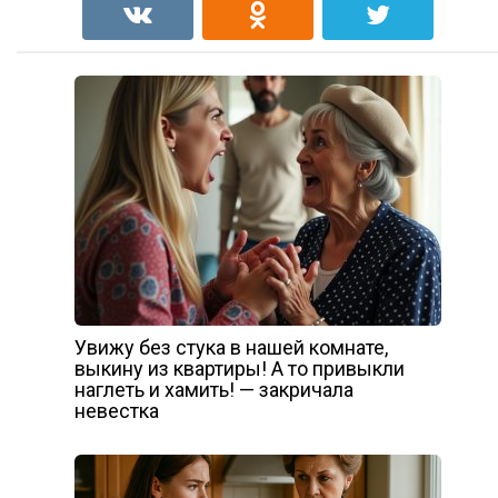
Увижу без стука в нашей комнате,
выкину из квартиры! А то привыкли
наглеть и хамить! — закричала
невестка