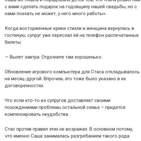
с вами сделать подарок на годовщину нашей свадьбы, но с
нами поехать не может, у него много работы».
Когда восторженные крики стихли и женщина вернулась в
гостиную, супруг уже переслал ей на телефон распечатанные
билеты.
— Вылет завтра. Отдохните там хорошенько.
Обновление игрового компьютера для Стаса откладывалось
на месяц-другой. Впрочем, это тоже было указано в их
договоренностях.
Что если кто-то из супругов доставляет своими
похождениями проблемы остальной семье – придется
компенсировать неудобства.
Стас против правил этих не возражал. В основном потому,
что именно Саша занималась разгребанием такого рода