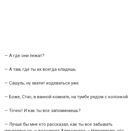
— А где они лежат?
— А там, где ты их всегда кладешь.
— Сашуль, ну хватит издеваться уже.
— Боже, Стас, в ванной комнате, на тумбе рядом с колонкой.
— Точно! И как ты все запоминаешь?
— Лучше бы мне кто рассказал, как ты все забывать
умудряешься, — вздохнула Александра. – Напоминаю, что