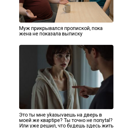
Муж прикрывался пропиской, пока
жена не показала выписку
Это ты мне уkазыvаешь на дверь в
моей же кварtiре? Ты точно не попуtаl?
Или уже решил, что будешь здесь жить