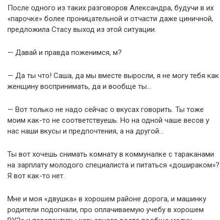
После одного из таких разговоров Александра, будучи в их
«парочке» более проницательной и отчасти даже циничной,
предложила Стасу выход из этой ситуации.
— Давай и правда поженимся, м?
— Да ты что! Саша, да мы вместе выросли, я не могу тебя как
женщину воспринимать, да и вообще ты…
— Вот только не надо сейчас о вкусах говорить. Ты тоже
моим как-то не соответствуешь. Но на одной чаше весов у
нас наши вкусы и предпочтения, а на другой…
Ты вот хочешь снимать комнату в коммуналке с тараканами
на зарплату молодого специалиста и питаться «дошираком»?
Я вот как-то нет.
Мне и моя «двушка» в хорошем районе дорога, и машинку
родители подогнали, про оплачиваемую учебу в хорошем