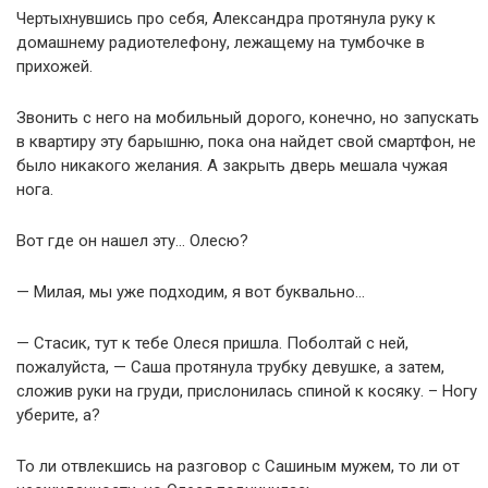
Чертыхнувшись про себя, Александра протянула руку к
домашнему радиотелефону, лежащему на тумбочке в
прихожей.
Звонить с него на мобильный дорого, конечно, но запускать
в квартиру эту барышню, пока она найдет свой смартфон, не
было никакого желания. А закрыть дверь мешала чужая
нога.
Вот где он нашел эту… Олесю?
— Милая, мы уже подходим, я вот буквально…
— Стасик, тут к тебе Олеся пришла. Поболтай с ней,
пожалуйста, — Саша протянула трубку девушке, а затем,
сложив руки на груди, прислонилась спиной к косяку. – Ногу
уберите, а?
То ли отвлекшись на разговор с Сашиным мужем, то ли от