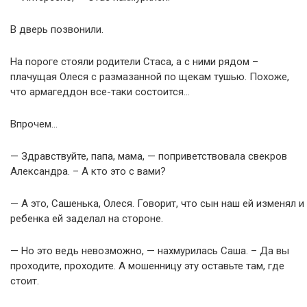
В дверь позвонили.
На пороге стояли родители Стаса, а с ними рядом –
плачущая Олеся с размазанной по щекам тушью. Похоже,
что армагеддон все-таки состоится…
Впрочем…
— Здравствуйте, папа, мама, — поприветствовала свекров
Александра. – А кто это с вами?
— А это, Сашенька, Олеся. Говорит, что сын наш ей изменял и
ребенка ей заделал на стороне.
— Но это ведь невозможно, — нахмурилась Саша. – Да вы
проходите, проходите. А мошенницу эту оставьте там, где
стоит.