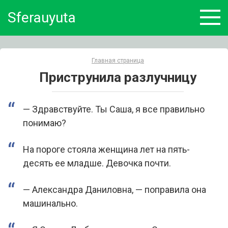
Skip
Sferauyuta
to
content
Главная страница
Приструнила разлучницу
— Здравствуйте. Ты Саша, я все правильно
понимаю?
На пороге стояла женщина лет на пять-
десять ее младше. Девочка почти.
— Александра Даниловна, — поправила она
машинально.