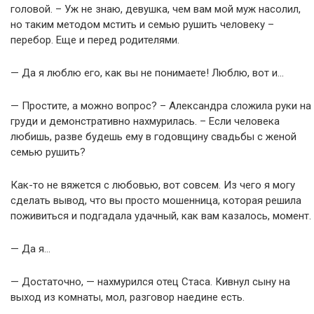
головой. – Уж не знаю, девушка, чем вам мой муж насолил,
но таким методом мстить и семью рушить человеку –
перебор. Еще и перед родителями.
— Да я люблю его, как вы не понимаете! Люблю, вот и…
— Простите, а можно вопрос? – Александра сложила руки на
груди и демонстративно нахмурилась. – Если человека
любишь, разве будешь ему в годовщину свадьбы с женой
семью рушить?
Как-то не вяжется с любовью, вот совсем. Из чего я могу
сделать вывод, что вы просто мошенница, которая решила
поживиться и подгадала удачный, как вам казалось, момент.
— Да я…
— Достаточно, — нахмурился отец Стаса. Кивнул сыну на
выход из комнаты, мол, разговор наедине есть.