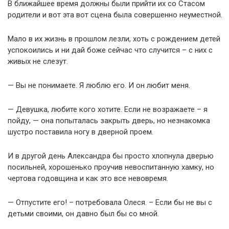
В ближайшее время должны были прийти их со Стасом
родители и вот эта вот сцена была совершенно неуместной.
Мало в их жизнь в прошлом лезли, хоть с рождением детей
успокоились и ни дай боже сейчас что случится – с них с
живых не слезут.
— Вы не понимаете. Я люблю его. И он любит меня.
— Девушка, любите кого хотите. Если не возражаете – я
пойду, — она попыталась закрыть дверь, но незнакомка
шустро поставила ногу в дверной проем.
И в другой день Александра бы просто хлопнула дверью
посильней, хорошенько проучив невоспитанную хамку, но
чертова годовщина и как это все невовремя.
— Отпустите его! – потребовала Олеся. – Если бы не вы с
детьми своими, он давно был бы со мной.