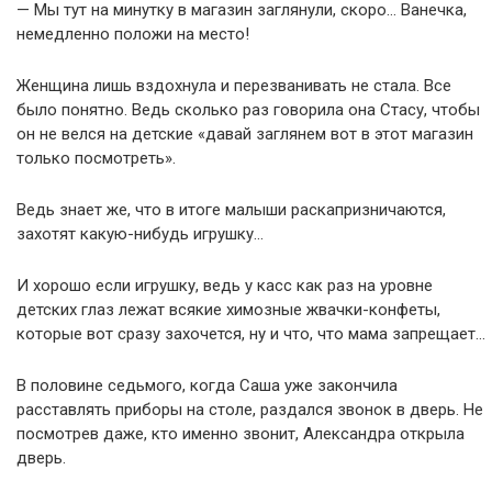
— Мы тут на минутку в магазин заглянули, скоро… Ванечка,
немедленно положи на место!
Женщина лишь вздохнула и перезванивать не стала. Все
было понятно. Ведь сколько раз говорила она Стасу, чтобы
он не велся на детские «давай заглянем вот в этот магазин
только посмотреть».
Ведь знает же, что в итоге малыши раскапризничаются,
захотят какую-нибудь игрушку…
И хорошо если игрушку, ведь у касс как раз на уровне
детских глаз лежат всякие химозные жвачки-конфеты,
которые вот сразу захочется, ну и что, что мама запрещает…
В половине седьмого, когда Саша уже закончила
расставлять приборы на столе, раздался звонок в дверь. Не
посмотрев даже, кто именно звонит, Александра открыла
дверь.