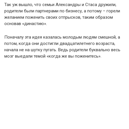
Так уж вышло, что семьи Александры и Стаса дружили,
родители были партнерами по бизнесу, а потому – горели
желанием поженить своих отпрысков, таким образом
основав «династию».
Поначалу эта идея казалась молодым людям смешной, а
потом, когда они достигли двадцатилетнего возраста,
начала не на шутку пугать. Ведь родители буквально весь
мозг выедали темой «когда же вы поженитесь».