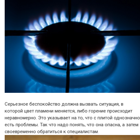
Серьезное беспокойство должна вызвать ситуация, в
которой цвет пламени меняется, либо горение происходит
неравномерно. Это указывает на то, что с плитой однозначно
есть проблемы. Так что надо понять, что она опасна, а затем
своевременно обратиться к специалистам.