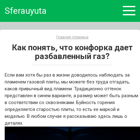
Skip
Sferauyuta
to
content
Главная страница
Как понять, что конфорка дает
разбавленный газ?
Если вам хотя бы раз в жизни доводилось наблюдать за
пламенем газовой плиты, мы можете без труда отгадать,
каков привычный вид пламени. Традиционно оттенок
представлен в синем варианте, а размер может быть разным
в соответствии со сквозняками. Буйность горения
определяется старостью плиты, то есть ее маркой и
моделью. В любом случае я рассказываю здесь лишь о
деталях.