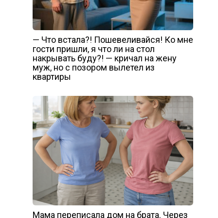
— Что встала?! Пошевеливайся! Ко мне
гости пришли, я что ли на стол
накрывать буду?! — кричал на жену
муж, но с позором вылетел из
квартиры
Мама переписала дом на брата. Через