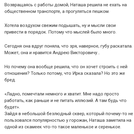
Возвращаясь с работы домой, Наташа решила не ехать на
общественном транспорте, а прогуляться пешком.
Хотела воздухом свежим подышать, ну и мысли свои
привести в порядок. Потому что мыслей было много.
Сегодня она вдруг поняла, что зря, наверное, губу раскатала.
Может, она и нравится Андрею Викторовичу…
Но почему она вообще решила, что он хочет строить с ней
отношения? Только потому, что Ирка сказала? Но это же
бред.
«Ладно, помечтали немного и хватит. Мне надо просто
работать, как раньше и не питать иллюзий. А там будь что
будет».
Зайдя в небольшой безлюдный сквер, который почему-то не
пользовался популярностью у горожан, Наташа заметила на
одной из скамеек что-то такое маленькое и серенькое.