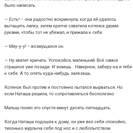
было написать.
— Есть! – она радостно вскрикнула, когда ей удалось
вытащить лапку, затем крепче схватила котенка двумя
руками, чтобы тот не убежал, и прижала к себе.
— Мяу-у-у! – возмущался он.
— Ну хватит кричать. Успокойся, маленький. Всё самое
страшное уже позади. И знаешь… Наверное, заберу-ка я тебя
к себе. А то опять куда-нибудь залезешь.
Котенок был против и постоянно пытался вырваться. Но
если Наташа решила, то сопротивляться бесполезно.
Малыш понял это спустя минут десять-пятнадцать.
Когда Наташа подошла к дому, он уже вел себя спокойно,
тихонько мурлыча себе под нос и с любопытством