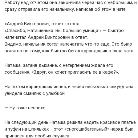
Работу над отчетом она закончила через час с небольшим, и
сразу отправила его начальнику, написав об этом в чате:
«Андрей Викторович, отчет готов».
«Спасибо, Наташенька. Вы большая умница!» — быстро
напечатал Андрей Викторович в ответ.
Видимо, начальник хотел напечатать что-то еще. Это было
понятно по тому, как быстро бегал карандашик в окне чата.
Наташа, затаив дыхание, с нетерпением ждала его
сообщения. «Вдруг, он хочет пригласить её в кафе?».
Но потом карандашик исчез, и через несколько секунд она
увидела смайлик с улыбкой.
— Ну тоже неплохо…
На следующий день Наташа решила надеть красивое платье
и туфли на шпильках – этот «сногсшибательный» наряд был
припасен для особых случаев.