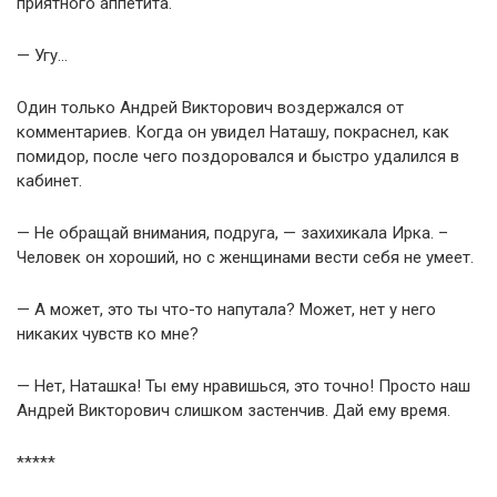
приятного аппетита.
— Угу…
Один только Андрей Викторович воздержался от
комментариев. Когда он увидел Наташу, покраснел, как
помидор, после чего поздоровался и быстро удалился в
кабинет.
— Не обращай внимания, подруга, — захихикала Ирка. –
Человек он хороший, но с женщинами вести себя не умеет.
— А может, это ты что-то напутала? Может, нет у него
никаких чувств ко мне?
— Нет, Наташка! Ты ему нравишься, это точно! Просто наш
Андрей Викторович слишком застенчив. Дай ему время.
*****