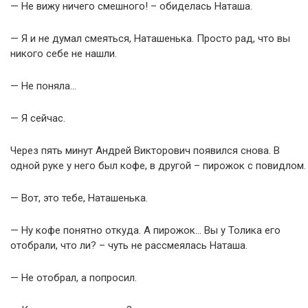
— Не вижу ничего смешного! – обиделась Наташа.
— Я и не думал смеяться, Наташенька. Просто рад, что вы
никого себе не нашли.
— Не поняла…
— Я сейчас.
Через пять минут Андрей Викторович появился снова. В
одной руке у него был кофе, в другой – пирожок с повидлом.
— Вот, это тебе, Наташенька.
— Ну кофе понятно откуда. А пирожок… Вы у Толика его
отобрали, что ли? – чуть не рассмеялась Наташа.
— Не отобрал, а попросил.