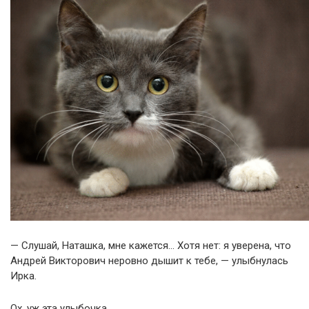
— Слушай, Наташка, мне кажется… Хотя нет: я уверена, что
Андрей Викторович неровно дышит к тебе, — улыбнулась
Ирка.
Ох, уж эта улыбочка…