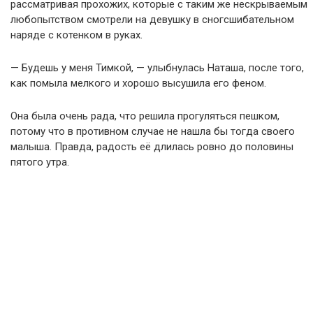
рассматривая прохожих, которые с таким же нескрываемым
любопытством смотрели на девушку в сногсшибательном
наряде с котенком в руках.
— Будешь у меня Тимкой, — улыбнулась Наташа, после того,
как помыла мелкого и хорошо высушила его феном.
Она была очень рада, что решила прогуляться пешком,
потому что в противном случае не нашла бы тогда своего
малыша. Правда, радость её длилась ровно до половины
пятого утра.