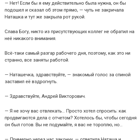
— Нет! Если бы я ему действительно была нужна, он бы
подошел и сказал об этом прямо, — чуть не закричала
Наташка и тут же закрыла рот рукой.
Слава Богу, никто из присутствующих коллег не обратил на
неё никакого внимания.
Всё-таки самый разгар рабочего дня, поэтому, как это ни
странно, все заняты работой.
— Наташечка, здравствуйте, — знакомый голос за спиной
заставил её вздрогнуть.
— Здравствуйте, Андрей Викторович.
— Я не хочу вас отвлекать… Просто хотел спросить: как
продвигаются дела с отчетом? Хотелось бы, чтобы сегодня
он был готов. Вы не подумайте, я вас не тороплю, но…
— Примерно через час закончу, — ответила Наташа и,