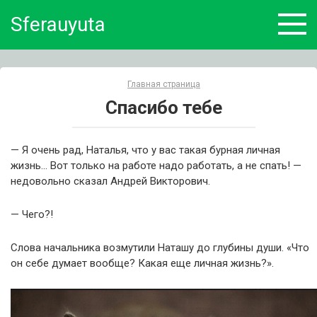
Skip
Sferauyuta
to
content
Главная страница
Спасибо тебе
— Я очень рад, Наталья, что у вас такая бурная личная
жизнь… Вот только на работе надо работать, а не спать! —
недовольно сказал Андрей Викторович.
— Чего?!
Слова начальника возмутили Наташу до глубины души. «Что
он себе думает вообще? Какая еще личная жизнь?».