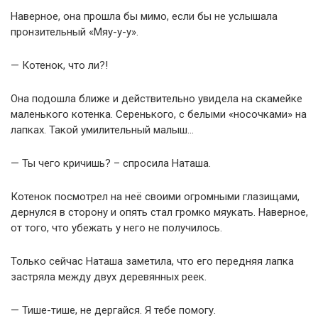
Наверное, она прошла бы мимо, если бы не услышала
пронзительный «Мяу-у-у».
— Котенок, что ли?!
Она подошла ближе и действительно увидела на скамейке
маленького котенка. Серенького, с белыми «носочками» на
лапках. Такой умилительный малыш…
— Ты чего кричишь? – спросила Наташа.
Котенок посмотрел на неё своими огромными глазищами,
дернулся в сторону и опять стал громко мяукать. Наверное,
от того, что убежать у него не получилось.
Только сейчас Наташа заметила, что его передняя лапка
застряла между двух деревянных реек.
— Тише-тише, не дергайся. Я тебе помогу.