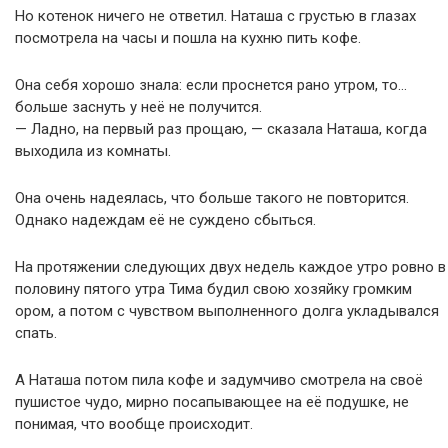
Но котенок ничего не ответил. Наташа с грустью в глазах
посмотрела на часы и пошла на кухню пить кофе.
Она себя хорошо знала: если проснется рано утром, то…
больше заснуть у неё не получится.
— Ладно, на первый раз прощаю, — сказала Наташа, когда
выходила из комнаты.
Она очень надеялась, что больше такого не повторится.
Однако надеждам её не суждено сбыться.
На протяжении следующих двух недель каждое утро ровно в
половину пятого утра Тима будил свою хозяйку громким
ором, а потом с чувством выполненного долга укладывался
спать.
А Наташа потом пила кофе и задумчиво смотрела на своё
пушистое чудо, мирно посапывающее на её подушке, не
понимая, что вообще происходит.