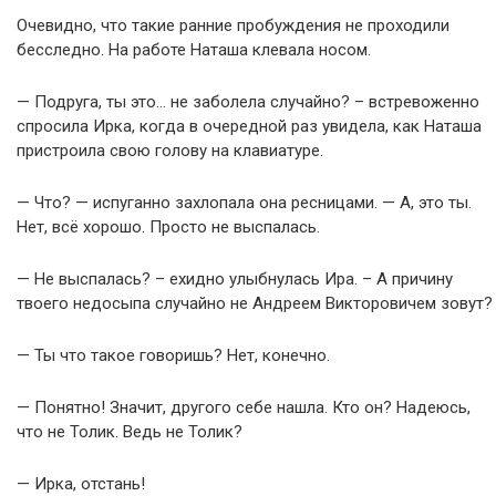
Очевидно, что такие ранние пробуждения не проходили
бесследно. На работе Наташа клевала носом.
— Подруга, ты это… не заболела случайно? – встревоженно
спросила Ирка, когда в очередной раз увидела, как Наташа
пристроила свою голову на клавиатуре.
— Что? — испуганно захлопала она ресницами. — А, это ты.
Нет, всё хорошо. Просто не выспалась.
— Не выспалась? – ехидно улыбнулась Ира. – А причину
твоего недосыпа случайно не Андреем Викторовичем зовут?
— Ты что такое говоришь? Нет, конечно.
— Понятно! Значит, другого себе нашла. Кто он? Надеюсь,
что не Толик. Ведь не Толик?
— Ирка, отстань!