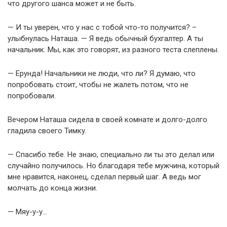
что другого шанса может и не быть.
— И ты уверен, что у нас с тобой что-то получится? –
улыбнулась Наташа. — Я ведь обычный бухгалтер. А ты
начальник. Мы, как это говорят, из разного теста слеплены.
— Ерунда! Начальники не люди, что ли? Я думаю, что
попробовать стоит, чтобы не жалеть потом, что не
попробовали.
Вечером Наташа сидела в своей комнате и долго-долго
гладила своего Тимку.
— Спасибо тебе. Не знаю, специально ли ты это делал или
случайно получилось. Но благодаря тебе мужчина, который
мне нравится, наконец, сделал первый шаг. А ведь мог
молчать до конца жизни.
— Мяу-у-у…