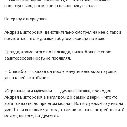
повернувшись, посмотрела начальнику в глаза.
Но сразу отвернулась.
Андрей Викторович действительно смотрел на неё с такой
нежностью, что мурашки табуном скакали по коже.
Правда, кроме этого вот взгляда, никак больше свою
заинтересованность не проявлял.
— Спасибо, — сказал он после минуты неловкой паузы и
ушел к себе в кабинет.
«Странные эти мужчины… — думала Наташа, проводив
Андрея Викторовича взглядом до самой двери. – Что-то
хотят сказать, но при этом молчат. Вот и думай, что у них на
уме. То ли высокие чувства, то ли низменные потребности. А
может, ни того, ни другого».