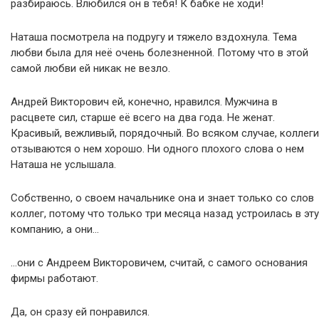
разбираюсь. Влюбился он в тебя! К бабке не ходи!
Наташа посмотрела на подругу и тяжело вздохнула. Тема
любви была для неё очень болезненной. Потому что в этой
самой любви ей никак не везло.
Андрей Викторович ей, конечно, нравился. Мужчина в
расцвете сил, старше её всего на два года. Не женат.
Красивый, вежливый, порядочный. Во всяком случае, коллеги
отзываются о нем хорошо. Ни одного плохого слова о нем
Наташа не услышала.
Собственно, о своем начальнике она и знает только со слов
коллег, потому что только три месяца назад устроилась в эту
компанию, а они…
…они с Андреем Викторовичем, считай, с самого основания
фирмы работают.
Да, он сразу ей понравился.