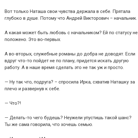
Вот только Наташа свои чувства держала в себе. Прятала
глубоко в душе. Потому что Андрей Викторович – начальник.
А какая может быть любовь с начальником? Ей по статусу не
положено. Это во-первых.
А во-вторых, служебные романы до добра не доводят. Если
вдруг что-то пойдет не по плану, придется искать другую
работу. А в наше время сделать это не так уж и просто.
— Ну так что, подруга? – спросила Ирка, схватив Наташку за
плечо и развернув к себе.
— Что?!
— Делать-то чего будешь? Неужели упустишь такой шанс?
Ты же сама говорила, что хочешь семью.