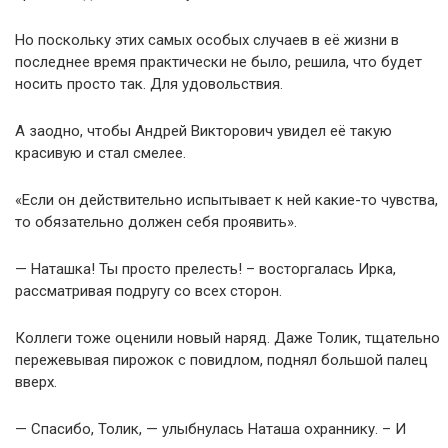
Но поскольку этих самых особых случаев в её жизни в
последнее время практически не было, решила, что будет
носить просто так. Для удовольствия.
А заодно, чтобы Андрей Викторович увидел её такую
красивую и стал смелее.
«Если он действительно испытывает к ней какие-то чувства,
то обязательно должен себя проявить».
— Наташка! Ты просто прелесть! – восторгалась Ирка,
рассматривая подругу со всех сторон.
Коллеги тоже оценили новый наряд. Даже Толик, тщательно
пережевывая пирожок с повидлом, поднял большой палец
вверх.
— Спасибо, Толик, — улыбнулась Наташа охраннику. – И