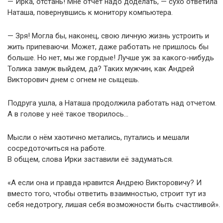
— Ирка, отстань! Мне отчет надо доделать, — сухо ответила
Наташа, повернувшись к монитору компьютера.
— Зря! Могла бы, наконец, свою личную жизнь устроить и
жить припеваючи. Может, даже работать не пришлось бы
больше. Но нет, мы же гордые! Лучше уж за какого-нибудь
Толика замуж выйдем, да? Таких мужчин, как Андрей
Викторович днем с огнем не сыщешь.
Подруга ушла, а Наташа продолжила работать над отчетом.
А в голове у неё такое творилось…
Мысли о нём хаотично метались, путались и мешали
сосредоточиться на работе.
В общем, слова Ирки заставили её задуматься.
«А если она и правда нравится Андрею Викторовичу? И
вместо того, чтобы ответить взаимностью, строит тут из
себя недотрогу, лишая себя возможности быть счастливой».