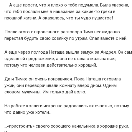
— А еще прости, что я плохо о тебе подумала. Была уверена,
что тебя послали мне в наказание за какие-то грехи в
прошлой жизни. А оказалось, что ты чудо пушистое!
После этого откровенного разговора Тима неожиданно
перестал будить свою хозяйку по утрам. Спал вместе с ней.
А еще через полгода Наташа вышла замуж за Андрея. Он сам
сделал ей предложение, а она не стала отказываться,
потому что человек действительно хороший.
Да и Тимке он очень понравился. Пока Наташа готовила
ужин, они переворачивали комнату вверх дном. Одним
словом: мужчины. Им только дай волю.
На работе коллеги искренне радовались их счастью, потому
что давно уже хотели…
…«пристроить» своего хорошего начальника в хорошие руки.