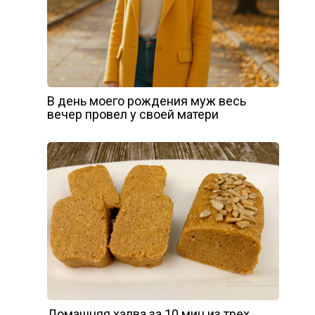
В день моего рождения муж весь
вечер провел у своей матери
Домашняя халва за 10 мин из трех