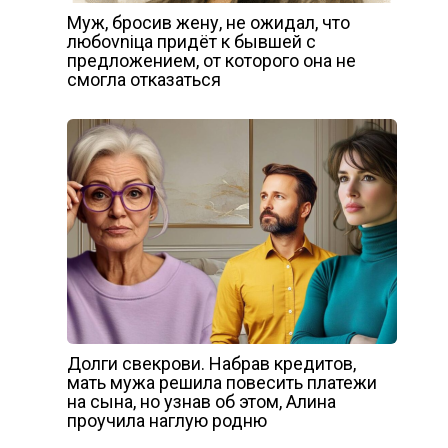
Муж, бросив жену, не ожидал, что
любоvniца придёт к бывшей с
предложением, от которого она не
смогла отказаться
Долги свекрови. Набрав кредитов,
мать мужа решила повесить платежи
на сына, но узнав об этом, Алина
проучила наглую родню