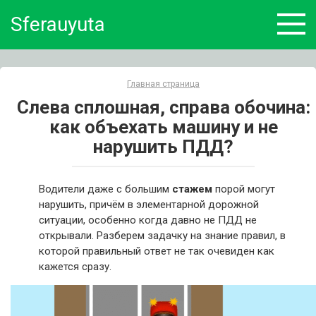
Skip
Sferauyuta
to
content
Главная страница
Слева сплошная, справа обочина:
как объехать машину и не
нарушить ПДД?
Водители даже с большим
стажем
порой могут
нарушить, причём в элементарной дорожной
ситуации, особенно когда давно не ПДД не
открывали. Разберем задачку на знание правил, в
которой правильный ответ не так очевиден как
кажется сразу.