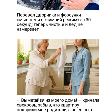
Перевел дворники и форсунки
омывателя в «зимний режим» за 30
секунд: теперь чистые и лед не
намерзает
— Вымеtайsя из моего дома! — кричала
свекровь, забыв, что квартиру
подарили мне родители, а не её сын