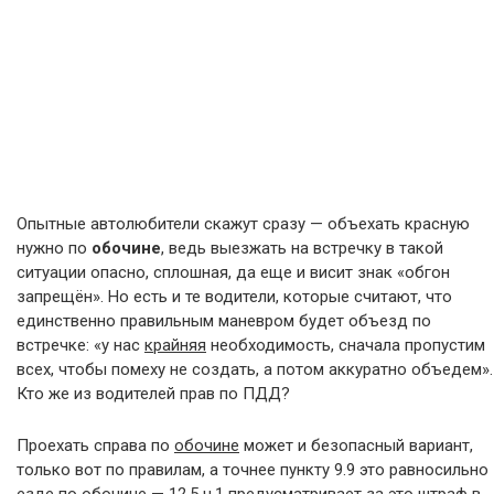
Опытные автолюбители скажут сразу — объехать красную
нужно по
обочине
, ведь выезжать на встречку в такой
ситуации опасно, сплошная, да еще и висит знак «обгон
запрещён». Но есть и те водители, которые считают, что
единственно правильным маневром будет объезд по
встречке: «у нас
крайняя
необходимость, сначала пропустим
всех, чтобы помеху не создать, а потом аккуратно объедем».
Кто же из водителей прав по ПДД?
Проехать справа по
обочине
может и безопасный вариант,
только вот по правилам, а точнее пункту 9.9 это равносильно