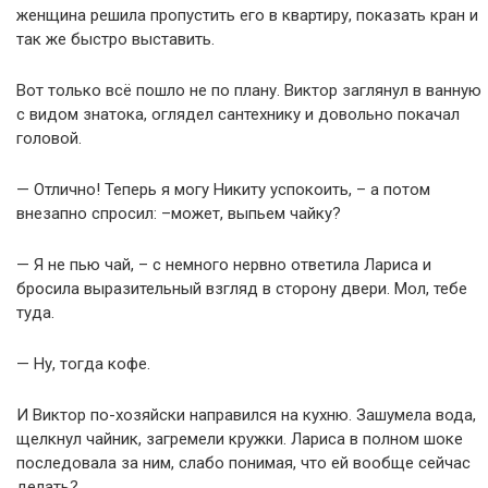
женщина решила пропустить его в квартиру, показать кран и
так же быстро выставить.
Вот только всё пошло не по плану. Виктор заглянул в ванную
с видом знатока, оглядел сантехнику и довольно покачал
головой.
— Отлично! Теперь я могу Никиту успокоить, – а потом
внезапно спросил: –может, выпьем чайку?
— Я не пью чай, – с немного нервно ответила Лариса и
бросила выразительный взгляд в сторону двери. Мол, тебе
туда.
— Ну, тогда кофе.
И Виктор по-хозяйски направился на кухню. Зашумела вода,
щелкнул чайник, загремели кружки. Лариса в полном шоке
последовала за ним, слабо понимая, что ей вообще сейчас
делать?