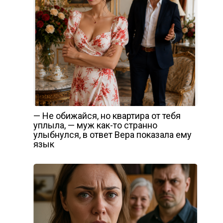
— Не обижайся, но квартира от тебя
уплыла, — муж как-то странно
улыбнулся, в ответ Вера показала ему
язык