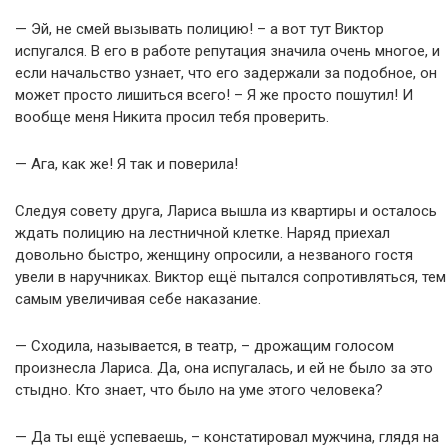
— Эй, не смей вызывать полицию! – а вот тут Виктор
испугался. В его в работе репутация значила очень многое, и
если начальство узнает, что его задержали за подобное, он
может просто лишиться всего! – Я же просто пошутил! И
вообще меня Никита просил тебя проверить.
— Ага, как же! Я так и поверила!
Следуя совету друга, Лариса вышла из квартиры и осталось
ждать полицию на лестничной клетке. Наряд приехал
довольно быстро, женщину опросили, а незваного гостя
увели в наручниках. Виктор ещё пытался сопротивляться, тем
самым увеличивая себе наказание.
— Сходила, называется, в театр, – дрожащим голосом
произнесла Лариса. Да, она испугалась, и ей не было за это
стыдно. Кто знает, что было на уме этого человека?
— Да ты ещё успеваешь, – констатировал мужчина, глядя на