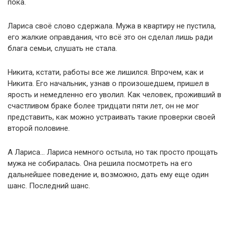
пока.
Лариса своё слово сдержала. Мужа в квартиру не пустила,
его жалкие оправдания, что всё это он сделал лишь ради
блага семьи, слушать не стала.
Никита, кстати, работы все же лишился. Впрочем, как и
Никита. Его начальник, узнав о произошедшем, пришел в
ярость и немедленно его уволил. Как человек, проживший в
счастливом браке более тридцати пяти лет, он не мог
представить, как можно устраивать такие проверки своей
второй половине.
А Лариса… Лариса немного остыла, но так просто прощать
мужа не собиралась. Она решила посмотреть на его
дальнейшее поведение и, возможно, дать ему еще один
шанс. Последний шанс.