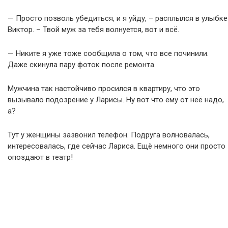
— Просто позволь убедиться, и я уйду, – расплылся в улыбке
Виктор. – Твой муж за тебя волнуется, вот и всё.
— Никите я уже тоже сообщила о том, что все починили.
Даже скинула пару фоток после ремонта.
Мужчина так настойчиво просился в квартиру, что это
вызывало подозрение у Ларисы. Ну вот что ему от неё надо,
а?
Тут у женщины зазвонил телефон. Подруга волновалась,
интересовалась, где сейчас Лариса. Ещё немного они просто
опоздают в театр!