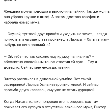
Женщина молча подошла и выключила чайник. Так же молча
она убрала кружки в шкаф. А потом достала телефон и
набрала номер мужа.
— Слушай, тут твой друг пришёл и уходить не хочет, – глядя
прямо в эти наглые глаза произнесла Лариса. – Хоть ты как-
нибудь на него повлияй, а?
— Ой, тебе что так сложно ему кружку чая налить? –
абсолютно спокойным тоном ответил ей муж. – Ему я
доверяю. Сейчас мне некогда, извини.
Виктор расплылся в довольной улыбке. Вот такой
растерянной Лариса была невероятно милой. И сейчас
просьба друга казалась, ему уже не столь дурацкой.
Когда Никита только попросил его проверить, как там
поживает его супруга в отсутствии законного мужа, Виктор