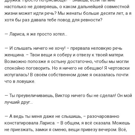
настолько не доверяешь, о каком дальнейшей совместной
жизни может идти речь? Мы женаты больше десяти лет, а я
хотя бы раз давала тебе повод для ревности?
— Лариса, я же просто хотел…
— И слышать ничего не хочу! – прервала неловкую речь
женщина. – Твои вещи я соберу и отвезу к твоей матери.
Возможно попозже я остыну достаточно, чтобы мы могли
спокойно поговорить. Но я ничего не обещаю! Я чертовски
испугалась! В своём собственном доме я оказалась почти
что в ловушке.
— Ты преувеличиваешь, Виктор ничего бы не сделал! Он мой
лучший друг…
— А ведь ты меня даже не слышишь, – разочарованно
констатировала Лариса. – В общем, я всё сказала. Можешь
не приезжать, замки я сменю, вещи привезу вечером. Всё,