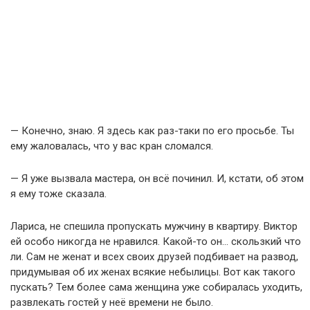
— Конечно, знаю. Я здесь как раз-таки по его просьбе. Ты
ему жаловалась, что у вас кран сломался.
— Я уже вызвала мастера, он всё починил. И, кстати, об этом
я ему тоже сказала.
Лариса, не спешила пропускать мужчину в квартиру. Виктор
ей особо никогда не нравился. Какой-то он… скользкий что
ли. Сам не женат и всех своих друзей подбивает на развод,
придумывая об их женах всякие небылицы. Вот как такого
пускать? Тем более сама женщина уже собиралась уходить,
развлекать гостей у неё времени не было.