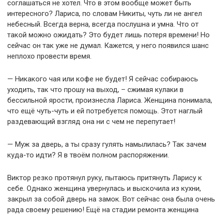
соглашаться не хотел. Что в этом вообще может быть
интересного? Лариса, по словам Никиты, чуть ли не ангел
небесный. Всегда верна, всегда послушна и умна. Что от
такой можно ожидать? Это будет лишь потеря времени! Но
сейчас он так уже не думал. Кажется, у него появился шанс
неплохо провести время.
— Никакого чая или кофе не будет! Я сейчас собираюсь
уходить, так что прошу на выход, – сжимая кулаки в
бессильной ярости, произнесла Лариса. Женщина понимала,
что ещё чуть-чуть и ей потребуется помощь. Этот наглый
раздевающий взгляд она ни с чем не перепутает!
— Муж за дверь, а ты сразу гулять намылилась? Так зачем
куда-то идти? Я в твоём полном распоряжении.
Виктор резко протянул руку, пытаюсь притянуть Ларису к
себе. Однако женщина увернулась и выскочила из кухни,
закрыл за собой дверь на замок. Вот сейчас она была очень
рада своему решению! Ещё на стадии ремонта женщина