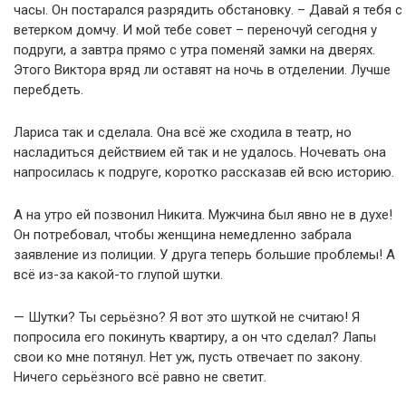
часы. Он постарался разрядить обстановку. – Давай я тебя с
ветерком домчу. И мой тебе совет – переночуй сегодня у
подруги, а завтра прямо с утра поменяй замки на дверях.
Этого Виктора вряд ли оставят на ночь в отделении. Лучше
перебдеть.
Лариса так и сделала. Она всё же сходила в театр, но
насладиться действием ей так и не удалось. Ночевать она
напросилась к подруге, коротко рассказав ей всю историю.
А на утро ей позвонил Никита. Мужчина был явно не в духе!
Он потребовал, чтобы женщина немедленно забрала
заявление из полиции. У друга теперь большие проблемы! А
всё из-за какой-то глупой шутки.
— Шутки? Ты серьёзно? Я вот это шуткой не считаю! Я
попросила его покинуть квартиру, а он что сделал? Лапы
свои ко мне потянул. Нет уж, пусть отвечает по закону.
Ничего серьёзного всё равно не светит.