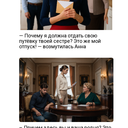
— Почему я должна отдать свою
путёвку твоей сестре? Это же мой
отпуск! — возмутилась Анна
– Причем здесь вы и ваша родня? Это