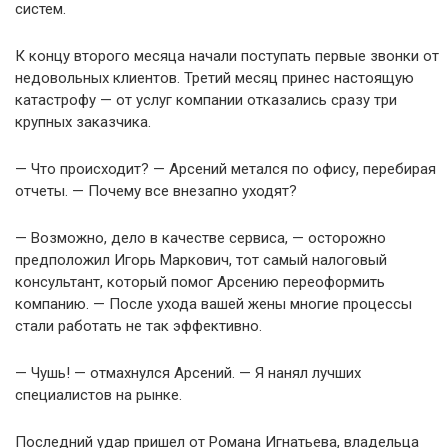
систем.
К концу второго месяца начали поступать первые звонки от
недовольных клиентов. Третий месяц принес настоящую
катастрофу — от услуг компании отказались сразу три
крупных заказчика.
— Что происходит? — Арсений метался по офису, перебирая
отчеты. — Почему все внезапно уходят?
— Возможно, дело в качестве сервиса, — осторожно
предположил Игорь Маркович, тот самый налоговый
консультант, который помог Арсению переоформить
компанию. — После ухода вашей жены многие процессы
стали работать не так эффективно.
— Чушь! — отмахнулся Арсений. — Я нанял лучших
специалистов на рынке.
Последний удар пришел от Романа Игнатьева, владельца