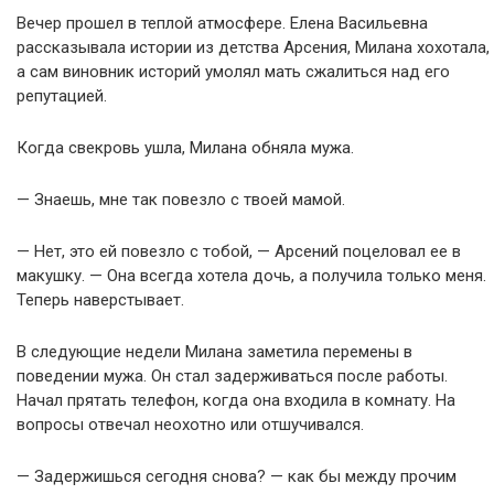
Вечер прошел в теплой атмосфере. Елена Васильевна
рассказывала истории из детства Арсения, Милана хохотала,
а сам виновник историй умолял мать сжалиться над его
репутацией.
Когда свекровь ушла, Милана обняла мужа.
— Знаешь, мне так повезло с твоей мамой.
— Нет, это ей повезло с тобой, — Арсений поцеловал ее в
макушку. — Она всегда хотела дочь, а получила только меня.
Теперь наверстывает.
В следующие недели Милана заметила перемены в
поведении мужа. Он стал задерживаться после работы.
Начал прятать телефон, когда она входила в комнату. На
вопросы отвечал неохотно или отшучивался.
— Задержишься сегодня снова? — как бы между прочим