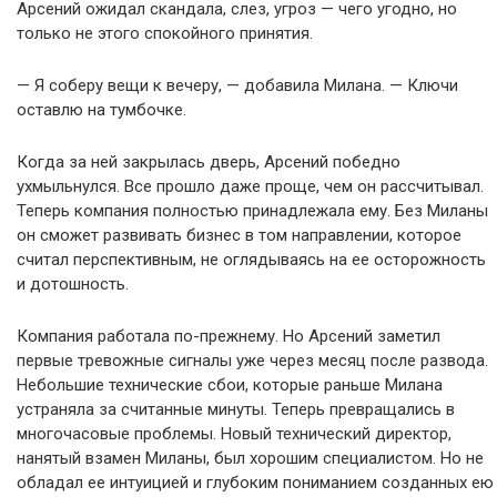
Арсений ожидал скандала, слез, угроз — чего угодно, но
только не этого спокойного принятия.
— Я соберу вещи к вечеру, — добавила Милана. — Ключи
оставлю на тумбочке.
Когда за ней закрылась дверь, Арсений победно
ухмыльнулся. Все прошло даже проще, чем он рассчитывал.
Теперь компания полностью принадлежала ему. Без Миланы
он сможет развивать бизнес в том направлении, которое
считал перспективным, не оглядываясь на ее осторожность
и дотошность.
Компания работала по-прежнему. Но Арсений заметил
первые тревожные сигналы уже через месяц после развода.
Небольшие технические сбои, которые раньше Милана
устраняла за считанные минуты. Теперь превращались в
многочасовые проблемы. Новый технический директор,
нанятый взамен Миланы, был хорошим специалистом. Но не
обладал ее интуицией и глубоким пониманием созданных ею