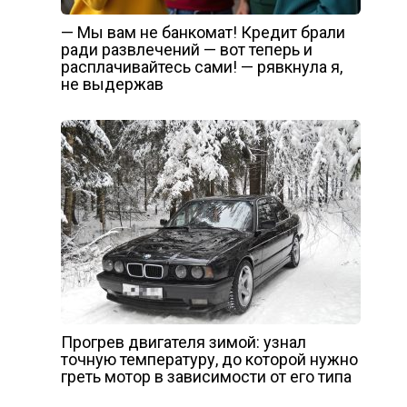
— Мы вам не банкомат! Кредит брали
ради развлечений — вот теперь и
расплачивайтесь сами! — рявкнула я,
не выдержав
Прогрев двигателя зимой: узнал
точную температуру, до которой нужно
греть мотор в зависимости от его типа