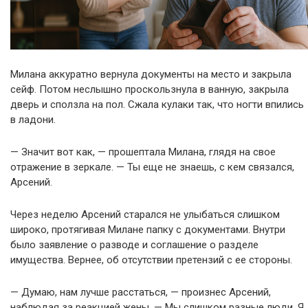
Милана аккуратно вернула документы на место и закрыла
сейф. Потом неслышно проскользнула в ванную, закрыла
дверь и сползла на пол. Сжала кулаки так, что ногти впились
в ладони.
— Значит вот как, — прошептала Милана, глядя на свое
отражение в зеркале. — Ты еще не знаешь, с кем связался,
Арсений.
Через неделю Арсений старался не улыбаться слишком
широко, протягивая Милане папку с документами. Внутри
было заявление о разводе и соглашение о разделе
имущества. Вернее, об отсутствии претензий с ее стороны.
— Думаю, нам лучше расстаться, — произнес Арсений,
наблюдая за реакцией жены. — Мы слишком разные люди. Я