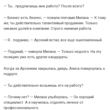
— Ты… предлагаешь мне работу? После всего?
— Бизнес есть бизнес, — пожала плечами Милана. — К тому
же, ты действительно талантливый продажник. Только
никаких долей в компании. Строго наемная работа.
— Я… подумаю, — Арсений встал, все еще ошеломленный.
— Подумай, — кивнула Милана. — Только недолго. На эту
позицию уже есть другие кандидаты.
Когда за Арсением закрылась дверь, Алиса повернулась к
подруге:
— Ты действительно возьмешь его на работу?
— Почему нет? — Милана улыбнулась. — Он хороший
специалист. А я научилась отделять личное от
профессионального.