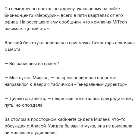
Он немедленно поехал по адресу, указанному на сайте.
Бизнес-центр «Меркурий», всего в пяти кварталах от его
офиса. На ресепшене ему сообщили, что компания MiTech
занимает целый этаж.
Арсений без стука ворвался в приемную. Секретарь вскочила
с места.
— Вы записаны на прием?
— Мне нужна Милана, — он проигнорировал вопрос и
направился к двери с табличкой «Генеральный директор».
— Директор занята, — секретарь попыталась преградить ему
путь, но опоздала.
За столом в просторном кабинете сидела Милана, что-то
обсуждая с Алисой. Увидев бывшего мужа, она не выказала
ни малейшего удивления.