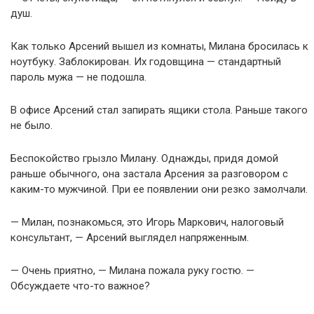
душ.
Как только Арсений вышел из комнаты, Милана бросилась к
ноутбуку. Заблокирован. Их годовщина — стандартный
пароль мужа — не подошла.
В офисе Арсений стал запирать ящики стола. Раньше такого
не было.
Беспокойство грызло Милану. Однажды, придя домой
раньше обычного, она застала Арсения за разговором с
каким-то мужчиной. При ее появлении они резко замолчали.
— Милан, познакомься, это Игорь Маркович, налоговый
консультант, — Арсений выглядел напряженным.
— Очень приятно, — Милана пожала руку гостю. —
Обсуждаете что-то важное?