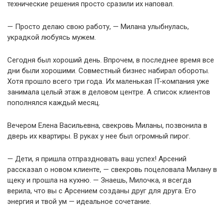
технические решения просто сразили их наповал.
— Просто делаю свою работу, — Милана улыбнулась,
украдкой любуясь мужем.
Сегодня был хороший день. Впрочем, в последнее время все
дни были хорошими. Совместный бизнес набирал обороты.
Хотя прошло всего три года. Их маленькая IT-компания уже
занимала целый этаж в деловом центре. А список клиентов
пополнялся каждый месяц.
Вечером Елена Васильевна, свекровь Миланы, позвонила в
дверь их квартиры. В руках у нее был огромный пирог.
— Дети, я пришла отпраздновать ваш успех! Арсений
рассказал о новом клиенте, — свекровь поцеловала Милану в
щеку и прошла на кухню. — Знаешь, Милочка, я всегда
верила, что вы с Арсением созданы друг для друга. Его
энергия и твой ум — идеальное сочетание.