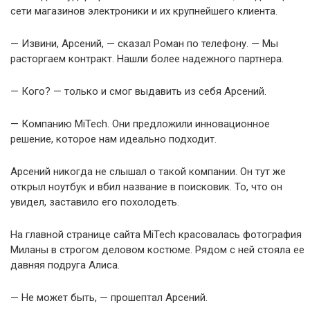
сети магазинов электроники и их крупнейшего клиента.
— Извини, Арсений, — сказал Роман по телефону. — Мы
расторгаем контракт. Нашли более надежного партнера.
— Кого? — только и смог выдавить из себя Арсений.
— Компанию MiTech. Они предложили инновационное
решение, которое нам идеально подходит.
Арсений никогда не слышал о такой компании. Он тут же
открыл ноутбук и вбил название в поисковик. То, что он
увидел, заставило его похолодеть.
На главной странице сайта MiTech красовалась фотография
Миланы в строгом деловом костюме. Рядом с ней стояла ее
давняя подруга Алиса.
— Не может быть, — прошептал Арсений.