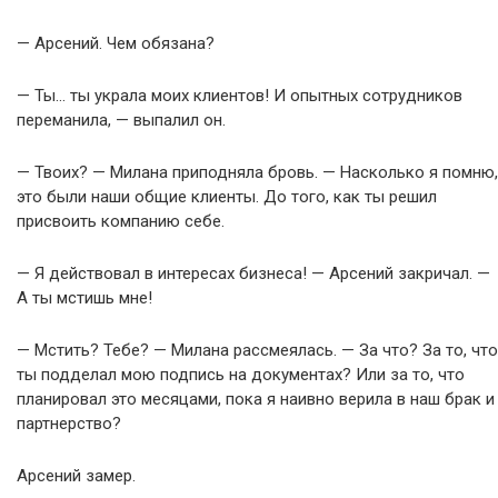
— Арсений. Чем обязана?
— Ты… ты украла моих клиентов! И опытных сотрудников
переманила, — выпалил он.
— Твоих? — Милана приподняла бровь. — Насколько я помню,
это были наши общие клиенты. До того, как ты решил
присвоить компанию себе.
— Я действовал в интересах бизнеса! — Арсений закричал. —
А ты мстишь мне!
— Мстить? Тебе? — Милана рассмеялась. — За что? За то, что
ты подделал мою подпись на документах? Или за то, что
планировал это месяцами, пока я наивно верила в наш брак и
партнерство?
Арсений замер.