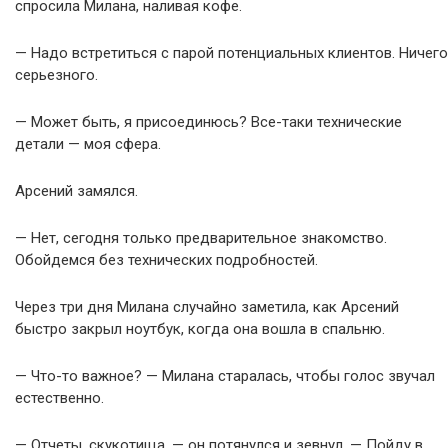
спросила Милана, наливая кофе.
— Надо встретиться с парой потенциальных клиентов. Ничего
серьезного.
— Может быть, я присоединюсь? Все-таки технические
детали — моя сфера.
Арсений замялся.
— Нет, сегодня только предварительное знакомство.
Обойдемся без технических подробностей.
Через три дня Милана случайно заметила, как Арсений
быстро закрыл ноутбук, когда она вошла в спальню.
— Что-то важное? — Милана старалась, чтобы голос звучал
естественно.
— Отчеты, скукотища, — он потянулся и зевнул. — Пойду в