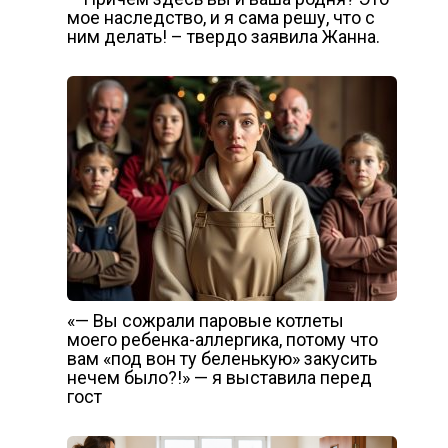
мое наследство, и я сама решу, что с
ним делать! – твердо заявила Жанна.
«— Вы сожрали паровые котлеты
моего ребенка-аллергика, потому что
вам «под вон ту беленькую» закусить
нечем было?!» — я выставила перед
гост