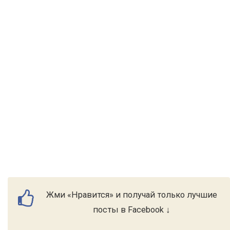
Жми «Нравится» и получай только лучшие
посты в Facebook ↓