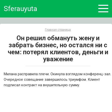
Skip
Sferauyuta
to
content
Главная страница
Он решил обмануть жену и
забрать бизнес, но остался ни с
чем: потерял клиентов, деньги и
уважение
Милана расправила плечи. Окинула взглядом конференц-зал.
Очередное совещание завершилось триумфом. Клиент
подписал контракт на внушительную сумму.