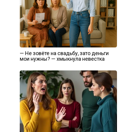
— Не зовёте на свадьбу, зато деньги
мои нужны? — хмыкнула невестка