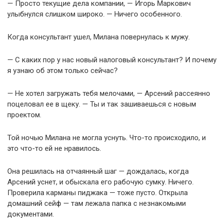
— Просто текущие дела компании, — Игорь Маркович
улыбнулся слишком широко. — Ничего особенного.
Когда консультант ушел, Милана повернулась к мужу.
— С каких пор у нас новый налоговый консультант? И почему
я узнаю об этом только сейчас?
— Не хотел загружать тебя мелочами, — Арсений рассеянно
поцеловал ее в щеку. — Ты и так зашиваешься с новым
проектом.
Той ночью Милана не могла уснуть. Что-то происходило, и
это что-то ей не нравилось.
Она решилась на отчаянный шаг — дождалась, когда
Арсений уснет, и обыскала его рабочую сумку. Ничего.
Проверила карманы пиджака — тоже пусто. Открыла
домашний сейф — там лежала папка с незнакомыми
документами.