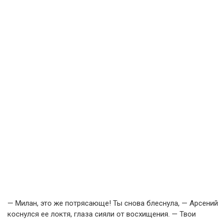
— Милан, это же потрясающе! Ты снова блеснула, — Арсений
коснулся ее локтя, глаза сияли от восхищения. — Твои