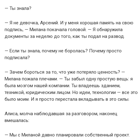
— Ты знала?
— Я не девочка, Арсений. И у меня хорошая память на свою
подпись, — Милана покачала головой. — Я обнаружила
документы за неделю до того, как ты подал на развод.
— Если ты знала, почему не боролась? Почему просто
подписала?
— Зачем бороться за то, что уже потеряло ценность? —
Милана пожала плечами. — Ты забыл одну простую вещь: я
была мозгом нашей компании. Ты владеешь зданием,
техникой, юридическим лицом. Но идеи, технологии — все это
было моим. И я просто перестала вкладывать в это силы.
Алиса, молча наблюдавшая за разговором, наконец
вмешалась:
— Мы с Миланой давно планировали собственный проект.