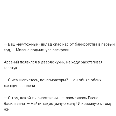
— Ваш «ничтожный» вклад спас нас от банкротства в первый
год, — Милана подмигнула свекрови.
Арсений появился в дверях кухни, на ходу расстегивая
галстук.
— О чем шепчетесь, конспираторы? — он обнял обеих
женщин за плечи.
— О том, какой ты счастливчик, — засмеялась Елена
Васильевна. — Найти такую умную жену! И красивую к тому
же.