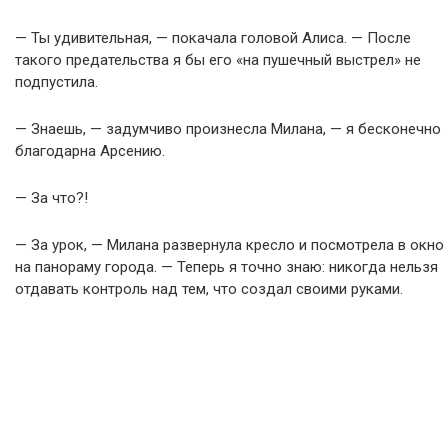
— Ты удивительная, — покачала головой Алиса. — После
такого предательства я бы его «на пушечный выстрел» не
подпустила.
— Знаешь, — задумчиво произнесла Милана, — я бесконечно
благодарна Арсению.
— За что?!
— За урок, — Милана развернула кресло и посмотрела в окно
на панораму города. — Теперь я точно знаю: никогда нельзя
отдавать контроль над тем, что создал своими руками.