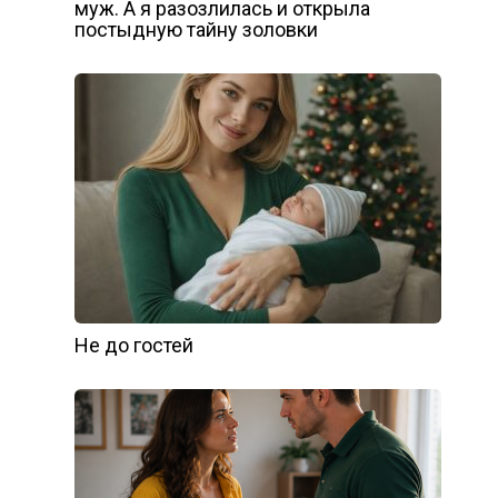
муж. А я разозлилась и открыла
постыдную тайну золовки
Не до гостей