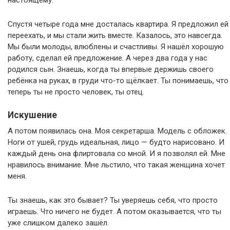
Спустя четыре года мне досталась квартира. Я предложил ей
переехать, и мы стали жить вместе. Казалось, это навсегда.
Мы были молоды, влюблены и счастливы. Я нашёл хорошую
работу, сделал ей предложение. А через два года у нас
родился сын. Знаешь, когда ты впервые держишь своего
ребёнка на руках, в груди что-то щёлкает. Ты понимаешь, что
теперь ты не просто человек, ты отец.
Искушение
А потом появилась она. Моя секретарша. Модель с обложек.
Ноги от ушей, грудь идеальная, лицо — будто нарисовано. И
каждый день она флиртовала со мной. И я позволял ей. Мне
нравилось внимание. Мне льстило, что такая женщина хочет
меня.
Ты знаешь, как это бывает? Ты уверяешь себя, что просто
играешь. Что ничего не будет. А потом оказывается, что ты
уже слишком далеко зашёл.