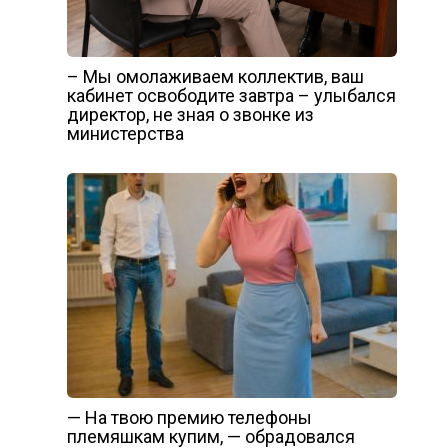
– Мы омолаживаем коллектив, ваш
кабинет освободите завтра – улыбался
директор, не зная о звонке из
министерства
— На твою премию телефоны
племяшкам купим, — обрадовался