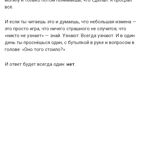
всё.
И если ты читаешь это и думаешь, что небольшая измена —
это просто игра, что ничего страшного не случится, что
«никто не узнает» — знай. Узнают. Всегда узнают. И в один
день ты проснёшься один, с бутылкой в руке и вопросом в
голове: «Оно того стоило?»
И ответ будет всегда один:
нет
.