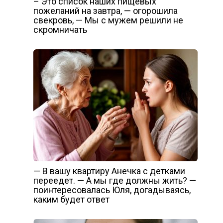
– Это список наших пищевых
пожеланий на завтра, — огорошила
свекровь, — Мы с мужем решили не
скромничать
— В вашу квартиру Анечка с детками
переедет. — А мы где должны жить? —
поинтересовалась Юля, догадываясь,
каким будет ответ