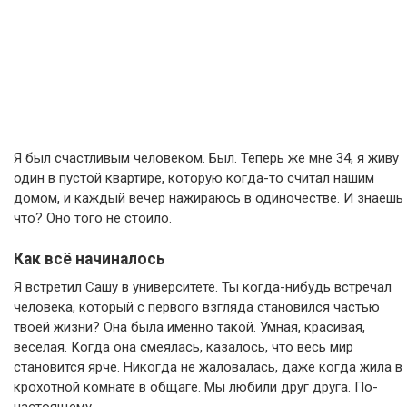
Я был счастливым человеком. Был. Теперь же мне 34, я живу
один в пустой квартире, которую когда-то считал нашим
домом, и каждый вечер нажираюсь в одиночестве. И знаешь
что? Оно того не стоило.
Как всё начиналось
Я встретил Сашу в университете. Ты когда-нибудь встречал
человека, который с первого взгляда становился частью
твоей жизни? Она была именно такой. Умная, красивая,
весёлая. Когда она смеялась, казалось, что весь мир
становится ярче. Никогда не жаловалась, даже когда жила в
крохотной комнате в общаге. Мы любили друг друга. По-
настоящему.