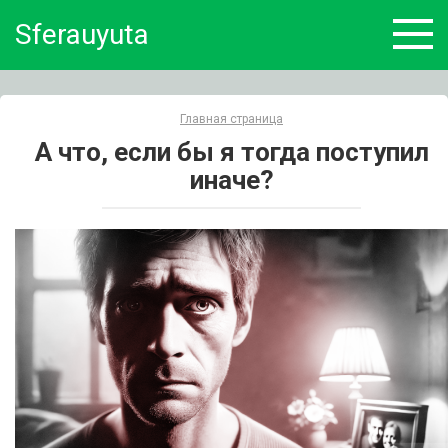
Skip
Sferauyuta
to
content
Главная страница
А что, если бы я тогда поступил
иначе?