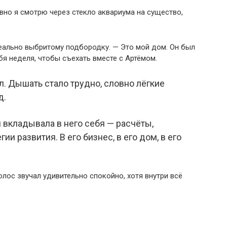
овно я смотрю через стекло аквариума на существо,
деально выбритому подбородку. — Это мой дом. Он был
ебя неделя, чтобы съехать вместе с Артёмом.
л. Дышать стало трудно, словно лёгкие
д.
 вкладывала в него себя — расчёты,
гии развития. В его бизнес, в его дом, в его
лос звучал удивительно спокойно, хотя внутри всё