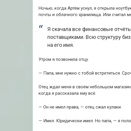
Ночью, когда Артём уснул, я открыла ноутб
почты и облачного хранилища. Или считал м
Я скачала все финансовые отчёты
поставщиками. Всю структуру биз
на его имя.
Утром я позвонила отцу.
— Папа, мне нужно с тобой встретиться. Сро
Отец ждал меня в своём небольшом магазине
когда я рассказала ему всё.
— Он не имел права, — отец сжал кулаки.
— Имел. Юридически имел. Но папа, — я поло