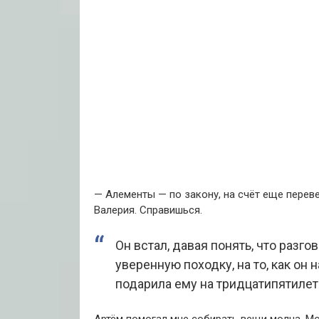
— Алементы — по закону, на счёт еще перев
Валерия. Справишься.
Он встал, давая понять, что разгов
уверенную походку, на то, как он 
подарила ему на тридцатипятилети