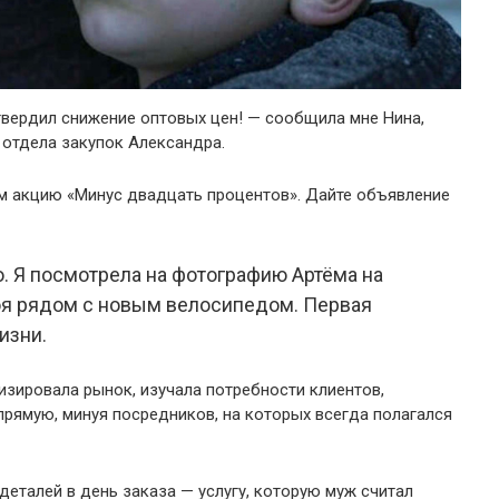
твердил снижение оптовых цен! — сообщила мне Нина,
 отдела закупок Александра.
ем акцию «Минус двадцать процентов». Дайте объявление
ю. Я посмотрела на фотографию Артёма на
тоя рядом с новым велосипедом. Первая
изни.
изировала рынок, изучала потребности клиентов,
рямую, минуя посредников, на которых всегда полагался
еталей в день заказа — услугу, которую муж считал