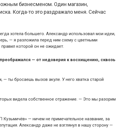
рожным бизнесменом. Один магазин,
иска. Когда-то это раздражало меня. Сейчас
сегда хотела большего. Александр использовал мои идеи,
перь, — я разложила перед ним схему с цветными
, правил которой он не ожидает.
д преображался — от недоверия к восхищению, сквозь
, — ты бросаешь вызов акуле. У него хватка старой
 которых видела собственное отражение. — Это мы разорим
 Кузьмичёв» — ничем не примечательное название, за
путация. Александр даже не взглянул в нашу сторону —