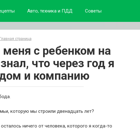
ецепты
Авто, техника и ПДД
Советы
Главная страница
меня с ребенком на
 знал, что через год я
 дом и компанию
бода.
емьи, которую мы строили двенадцать лет?
 осталось ничего от человека, которого я когда-то