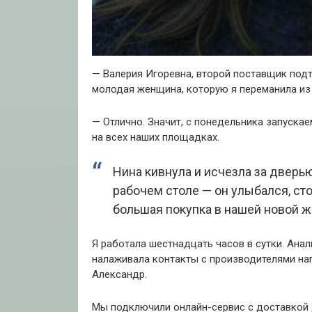
— Валерия Игоревна, второй поставщик под
молодая женщина, которую я переманила из
— Отлично. Значит, с понедельника запуска
на всех наших площадках.
Нина кивнула и исчезла за дверь
рабочем столе — он улыбался, с
большая покупка в нашей новой ж
Я работала шестнадцать часов в сутки. Анал
налаживала контакты с производителями нап
Александр.
Мы подключили онлайн-сервис с доставкой д