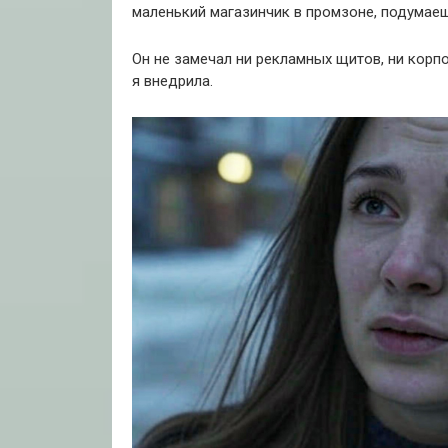
маленький магазинчик в промзоне, подумаеш
Он не замечал ни рекламных щитов, ни корп
я внедрила.