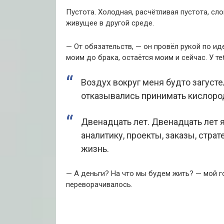
Пустота. Холодная, расчётливая пустота, сл
живущее в другой среде.
— От обязательств, — он провёл рукой по и
моим до брака, остаётся моим и сейчас. У т
Воздух вокруг меня будто загусте
отказывались принимать кислоро
Двенадцать лет. Двенадцать лет я
аналитику, проекты, заказы, страте
жизнь.
— А деньги? На что мы будем жить? — мой го
переворачивалось.