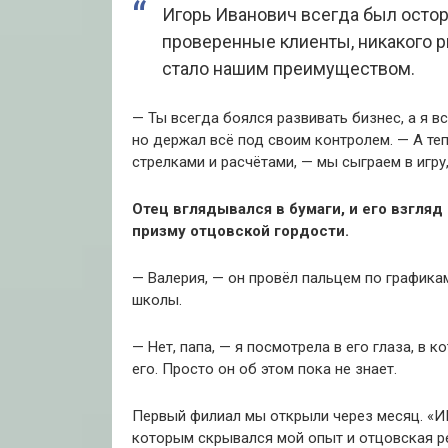
Игорь Иванович всегда был осто
проверенные клиенты, никакого р
стало нашим преимуществом.
— Ты всегда боялся развивать бизнес, а я в
но держал всё под своим контролем. — А те
стрелками и расчётами, — мы сыграем в игру
Отец вглядывался в бумаги, и его взгля
призму отцовской гордости.
— Валерия, — он провёл пальцем по графикам
школы.
— Нет, папа, — я посмотрела в его глаза, в
его. Просто он об этом пока не знает.
Первый филиал мы открыли через месяц. «ИП
которым скрывался мой опыт и отцовская ре