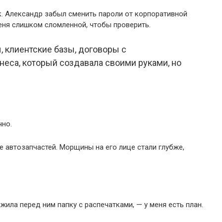
ук. Александр забыл сменить пароли от корпоративной
еня слишком сломленной, чтобы проверить.
, клиентские базы, договоры с
неса, который создавала своими руками, но
чно.
 автозапчастей. Морщины на его лице стали глубже,
жила перед ним папку с распечатками, — у меня есть план.