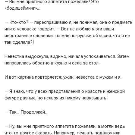
— Вы мне приятного аппетита пожелали! Это
«бодишейминг»…
— Кто-кто? — переспрашиваю я, не понимая, она о предмете
или о человеке говорит. — Вот не люблю я эти ваши
иностранные словечки, ты мне по-русски объясни, что я не
так сделала?!
Невестка выдохнула, видимо, начала успокаиваться. Затем
направилась обратно в кухню и села за стол.
И вот картина повторяется: ужин, невестка с мужем и я…
— Я знаю, что у всех представления о красоте и женской
фигуре разные, но нельзя их никому навязывать!
— Так… Продолжай…
— Ну, вы мне приятного аппетита пожелали, а могли ведь
что-то другое сказать. Например, «кушать подано» или