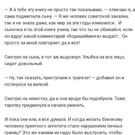
— А я тебе эту книгу не просто так показываю, — отвечаю я, а
сама подмигнула сыну. — Я же человек советской закалки,
так и не знала даже, как мир за эти годы изменился… И
сыночка я по этой книге учила, так что ты не обижайся, если
он вдруг какой комментарий «бодишейминга» выдаст… Он
просто за мной повторяет да и все!
Смотрю на сына, а тот аж выдохнул. Улыбка на все лицо,
сидит довольный.
— Ну, так сказать, приступаем к трапезе! — добавил он и
потянулся за вилкой.
Смотрю на невестку, да и она вроде бы подобрела. Тоже
тарелку придвинула и начала ужинать.
И пока они ели, я все думала. И когда желать близкому
человеку приятного аппетита стало нарушением личных
границ? Это же какими их надо было выстроить, чтобы